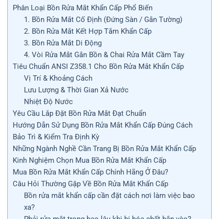
Phân Loại Bồn Rửa Mắt Khẩn Cấp Phổ Biến
1. Bồn Rửa Mắt Cố Định (Đứng Sàn / Gắn Tường)
2. Bồn Rửa Mắt Kết Hợp Tắm Khẩn Cấp
3. Bồn Rửa Mắt Di Động
4. Vòi Rửa Mắt Gắn Bồn & Chai Rửa Mắt Cầm Tay
Tiêu Chuẩn ANSI Z358.1 Cho Bồn Rửa Mắt Khẩn Cấp
Vị Trí & Khoảng Cách
Lưu Lượng & Thời Gian Xả Nước
Nhiệt Độ Nước
Yêu Cầu Lắp Đặt Bồn Rửa Mắt Đạt Chuẩn
Hướng Dẫn Sử Dụng Bồn Rửa Mắt Khẩn Cấp Đúng Cách
Bảo Trì & Kiểm Tra Định Kỳ
Những Ngành Nghề Cần Trang Bị Bồn Rửa Mắt Khẩn Cấp
Kinh Nghiệm Chọn Mua Bồn Rửa Mắt Khẩn Cấp
Mua Bồn Rửa Mắt Khẩn Cấp Chính Hãng Ở Đâu?
Câu Hỏi Thường Gặp Về Bồn Rửa Mắt Khẩn Cấp
Bồn rửa mắt khẩn cấp cần đặt cách nơi làm việc bao
xa?
Phải rửa mắt trong bao lâu khi bị hóa chất bắn vào?