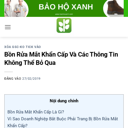
Bỏ
qua
nội
dung
XÓA GSC-KO TICK VÀO
Bồn Rửa Mắt Khẩn Cấp Và Các Thông Tin
Không Thể Bỏ Qua
ĐĂNG VÀO
27/02/2019
Nội dung chính
Bồn Rửa Mắt Khẩn Cấp Là Gì?
Vì Sao Doanh Nghiệp Bắt Buộc Phải Trang Bị Bồn Rửa Mắt
Khẩn Cấp?