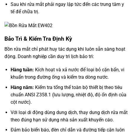
Sau khi rửa mắt phải ngay lập tức đến các trung tâm y
tế để chữa trị.
Bảo Trì & Kiểm Tra Định Kỳ
Bồn rửa mắt chỉ phát huy tác dụng khi luôn sẵn sàng hoạt
động. Doanh nghiệp cần duy trì lịch bảo trì:
Hàng tuần:
Kích hoạt và xả nước để loại bỏ cặn bẩn, vi
khuẩn trong đường ống và kiểm tra dòng nước.
Hàng năm:
Kiểm tra tổng thể toàn bộ thiết bị theo tiêu
chuẩn ANSI Z358.1 (lưu lượng, nhiệt độ, độ ổn định của
cột nước).
Với loại di động dùng dung dịch, thay dung dịch rửa mắt
theo đúng hạn sử dụng nhà sản xuất khuyến cáo.
Đảm bảo biển báo, đèn chỉ dẫn và đường tiếp cận luôn