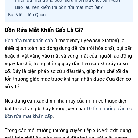
Bao lâu nên kiểm tra bồn rửa mắt một lần?
Bài Viết Liên Quan
Bồn Rửa Mắt Khẩn Cấp Là Gì?
Bồn rửa mắt khẩn cấp
(Emergency Eyewash Station) là
thiết bị an toàn lao động dùng để rửa trôi hóa chất, bụi bẩn
hoặc dị vật văng vào mắt và vùng mặt của người lao động
ngay tại chỗ, trong những giây đầu tiên sau khi xảy ra sự
cố. Đây là biện pháp sơ cứu đầu tiên, giúp hạn chế tối đa
tổn thương giác mạc trước khi nạn nhân được đưa đến cơ
sở y tế.
Nếu đang cần xác định nhà máy của mình có thuộc diện
bắt buộc trang bị hay không, xem bài
10 tình huống cần có
bồn rửa mắt khẩn cấp
.
Trong các môi trường thường xuyên tiếp xúc với axit, dung