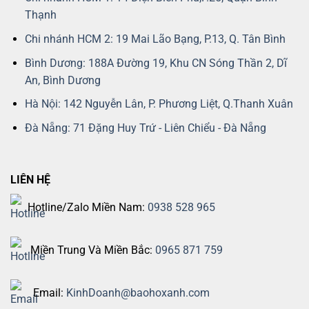
Thạnh
Chi nhánh HCM 2: 19 Mai Lão Bạng, P.13, Q. Tân Bình
Bình Dương: 188A Đường 19, Khu CN Sóng Thần 2, Dĩ
An, Bình Dương
Hà Nội: 142 Nguyễn Lân, P. Phương Liệt, Q.Thanh Xuân
Đà Nẵng: 71 Đặng Huy Trứ - Liên Chiểu - Đà Nẵng
LIÊN HỆ
Hotline/Zalo Miền Nam:
0938 528 965
Miền Trung Và Miền Bắc:
0965 871 759
Email:
KinhDoanh@baohoxanh.com