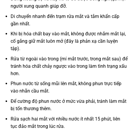
người xung quanh giúp đỡ.
Di chuyển nhanh đến trạm rửa mắt và tắm khẩn cấp
gần nhất.
Khi bị hóa chất bay vào mắt, không được nhắm mắt lại,
cố gắng giữ mắt luôn mở (đây là phản xạ cần luyện
tập).
Rửa từ ngoài vào trong (mí mắt trước, trong mắt sau) để
tránh hóa chất chảy ngược vào trong làm tình trạng xấu
hơn.
Phun nước từ sống mũi lên mắt, không phun trực tiếp
vào nhãn cầu mắt.
Để cường độ phun nước ở mức vừa phải, tránh làm mắt
bị tổn thương thêm.
Rửa sạch hai mắt với nhiều nước ít nhất 15 phút, liên
tục đảo mắt trong lúc rửa.