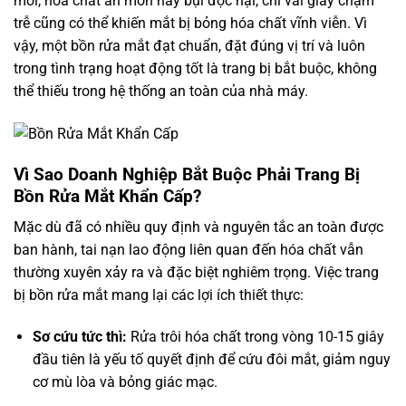
môi, hóa chất ăn mòn hay bụi độc hại, chỉ vài giây chậm
trễ cũng có thể khiến mắt bị bỏng hóa chất vĩnh viễn. Vì
vậy, một bồn rửa mắt đạt chuẩn, đặt đúng vị trí và luôn
trong tình trạng hoạt động tốt là trang bị bắt buộc, không
thể thiếu trong hệ thống an toàn của nhà máy.
Vì Sao Doanh Nghiệp Bắt Buộc Phải Trang Bị
Bồn Rửa Mắt Khẩn Cấp?
Mặc dù đã có nhiều quy định và nguyên tắc an toàn được
ban hành, tai nạn lao động liên quan đến hóa chất vẫn
thường xuyên xảy ra và đặc biệt nghiêm trọng. Việc trang
bị bồn rửa mắt mang lại các lợi ích thiết thực:
Sơ cứu tức thì:
Rửa trôi hóa chất trong vòng 10-15 giây
đầu tiên là yếu tố quyết định để cứu đôi mắt, giảm nguy
cơ mù lòa và bỏng giác mạc.