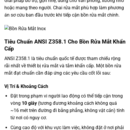
Giải pháp bổ trợ, gọn nhẹ, dùng cho văn phòng, xưởng nhỏ
hoặc mang theo người. Chai rửa mắt phù hợp làm phương
án sơ cứu ban đầu trước khi tiếp cận bồn rửa mắt chính.
Tiêu Chuẩn ANSI Z358.1 Cho Bồn Rửa Mắt Khẩn
Cấp
ANSI Z358.1 là tiêu chuẩn quốc tế được tham chiếu rộng
rãi nhất về thiết bị rửa mắt và tắm khẩn cấp. Một bồn rửa
mắt đạt chuẩn cần đáp ứng các yêu cầu cốt lõi sau:
Vị Trí & Khoảng Cách
Đặt trong phạm vi người lao động có thể tiếp cận trong
vòng
10 giây
(tương đương khoảng cách không quá
~16 mét trên đường đi bằng phẳng, không vật cản) tính
từ nơi có nguy cơ.
Cùng cao độ với khu vực làm việc, không đặt ở nơi phải