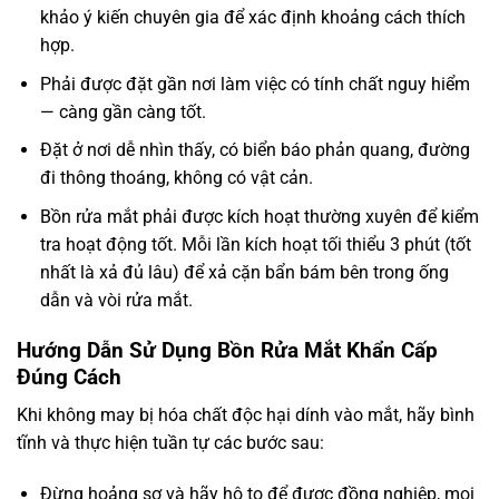
khảo ý kiến chuyên gia để xác định khoảng cách thích
hợp.
Phải được đặt gần nơi làm việc có tính chất nguy hiểm
— càng gần càng tốt.
Đặt ở nơi dễ nhìn thấy, có biển báo phản quang, đường
đi thông thoáng, không có vật cản.
Bồn rửa mắt phải được kích hoạt thường xuyên để kiểm
tra hoạt động tốt. Mỗi lần kích hoạt tối thiểu 3 phút (tốt
nhất là xả đủ lâu) để xả cặn bẩn bám bên trong ống
dẫn và vòi rửa mắt.
Hướng Dẫn Sử Dụng Bồn Rửa Mắt Khẩn Cấp
Đúng Cách
Khi không may bị hóa chất độc hại dính vào mắt, hãy bình
tĩnh và thực hiện tuần tự các bước sau:
Đừng hoảng sợ và hãy hô to để được đồng nghiệp, mọi