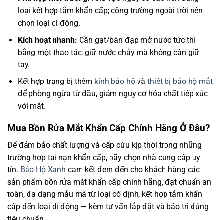
loại kết hợp tắm khẩn cấp; công trường ngoài trời nên
chọn loại di động.
Kích hoạt nhanh:
Cần gạt/bàn đạp mở nước tức thì
bằng một thao tác, giữ nước chảy mà không cần giữ
tay.
Kết hợp trang bị thêm
kính bảo hộ
và
thiết bị bảo hộ mắt
để phòng ngừa từ đầu, giảm nguy cơ hóa chất tiếp xúc
với mắt.
Mua Bồn Rửa Mắt Khẩn Cấp Chính Hãng Ở Đâu?
Để đảm bảo chất lượng và cấp cứu kịp thời trong những
trường hợp tai nạn khẩn cấp, hãy chọn nhà cung cấp uy
tín.
Bảo Hộ Xanh
cam kết đem đến cho khách hàng các
sản phẩm bồn rửa mắt khẩn cấp chính hãng, đạt chuẩn an
toàn, đa dạng mẫu mã từ loại cố định, kết hợp tắm khẩn
cấp đến loại di động — kèm tư vấn lắp đặt và bảo trì đúng
tiêu chuẩn.