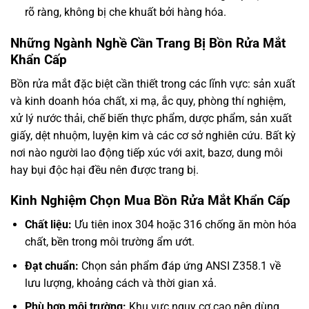
rõ ràng, không bị che khuất bởi hàng hóa.
Những Ngành Nghề Cần Trang Bị Bồn Rửa Mắt
Khẩn Cấp
Bồn rửa mắt đặc biệt cần thiết trong các lĩnh vực: sản xuất
và kinh doanh hóa chất, xi mạ, ắc quy, phòng thí nghiệm,
xử lý nước thải, chế biến thực phẩm, dược phẩm, sản xuất
giấy, dệt nhuộm, luyện kim và các cơ sở nghiên cứu. Bất kỳ
nơi nào người lao động tiếp xúc với axit, bazơ, dung môi
hay bụi độc hại đều nên được trang bị.
Kinh Nghiệm Chọn Mua Bồn Rửa Mắt Khẩn Cấp
Chất liệu:
Ưu tiên inox 304 hoặc 316 chống ăn mòn hóa
chất, bền trong môi trường ẩm ướt.
Đạt chuẩn:
Chọn sản phẩm đáp ứng ANSI Z358.1 về
lưu lượng, khoảng cách và thời gian xả.
Phù hợp môi trường:
Khu vực nguy cơ cao nên dùng