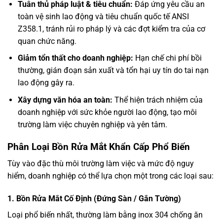
Tuân thủ pháp luật & tiêu chuẩn:
Đáp ứng yêu cầu an
toàn vệ sinh lao động và tiêu chuẩn quốc tế ANSI
Z358.1, tránh rủi ro pháp lý và các đợt kiểm tra của cơ
quan chức năng.
Giảm tổn thất cho doanh nghiệp:
Hạn chế chi phí bồi
thường, gián đoạn sản xuất và tổn hại uy tín do tai nạn
lao động gây ra.
Xây dựng văn hóa an toàn:
Thể hiện trách nhiệm của
doanh nghiệp với sức khỏe người lao động, tạo môi
trường làm việc chuyên nghiệp và yên tâm.
Phân Loại Bồn Rửa Mắt Khẩn Cấp Phổ Biến
Tùy vào đặc thù môi trường làm việc và mức độ nguy
hiểm, doanh nghiệp có thể lựa chọn một trong các loại sau:
1. Bồn Rửa Mắt Cố Định (Đứng Sàn / Gắn Tường)
Loại phổ biến nhất, thường làm bằng inox 304 chống ăn