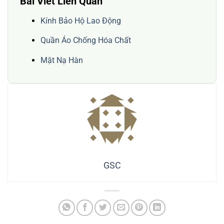
Bài Viết Liên Quan
Kính Bảo Hộ Lao Động
Quần Áo Chống Hóa Chất
Mặt Nạ Hàn
GSC