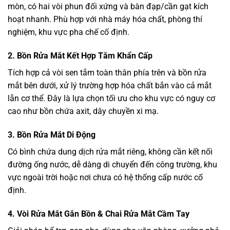
mòn, có hai vòi phun đối xứng và bàn đạp/cần gạt kích
hoạt nhanh. Phù hợp với nhà máy hóa chất, phòng thí
nghiệm, khu vực pha chế cố định.
2. Bồn Rửa Mắt Kết Hợp Tắm Khẩn Cấp
Tích hợp cả vòi sen tắm toàn thân phía trên và bồn rửa
mắt bên dưới, xử lý trường hợp hóa chất bắn vào cả mắt
lẫn cơ thể. Đây là lựa chọn tối ưu cho khu vực có nguy cơ
cao như bồn chứa axit, dây chuyền xi mạ.
3. Bồn Rửa Mắt Di Động
Có bình chứa dung dịch rửa mắt riêng, không cần kết nối
đường ống nước, dễ dàng di chuyển đến công trường, khu
vực ngoài trời hoặc nơi chưa có hệ thống cấp nước cố
định.
4. Vòi Rửa Mắt Gắn Bồn & Chai Rửa Mắt Cầm Tay