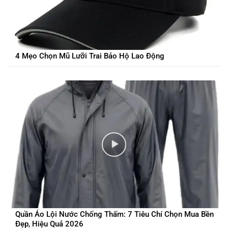
4 Mẹo Chọn Mũ Lưỡi Trai Bảo Hộ Lao Động
Quần Áo Lội Nước Chống Thấm: 7 Tiêu Chí Chọn Mua Bền
Đẹp, Hiệu Quả 2026