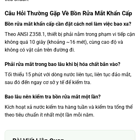
Câu Hỏi Thường Gặp Về Bồn Rửa Mắt Khẩn Cấp
Bồn rửa mắt khẩn cấp cần đặt cách nơi làm việc bao xa?
Theo ANSI Z358.1, thiết bị phải nằm trong phạm vi tiếp cận
không quá 10 giây (khoảng ~16 mét), cùng cao độ và
không có vật cản trên đường đi.
Phải rửa mắt trong bao lâu khi bị hóa chất bắn vào?
Tối thiểu 15 phút với dòng nước liên tục, liên tục đảo mắt,
sau đó đến ngay cơ sở y tế để kiểm tra.
Bao lâu nên kiểm tra bồn rửa mắt một lần?
Kích hoạt xả nước kiểm tra hàng tuần và kiểm tra tổng thể
theo tiêu chuẩn ít nhất một lần mỗi năm.