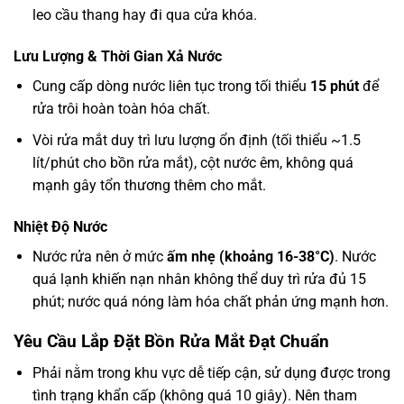
leo cầu thang hay đi qua cửa khóa.
Lưu Lượng & Thời Gian Xả Nước
Cung cấp dòng nước liên tục trong tối thiểu
15 phút
để
rửa trôi hoàn toàn hóa chất.
Vòi rửa mắt duy trì lưu lượng ổn định (tối thiểu ~1.5
lít/phút cho bồn rửa mắt), cột nước êm, không quá
mạnh gây tổn thương thêm cho mắt.
Nhiệt Độ Nước
Nước rửa nên ở mức
ấm nhẹ (khoảng 16-38°C)
. Nước
quá lạnh khiến nạn nhân không thể duy trì rửa đủ 15
phút; nước quá nóng làm hóa chất phản ứng mạnh hơn.
Yêu Cầu Lắp Đặt Bồn Rửa Mắt Đạt Chuẩn
Phải nằm trong khu vực dễ tiếp cận, sử dụng được trong
tình trạng khẩn cấp (không quá 10 giây). Nên tham