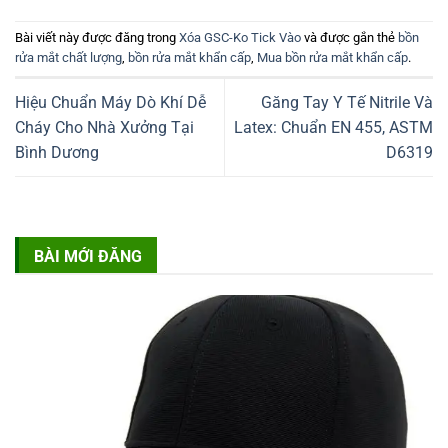
Bài viết này được đăng trong
Xóa GSC-Ko Tick Vào
và được gắn thẻ
bồn
rửa mắt chất lượng
,
bồn rửa mắt khẩn cấp
,
Mua bồn rửa mắt khẩn cấp
.
Hiệu Chuẩn Máy Dò Khí Dễ
Găng Tay Y Tế Nitrile Và
Cháy Cho Nhà Xưởng Tại
Latex: Chuẩn EN 455, ASTM
Bình Dương
D6319
BÀI MỚI ĐĂNG