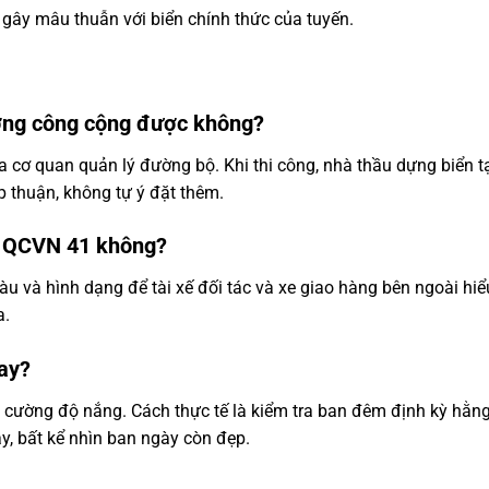
 gây mâu thuẫn với biển chính thức của tuyến.
ường công cộng được không?
 cơ quan quản lý đường bộ. Khi thi công, nhà thầu dựng biển 
 thuận, không tự ý đặt thêm.
o QCVN 41 không?
 và hình dạng để tài xế đối tác và xe giao hàng bên ngoài hiể
a.
hay?
 cường độ nắng. Cách thực tế là kiểm tra ban đêm định kỳ hằ
y, bất kể nhìn ban ngày còn đẹp.