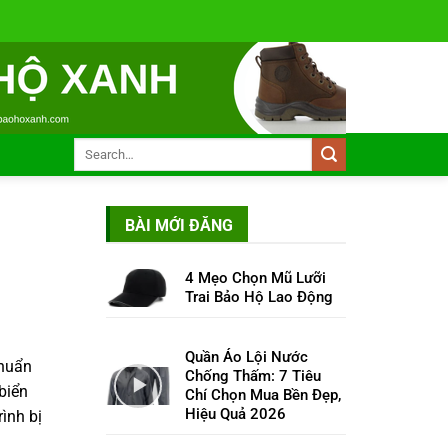
BÀI MỚI ĐĂNG
4 Mẹo Chọn Mũ Lưỡi
Trai Bảo Hộ Lao Động
Quần Áo Lội Nước
chuẩn
Chống Thấm: 7 Tiêu
biển
Chí Chọn Mua Bền Đẹp,
Hiệu Quả 2026
ình bị