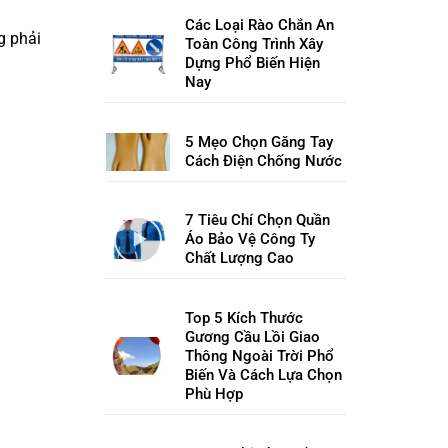
Các Loại Rào Chắn An
g phải
Toàn Công Trình Xây
Dựng Phổ Biến Hiện
Nay
5 Mẹo Chọn Găng Tay
Cách Điện Chống Nước
7 Tiêu Chí Chọn Quần
Áo Bảo Vệ Công Ty
Chất Lượng Cao
Top 5 Kích Thước
Gương Cầu Lồi Giao
Thông Ngoài Trời Phổ
Biến Và Cách Lựa Chọn
Phù Hợp