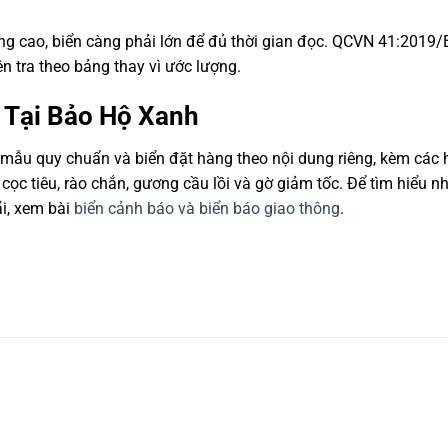
ng cao, biển càng phải lớn để đủ thời gian đọc. QCVN 41:201
n tra theo bảng thay vì ước lượng.
 Tại Bảo Hộ Xanh
mẫu quy chuẩn và biển đặt hàng theo nội dung riêng, kèm các
cọc tiêu, rào chắn, gương cầu lồi và gờ giảm tốc. Để tìm hiểu n
ãi, xem bài
biển cảnh báo và biển báo giao thông
.