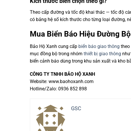
Kích thước biển chọn theo gì?
Theo cấp đường và tốc độ khai thác — tốc độ cà
có bảng hệ số kích thước cho từng loại đường, nê
Mua Biển Báo Hiệu Đường Bộ
Bảo Hộ Xanh cung cấp
biển báo giao thông
theo 
mục đồng bộ trong nhóm
thiết bị giao thông
như 
biển cảnh báo dùng trong khu sản xuất và kho b
CÔNG TY TNHH BẢO HỘ XANH
Website: www.baohoxanh.com
Hotline/Zalo: 0936 852 898
GSC