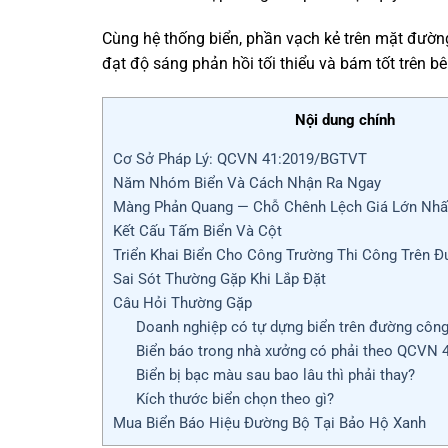
Cùng hệ thống biển, phần vạch kẻ trên mặt đườ
đạt độ sáng phản hồi tối thiểu và bám tốt trên 
Nội dung chính
Cơ Sở Pháp Lý: QCVN 41:2019/BGTVT
Năm Nhóm Biển Và Cách Nhận Ra Ngay
Màng Phản Quang — Chỗ Chênh Lệch Giá Lớn Nhấ
Kết Cấu Tấm Biển Và Cột
Triển Khai Biển Cho Công Trường Thi Công Trên 
Sai Sót Thường Gặp Khi Lắp Đặt
Câu Hỏi Thường Gặp
Doanh nghiệp có tự dựng biển trên đường côn
Biển báo trong nhà xưởng có phải theo QCVN 
Biển bị bạc màu sau bao lâu thì phải thay?
Kích thước biển chọn theo gì?
Mua Biển Báo Hiệu Đường Bộ Tại Bảo Hộ Xanh