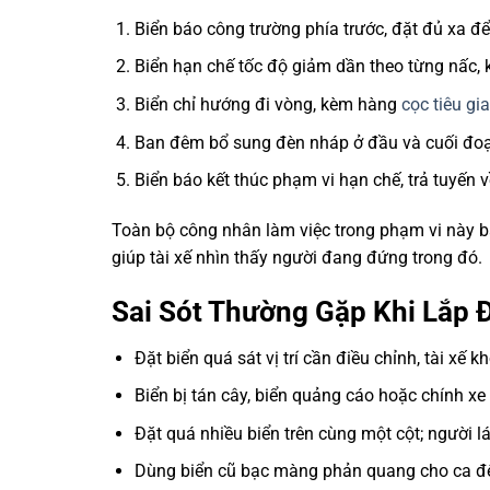
Biển báo công trường phía trước, đặt đủ xa để
Biển hạn chế tốc độ giảm dần theo từng nấc,
Biển chỉ hướng đi vòng, kèm hàng
cọc tiêu gi
Ban đêm bổ sung đèn nháp ở đầu và cuối đ
Biển báo kết thúc phạm vi hạn chế, trả tuyến v
Toàn bộ công nhân làm việc trong phạm vi này 
giúp tài xế nhìn thấy người đang đứng trong đó.
Sai Sót Thường Gặp Khi Lắp 
Đặt biển quá sát vị trí cần điều chỉnh, tài xế kh
Biển bị tán cây, biển quảng cáo hoặc chính xe 
Đặt quá nhiều biển trên cùng một cột; người lá
Dùng biển cũ bạc màng phản quang cho ca đêm