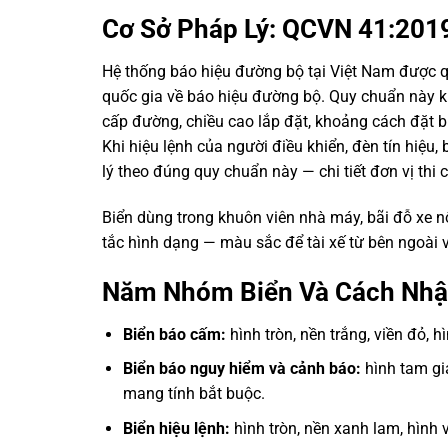
Cơ Sở Pháp Lý: QCVN 41:20
Hệ thống báo hiệu đường bộ tại Việt Nam được 
quốc gia về báo hiệu đường bộ. Quy chuẩn này kh
cấp đường, chiều cao lắp đặt, khoảng cách đặt bi
Khi hiệu lệnh của người điều khiển, đèn tín hiệu
lý theo đúng quy chuẩn này — chi tiết đơn vị thi
Biển dùng trong khuôn viên nhà máy, bãi đỗ xe 
tắc hình dạng — màu sắc để tài xế từ bên ngoài 
Năm Nhóm Biển Và Cách Nhậ
Biển báo cấm:
hình tròn, nền trắng, viền đỏ, 
Biển báo nguy hiểm và cảnh báo:
hình tam giá
mang tính bắt buộc.
Biển hiệu lệnh:
hình tròn, nền xanh lam, hình 