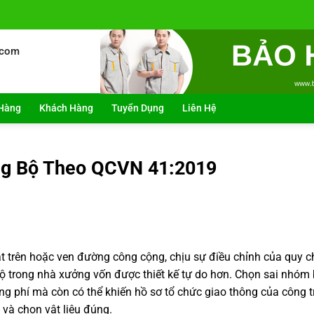
.com
Hàng
Khách Hàng
Tuyển Dụng
Liên Hệ
ng Bộ Theo QCVN 41:2019
t trên hoặc ven đường công cộng, chịu sự điều chỉnh của quy 
bộ trong nhà xưởng vốn được thiết kế tự do hơn. Chọn sai nhóm 
 phí mà còn có thể khiến hồ sơ tổ chức giao thông của công tr
 và chọn vật liệu đúng.