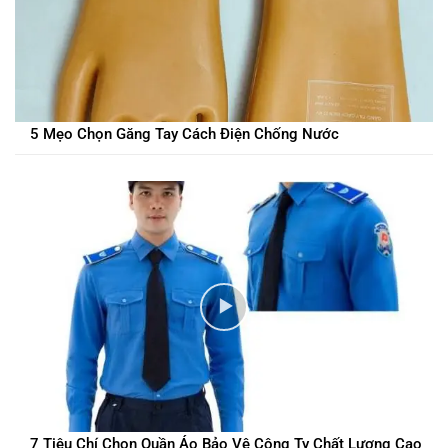
5 Mẹo Chọn Găng Tay Cách Điện Chống Nước
7 Tiêu Chí Chọn Quần Áo Bảo Vệ Công Ty Chất Lượng Cao