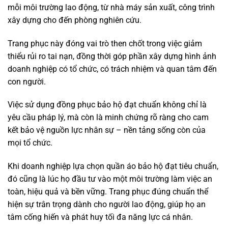
mỗi môi trường lao động, từ nhà máy sản xuất, công trình
xây dựng cho đến phòng nghiên cứu.
Trang phục này đóng vai trò then chốt trong việc giảm
thiểu rủi ro tai nạn, đồng thời góp phần xây dựng hình ảnh
doanh nghiệp có tổ chức, có trách nhiệm và quan tâm đến
con người.
Việc sử dụng đồng phục bảo hộ đạt chuẩn không chỉ là
yêu cầu pháp lý, mà còn là minh chứng rõ ràng cho cam
kết bảo vệ nguồn lực nhân sự – nền tảng sống còn của
mọi tổ chức.
Khi doanh nghiệp lựa chọn quần áo bảo hộ đạt tiêu chuẩn,
đó cũng là lúc họ đầu tư vào một môi trường làm việc an
toàn, hiệu quả và bền vững. Trang phục đúng chuẩn thể
hiện sự trân trọng dành cho người lao động, giúp họ an
tâm cống hiến và phát huy tối đa năng lực cá nhân.