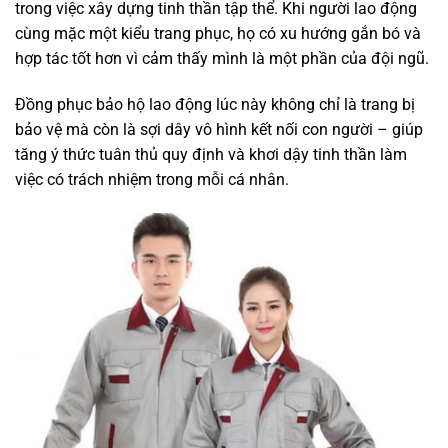
trong việc xây dựng tinh thần tập thể. Khi người lao động
cùng mặc một kiểu trang phục, họ có xu hướng gắn bó và
hợp tác tốt hơn vì cảm thấy mình là một phần của đội ngũ.
Đồng phục bảo hộ lao động lúc này không chỉ là trang bị
bảo vệ mà còn là sợi dây vô hình kết nối con người – giúp
tăng ý thức tuân thủ quy định và khơi dậy tinh thần làm
việc có trách nhiệm trong mỗi cá nhân.