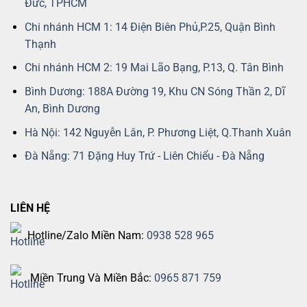
Đức, TPHCM
Chi nhánh HCM 1: 14 Điện Biên Phủ,P.25, Quận Bình
Thạnh
Chi nhánh HCM 2: 19 Mai Lão Bạng, P.13, Q. Tân Bình
Bình Dương: 188A Đường 19, Khu CN Sóng Thần 2, Dĩ
An, Bình Dương
Hà Nội: 142 Nguyễn Lân, P. Phương Liệt, Q.Thanh Xuân
Đà Nẵng: 71 Đặng Huy Trứ - Liên Chiểu - Đà Nẵng
LIÊN HỆ
Hotline/Zalo Miền Nam:
0938 528 965
Miền Trung Và Miền Bắc:
0965 871 759