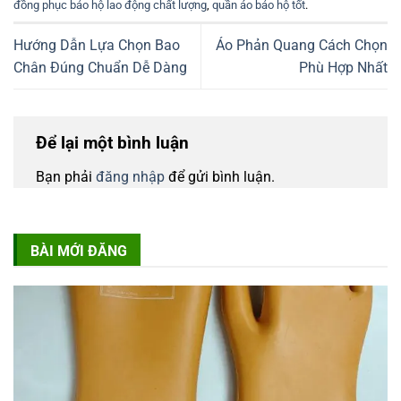
đồng phục bảo hộ lao động chất lượng
,
quần áo bảo hộ tốt
.
Hướng Dẫn Lựa Chọn Bao
Áo Phản Quang Cách Chọn
Chân Đúng Chuẩn Dễ Dàng
Phù Hợp Nhất
Để lại một bình luận
Bạn phải
đăng nhập
để gửi bình luận.
BÀI MỚI ĐĂNG