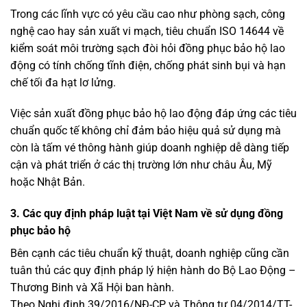
Trong các lĩnh vực có yêu cầu cao như phòng sạch, công
nghệ cao hay sản xuất vi mạch, tiêu chuẩn ISO 14644 về
kiểm soát môi trường sạch đòi hỏi đồng phục bảo hộ lao
động có tính chống tĩnh điện, chống phát sinh bụi và hạn
chế tối đa hạt lơ lửng.
Việc sản xuất đồng phục bảo hộ lao động đáp ứng các tiêu
chuẩn quốc tế không chỉ đảm bảo hiệu quả sử dụng mà
còn là tấm vé thông hành giúp doanh nghiệp dễ dàng tiếp
cận và phát triển ở các thị trường lớn như châu Âu, Mỹ
hoặc Nhật Bản.
3. Các quy định pháp luật tại Việt Nam về sử dụng đồng
phục bảo hộ
Bên cạnh các tiêu chuẩn kỹ thuật, doanh nghiệp cũng cần
tuân thủ các quy định pháp lý hiện hành do Bộ Lao Động –
Thương Binh và Xã Hội ban hành.
Theo Nghị định 39/2016/NĐ-CP và Thông tư 04/2014/TT-