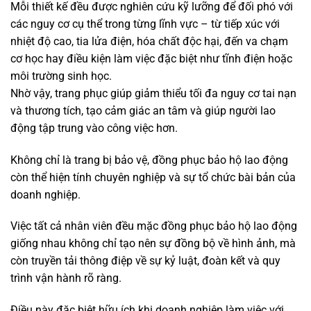
Mỗi thiết kế đều được nghiên cứu kỹ lưỡng để đối phó với
các nguy cơ cụ thể trong từng lĩnh vực – từ tiếp xúc với
nhiệt độ cao, tia lửa điện, hóa chất độc hại, đến va chạm
cơ học hay điều kiện làm việc đặc biệt như tĩnh điện hoặc
môi trường sinh học.
Nhờ vậy, trang phục giúp giảm thiểu tối đa nguy cơ tai nạn
và thương tích, tạo cảm giác an tâm và giúp người lao
động tập trung vào công việc hơn.
Không chỉ là trang bị bảo vệ, đồng phục bảo hộ lao động
còn thể hiện tính chuyên nghiệp và sự tổ chức bài bản của
doanh nghiệp.
Việc tất cả nhân viên đều mặc đồng phục bảo hộ lao động
giống nhau không chỉ tạo nên sự đồng bộ về hình ảnh, mà
còn truyền tải thông điệp về sự kỷ luật, đoàn kết và quy
trình vận hành rõ ràng.
Điều này đặc biệt hữu ích khi doanh nghiệp làm việc với