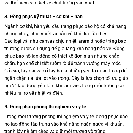
và thể hiện cam kết về chất lượng sản xuất.
3. Đồng phục kỹ thuật – cơ khí – hàn
Ngành cơ khí, hàn yêu cầu trang phục bảo hộ có khả năng
chống cháy, chịu nhiệt và bảo vệ khỏi tia lửa điện.
Các loại vải như canvas chịu nhiệt, aramid hoặc tráng bạc
thường được sử dụng để gia tăng khả năng bảo vệ. Đồng
phục bảo hộ lao động có thiết kế đơn giản nhưng chắc
chắn, hạn chế chi tiết rườm rà để tránh vướng máy móc.
Cổ cao, tay dài và cổ tay bó là những yếu tố quan trọng để
ngăn chặn tia lửa lọt vào trong. Đây là lựa chọn tối ưu giúp
người lao động yên tâm khi làm việc trong môi trường có
nhiều rủi ro về nhiệt và điện.
4. Đồng phục phòng thí nghiệm và y tế
Trong môi trường phòng thí nghiệm và y tế, đồng phục bảo
hộ lao động tập trung vào khả năng ngăn ngừa vi khuẩn,
tránh lây nhiễm chéo và giữ môi trường vô trùng.