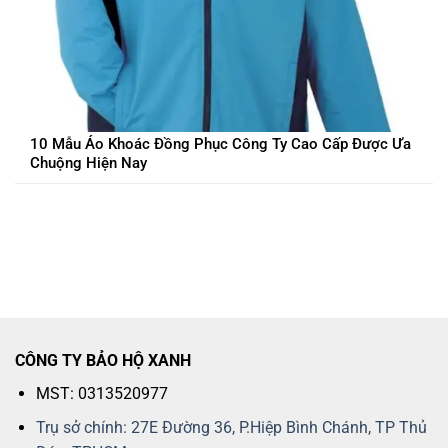
10 Mẫu Áo Khoác Đồng Phục Công Ty Cao Cấp Được Ưa
Chuộng Hiện Nay
CÔNG TY BẢO HỘ XANH
MST: 0313520977
Trụ sở chính: 27E Đường 36, P.Hiệp Bình Chánh, TP Thủ