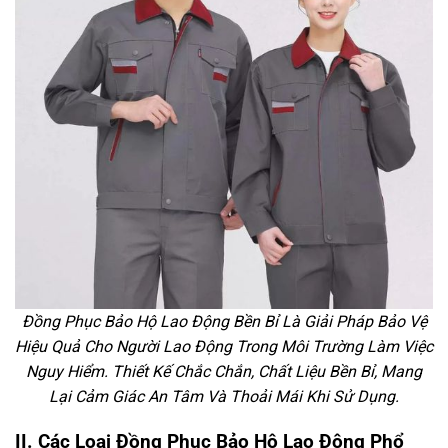
Đồng Phục Bảo Hộ Lao Động Bền Bỉ Là Giải Pháp Bảo Vệ
Hiệu Quả Cho Người Lao Động Trong Môi Trường Làm Việc
Nguy Hiểm. Thiết Kế Chắc Chắn, Chất Liệu Bền Bỉ, Mang
Lại Cảm Giác An Tâm Và Thoải Mái Khi Sử Dụng.
II. Các Loại Đồng Phục Bảo Hộ Lao Động Phổ