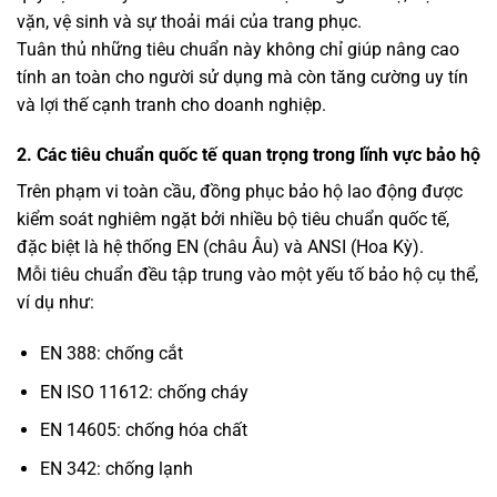
vặn, vệ sinh và sự thoải mái của trang phục.
Tuân thủ những tiêu chuẩn này không chỉ giúp nâng cao
tính an toàn cho người sử dụng mà còn tăng cường uy tín
và lợi thế cạnh tranh cho doanh nghiệp.
2. Các tiêu chuẩn quốc tế quan trọng trong lĩnh vực bảo hộ
Trên phạm vi toàn cầu, đồng phục bảo hộ lao động được
kiểm soát nghiêm ngặt bởi nhiều bộ tiêu chuẩn quốc tế,
đặc biệt là hệ thống EN (châu Âu) và ANSI (Hoa Kỳ).
Mỗi tiêu chuẩn đều tập trung vào một yếu tố bảo hộ cụ thể,
ví dụ như:
EN 388: chống cắt
EN ISO 11612: chống cháy
EN 14605: chống hóa chất
EN 342: chống lạnh