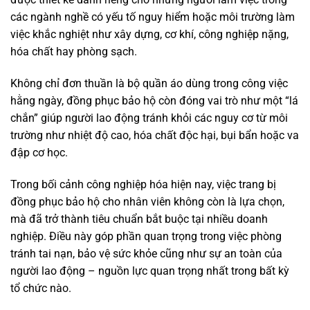
các ngành nghề có yếu tố nguy hiểm hoặc môi trường làm
việc khắc nghiệt như xây dựng, cơ khí, công nghiệp nặng,
hóa chất hay phòng sạch.
Không chỉ đơn thuần là bộ quần áo dùng trong công việc
hằng ngày, đồng phục bảo hộ còn đóng vai trò như một “lá
chắn” giúp người lao động tránh khỏi các nguy cơ từ môi
trường như nhiệt độ cao, hóa chất độc hại, bụi bẩn hoặc va
đập cơ học.
Trong bối cảnh công nghiệp hóa hiện nay, việc trang bị
đồng phục bảo hộ cho nhân viên không còn là lựa chọn,
mà đã trở thành tiêu chuẩn bắt buộc tại nhiều doanh
nghiệp. Điều này góp phần quan trọng trong việc phòng
tránh tai nạn, bảo vệ sức khỏe cũng như sự an toàn của
người lao động – nguồn lực quan trọng nhất trong bất kỳ
tổ chức nào.