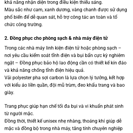
khả năng nhận diện trong điều kiện thiếu sáng.
Màu sắc như cam, xanh dương, vàng chanh được sử dụng
phổ biến để dễ quan sát, hỗ trợ công tác an toàn và tổ
chức công trường.
2. Đồng phục cho phòng sạch & nhà máy điện tử
Trong các nhà máy linh kiện điện tử hoặc phòng sạch –
nơi yêu cầu kiểm soát tĩnh điện và bụi bẩn cực kỳ nghiêm
ngặt – Đồng phục bảo hộ lao động cần có thiết kế kín đáo
và khả năng chống tĩnh điện hiệu quả.
Vải polyester pha sợi carbon là lựa chọn lý tưởng, kết hợp
với kiểu áo liền quần, đội mũ trùm, đeo khẩu trang và bao
giày.
Trang phục giúp hạn chế tối đa bụi và vi khuẩn phát sinh
từ người mặc.
Đồng thời, thiết kế unisex nhẹ nhàng, thoáng khí giúp dễ
mặc và đồng bộ trong nhà máy, tăng tính chuyên nghiệp