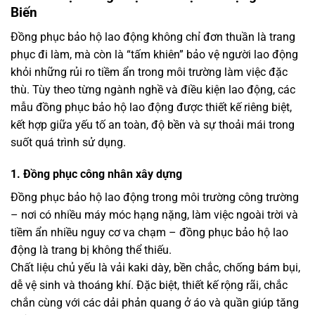
Biến
Đồng phục bảo hộ lao động không chỉ đơn thuần là trang
phục đi làm, mà còn là “tấm khiên” bảo vệ người lao động
khỏi những rủi ro tiềm ẩn trong môi trường làm việc đặc
thù. Tùy theo từng ngành nghề và điều kiện lao động, các
mẫu đồng phục bảo hộ lao động được thiết kế riêng biệt,
kết hợp giữa yếu tố an toàn, độ bền và sự thoải mái trong
suốt quá trình sử dụng.
1. Đồng phục công nhân xây dựng
Đồng phục bảo hộ lao động trong môi trường công trường
– nơi có nhiều máy móc hạng nặng, làm việc ngoài trời và
tiềm ẩn nhiều nguy cơ va chạm – đồng phục bảo hộ lao
động là trang bị không thể thiếu.
Chất liệu chủ yếu là vải kaki dày, bền chắc, chống bám bụi,
dễ vệ sinh và thoáng khí. Đặc biệt, thiết kế rộng rãi, chắc
chắn cùng với các dải phản quang ở áo và quần giúp tăng