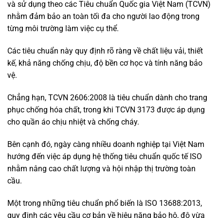
và sử dụng theo các Tiêu chuẩn Quốc gia Việt Nam (TCVN)
nhằm đảm bảo an toàn tối đa cho người lao động trong
từng môi trường làm việc cụ thể.
Các tiêu chuẩn này quy định rõ ràng về chất liệu vải, thiết
kế, khả năng chống chịu, độ bền cơ học và tính năng bảo
vệ.
Chẳng hạn, TCVN 2606:2008 là tiêu chuẩn dành cho trang
phục chống hóa chất, trong khi TCVN 3173 được áp dụng
cho quần áo chịu nhiệt và chống cháy.
Bên cạnh đó, ngày càng nhiều doanh nghiệp tại Việt Nam
hướng đến việc áp dụng hệ thống tiêu chuẩn quốc tế ISO
nhằm nâng cao chất lượng và hội nhập thị trường toàn
cầu.
Một trong những tiêu chuẩn phổ biến là ISO 13688:2013,
quy định các yêu cầu cơ bản về hiệu năng bảo hộ, độ vừa