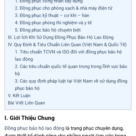
1. Đồng phục công nhân xây dựng
2. Đồng phục cho phòng sạch & nhà máy điện tử
3. Đồng phục kỹ thuật – cơ khí – hàn
4. Đồng phục phòng thí nghiệm và y tế
5. Đồng phục bảo hộ chuyên biệt
III. Lợi Ích Khi Sử Dụng Đồng Phục Bảo Hộ Lao Động
IV. Quy Định & Tiêu Chuẩn Liên Quan (Việt Nam & Quốc Tế)
1. Tiêu chuẩn TCVN và ISO đối với đồng phục bảo hộ
lao động
2. Các tiêu chuẩn quốc tế quan trọng trong lĩnh vực bảo
hộ
3. Các quy định pháp luật tại Việt Nam về sử dụng đồng
phục bảo hộ
V. Kết Luận
Bài Viết Liên Quan
I. Giới Thiệu Chung
Đồng phục bảo hộ lao động
là trang phục chuyên dụng,
được thiết kế dành riêng cho những người làm việc trong