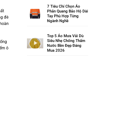
7 Tiêu Chí Chọn Áo
hất
Phản Quang Bảo Hộ Dài
Tay Phù Hợp Từng
ng đè
Ngành Nghề
 hoàn
Top 5 Áo Mưa Vải Dù
Siêu Nhẹ Chống Thấm
uống
Nước Bền Đẹp Đáng
iểm ô
Mua 2026