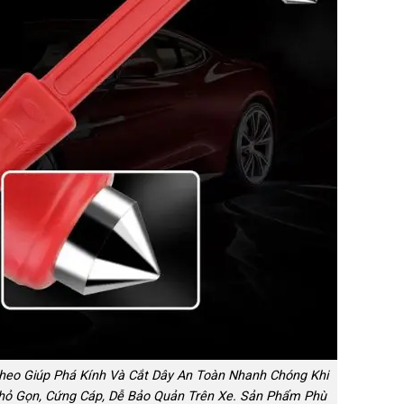
eo Giúp Phá Kính Và Cắt Dây An Toàn Nhanh Chóng Khi
hỏ Gọn, Cứng Cáp, Dễ Bảo Quản Trên Xe. Sản Phẩm Phù