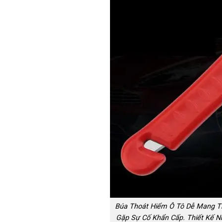
Búa Thoát Hiểm Ô Tô Dễ Mang Th
Gặp Sự Cố Khẩn Cấp. Thiết Kế N