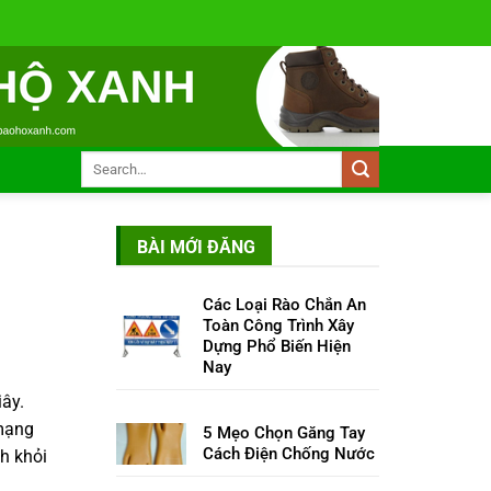
BÀI MỚI ĐĂNG
Các Loại Rào Chắn An
Toàn Công Trình Xây
Dựng Phổ Biến Hiện
Nay
iây.
 mạng
5 Mẹo Chọn Găng Tay
Cách Điện Chống Nước
h khỏi