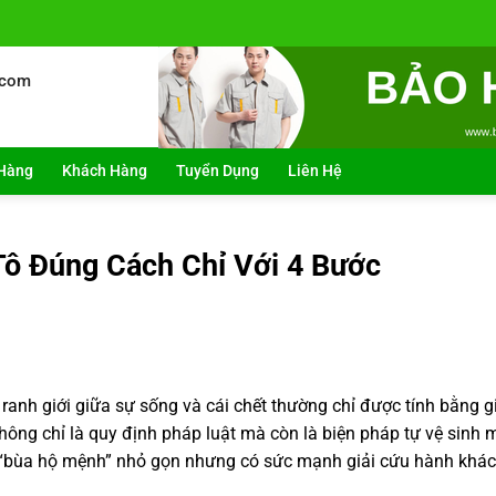
.com
Hàng
Khách Hàng
Tuyển Dụng
Liên Hệ
ô Đúng Cách Chỉ Với 4 Bước
 ranh giới giữa sự sống và cái chết thường chỉ được tính bằng g
 không chỉ là quy định pháp luật mà còn là biện pháp tự vệ sinh
là “bùa hộ mệnh” nhỏ gọn nhưng có sức mạnh giải cứu hành khác