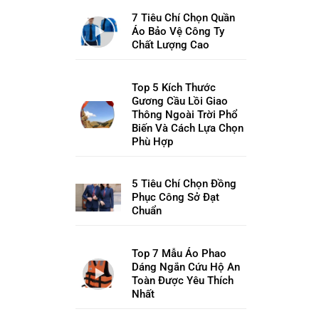
7 Tiêu Chí Chọn Quần
Áo Bảo Vệ Công Ty
Chất Lượng Cao
Top 5 Kích Thước
Gương Cầu Lồi Giao
Thông Ngoài Trời Phổ
Biến Và Cách Lựa Chọn
Phù Hợp
5 Tiêu Chí Chọn Đồng
Phục Công Sở Đạt
Chuẩn
Top 7 Mẫu Áo Phao
Dáng Ngắn Cứu Hộ An
Toàn Được Yêu Thích
Nhất