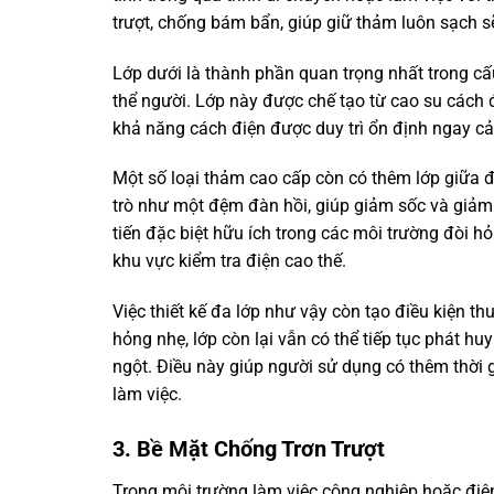
trượt, chống bám bẩn, giúp giữ thảm luôn sạch s
Lớp dưới là thành phần quan trọng nhất trong cấ
thể người. Lớp này được chế tạo từ cao su cách 
khả năng cách điện được duy trì ổn định ngay cả
Một số loại thảm cao cấp còn có thêm lớp giữa đ
trò như một đệm đàn hồi, giúp giảm sốc và giảm á
tiến đặc biệt hữu ích trong các môi trường đòi h
khu vực kiểm tra điện cao thế.
Việc thiết kế đa lớp như vậy còn tạo điều kiện thu
hỏng nhẹ, lớp còn lại vẫn có thể tiếp tục phát h
ngột. Điều này giúp người sử dụng có thêm thời
làm việc.
3. Bề Mặt Chống Trơn Trượt
Trong môi trường làm việc công nghiệp hoặc điện 