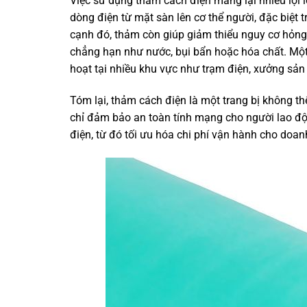
Việc sử dụng thảm cách điện mang lại nhiều lợi í
dòng điện từ mặt sàn lên cơ thể người, đặc biệt 
cạnh đó, thảm còn giúp giảm thiểu nguy cơ hỏng 
chẳng hạn như nước, bụi bẩn hoặc hóa chất. Một 
hoạt tại nhiều khu vực như trạm điện, xưởng sản 
Tóm lại, thảm cách điện là một trang bị không th
chỉ đảm bảo an toàn tính mạng cho người lao độn
điện, từ đó tối ưu hóa chi phí vận hành cho doan