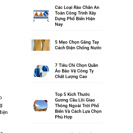
Các Loại Rào Chắn An
Toàn Công Trình Xây
Dựng Phổ Biến Hiện
Nay
5 Mẹo Chọn Găng Tay
Cách Điện Chống Nước
7 Tiêu Chí Chọn Quần
Áo Bảo Vệ Công Ty
Chất Lượng Cao
Top 5 Kích Thước
o
Gương Cầu Lồi Giao
ng
Thông Ngoài Trời Phổ
Biến Và Cách Lựa Chọn
điện
Phù Hợp