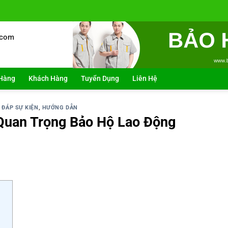
.com
Hàng
Khách Hàng
Tuyển Dụng
Liên Hệ
 ĐÁP SỰ KIỆN
,
HƯỚNG DẪN
Quan Trọng Bảo Hộ Lao Động