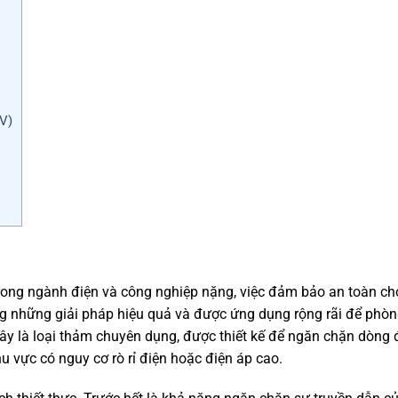
V)
 trong ngành điện và công nghiệp nặng, việc đảm bảo an toàn ch
ong những giải pháp hiệu quả và được ứng dụng rộng rãi để phò
Đây là loại thảm chuyên dụng, được thiết kế để ngăn chặn dòng 
hu vực có nguy cơ rò rỉ điện hoặc điện áp cao.