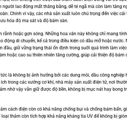
ến người lao động mất thăng bằng, dễ té ngã mà còn làm tăng n
toàn. Chính vì vậy, các nhà sản xuất luôn chú trọng đến việc cải 
i ưu hóa độ ma sát và độ bám sàn.
gân rãnh hoặc gợn sóng. Những hoa văn này không chỉ mang tín
ao động di chuyển, kể cả trong điều kiện có dầu mỡ hoặc nước.
ban đầu, giữ vững trạng thái ổn định trong suốt quá trình làm việ
m hoặc cao su thiên nhiên tăng cường, giúp cải thiện độ bám 
tức là không bị ảnh hưởng bởi các dung môi, dầu công nghiệp 
u ích trong các xưởng cơ khí, nhà máy sản xuất điện tử, nơi thườ
hảm nhờ vậy vẫn giữ được độ bền, không bị mục nát hay bong t
 thảm cách điện còn có khả năng chống bụi và chống bám bẩn, g
số loại thảm còn tích hợp khả năng kháng tia UV để không bị giò