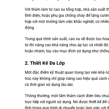
Với thảm làm từ cao su tổng hợp, nhà sản xuất t
tĩnh điện, hoặc phụ gia chống cháy để tăng cườn
hợp với môi trường làm việc khắc nghiệt, có nhiề
động.
Trong quá trình sản xuất, cao su sẽ được lưu hó
từ đó nâng cao khả năng chịu áp lực và nhiệt đ
hoặc nhám, tùy vào mục đích sử dụng như chống 
2. Thiết Kế Đa Lớp
Một đặc điểm kỹ thuật quan trọng tạo nên khả nă
trúc này không chỉ giúp nâng cao hiệu quả cách
và thời gian sử dụng lâu dài.
Thông thường, một tấm thảm cách điện tiêu chuẩn 
trực tiếp với người sử dụng. Nó được thiết kế để
tĩnh trong quá trình di chuyển hoặc làm việc với t