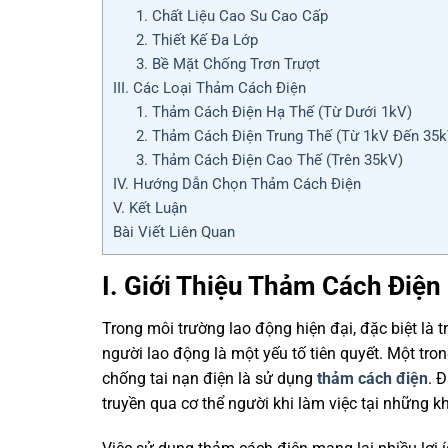
1. Chất Liệu Cao Su Cao Cấp
2. Thiết Kế Đa Lớp
3. Bề Mặt Chống Trơn Trượt
III. Các Loại Thảm Cách Điện
1. Thảm Cách Điện Hạ Thế (Từ Dưới 1kV)
2. Thảm Cách Điện Trung Thế (Từ 1kV Đến 35k
3. Thảm Cách Điện Cao Thế (Trên 35kV)
IV. Hướng Dẫn Chọn Thảm Cách Điện
V. Kết Luận
Bài Viết Liên Quan
I. Giới Thiệu Thảm Cách Điện
Trong môi trường lao động hiện đại, đặc biệt là
người lao động là một yếu tố tiên quyết. Một tr
chống tai nạn điện là sử dụng
thảm cách điện
. 
truyền qua cơ thể người khi làm việc tại những k