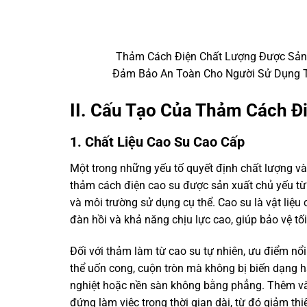
Thảm Cách Điện Chất Lượng Được Sản 
Đảm Bảo An Toàn Cho Người Sử Dụng T
II. Cấu Tạo Của Thảm Cách Đ
1. Chất Liệu Cao Su Cao Cấp
Một trong những yếu tố quyết định chất lượng và 
thảm cách điện cao su được sản xuất chủ yếu từ 
và môi trường sử dụng cụ thể. Cao su là vật liệu 
đàn hồi và khả năng chịu lực cao, giúp bảo vệ tố
Đối với thảm làm từ cao su tự nhiên, ưu điểm nổ
thể uốn cong, cuộn tròn mà không bị biến dạng hay
nghiệt hoặc nền sàn không bằng phẳng. Thêm vào 
đứng làm việc trong thời gian dài, từ đó giảm th