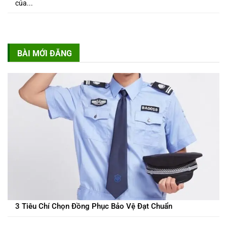
của...
BÀI MỚI ĐĂNG
3 Tiêu Chí Chọn Đồng Phục Bảo Vệ Đạt Chuẩn