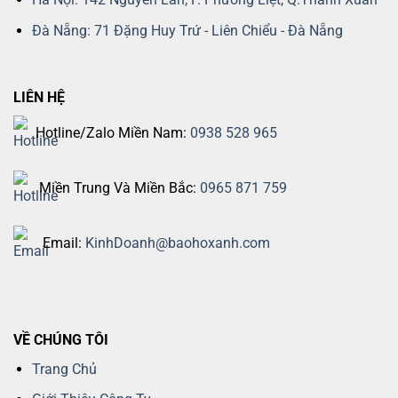
Đà Nẵng: 71 Đặng Huy Trứ - Liên Chiểu - Đà Nẵng
LIÊN HỆ
Hotline/Zalo Miền Nam:
0938 528 965
Miền Trung Và Miền Bắc:
0965 871 759
Email:
KinhDoanh@baohoxanh.com
VỀ CHÚNG TÔI
Trang Chủ