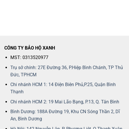
CÔNG TY BẢO HỘ XANH
MST: 0313520977
Trụ sở chính: 27E Đường 36, P.Hiệp Bình Chánh, TP Thủ
Đức, TPHCM
Chi nhánh HCM 1: 14 Điện Biên Phủ,P.25, Quận Bình
Thạnh
Chi nhánh HCM 2: 19 Mai Lão Bạng, P.13, Q. Tân Bình
Bình Dương: 188A Đường 19, Khu CN Sóng Thần 2, Dĩ
An, Bình Dương
Hà Nội: 142 Nguyễn Lân, P. Phương Liệt, Q.Thanh Xuân