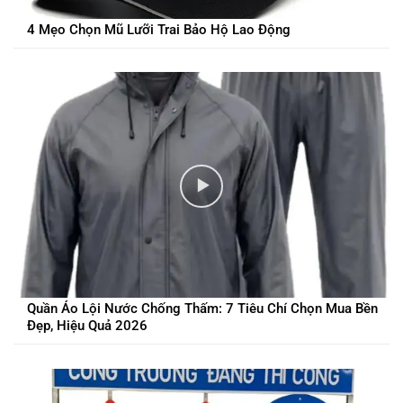
4 Mẹo Chọn Mũ Lưỡi Trai Bảo Hộ Lao Động
Quần Áo Lội Nước Chống Thấm: 7 Tiêu Chí Chọn Mua Bền
Đẹp, Hiệu Quả 2026