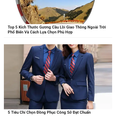
Top 5 Kích Thước Gương Cầu Lồi Giao Thông Ngoài Trời
Phổ Biến Và Cách Lựa Chọn Phù Hợp
5 Tiêu Chí Chọn Đồng Phục Công Sở Đạt Chuẩn