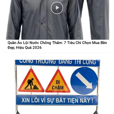
Quần Áo Lội Nước Chống Thấm: 7 Tiêu Chí Chọn Mua Bền
Đẹp, Hiệu Quả 2026