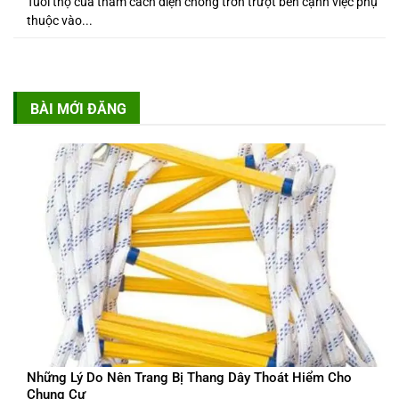
Tuổi thọ của thảm cách điện chống trơn trượt bên cạnh việc phụ
thuộc vào...
BÀI MỚI ĐĂNG
Những Lý Do Nên Trang Bị Thang Dây Thoát Hiểm Cho
Chung Cư