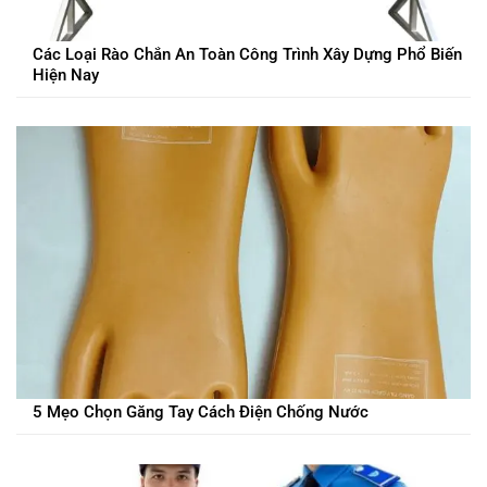
Các Loại Rào Chắn An Toàn Công Trình Xây Dựng Phổ Biến
Hiện Nay
5 Mẹo Chọn Găng Tay Cách Điện Chống Nước