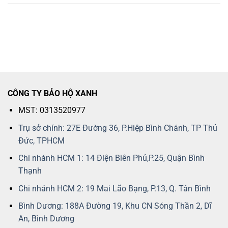
CÔNG TY BẢO HỘ XANH
MST: 0313520977
Trụ sở chính: 27E Đường 36, P.Hiệp Bình Chánh, TP Thủ
Đức, TPHCM
Chi nhánh HCM 1: 14 Điện Biên Phủ,P.25, Quận Bình
Thạnh
Chi nhánh HCM 2: 19 Mai Lão Bạng, P.13, Q. Tân Bình
Bình Dương: 188A Đường 19, Khu CN Sóng Thần 2, Dĩ
An, Bình Dương