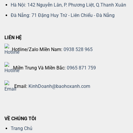
Hà Nội: 142 Nguyễn Lân, P. Phương Liệt, Q.Thanh Xuân
Đà Nẵng: 71 Đặng Huy Trứ - Liên Chiểu - Đà Nẵng
LIÊN HỆ
Hotline/Zalo Miền Nam:
0938 528 965
Miền Trung Và Miền Bắc:
0965 871 759
Email:
KinhDoanh@baohoxanh.com
VỀ CHÚNG TÔI
Trang Chủ