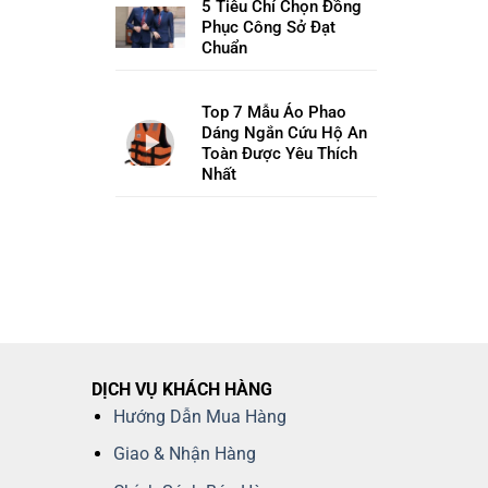
5 Tiêu Chí Chọn Đồng
Phục Công Sở Đạt
Chuẩn
Top 7 Mẫu Áo Phao
Dáng Ngắn Cứu Hộ An
Toàn Được Yêu Thích
Nhất
DỊCH VỤ KHÁCH HÀNG
Hướng Dẫn Mua Hàng
Giao & Nhận Hàng