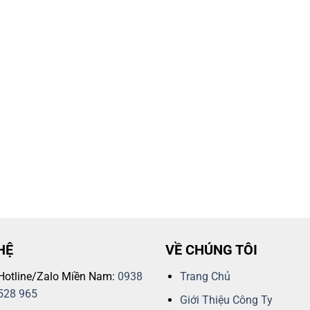
HỆ
VỀ CHÚNG TÔI
Hotline/Zalo Miền Nam:
0938
Trang Chủ
528 965
Giới Thiệu Công Ty