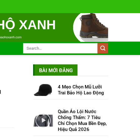
BÀI MỚI ĐĂNG
4 Mẹo Chọn Mũ Lưỡi
M
Trai Bảo Hộ Lao Động
Quần Áo Lội Nước
Chống Thấm: 7 Tiêu
Chí Chọn Mua Bền Đẹp,
Hiệu Quả 2026