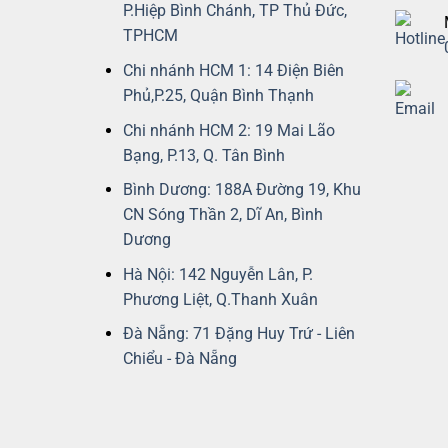
P.Hiệp Bình Chánh, TP Thủ Đức,
TPHCM
Chi nhánh HCM 1: 14 Điện Biên
Phủ,P.25, Quận Bình Thạnh
Chi nhánh HCM 2: 19 Mai Lão
Bạng, P.13, Q. Tân Bình
Bình Dương: 188A Đường 19, Khu
CN Sóng Thần 2, Dĩ An, Bình
Dương
Hà Nội: 142 Nguyễn Lân, P.
Phương Liệt, Q.Thanh Xuân
Đà Nẵng: 71 Đặng Huy Trứ - Liên
Chiểu - Đà Nẵng