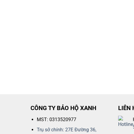
CÔNG TY BẢO HỘ XANH
LIÊN 
MST: 0313520977
Trụ sở chính: 27E Đường 36,