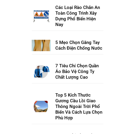
Các Loại Rào Chắn An
Toàn Công Trình Xây
Dựng Phổ Biến Hiện
Nay
5 Mẹo Chọn Găng Tay
Cách Điện Chống Nước
7 Tiêu Chí Chọn Quần
Áo Bảo Vệ Công Ty
Chất Lượng Cao
Top 5 Kích Thước
Gương Cầu Lồi Giao
Thông Ngoài Trời Phổ
Biến Và Cách Lựa Chọn
Phù Hợp