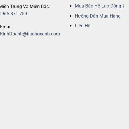
Mua Bảo Hộ Lao Động ?
Miền Trung Và Miền Bắc:
0965 871 759
Hướng Dẫn Mua Hàng
Liên Hệ
Email:
KinhDoanh@baohoxanh.com