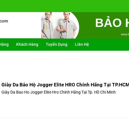
.com
Hàng
Khách Hàng
Tuyển Dụng
Liên Hệ
Giày Da Bảo Hộ Jogger Elite HRO Chính Hãng Tại TP.HC
Giày Da Bao Ho Jogger Elite Hro Chính Hãng Tại Tp. Hồ Chí Minh