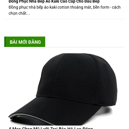
Đồng Phục Nhà Bếp Áo Kaki Cao Cấp Cho Đầu Bếp
Đồng phục nhà bếp áo kaki cotton thoáng mát, bền form - cách
chọn chất...
BÀI MỚI ĐĂNG
4 Mẹo Chọn Mũ Lưỡi Trai Bảo Hộ Lao Động