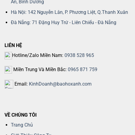
An, Bình Dương
Hà Nội: 142 Nguyễn Lân, P. Phương Liệt, Q.Thanh Xuân
Đà Nẵng: 71 Đặng Huy Trứ - Liên Chiểu - Đà Nẵng
LIÊN HỆ
Hotline/Zalo Miền Nam:
0938 528 965
Miền Trung Và Miền Bắc:
0965 871 759
Email:
KinhDoanh@baohoxanh.com
VỀ CHÚNG TÔI
Trang Chủ