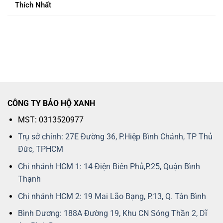
Thích Nhất
CÔNG TY BẢO HỘ XANH
MST: 0313520977
Trụ sở chính: 27E Đường 36, P.Hiệp Bình Chánh, TP Thủ
Đức, TPHCM
Chi nhánh HCM 1: 14 Điện Biên Phủ,P.25, Quận Bình
Thạnh
Chi nhánh HCM 2: 19 Mai Lão Bạng, P.13, Q. Tân Bình
Bình Dương: 188A Đường 19, Khu CN Sóng Thần 2, Dĩ