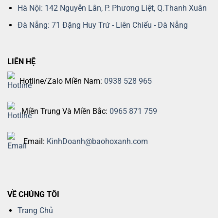
Hà Nội: 142 Nguyễn Lân, P. Phương Liệt, Q.Thanh Xuân
Đà Nẵng: 71 Đặng Huy Trứ - Liên Chiểu - Đà Nẵng
LIÊN HỆ
Hotline/Zalo Miền Nam:
0938 528 965
Miền Trung Và Miền Bắc:
0965 871 759
Email:
KinhDoanh@baohoxanh.com
VỀ CHÚNG TÔI
Trang Chủ