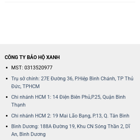
CÔNG TY BẢO HỘ XANH
MST: 0313520977
Trụ sở chính: 27E Đường 36, P.Hiệp Bình Chánh, TP Thủ
Đức, TPHCM
Chi nhánh HCM 1: 14 Điện Biên Phủ,P.25, Quận Bình
Thạnh
Chi nhánh HCM 2: 19 Mai Lão Bạng, P.13, Q. Tân Bình
Bình Dương: 188A Đường 19, Khu CN Sóng Thần 2, Dĩ
An, Bình Dương