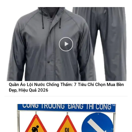
Quần Áo Lội Nước Chống Thấm: 7 Tiêu Chí Chọn Mua Bền
Đẹp, Hiệu Quả 2026