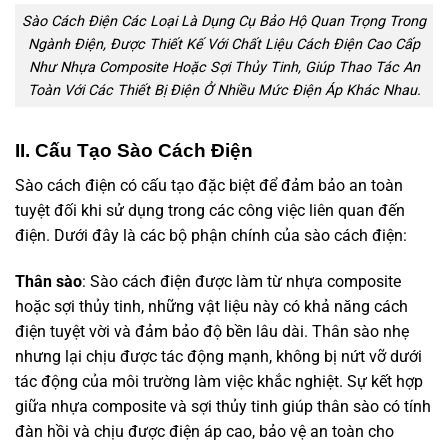
Sào Cách Điện Các Loại Là Dụng Cụ Bảo Hộ Quan Trọng Trong
Ngành Điện, Được Thiết Kế Với Chất Liệu Cách Điện Cao Cấp
Như Nhựa Composite Hoặc Sợi Thủy Tinh, Giúp Thao Tác An
Toàn Với Các Thiết Bị Điện Ở Nhiều Mức Điện Áp Khác Nhau.
II. Cấu Tạo Sào Cách Điện
Sào cách điện có cấu tạo đặc biệt để đảm bảo an toàn
tuyệt đối khi sử dụng trong các công việc liên quan đến
điện. Dưới đây là các bộ phận chính của sào cách điện:
Thân sào
: Sào cách điện được làm từ nhựa composite
hoặc sợi thủy tinh, những vật liệu này có khả năng cách
điện tuyệt vời và đảm bảo độ bền lâu dài. Thân sào nhẹ
nhưng lại chịu được tác động mạnh, không bị nứt vỡ dưới
tác động của môi trường làm việc khắc nghiệt. Sự kết hợp
giữa nhựa composite và sợi thủy tinh giúp thân sào có tính
đàn hồi và chịu được điện áp cao, bảo vệ an toàn cho