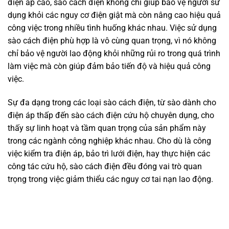
điện áp cao, sào cách điện không chỉ giúp bảo vệ người sử
dụng khỏi các nguy cơ điện giật mà còn nâng cao hiệu quả
công việc trong nhiều tình huống khác nhau. Việc sử dụng
sào cách điện phù hợp là vô cùng quan trọng, vì nó không
chỉ bảo vệ người lao động khỏi những rủi ro trong quá trình
làm việc mà còn giúp đảm bảo tiến độ và hiệu quả công
việc.
Sự đa dạng trong các loại sào cách điện, từ sào dành cho
điện áp thấp đến sào cách điện cứu hộ chuyên dụng, cho
thấy sự linh hoạt và tầm quan trọng của sản phẩm này
trong các ngành công nghiệp khác nhau. Cho dù là công
việc kiểm tra điện áp, bảo trì lưới điện, hay thực hiện các
công tác cứu hộ, sào cách điện đều đóng vai trò quan
trọng trong việc giảm thiểu các nguy cơ tai nạn lao động.