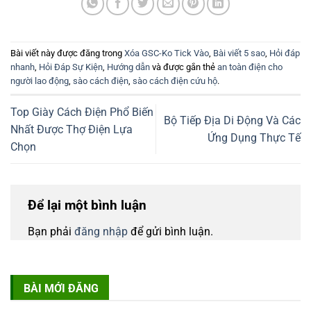
Bài viết này được đăng trong
Xóa GSC-Ko Tick Vào
,
Bài viết 5 sao
,
Hỏi đáp
nhanh
,
Hỏi Đáp Sự Kiện
,
Hướng dẫn
và được gắn thẻ
an toàn điện cho
người lao động
,
sào cách điện
,
sào cách điện cứu hộ
.
Top Giày Cách Điện Phổ Biến
Bộ Tiếp Địa Di Động Và Các
Nhất Được Thợ Điện Lựa
Ứng Dụng Thực Tế
Chọn
Để lại một bình luận
Bạn phải
đăng nhập
để gửi bình luận.
BÀI MỚI ĐĂNG