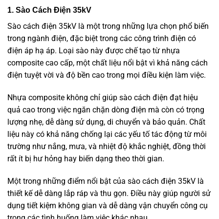
1. Sào Cách Điện 35kV
Sào cách điện 35kV là một trong những lựa chọn phổ biến
trong ngành điện, đặc biệt trong các công trình điện có
điện áp hạ áp. Loại sào này được chế tạo từ nhựa
composite cao cấp, một chất liệu nổi bật vì khả năng cách
điện tuyệt vời và độ bền cao trong mọi điều kiện làm việc.
Nhựa composite không chỉ giúp sào cách điện đạt hiệu
quả cao trong việc ngăn chặn dòng điện mà còn có trọng
lượng nhẹ, dễ dàng sử dụng, di chuyển và bảo quản. Chất
liệu này có khả năng chống lại các yếu tố tác động từ môi
trường như nắng, mưa, và nhiệt độ khắc nghiệt, đồng thời
rất ít bị hư hỏng hay biến dạng theo thời gian.
Một trong những điểm nổi bật của sào cách điện 35kV là
thiết kế dễ dàng lắp ráp và thu gọn. Điều này giúp người sử
dụng tiết kiệm không gian và dễ dàng vận chuyển công cụ
trong các tình huống làm việc khác nhau.