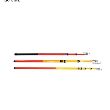
lưới điện.