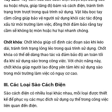
su hoặc nhựa, giúp tăng độ bám và cách điện, tránh tình
trạng trơn trượt trong quá trình sử dụng. Vật liệu bọc tay
cầm cũng giúp bảo vệ người sử dụng khỏi các tác động
xấu từ môi trường làm việc, đồng thời đảm bảo rằng tay
cầm sẽ không bị mòn hoặc hư hại nhanh chóng.
Chốt khóa
: Chốt khóa giúp cố định các đoạn sào khi kéo
dài, tránh tình trạng lỏng lẻo trong quá trình sử dụng. Chốt
khóa có thể dễ dàng thao tác và đảm bảo độ an toàn tối
đa khi sử dụng sào trong công việc. Với chức năng này,
chốt khóa giúp người lao động yên tâm khi sử dụng sào
trong môi trường làm việc có nguy cơ cao.
III. Các Loại Sào Cách Điện
Sào cách điện có nhiều loại khác nhau, mỗi loại được thiết
kế để phục vụ các mục đích sử dụng cụ thể trong công việc
liên quan đến điện.