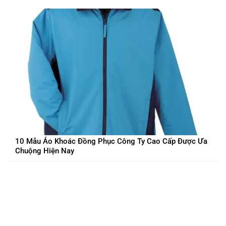
10 Mẫu Áo Khoác Đồng Phục Công Ty Cao Cấp Được Ưa
Chuộng Hiện Nay