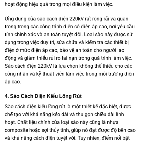
hoạt động hiệu quả trong mọi điều kiện làm việc.
Ứng dụng của sào cách điện 220kV rất rộng rãi và quan
trọng trong các công trình điện có điện áp cao, nơi yêu cầu
tính chính xác và an toàn tuyệt đối. Loại sào này được sử
dụng trong việc duy trì, sửa chữa và kiểm tra các thiết bị
điện ở mức điện áp cao, bảo vệ an toàn cho người lao
động và giảm thiểu rủi ro tai nạn trong quá trình làm việc.
Sào cách điện 220kV là lựa chọn không thể thiếu cho các
công nhân và kỹ thuật viên làm việc trong môi trường điện
áp cao.
4. Sào Cách Điện Kiểu Lồng Rút
Sào cách điện kiểu lồng rút là một thiết kế đặc biệt, được
chế tạo với khả năng kéo dài và thu gọn chiều dài linh
hoạt. Chất liệu chính của loại sào này cũng là nhựa
composite hoặc sợi thủy tinh, giúp nó đạt được độ bền cao
và khả năng cách điện tuyệt vời. Tuy nhiên, điểm nổi bật