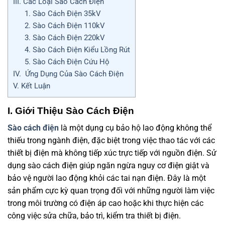
III. Các Loại Sào Cách Điện
1. Sào Cách Điện 35kV
2. Sào Cách Điện 110kV
3. Sào Cách Điện 220kV
4. Sào Cách Điện Kiểu Lồng Rút
5. Sào Cách Điện Cứu Hộ
IV. Ứng Dụng Của Sào Cách Điện
V. Kết Luận
I. Giới Thiệu Sào Cách Điện
Sào cách điện
là một dụng cụ bảo hộ lao động không thể
thiếu trong ngành điện, đặc biệt trong việc thao tác với các
thiết bị điện mà không tiếp xúc trực tiếp với nguồn điện. Sử
dụng sào cách điện giúp ngăn ngừa nguy cơ điện giật và
bảo vệ người lao động khỏi các tai nạn điện. Đây là một
sản phẩm cực kỳ quan trọng đối với những người làm việc
trong môi trường có điện áp cao hoặc khi thực hiện các
công việc sửa chữa, bảo trì, kiểm tra thiết bị điện.