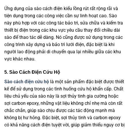
Ứng dụng của sào cách điện kiểu lồng rút rất rộng rãi và
tiện dụng trong các công việc cần sự linh hoạt cao. Sào
này phù hợp với các công tác bảo trì, sửa chữa và kiểm tra
thiết bị điện trong các khu vực yêu cầu thay đổi chiều dài
sào để thao tác dễ dàng. Nó cũng được sử dụng trong các
công trình xây dựng và bảo trì lưới điện, đặc biệt là khi
người lao động phải di chuyển qua lại nhiều giữa các khu
vực khác nhau.
5. Sào Cách Điện Cứu Hộ
Sào cách điện cứu hộ
là một sản phẩm đặc biệt được thiết
kế để sử dụng trong các tình huống cứu hộ khẩn cấp. Chất
liệu chủ yếu của sào này là sợi thủy tinh gia cường hoặc
sợi carbon epoxy, những vật liệu không chỉ nhẹ mà còn rất
chắc chắn, giúp sào chịu được các tác động mạnh mà
không bị hư hỏng. Đặc biệt, sợi thủy tinh và carbon epoxy
có khả năng cách điện tuyệt vời, giúp giảm thiểu nguy cơ bị