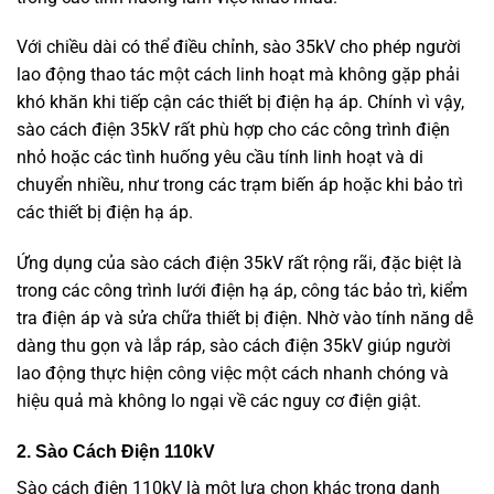
Với chiều dài có thể điều chỉnh, sào 35kV cho phép người
lao động thao tác một cách linh hoạt mà không gặp phải
khó khăn khi tiếp cận các thiết bị điện hạ áp. Chính vì vậy,
sào cách điện 35kV rất phù hợp cho các công trình điện
nhỏ hoặc các tình huống yêu cầu tính linh hoạt và di
chuyển nhiều, như trong các trạm biến áp hoặc khi bảo trì
các thiết bị điện hạ áp.
Ứng dụng của sào cách điện 35kV rất rộng rãi, đặc biệt là
trong các công trình lưới điện hạ áp, công tác bảo trì, kiểm
tra điện áp và sửa chữa thiết bị điện. Nhờ vào tính năng dễ
dàng thu gọn và lắp ráp, sào cách điện 35kV giúp người
lao động thực hiện công việc một cách nhanh chóng và
hiệu quả mà không lo ngại về các nguy cơ điện giật.
2. Sào Cách Điện 110kV
Sào cách điện 110kV là một lựa chọn khác trong danh