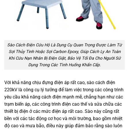
Sào Cách Điện Cứu Hộ Là Dụng Cụ Quan Trọng Được Làm Từ
Sợi Thủy Tinh Hoặc Sợi Carbon Epoxy, Giúp Cách Ly An Toàn
Khi Cứu Nạn Nhân Bị Điện Giật, Bảo Vệ Tối Đa Cho Người Sử
Dụng Trong Các Tình Huống Khẩn Cấp.
Với khả năng chịu đựng điện áp rất cao, sào cách điện
220kV là công cụ lý tưởng để làm việc trong các công trình
yêu cầu khả năng cách điện mạnh mẽ, chẳng hạn như các
trạm biến áp, các công trình điện cao thế và sửa chữa các
thiết bị điện ở các mức điện áp rất cao. Sào này cũng rất
bền với các tác động cơ học và môi trường, bao gồm nhiệt
độ cao và mưa bão, điều này giúp đảm bảo rằng sào luôn