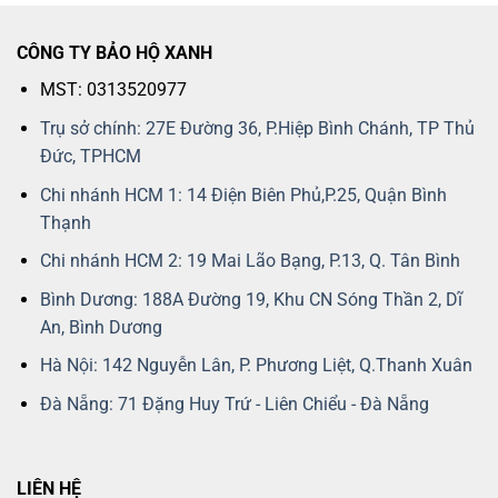
CÔNG TY BẢO HỘ XANH
MST: 0313520977
Trụ sở chính: 27E Đường 36, P.Hiệp Bình Chánh, TP Thủ
Đức, TPHCM
Chi nhánh HCM 1: 14 Điện Biên Phủ,P.25, Quận Bình
Thạnh
Chi nhánh HCM 2: 19 Mai Lão Bạng, P.13, Q. Tân Bình
Bình Dương: 188A Đường 19, Khu CN Sóng Thần 2, Dĩ
An, Bình Dương
Hà Nội: 142 Nguyễn Lân, P. Phương Liệt, Q.Thanh Xuân
Đà Nẵng: 71 Đặng Huy Trứ - Liên Chiểu - Đà Nẵng
LIÊN HỆ