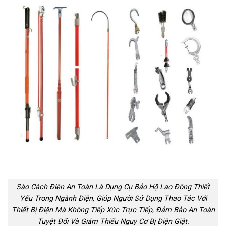
Sào Cách Điện An Toàn Là Dụng Cụ Bảo Hộ Lao Động Thiết
Yếu Trong Ngành Điện, Giúp Người Sử Dụng Thao Tác Với
Thiết Bị Điện Mà Không Tiếp Xúc Trực Tiếp, Đảm Bảo An Toàn
Tuyệt Đối Và Giảm Thiểu Nguy Cơ Bị Điện Giật.