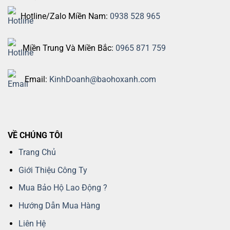
Hotline/Zalo Miền Nam:
0938 528 965
Miền Trung Và Miền Bắc:
0965 871 759
Email:
KinhDoanh@baohoxanh.com
VỀ CHÚNG TÔI
Trang Chủ
Giới Thiệu Công Ty
Mua Bảo Hộ Lao Động ?
Hướng Dẫn Mua Hàng
Liên Hệ