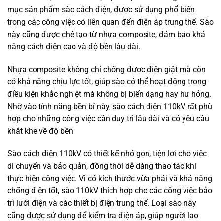
mục sản phẩm sào cách điện, được sử dụng phổ biến
trong các công việc có liên quan đến điện áp trung thế. Sào
này cũng được chế tạo từ nhựa composite, đảm bảo khả
năng cách điện cao và độ bền lâu dài.
Nhựa composite không chỉ chống được điện giật mà còn
có khả năng chịu lực tốt, giúp sào có thể hoạt động trong
điều kiện khắc nghiệt mà không bị biến dạng hay hư hỏng.
Nhờ vào tính năng bền bỉ này, sào cách điện 110kV rất phù
hợp cho những công việc cần duy trì lâu dài và có yêu cầu
khắt khe về độ bền.
Sào cách điện 110kV có thiết kế nhỏ gọn, tiện lợi cho việc
di chuyển và bảo quản, đồng thời dễ dàng thao tác khi
thực hiện công việc. Vì có kích thước vừa phải và khả năng
chống điện tốt, sào 110kV thích hợp cho các công việc bảo
trì lưới điện và các thiết bị điện trung thế. Loại sào này
cũng được sử dụng để kiểm tra điện áp, giúp người lao