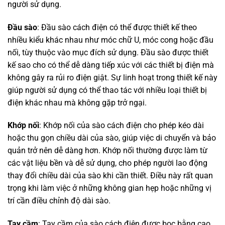
người sử dụng.
Đầu sào
: Đầu sào cách điện có thể được thiết kế theo
nhiều kiểu khác nhau như móc chữ U, móc cong hoặc đầu
nối, tùy thuộc vào mục đích sử dụng. Đầu sào được thiết
kế sao cho có thể dễ dàng tiếp xúc với các thiết bị điện mà
không gây ra rủi ro điện giật. Sự linh hoạt trong thiết kế này
giúp người sử dụng có thể thao tác với nhiều loại thiết bị
điện khác nhau mà không gặp trở ngại.
Khớp nối
: Khớp nối của sào cách điện cho phép kéo dài
hoặc thu gọn chiều dài của sào, giúp việc di chuyển và bảo
quản trở nên dễ dàng hơn. Khớp nối thường được làm từ
các vật liệu bền và dễ sử dụng, cho phép người lao động
thay đổi chiều dài của sào khi cần thiết. Điều này rất quan
trọng khi làm việc ở những không gian hẹp hoặc những vị
trí cần điều chỉnh độ dài sào.
Tay cầm
: Tay cầm của sào cách điện được bọc bằng cao