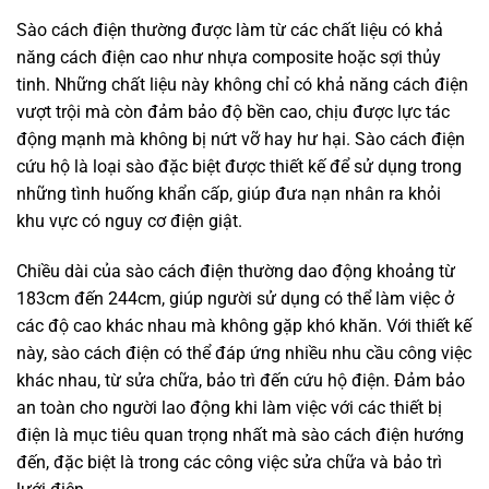
Sào cách điện thường được làm từ các chất liệu có khả
năng cách điện cao như nhựa composite hoặc sợi thủy
tinh. Những chất liệu này không chỉ có khả năng cách điện
vượt trội mà còn đảm bảo độ bền cao, chịu được lực tác
động mạnh mà không bị nứt vỡ hay hư hại. Sào cách điện
cứu hộ là loại sào đặc biệt được thiết kế để sử dụng trong
những tình huống khẩn cấp, giúp đưa nạn nhân ra khỏi
khu vực có nguy cơ điện giật.
Chiều dài của sào cách điện thường dao động khoảng từ
183cm đến 244cm, giúp người sử dụng có thể làm việc ở
các độ cao khác nhau mà không gặp khó khăn. Với thiết kế
này, sào cách điện có thể đáp ứng nhiều nhu cầu công việc
khác nhau, từ sửa chữa, bảo trì đến cứu hộ điện. Đảm bảo
an toàn cho người lao động khi làm việc với các thiết bị
điện là mục tiêu quan trọng nhất mà sào cách điện hướng
đến, đặc biệt là trong các công việc sửa chữa và bảo trì