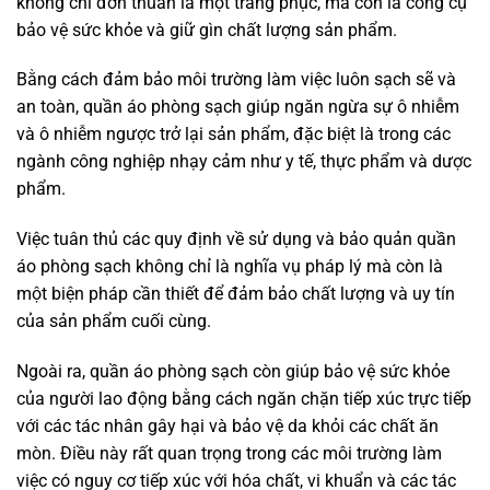
không chỉ đơn thuần là một trang phục, mà còn là công cụ
bảo vệ sức khỏe và giữ gìn chất lượng sản phẩm.
Bằng cách đảm bảo môi trường làm việc luôn sạch sẽ và
an toàn, quần áo phòng sạch giúp ngăn ngừa sự ô nhiễm
và ô nhiễm ngược trở lại sản phẩm, đặc biệt là trong các
ngành công nghiệp nhạy cảm như y tế, thực phẩm và dược
phẩm.
Việc tuân thủ các quy định về sử dụng và bảo quản quần
áo phòng sạch không chỉ là nghĩa vụ pháp lý mà còn là
một biện pháp cần thiết để đảm bảo chất lượng và uy tín
của sản phẩm cuối cùng.
Ngoài ra, quần áo phòng sạch còn giúp bảo vệ sức khỏe
của người lao động bằng cách ngăn chặn tiếp xúc trực tiếp
với các tác nhân gây hại và bảo vệ da khỏi các chất ăn
mòn. Điều này rất quan trọng trong các môi trường làm
việc có nguy cơ tiếp xúc với hóa chất, vi khuẩn và các tác