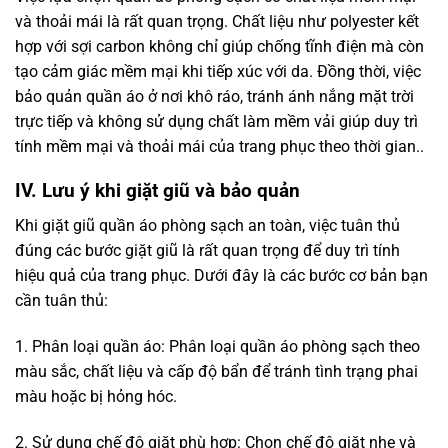
và thoải mái là rất quan trọng. Chất liệu như polyester kết
hợp với sợi carbon không chỉ giúp chống tĩnh điện mà còn
tạo cảm giác mềm mại khi tiếp xúc với da. Đồng thời, việc
bảo quản quần áo ở nơi khô ráo, tránh ánh nắng mặt trời
trực tiếp và không sử dụng chất làm mềm vải giúp duy trì
tính mềm mại và thoải mái của trang phục theo thời gian..
IV. Lưu ý khi giặt giũ và bảo quản
Khi giặt giũ quần áo phòng sạch an toàn, việc tuân thủ
đúng các bước giặt giũ là rất quan trọng để duy trì tính
hiệu quả của trang phục. Dưới đây là các bước cơ bản bạn
cần tuân thủ:
1. Phân loại quần áo: Phân loại quần áo phòng sạch theo
màu sắc, chất liệu và cấp độ bẩn để tránh tình trạng phai
màu hoặc bị hỏng hóc.
2. Sử dụng chế độ giặt phù hợp: Chọn chế độ giặt nhẹ và