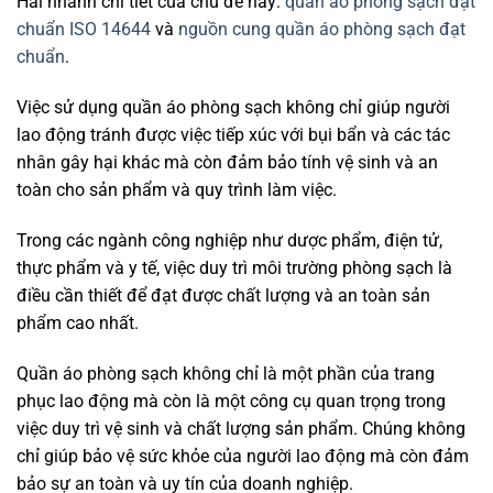
Hai nhánh chi tiết của chủ đề này:
quần áo phòng sạch đạt
chuẩn ISO 14644
và
nguồn cung quần áo phòng sạch đạt
chuẩn
.
Việc sử dụng quần áo phòng sạch không chỉ giúp người
lao động tránh được việc tiếp xúc với bụi bẩn và các tác
nhân gây hại khác mà còn đảm bảo tính vệ sinh và an
toàn cho sản phẩm và quy trình làm việc.
Trong các ngành công nghiệp như dược phẩm, điện tử,
thực phẩm và y tế, việc duy trì môi trường phòng sạch là
điều cần thiết để đạt được chất lượng và an toàn sản
phẩm cao nhất.
Quần áo phòng sạch không chỉ là một phần của trang
phục lao động mà còn là một công cụ quan trọng trong
việc duy trì vệ sinh và chất lượng sản phẩm. Chúng không
chỉ giúp bảo vệ sức khỏe của người lao động mà còn đảm
bảo sự an toàn và uy tín của doanh nghiệp.