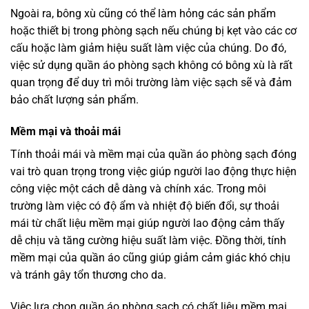
Ngoài ra, bông xù cũng có thể làm hỏng các sản phẩm
hoặc thiết bị trong phòng sạch nếu chúng bị kẹt vào các cơ
cấu hoặc làm giảm hiệu suất làm việc của chúng. Do đó,
việc sử dụng quần áo phòng sạch không có bông xù là rất
quan trọng để duy trì môi trường làm việc sạch sẽ và đảm
bảo chất lượng sản phẩm.
Mềm mại và thoải mái
Tính thoải mái và mềm mại của quần áo phòng sạch đóng
vai trò quan trọng trong việc giúp người lao động thực hiện
công việc một cách dễ dàng và chính xác. Trong môi
trường làm việc có độ ẩm và nhiệt độ biến đổi, sự thoải
mái từ chất liệu mềm mại giúp người lao động cảm thấy
dễ chịu và tăng cường hiệu suất làm việc. Đồng thời, tính
mềm mại của quần áo cũng giúp giảm cảm giác khó chịu
và tránh gây tổn thương cho da.
Việc lựa chọn quần áo phòng sạch có chất liệu mềm mại