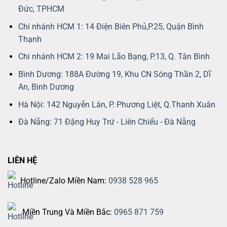
Đức, TPHCM
Chi nhánh HCM 1: 14 Điện Biên Phủ,P.25, Quận Bình
Thạnh
Chi nhánh HCM 2: 19 Mai Lão Bạng, P.13, Q. Tân Bình
Bình Dương: 188A Đường 19, Khu CN Sóng Thần 2, Dĩ
An, Bình Dương
Hà Nội: 142 Nguyễn Lân, P. Phương Liệt, Q.Thanh Xuân
Đà Nẵng: 71 Đặng Huy Trứ - Liên Chiểu - Đà Nẵng
LIÊN HỆ
Hotline/Zalo Miền Nam:
0938 528 965
Miền Trung Và Miền Bắc:
0965 871 759