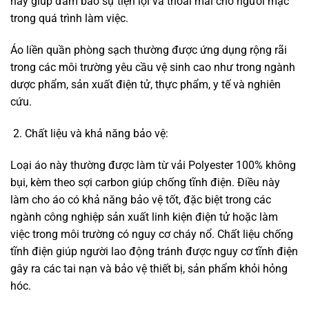
này giúp đảm bảo sự tiện lợi và thoải mái cho người mặc
trong quá trình làm việc.
Áo liền quần phòng sạch thường được ứng dụng rộng rãi
trong các môi trường yêu cầu vệ sinh cao như trong ngành
dược phẩm, sản xuất điện tử, thực phẩm, y tế và nghiên
cứu.
Chất liệu và khả năng bảo vệ:
Loại áo này thường được làm từ vải Polyester 100% không
bụi, kèm theo sợi carbon giúp chống tĩnh điện. Điều này
làm cho áo có khả năng bảo vệ tốt, đặc biệt trong các
ngành công nghiệp sản xuất linh kiện điện tử hoặc làm
việc trong môi trường có nguy cơ cháy nổ. Chất liệu chống
tĩnh điện giúp người lao động tránh được nguy cơ tĩnh điện
gây ra các tai nạn và bảo vệ thiết bị, sản phẩm khỏi hỏng
hóc.