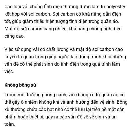
Các loại vải chống tĩnh điện thường được làm từ polyester
kết hợp với sợi carbon. Sợi carbon có khả năng dẫn điện
tốt, giúp giảm thiểu hiện tượng tĩnh điện trong quần áo.
Mật độ sợi carbon càng nhiều, khả năng chống tĩnh điện
càng cao.
Việc sử dụng vải có chất lượng và mật độ sợi carbon cao
là yếu tố quan trọng giúp người lao động tránh khỏi những
vấn đề có thể phát sinh do tĩnh điện trong quá trình làm
việc.
Không bông xù
Trong môi trường phòng sạch, việc bông xù từ quần áo có
thể gây ô nhiễm không khí và ảnh hưởng đến vệ sinh. Bông
xù thường chứa các hạt nhỏ có thể lưu lại trên bề mặt sản
phẩm hoặc thiết bị, gây ra các vấn đề về vệ sinh và an
toàn.