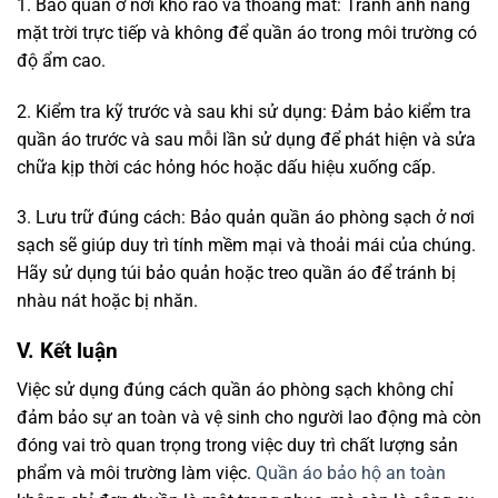
1. Bảo quản ở nơi khô ráo và thoáng mát: Tránh ánh nắng
mặt trời trực tiếp và không để quần áo trong môi trường có
độ ẩm cao.
2. Kiểm tra kỹ trước và sau khi sử dụng: Đảm bảo kiểm tra
quần áo trước và sau mỗi lần sử dụng để phát hiện và sửa
chữa kịp thời các hỏng hóc hoặc dấu hiệu xuống cấp.
3. Lưu trữ đúng cách: Bảo quản quần áo phòng sạch ở nơi
sạch sẽ giúp duy trì tính mềm mại và thoải mái của chúng.
Hãy sử dụng túi bảo quản hoặc treo quần áo để tránh bị
nhàu nát hoặc bị nhăn.
V. Kết luận
Việc sử dụng đúng cách quần áo phòng sạch không chỉ
đảm bảo sự an toàn và vệ sinh cho người lao động mà còn
đóng vai trò quan trọng trong việc duy trì chất lượng sản
phẩm và môi trường làm việc.
Quần áo bảo hộ an toàn