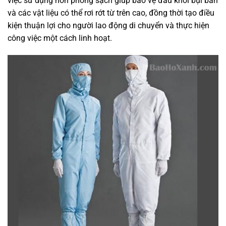
việc sử dụng nón phòng sạch giúp bảo vệ đầu khỏi bụi bẩn
và các vật liệu có thể rơi rớt từ trên cao, đồng thời tạo điều
kiện thuận lợi cho người lao động di chuyển và thực hiện
công việc một cách linh hoạt.