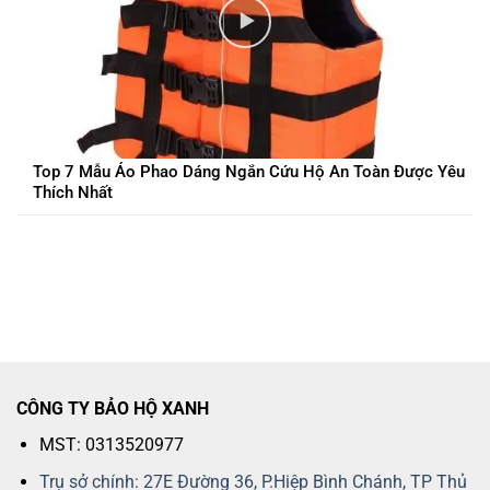
Top 7 Mẫu Áo Phao Dáng Ngắn Cứu Hộ An Toàn Được Yêu
Thích Nhất
CÔNG TY BẢO HỘ XANH
MST: 0313520977
Trụ sở chính: 27E Đường 36, P.Hiệp Bình Chánh, TP Thủ