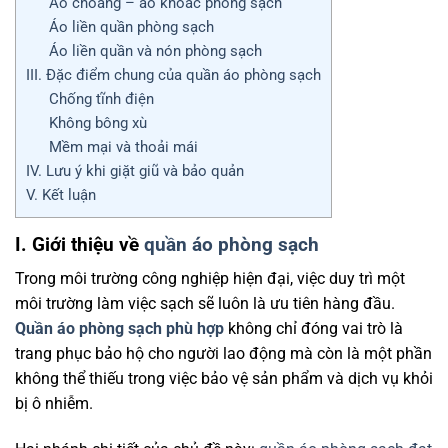
Áo choàng – áo khoác phòng sạch
Áo liền quần phòng sạch
Áo liền quần và nón phòng sạch
III. Đặc điểm chung của quần áo phòng sạch
Chống tĩnh điện
Không bông xù
Mềm mại và thoải mái
IV. Lưu ý khi giặt giũ và bảo quản
V. Kết luận
I. Giới thiệu về
quần áo phòng sạch
Trong môi trường công nghiệp hiện đại, việc duy trì một
môi trường làm việc sạch sẽ luôn là ưu tiên hàng đầu.
Quần áo phòng sạch phù hợp
không chỉ đóng vai trò là
trang phục bảo hộ cho người lao động mà còn là một phần
không thể thiếu trong việc bảo vệ sản phẩm và dịch vụ khỏi
bị ô nhiễm.