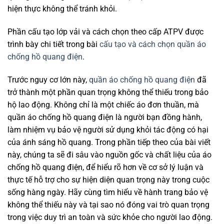
hiện thực không thể tránh khỏi.
Phần cấu tạo lớp vải và cách chọn theo cấp ATPV được
trình bày chi tiết trong bài
cấu tạo và cách chọn quần áo
chống hồ quang điện
.
Trước nguy cơ lớn này,
quần áo chống hồ quang điện
đã
trở thành một phần quan trọng không thể thiếu trong bảo
hộ lao động. Không chỉ là một chiếc áo đơn thuần, mà
quần áo chống hồ quang điện là người bạn đồng hành,
làm nhiệm vụ bảo vệ người sử dụng khỏi tác động có hại
của ánh sáng hồ quang. Trong phần tiếp theo của bài viết
này, chúng ta sẽ đi sâu vào nguồn gốc và chất liệu của áo
chống hồ quang điện, để hiểu rõ hơn về cơ sở lý luận và
thực tế hỗ trợ cho sự hiện diện quan trọng này trong cuộc
sống hàng ngày. Hãy cùng tìm hiểu về hành trang bảo vệ
không thể thiếu này và tại sao nó đóng vai trò quan trọng
trong việc duy trì an toàn và sức khỏe cho người lao động.