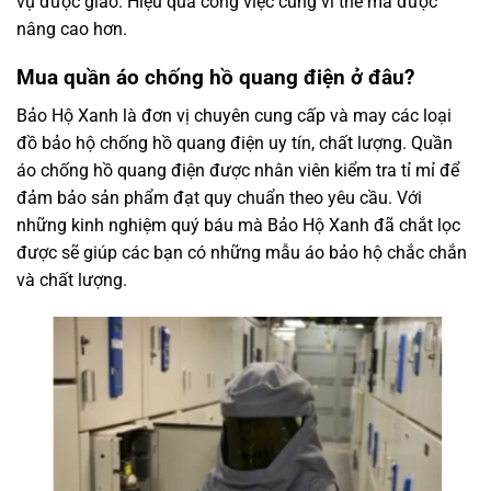
vụ được giao. Hiệu quả công việc cũng vì thế mà được
nâng cao hơn.
Mua quần áo chống hồ quang điện ở đâu?
Bảo Hộ Xanh là đơn vị chuyên cung cấp và may các loại
đồ bảo hộ chống hồ quang điện uy tín, chất lượng. Quần
áo chống hồ quang điện được nhân viên kiểm tra tỉ mỉ để
đảm bảo sản phẩm đạt quy chuẩn theo yêu cầu. Với
những kinh nghiệm quý báu mà Bảo Hộ Xanh đã chắt lọc
được sẽ giúp các bạn có những mẫu áo bảo hộ chắc chắn
và chất lượng.