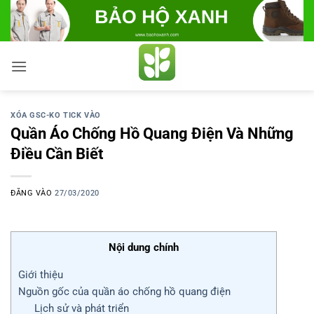
Bỏ
qua
nội
dung
XÓA GSC-KO TICK VÀO
Quần Áo Chống Hồ Quang Điện Và Những
Điều Cần Biết
ĐĂNG VÀO
27/03/2020
Nội dung chính
Giới thiệu
Nguồn gốc của quần áo chống hồ quang điện
Lịch sử và phát triển