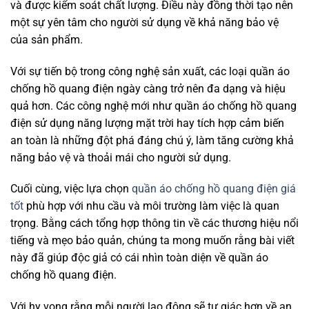
và được kiểm soát chất lượng. Điều này đồng thời tạo nên
một sự yên tâm cho người sử dụng về khả năng bảo vệ
của sản phẩm.
Với sự tiến bộ trong công nghệ sản xuất, các loại quần áo
chống hồ quang điện ngày càng trở nên đa dạng và hiệu
quả hơn. Các công nghệ mới như quần áo chống hồ quang
điện sử dụng năng lượng mặt trời hay tích hợp cảm biến
an toàn là những đột phá đáng chú ý, làm tăng cường khả
năng bảo vệ và thoải mái cho người sử dụng.
Cuối cùng, việc lựa chọn
quần áo chống hồ quang điện giá
tốt
phù hợp với nhu cầu và môi trường làm việc là quan
trọng. Bằng cách tổng hợp thông tin về các thương hiệu nổi
tiếng và mẹo bảo quản, chúng ta mong muốn rằng bài viết
này đã giúp độc giả có cái nhìn toàn diện về quần áo
chống hồ quang điện.
Với hy vọng rằng mỗi người lao động sẽ tự giác hơn về an