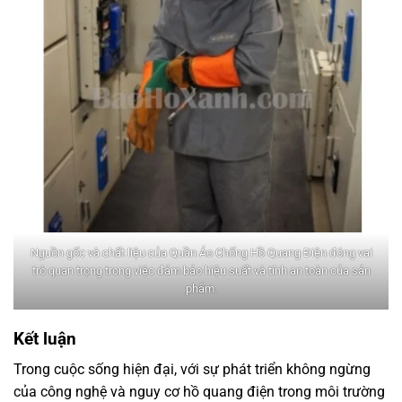
Nguồn gốc và chất liệu của Quần Áo Chống Hồ Quang Điện đóng vai
trò quan trọng trong việc đảm bảo hiệu suất và tính an toàn của sản
phẩm.
Kết luận
Trong cuộc sống hiện đại, với sự phát triển không ngừng
của công nghệ và nguy cơ hồ quang điện trong môi trường