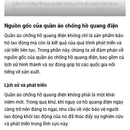
Quần Áo Chống Hồ Quang Điện không chỉ là sản phẩm bảo hộ lao
động mà còn là kết quả của quá trình phát triển và cải tiến liên tục.
Nguồn gốc của quần áo chống hồ quang điện
Quần áo chống hồ quang điện không chỉ là sản phẩm bảo
hộ lao động mà còn là kết quả của quá trình phát triển và
cải tiến liên tục. Trong phần này, chúng ta sẽ đàm phán về
nguồn gốc của quần áo chống hồ quang điện, bao gồm cả
lịch sử hình thành và sự đóng góp từ các quốc gia nổi
tiếng về sản xuất.
Lịch sử và phát triển
Quần áo chống hồ quang điện không phải là một khái
niệm mới. Trong quá khứ, khi nguy cơ hồ quang điện ngày
càng trở nên đáng lo ngại, nhu cầu về việc bảo vệ người
lao động khỏi tác động của nó đã thúc đẩy sự nghiên cứu
và phát triển trong lĩnh vực này.