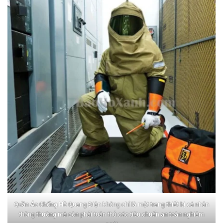
Quần Áo Chống Hồ Quang Điện không chỉ là một trang thiết bị cá nhân
thông thường mà còn phải tuân thủ các tiêu chuẩn an toàn nghiêm