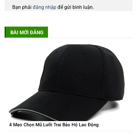
Bạn phải
đăng nhập
để gửi bình luận.
BÀI MỚI ĐĂNG
4 Mẹo Chọn Mũ Lưỡi Trai Bảo Hộ Lao Động