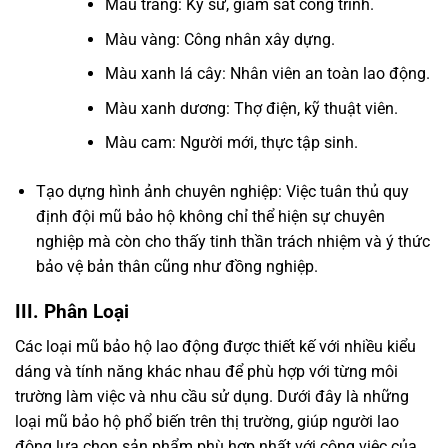
Màu trắng: Kỹ sư, giám sát công trình.
Màu vàng: Công nhân xây dựng.
Màu xanh lá cây: Nhân viên an toàn lao động.
Màu xanh dương: Thợ điện, kỹ thuật viên.
Màu cam: Người mới, thực tập sinh.
Tạo dựng hình ảnh chuyên nghiệp: Việc tuân thủ quy
định đội mũ bảo hộ không chỉ thể hiện sự chuyên
nghiệp mà còn cho thấy tinh thần trách nhiệm và ý thức
bảo vệ bản thân cũng như đồng nghiệp.
III. Phân Loại
Các loại mũ bảo hộ lao động được thiết kế với nhiều kiểu
dáng và tính năng khác nhau để phù hợp với từng môi
trường làm việc và nhu cầu sử dụng. Dưới đây là những
loại mũ bảo hộ phổ biến trên thị trường, giúp người lao
động lựa chọn sản phẩm phù hợp nhất với công việc của