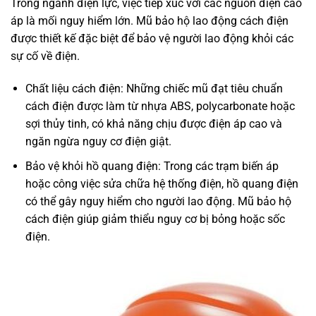
Trong ngành điện lực, việc tiếp xúc với các nguồn điện cao
áp là mối nguy hiểm lớn. Mũ bảo hộ lao động cách điện
được thiết kế đặc biệt để bảo vệ người lao động khỏi các
sự cố về điện.
Chất liệu cách điện: Những chiếc mũ đạt tiêu chuẩn
cách điện được làm từ nhựa ABS, polycarbonate hoặc
sợi thủy tinh, có khả năng chịu được điện áp cao và
ngăn ngừa nguy cơ điện giật.
Bảo vệ khỏi hồ quang điện: Trong các trạm biến áp
hoặc công việc sửa chữa hệ thống điện, hồ quang điện
có thể gây nguy hiểm cho người lao động. Mũ bảo hộ
cách điện giúp giảm thiểu nguy cơ bị bỏng hoặc sốc
điện.