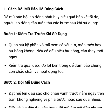
1. Cách Đội Mũ Bảo Hộ Đúng Cách
Để mũ bảo hộ lao động phát huy hiệu quả bảo vệ tối đa,
người lao động cần tuân thủ các bước sau khi sử dụng:
Bước 1: Kiểm Tra Trước Khi Sử Dụng
Quan sát kỹ phần vỏ mũ xem có vết nứt, móp méo hay
hư hỏng không. Nếu có dấu hiệu hư hỏng, cần thay mới
ngay.
Kiểm tra quai đeo, lớp lót bên trong để đảm bảo chúng
còn chắc chắn và hoạt động tốt.
Bước 2: Đội Mũ Đúng Cách
Đặt mũ lên đầu sao cho phần vành trước nằm ngay trên
trán, không nghiêng về phía trước hoặc sau quá nhiều.
Điều chỉnh dây đai bên trong để mũ ôm sát đầu nhưng