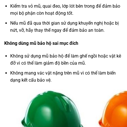
Kiểm tra vỏ mũ, quai đeo, lớp lót bên trong để đảm bảo
mọi bộ phận còn hoạt động tốt.
Nếu mũ đã qua thời gian sử dụng khuyến nghị hoặc bị
nứt, vỡ, hãy thay thế ngay để đảm bảo an toàn.
Không dùng mũ bảo hộ sai mục đích
Không sử dụng mũ bảo hộ để làm ghế ngồi hoặc vật kê
đỡ vì có thể làm giảm độ bền của mũ.
Không mang vác vật nặng trên mũ vì có thể làm biến
dạng kết cấu bảo vệ.