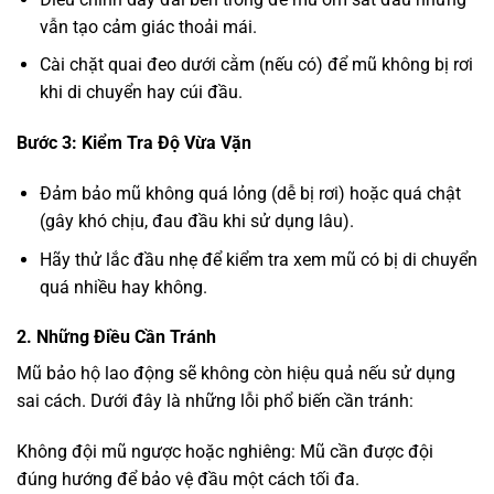
vẫn tạo cảm giác thoải mái.
Cài chặt quai đeo dưới cằm (nếu có) để mũ không bị rơi
khi di chuyển hay cúi đầu.
Bước 3: Kiểm Tra Độ Vừa Vặn
Đảm bảo mũ không quá lỏng (dễ bị rơi) hoặc quá chật
(gây khó chịu, đau đầu khi sử dụng lâu).
Hãy thử lắc đầu nhẹ để kiểm tra xem mũ có bị di chuyển
quá nhiều hay không.
2. Những Điều Cần Tránh
Mũ bảo hộ lao động sẽ không còn hiệu quả nếu sử dụng
sai cách. Dưới đây là những lỗi phổ biến cần tránh:
Không đội mũ ngược hoặc nghiêng: Mũ cần được đội
đúng hướng để bảo vệ đầu một cách tối đa.