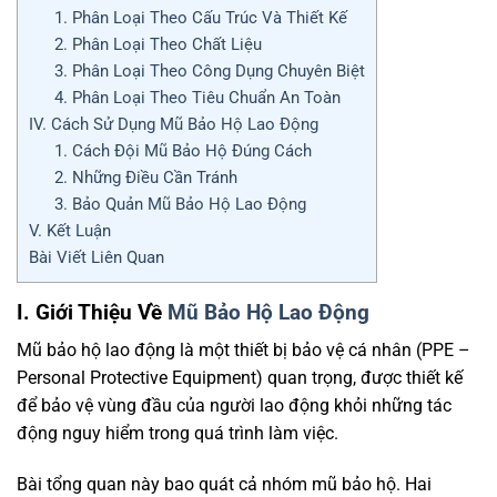
1. Phân Loại Theo Cấu Trúc Và Thiết Kế
2. Phân Loại Theo Chất Liệu
3. Phân Loại Theo Công Dụng Chuyên Biệt
4. Phân Loại Theo Tiêu Chuẩn An Toàn
IV. Cách Sử Dụng Mũ Bảo Hộ Lao Động
1. Cách Đội Mũ Bảo Hộ Đúng Cách
2. Những Điều Cần Tránh
3. Bảo Quản Mũ Bảo Hộ Lao Động
V. Kết Luận
Bài Viết Liên Quan
I. Giới Thiệu Về
Mũ Bảo Hộ Lao Động
Mũ bảo hộ lao động là một thiết bị bảo vệ cá nhân (PPE –
Personal Protective Equipment) quan trọng, được thiết kế
để bảo vệ vùng đầu của người lao động khỏi những tác
động nguy hiểm trong quá trình làm việc.
Bài tổng quan này bao quát cả nhóm mũ bảo hộ. Hai