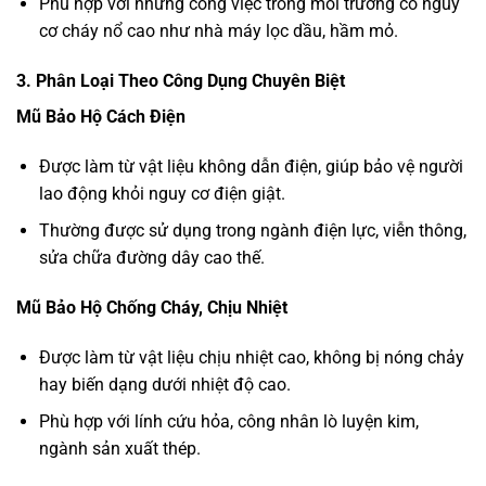
Phù hợp với những công việc trong môi trường có nguy
cơ cháy nổ cao như nhà máy lọc dầu, hầm mỏ.
3. Phân Loại Theo Công Dụng Chuyên Biệt
Mũ Bảo Hộ Cách Điện
Được làm từ vật liệu không dẫn điện, giúp bảo vệ người
lao động khỏi nguy cơ điện giật.
Thường được sử dụng trong ngành điện lực, viễn thông,
sửa chữa đường dây cao thế.
Mũ Bảo Hộ Chống Cháy, Chịu Nhiệt
Được làm từ vật liệu chịu nhiệt cao, không bị nóng chảy
hay biến dạng dưới nhiệt độ cao.
Phù hợp với lính cứu hỏa, công nhân lò luyện kim,
ngành sản xuất thép.