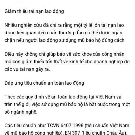
Giảm thiểu tai nạn lao động
Nhiều nghiên cứu đã chỉ ra rằng một tỷ lệ lớn tai nạn lao
động liên quan đến chấn thương đầu có thể được ngăn
chặn nếu người lao động sử dụng mũ bảo hộ đúng cách.
Điều này không chỉ giúp bảo vệ sức khỏe của công nhân
mà còn giảm thiểu tổn thất về kinh tế cho doanh nghiệp do
các vụ tai nạn gây ra.
Đáp ứng tiêu chuẩn an toàn lao động
Theo các quy định về an toàn lao động tại Việt Nam và
trên thế giới, việc sử dụng mũ bảo hộ là bắt buộc trong một
số ngành nghề.
Các tiêu chuẩn như TCVN 6407:1998 (tiêu chuẩn Việt Nam
về mũ bảo hộ công nghiệp), EN 397 (tiêu chuẩn Châu Âu),