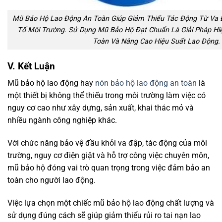
Mũ Bảo Hộ Lao Động An Toàn Giúp Giảm Thiểu Tác Động Từ Va Đ
Tố Môi Trường. Sử Dụng Mũ Bảo Hộ Đạt Chuẩn Là Giải Pháp H
Toàn Và Nâng Cao Hiệu Suất Lao Động.
V. Kết Luận
Mũ bảo hộ lao động hay
nón bảo hộ lao động an toàn
là
một thiết bị không thể thiếu trong môi trường làm việc có
nguy cơ cao như xây dựng, sản xuất, khai thác mỏ và
nhiều ngành công nghiệp khác.
Với chức năng bảo vệ đầu khỏi va đập, tác động của môi
trường, nguy cơ điện giật và hỗ trợ công việc chuyên môn,
mũ bảo hộ đóng vai trò quan trọng trong việc đảm bảo an
toàn cho người lao động.
Việc lựa chọn một chiếc mũ bảo hộ lao động chất lượng và
sử dụng đúng cách sẽ giúp giảm thiểu rủi ro tai nạn lao