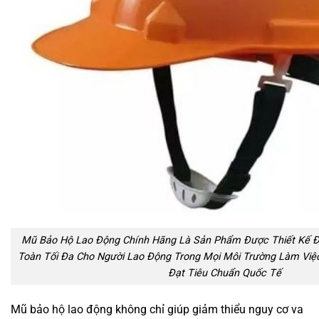
Mũ Bảo Hộ Lao Động Chính Hãng Là Sản Phẩm Được Thiết Kế Đ
Toàn Tối Đa Cho Người Lao Động Trong Mọi Môi Trường Làm Việc.
Đạt Tiêu Chuẩn Quốc Tế
Mũ bảo hộ lao động không chỉ giúp giảm thiểu nguy cơ va