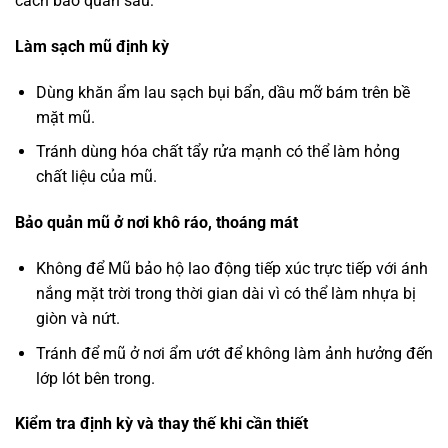
cách bảo quản sau:
Làm sạch mũ định kỳ
Dùng khăn ẩm lau sạch bụi bẩn, dầu mỡ bám trên bề
mặt mũ.
Tránh dùng hóa chất tẩy rửa mạnh có thể làm hỏng
chất liệu của mũ.
Bảo quản mũ ở nơi khô ráo, thoáng mát
Không để Mũ bảo hộ lao động tiếp xúc trực tiếp với ánh
nắng mặt trời trong thời gian dài vì có thể làm nhựa bị
giòn và nứt.
Tránh để mũ ở nơi ẩm ướt để không làm ảnh hưởng đến
lớp lót bên trong.
Kiểm tra định kỳ và thay thế khi cần thiết