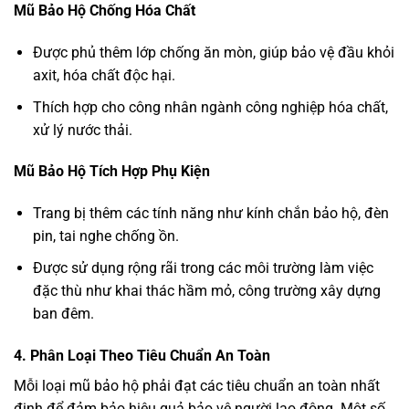
Mũ Bảo Hộ Chống Hóa Chất
Được phủ thêm lớp chống ăn mòn, giúp bảo vệ đầu khỏi
axit, hóa chất độc hại.
Thích hợp cho công nhân ngành công nghiệp hóa chất,
xử lý nước thải.
Mũ Bảo Hộ Tích Hợp Phụ Kiện
Trang bị thêm các tính năng như kính chắn bảo hộ, đèn
pin, tai nghe chống ồn.
Được sử dụng rộng rãi trong các môi trường làm việc
đặc thù như khai thác hầm mỏ, công trường xây dựng
ban đêm.
4. Phân Loại Theo Tiêu Chuẩn An Toàn
Mỗi loại mũ bảo hộ phải đạt các tiêu chuẩn an toàn nhất
định để đảm bảo hiệu quả bảo vệ người lao động. Một số