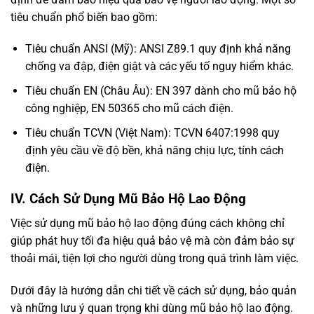
tiêu chuẩn phổ biến bao gồm:
Tiêu chuẩn ANSI (Mỹ): ANSI Z89.1 quy định khả năng
chống va đập, điện giật và các yếu tố nguy hiểm khác.
Tiêu chuẩn EN (Châu Âu): EN 397 dành cho mũ bảo hộ
công nghiệp, EN 50365 cho mũ cách điện.
Tiêu chuẩn TCVN (Việt Nam): TCVN 6407:1998 quy
định yêu cầu về độ bền, khả năng chịu lực, tính cách
điện.
IV. Cách Sử Dụng Mũ Bảo Hộ Lao Động
Việc sử dụng mũ bảo hộ lao động đúng cách không chỉ
giúp phát huy tối đa hiệu quả bảo vệ mà còn đảm bảo sự
thoải mái, tiện lợi cho người dùng trong quá trình làm việc.
Dưới đây là hướng dẫn chi tiết về cách sử dụng, bảo quản
và những lưu ý quan trọng khi dùng mũ bảo hộ lao động.