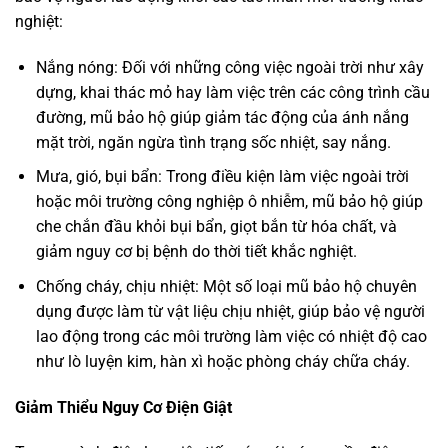
nghiệt:
Nắng nóng: Đối với những công việc ngoài trời như xây
dựng, khai thác mỏ hay làm việc trên các công trình cầu
đường, mũ bảo hộ giúp giảm tác động của ánh nắng
mặt trời, ngăn ngừa tình trạng sốc nhiệt, say nắng.
Mưa, gió, bụi bẩn: Trong điều kiện làm việc ngoài trời
hoặc môi trường công nghiệp ô nhiễm, mũ bảo hộ giúp
che chắn đầu khỏi bụi bẩn, giọt bắn từ hóa chất, và
giảm nguy cơ bị bệnh do thời tiết khắc nghiệt.
Chống cháy, chịu nhiệt: Một số loại mũ bảo hộ chuyên
dụng được làm từ vật liệu chịu nhiệt, giúp bảo vệ người
lao động trong các môi trường làm việc có nhiệt độ cao
như lò luyện kim, hàn xì hoặc phòng cháy chữa cháy.
Giảm Thiểu Nguy Cơ Điện Giật