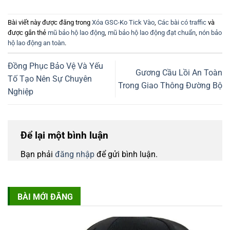
Bài viết này được đăng trong
Xóa GSC-Ko Tick Vào
,
Các bài có traffic
và
được gắn thẻ
mũ bảo hộ lao động
,
mũ bảo hộ lao động đạt chuẩn
,
nón bảo
hộ lao động an toàn
.
Đồng Phục Bảo Vệ Và Yếu
Gương Cầu Lồi An Toàn
Tố Tạo Nên Sự Chuyên
Trong Giao Thông Đường Bộ
Nghiệp
Để lại một bình luận
Bạn phải
đăng nhập
để gửi bình luận.
BÀI MỚI ĐĂNG