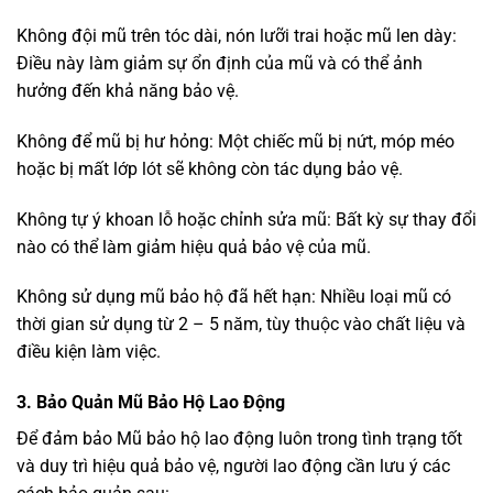
Không đội mũ trên tóc dài, nón lưỡi trai hoặc mũ len dày:
Điều này làm giảm sự ổn định của mũ và có thể ảnh
hưởng đến khả năng bảo vệ.
Không để mũ bị hư hỏng: Một chiếc mũ bị nứt, móp méo
hoặc bị mất lớp lót sẽ không còn tác dụng bảo vệ.
Không tự ý khoan lỗ hoặc chỉnh sửa mũ: Bất kỳ sự thay đổi
nào có thể làm giảm hiệu quả bảo vệ của mũ.
Không sử dụng mũ bảo hộ đã hết hạn: Nhiều loại mũ có
thời gian sử dụng từ 2 – 5 năm, tùy thuộc vào chất liệu và
điều kiện làm việc.
3. Bảo Quản Mũ Bảo Hộ Lao Động
Để đảm bảo Mũ bảo hộ lao động luôn trong tình trạng tốt
và duy trì hiệu quả bảo vệ, người lao động cần lưu ý các