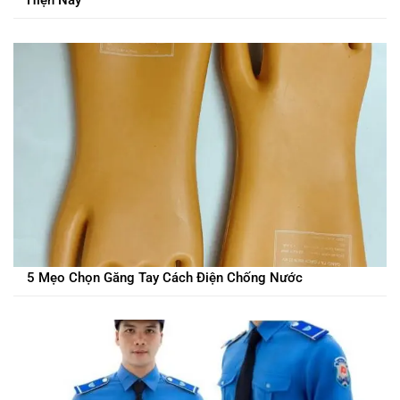
Hiện Nay
5 Mẹo Chọn Găng Tay Cách Điện Chống Nước