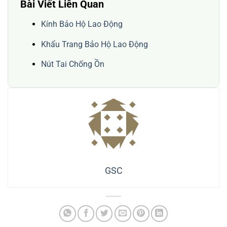
Bài Viết Liên Quan
Kính Bảo Hộ Lao Động
Khẩu Trang Bảo Hộ Lao Động
Nút Tai Chống Ồn
GSC