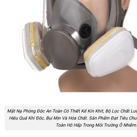
Mặt Nạ Phòng Độc An Toàn Có Thiết Kế Kín Khít, Bộ Lọc Chất Lư
Hiệu Quả Khí Độc, Bụi Mịn Và Hóa Chất. Sản Phẩm Đạt Tiêu Ch
Toàn Hô Hấp Trong Môi Trường Ô Nhiễm