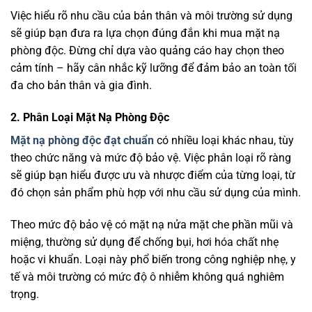
Việc hiểu rõ nhu cầu của bản thân và môi trường sử dụng
sẽ giúp bạn đưa ra lựa chọn đúng đắn khi mua mặt nạ
phòng độc. Đừng chỉ dựa vào quảng cáo hay chọn theo
cảm tính – hãy cân nhắc kỹ lưỡng để đảm bảo an toàn tối
đa cho bản thân và gia đình.
2. Phân Loại Mặt Nạ Phòng Độc
Mặt nạ phòng độc đạt chuẩn
có nhiều loại khác nhau, tùy
theo chức năng và mức độ bảo vệ. Việc phân loại rõ ràng
sẽ giúp bạn hiểu được ưu và nhược điểm của từng loại, từ
đó chọn sản phẩm phù hợp với nhu cầu sử dụng của mình.
Theo mức độ bảo vệ có mặt nạ nửa mặt che phần mũi và
miệng, thường sử dụng để chống bụi, hơi hóa chất nhẹ
hoặc vi khuẩn. Loại này phổ biến trong công nghiệp nhẹ, y
tế và môi trường có mức độ ô nhiễm không quá nghiêm
trọng.