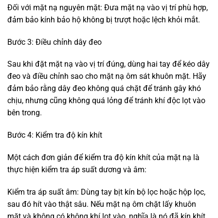
Đối với mặt nạ nguyên mặt: Đưa mặt nạ vào vị trí phù hợp,
đảm bảo kính bảo hộ không bị trượt hoặc lệch khỏi mắt.
Bước 3: Điều chỉnh dây đeo
Sau khi đặt mặt nạ vào vị trí đúng, dùng hai tay để kéo dây
đeo và điều chỉnh sao cho mặt nạ ôm sát khuôn mặt. Hãy
đảm bảo rằng dây đeo không quá chặt để tránh gây khó
chịu, nhưng cũng không quá lỏng để tránh khí độc lọt vào
bên trong.
Bước 4: Kiểm tra độ kín khít
Một cách đơn giản để kiểm tra độ kín khít của mặt nạ là
thực hiện kiểm tra áp suất dương và âm:
Kiểm tra áp suất âm: Dùng tay bịt kín bộ lọc hoặc hộp lọc,
sau đó hít vào thật sâu. Nếu mặt nạ ôm chặt lấy khuôn
mặt và không có không khí lọt vào, nghĩa là nó đã kín khít.