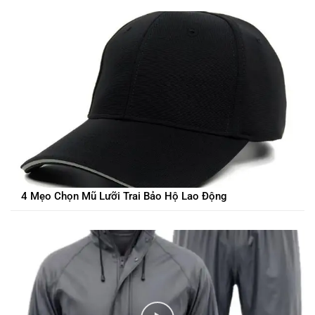
4 Mẹo Chọn Mũ Lưỡi Trai Bảo Hộ Lao Động