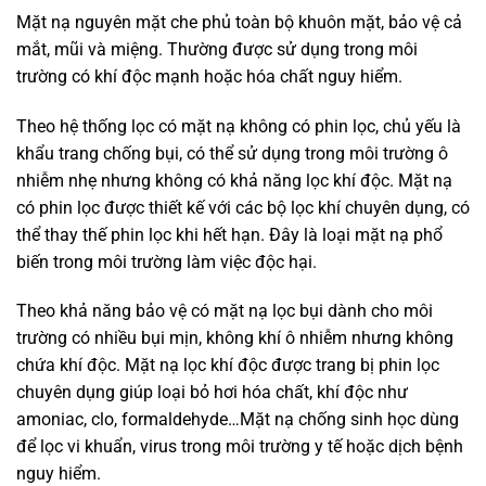
Mặt nạ nguyên mặt che phủ toàn bộ khuôn mặt, bảo vệ cả
mắt, mũi và miệng. Thường được sử dụng trong môi
trường có khí độc mạnh hoặc hóa chất nguy hiểm.
Theo hệ thống lọc có mặt nạ không có phin lọc, chủ yếu là
khẩu trang chống bụi, có thể sử dụng trong môi trường ô
nhiễm nhẹ nhưng không có khả năng lọc khí độc. Mặt nạ
có phin lọc được thiết kế với các bộ lọc khí chuyên dụng, có
thể thay thế phin lọc khi hết hạn. Đây là loại mặt nạ phổ
biến trong môi trường làm việc độc hại.
Theo khả năng bảo vệ có mặt nạ lọc bụi dành cho môi
trường có nhiều bụi mịn, không khí ô nhiễm nhưng không
chứa khí độc. Mặt nạ lọc khí độc được trang bị phin lọc
chuyên dụng giúp loại bỏ hơi hóa chất, khí độc như
amoniac, clo, formaldehyde…Mặt nạ chống sinh học dùng
để lọc vi khuẩn, virus trong môi trường y tế hoặc dịch bệnh
nguy hiểm.