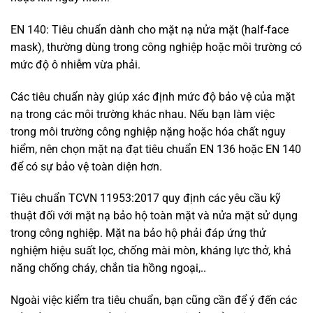
EN 140: Tiêu chuẩn dành cho mặt nạ nửa mặt (half-face
mask), thường dùng trong công nghiệp hoặc môi trường có
mức độ ô nhiễm vừa phải.
Các tiêu chuẩn này giúp xác định mức độ bảo vệ của mặt
nạ trong các môi trường khác nhau. Nếu bạn làm việc
trong môi trường công nghiệp nặng hoặc hóa chất nguy
hiểm, nên chọn mặt nạ đạt tiêu chuẩn EN 136 hoặc EN 140
để có sự bảo vệ toàn diện hơn.
Tiêu chuẩn TCVN 11953:2017 quy định các yêu cầu kỹ
thuật đối với mặt nạ bảo hộ toàn mặt và nửa mặt sử dụng
trong công nghiệp. Mặt na bảo hộ phải đáp ứng thử
nghiệm hiệu suất lọc, chống mài mòn, kháng lực thở, khả
năng chống cháy, chắn tia hồng ngoại,..
Ngoài việc kiểm tra tiêu chuẩn, bạn cũng cần để ý đến các