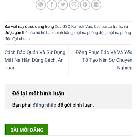
Bài viết này được đăng trong
Xóa GSC-Ko Tick Vào
,
Các bài có traffic
và
được gắn thẻ
bảo hộ hô hấp chính hãng
,
mặt nạ phòng độc
,
mặt nạ phòng
độc đạt chuẩn
.
Cách Bảo Quản Và Sử Dụng
Đồng Phục Bảo Vệ Và Yếu
Mặt Nạ Hàn Đúng Cách, An
Tố Tạo Nên Sự Chuyên
Toàn
Nghiệp
Để lại một bình luận
Bạn phải
đăng nhập
để gửi bình luận.
BÀI MỚI ĐĂNG