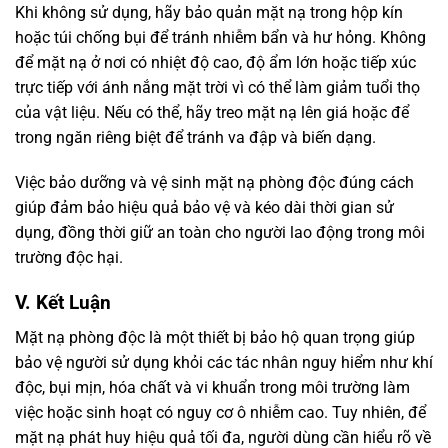
Khi không sử dụng, hãy bảo quản mặt nạ trong hộp kín
hoặc túi chống bụi để tránh nhiễm bẩn và hư hỏng. Không
để mặt nạ ở nơi có nhiệt độ cao, độ ẩm lớn hoặc tiếp xúc
trực tiếp với ánh nắng mặt trời vì có thể làm giảm tuổi thọ
của vật liệu. Nếu có thể, hãy treo mặt nạ lên giá hoặc để
trong ngăn riêng biệt để tránh va đập và biến dạng.
Việc bảo dưỡng và vệ sinh mặt nạ phòng độc đúng cách
giúp đảm bảo hiệu quả bảo vệ và kéo dài thời gian sử
dụng, đồng thời giữ an toàn cho người lao động trong môi
trường độc hại.
V. Kết Luận
Mặt nạ phòng độc là một thiết bị bảo hộ quan trọng giúp
bảo vệ người sử dụng khỏi các tác nhân nguy hiểm như khí
độc, bụi mịn, hóa chất và vi khuẩn trong môi trường làm
việc hoặc sinh hoạt có nguy cơ ô nhiễm cao. Tuy nhiên, để
mặt nạ phát huy hiệu quả tối đa, người dùng cần hiểu rõ về