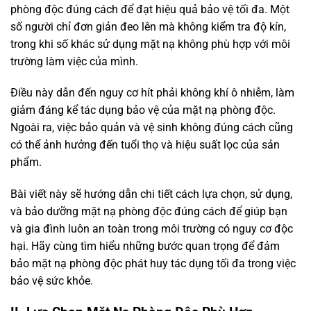
phòng độc đúng cách để đạt hiệu quả bảo vệ tối đa. Một
số người chỉ đơn giản đeo lên mà không kiểm tra độ kín,
trong khi số khác sử dụng mặt nạ không phù hợp với môi
trường làm việc của mình.
Điều này dẫn đến nguy cơ hít phải không khí ô nhiễm, làm
giảm đáng kể tác dụng bảo vệ của mặt nạ phòng độc.
Ngoài ra, việc bảo quản và vệ sinh không đúng cách cũng
có thể ảnh hưởng đến tuổi thọ và hiệu suất lọc của sản
phẩm.
Bài viết này sẽ hướng dẫn chi tiết cách lựa chọn, sử dụng,
và bảo dưỡng mặt nạ phòng độc đúng cách để giúp bạn
và gia đình luôn an toàn trong môi trường có nguy cơ độc
hại. Hãy cùng tìm hiểu những bước quan trọng để đảm
bảo mặt nạ phòng độc phát huy tác dụng tối đa trong việc
bảo vệ sức khỏe.