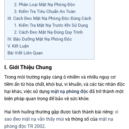
2. Phân Loại Mặt Nạ Phòng Độc
3. Kiểm Tra Tiêu Chuẩn An Toàn
III. Cách Đeo Mặt Nạ Phòng Độc Đúng Cách
1. Kiểm Tra Mặt Nạ Trước Khi Sử Dụng
2. Cách Đeo Mặt Nạ Đúng Quy Trình
IV. Bảo Dưỡng Mặt Nạ Phòng Độc
V. Kết Luận
Bài Viết Liên Quan
I. Giới Thiệu Chung
Trong môi trường ngày càng ô nhiễm và nhiều nguy cơ
tiềm ẩn từ hóa chất, khói bụi, vi khuẩn, và các tác nhân độc
hại khác, việc sử dụng
mặt nạ phòng độc
đã trở thành một
biện pháp quan trọng để bảo vệ sức khỏe.
Hai tình huống thường gặp được tách thành bài riêng:
vì
sao đeo mặt nạ vẫn thấy mùi
và thông số của
mặt nạ
phòng độc TR 2002
.