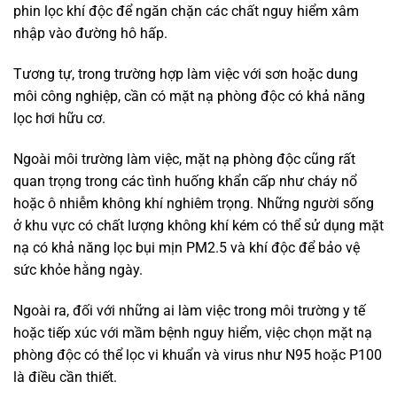
phin lọc khí độc để ngăn chặn các chất nguy hiểm xâm
nhập vào đường hô hấp.
Tương tự, trong trường hợp làm việc với sơn hoặc dung
môi công nghiệp, cần có mặt nạ phòng độc có khả năng
lọc hơi hữu cơ.
Ngoài môi trường làm việc, mặt nạ phòng độc cũng rất
quan trọng trong các tình huống khẩn cấp như cháy nổ
hoặc ô nhiễm không khí nghiêm trọng. Những người sống
ở khu vực có chất lượng không khí kém có thể sử dụng mặt
nạ có khả năng lọc bụi mịn PM2.5 và khí độc để bảo vệ
sức khỏe hằng ngày.
Ngoài ra, đối với những ai làm việc trong môi trường y tế
hoặc tiếp xúc với mầm bệnh nguy hiểm, việc chọn mặt nạ
phòng độc có thể lọc vi khuẩn và virus như N95 hoặc P100
là điều cần thiết.