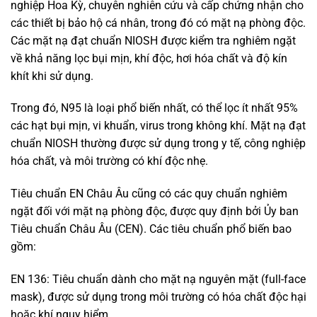
nghiệp Hoa Kỳ, chuyên nghiên cứu và cấp chứng nhận cho
các thiết bị bảo hộ cá nhân, trong đó có mặt nạ phòng độc.
Các mặt nạ đạt chuẩn NIOSH được kiểm tra nghiêm ngặt
về khả năng lọc bụi mịn, khí độc, hơi hóa chất và độ kín
khít khi sử dụng.
Trong đó, N95 là loại phổ biến nhất, có thể lọc ít nhất 95%
các hạt bụi mịn, vi khuẩn, virus trong không khí. Mặt nạ đạt
chuẩn NIOSH thường được sử dụng trong y tế, công nghiệp
hóa chất, và môi trường có khí độc nhẹ.
Tiêu chuẩn EN Châu Âu cũng có các quy chuẩn nghiêm
ngặt đối với mặt nạ phòng độc, được quy định bởi Ủy ban
Tiêu chuẩn Châu Âu (CEN). Các tiêu chuẩn phổ biến bao
gồm:
EN 136: Tiêu chuẩn dành cho mặt nạ nguyên mặt (full-face
mask), được sử dụng trong môi trường có hóa chất độc hại
hoặc khí nguy hiểm.