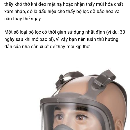
thấy khó thở khi đeo mặt nạ hoặc nhận thấy mùi hóa chất
xâm nhập, đó là dấu hiệu cho thấy bộ lọc đã bão hòa và
cần thay thế ngay.
Một số loại bộ lọc có thời gian sử dụng nhất định (ví dụ: 30
ngày sau khi mở bao bì), vì vậy bạn nên tuân thủ hướng
dẫn của nhà sản xuất để thay mới kịp thời.