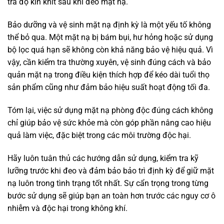
tra độ kín khít sau khi đeo mặt nạ.
Bảo dưỡng và vệ sinh mặt nạ định kỳ là một yếu tố không
thể bỏ qua. Một mặt nạ bị bám bụi, hư hỏng hoặc sử dụng
bộ lọc quá hạn sẽ không còn khả năng bảo vệ hiệu quả. Vì
vậy, cần kiểm tra thường xuyên, vệ sinh đúng cách và bảo
quản mặt nạ trong điều kiện thích hợp để kéo dài tuổi thọ
sản phẩm cũng như đảm bảo hiệu suất hoạt động tối đa.
Tóm lại, việc sử dụng mặt nạ phòng độc đúng cách không
chỉ giúp bảo vệ sức khỏe mà còn góp phần nâng cao hiệu
quả làm việc, đặc biệt trong các môi trường độc hại.
Hãy luôn tuân thủ các hướng dẫn sử dụng, kiểm tra kỹ
lưỡng trước khi đeo và đảm bảo bảo trì định kỳ để giữ mặt
nạ luôn trong tình trạng tốt nhất. Sự cẩn trọng trong từng
bước sử dụng sẽ giúp bạn an toàn hơn trước các nguy cơ ô
nhiễm và độc hại trong không khí.