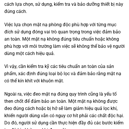
cách lựa chọn, sử dụng, kiểm tra và bảo dưỡng thiết bị này
đúng cách.
Việc lựa chọn mặt nạ phòng độc phù hợp với từng mục
đích sử dụng đóng vai trò quan trọng trong việc đảm bảo
an toàn. Một mặt nạ không đúng tiêu chuẩn hoặc không
phù hợp với môi trường làm việc sẽ không thể bảo vệ người
dùng một cách hiệu quả.
Vì vậy, cần kiểm tra kỹ các tiêu chuẩn an toàn của sản
phẩm, xác định đúng loại bộ lọc và đảm bảo rằng mặt nạ
có thể kín khít với khuôn mặt.
Ngoài ra, việc đeo mặt nạ đúng quy trình cũng là yếu tố
then chốt để đảm bảo an toàn. Một mặt nạ không được
đeo đúng cách hoặc bị hở sẽ làm giảm hiệu quả lọc khí,
khiến người dùng vẫn có nguy cơ hít phải các chất độc hại.
Do đó, người sử dụng cần thực hiện đầy đủ các bước kiểm