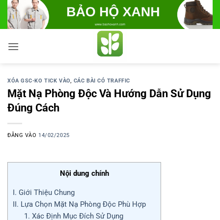
Bỏ
qua
nội
dung
XÓA GSC-KO TICK VÀO
,
CÁC BÀI CÓ TRAFFIC
Mặt Nạ Phòng Độc Và Hướng Dẫn Sử Dụng
Đúng Cách
ĐĂNG VÀO
14/02/2025
Nội dung chính
I. Giới Thiệu Chung
II. Lựa Chọn Mặt Nạ Phòng Độc Phù Hợp
1. Xác Định Mục Đích Sử Dụng