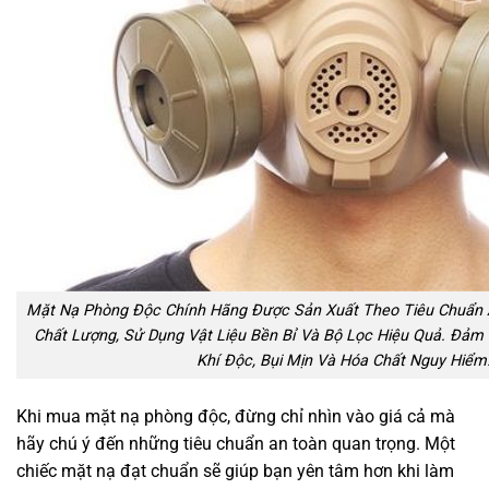
Mặt Nạ Phòng Độc Chính Hãng Được Sản Xuất Theo Tiêu Chuẩn 
Chất Lượng, Sử Dụng Vật Liệu Bền Bỉ Và Bộ Lọc Hiệu Quả. Đảm 
Khí Độc, Bụi Mịn Và Hóa Chất Nguy Hiểm
Khi mua mặt nạ phòng độc, đừng chỉ nhìn vào giá cả mà
hãy chú ý đến những tiêu chuẩn an toàn quan trọng. Một
chiếc mặt nạ đạt chuẩn sẽ giúp bạn yên tâm hơn khi làm