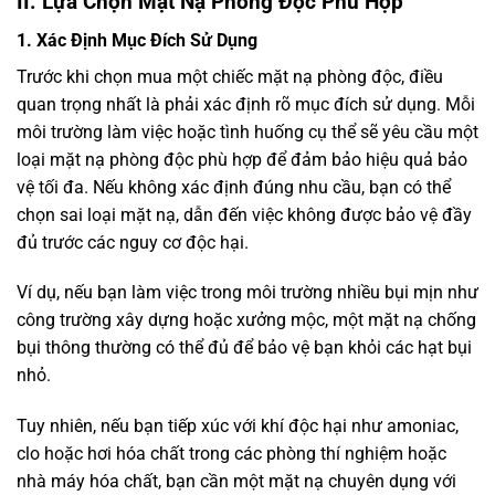
II. Lựa Chọn Mặt Nạ Phòng Độc Phù Hợp
1. Xác Định Mục Đích Sử Dụng
Trước khi chọn mua một chiếc mặt nạ phòng độc, điều
quan trọng nhất là phải xác định rõ mục đích sử dụng. Mỗi
môi trường làm việc hoặc tình huống cụ thể sẽ yêu cầu một
loại mặt nạ phòng độc phù hợp để đảm bảo hiệu quả bảo
vệ tối đa. Nếu không xác định đúng nhu cầu, bạn có thể
chọn sai loại mặt nạ, dẫn đến việc không được bảo vệ đầy
đủ trước các nguy cơ độc hại.
Ví dụ, nếu bạn làm việc trong môi trường nhiều bụi mịn như
công trường xây dựng hoặc xưởng mộc, một mặt nạ chống
bụi thông thường có thể đủ để bảo vệ bạn khỏi các hạt bụi
nhỏ.
Tuy nhiên, nếu bạn tiếp xúc với khí độc hại như amoniac,
clo hoặc hơi hóa chất trong các phòng thí nghiệm hoặc
nhà máy hóa chất, bạn cần một mặt nạ chuyên dụng với