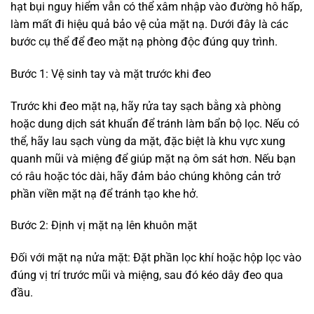
hạt bụi nguy hiểm vẫn có thể xâm nhập vào đường hô hấp,
làm mất đi hiệu quả bảo vệ của mặt nạ. Dưới đây là các
bước cụ thể để đeo mặt nạ phòng độc đúng quy trình.
Bước 1: Vệ sinh tay và mặt trước khi đeo
Trước khi đeo mặt nạ, hãy rửa tay sạch bằng xà phòng
hoặc dung dịch sát khuẩn để tránh làm bẩn bộ lọc. Nếu có
thể, hãy lau sạch vùng da mặt, đặc biệt là khu vực xung
quanh mũi và miệng để giúp mặt nạ ôm sát hơn. Nếu bạn
có râu hoặc tóc dài, hãy đảm bảo chúng không cản trở
phần viền mặt nạ để tránh tạo khe hở.
Bước 2: Định vị mặt nạ lên khuôn mặt
Đối với mặt nạ nửa mặt: Đặt phần lọc khí hoặc hộp lọc vào
đúng vị trí trước mũi và miệng, sau đó kéo dây đeo qua
đầu.