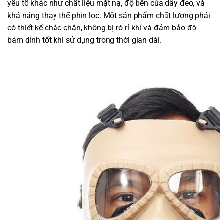
yếu tố khác như chất liệu mặt nạ, độ bền của dây đeo, và
khả năng thay thế phin lọc. Một sản phẩm chất lượng phải
có thiết kế chắc chắn, không bị rò rỉ khí và đảm bảo độ
bám dính tốt khi sử dụng trong thời gian dài.