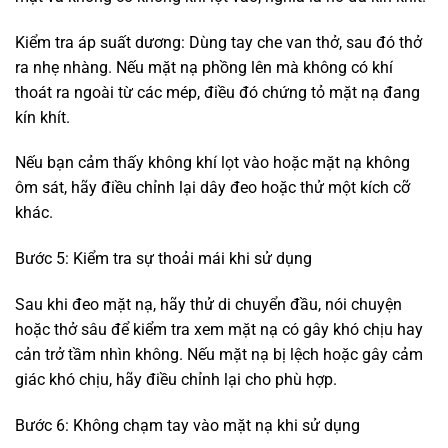
Kiểm tra áp suất dương: Dùng tay che van thở, sau đó thở
ra nhẹ nhàng. Nếu mặt nạ phồng lên mà không có khí
thoát ra ngoài từ các mép, điều đó chứng tỏ mặt nạ đang
kín khít.
Nếu bạn cảm thấy không khí lọt vào hoặc mặt nạ không
ôm sát, hãy điều chỉnh lại dây đeo hoặc thử một kích cỡ
khác.
Bước 5: Kiểm tra sự thoải mái khi sử dụng
Sau khi đeo mặt nạ, hãy thử di chuyển đầu, nói chuyện
hoặc thở sâu để kiểm tra xem mặt nạ có gây khó chịu hay
cản trở tầm nhìn không. Nếu mặt nạ bị lệch hoặc gây cảm
giác khó chịu, hãy điều chỉnh lại cho phù hợp.
Bước 6: Không chạm tay vào mặt nạ khi sử dụng