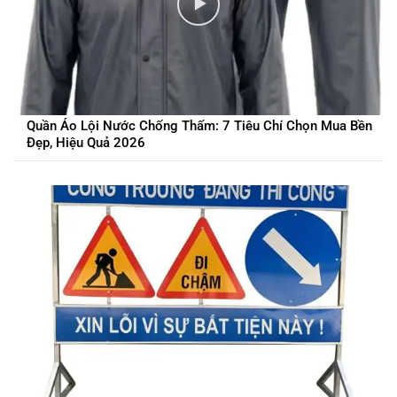
Quần Áo Lội Nước Chống Thấm: 7 Tiêu Chí Chọn Mua Bền
Đẹp, Hiệu Quả 2026