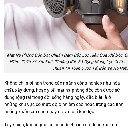
Mặt Nạ Phòng Độc Đạt Chuẩn Đảm Bảo Lọc Hiệu Quả Khí Độc, Bụ
Hiểm. Thiết Kế Kín Khít, Thoáng Khí, Sử Dụng Màng Lọc Chất L
Chuẩn An Toàn Quốc Tế, Bảo Vệ Hô Hấp.
Không chỉ giới hạn trong các ngành công nghiệp như hóa
chất, xây dựng, hoặc y tế, mặt nạ phòng độc còn được sử
dụng rộng rãi trong đời sống hằng ngày, đặc biệt là ở
những khu vực có mức độ ô nhiễm cao hoặc trong các tình
huống khẩn cấp như cháy nổ và rò rỉ khí độc.
Tuy nhiên, không phải ai cũng biết cách sử dụng mặt nạ