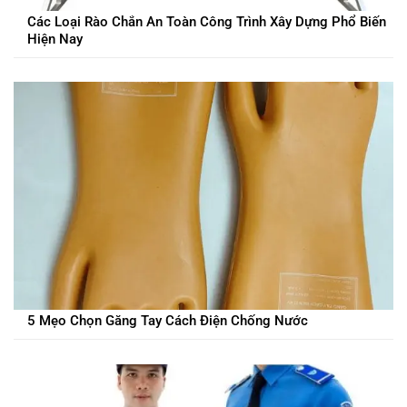
Các Loại Rào Chắn An Toàn Công Trình Xây Dựng Phổ Biến
Hiện Nay
5 Mẹo Chọn Găng Tay Cách Điện Chống Nước