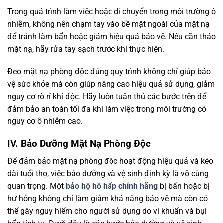
Trong quá trình làm việc hoặc di chuyển trong môi trường ô
nhiễm, không nên chạm tay vào bề mặt ngoài của mặt nạ
để tránh làm bẩn hoặc giảm hiệu quả bảo vệ. Nếu cần tháo
mặt nạ, hãy rửa tay sạch trước khi thực hiện.
Đeo mặt nạ phòng độc đúng quy trình không chỉ giúp bảo
vệ sức khỏe mà còn giúp nâng cao hiệu quả sử dụng, giảm
nguy cơ rò rỉ khí độc. Hãy luôn tuân thủ các bước trên để
đảm bảo an toàn tối đa khi làm việc trong môi trường có
nguy cơ ô nhiễm cao.
IV. Bảo Dưỡng Mặt Nạ Phòng Độc
Để đảm bảo mặt nạ phòng độc hoạt động hiệu quả và kéo
dài tuổi thọ, việc bảo dưỡng và vệ sinh định kỳ là vô cùng
quan trọng. Một
bảo hộ hô hấp chính hãng
bị bẩn hoặc bị
hư hỏng không chỉ làm giảm khả năng bảo vệ mà còn có
thể gây nguy hiểm cho người sử dụng do vi khuẩn và bụi