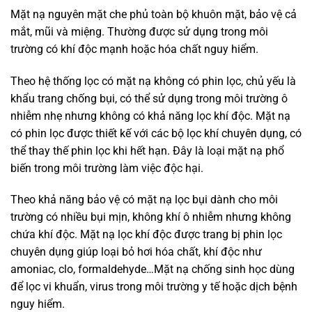
Mặt nạ nguyên mặt che phủ toàn bộ khuôn mặt, bảo vệ cả
mắt, mũi và miệng. Thường được sử dụng trong môi
trường có khí độc mạnh hoặc hóa chất nguy hiểm.
Theo hệ thống lọc có mặt nạ không có phin lọc, chủ yếu là
khẩu trang chống bụi, có thể sử dụng trong môi trường ô
nhiễm nhẹ nhưng không có khả năng lọc khí độc. Mặt nạ
có phin lọc được thiết kế với các bộ lọc khí chuyên dụng, có
thể thay thế phin lọc khi hết hạn. Đây là loại mặt nạ phổ
biến trong môi trường làm việc độc hại.
Theo khả năng bảo vệ có mặt nạ lọc bụi dành cho môi
trường có nhiều bụi mịn, không khí ô nhiễm nhưng không
chứa khí độc. Mặt nạ lọc khí độc được trang bị phin lọc
chuyên dụng giúp loại bỏ hơi hóa chất, khí độc như
amoniac, clo, formaldehyde…Mặt nạ chống sinh học dùng
để lọc vi khuẩn, virus trong môi trường y tế hoặc dịch bệnh
nguy hiểm.