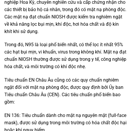
nghiệp Hoa Kỳ, chuyên nghiên cứu và cấp chứng nhận cho
các thiết bị bảo hộ cá nhân, trong đó có mặt nạ phòng độc.
Các mặt nạ đạt chuẩn NIOSH được kiểm tra nghiêm ngặt
về khả năng lọc bụi mịn, khí độc, hơi hóa chất và độ kín
khít khi sử dụng.
Trong đó, N95 là loại phổ biến nhất, có thể lọc ít nhất 95%
các hạt bụi mịn, vi khuẩn, virus trong không khí. Mặt nạ đạt
chuẩn NIOSH thường được sử dụng trong y tế, công nghiệp
hóa chất, và môi trường có khí độc nhẹ.
Tiêu chuẩn EN Châu Âu cũng có các quy chuẩn nghiêm
ngặt đối với mặt nạ phòng độc, được quy định bởi Ủy ban
Tiêu chuẩn Châu Âu (CEN). Các tiêu chuẩn phổ biến bao
gồm:
EN 136: Tiêu chuẩn dành cho mặt nạ nguyên mặt (full-face
mask), được sử dụng trong môi trường có hóa chất độc hại
hoặc khí nguy hiểm.