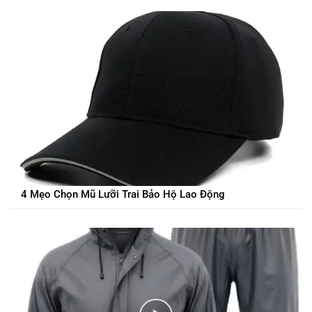
4 Mẹo Chọn Mũ Lưỡi Trai Bảo Hộ Lao Động