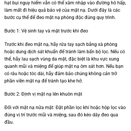
hạt bụi nguy hiểm vẫn có thể xâm nhập vào đường hô hấp,
làm mất đi hiệu quả bảo vệ của mặt nạ. Dưới đây là các
bước cụ thể để đeo mặt nạ phòng độc đúng quy trình.
Bước 1: Vệ sinh tay và mặt trước khi đeo
Trước khi đeo mặt nạ, hãy rửa tay sạch bằng xà phòng
hoặc dung dịch sát khuẩn để tránh làm bẩn bộ lọc. Nếu có
thể, hãy lau sạch vùng da mặt, đặc biệt là khu vực xung
quanh mũi và miệng để giúp mặt nạ ôm sát hơn. Nếu bạn
có râu hoặc tóc dài, hãy đảm bảo chúng không cản trở
phần viền mặt nạ để tránh tạo khe hở.
Bước 2: Định vị mặt nạ lên khuôn mặt
Đối với mặt nạ nửa mặt: Đặt phần lọc khí hoặc hộp lọc vào
đúng vị trí trước mũi và miệng, sau đó kéo dây đeo qua
đầu.