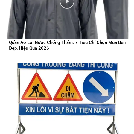
Quần Áo Lội Nước Chống Thấm: 7 Tiêu Chí Chọn Mua Bền
Đẹp, Hiệu Quả 2026