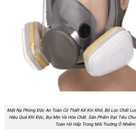
Mặt Nạ Phòng Độc An Toàn Có Thiết Kế Kín Khít, Bộ Lọc Chất Lư
Hiệu Quả Khí Độc, Bụi Mịn Và Hóa Chất. Sản Phẩm Đạt Tiêu Ch
Toàn Hô Hấp Trong Môi Trường Ô Nhiễm