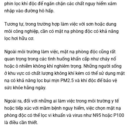
phin lọc khí độc để ngăn chặn các chất nguy hiểm xâm
nhập vào đường hô hấp.
Tương tự, trong trường hợp làm việc với sơn hoặc dung
môi công nghiệp, cần có mặt nạ phòng độc có khả năng
lọc hơi hữu cơ.
Ngoài môi trường làm việc, mặt nạ phòng độc cũng rất
quan trọng trong các tình huống khẩn cấp như cháy nổ
hoặc ô nhiễm không khí nghiêm trọng. Những người sống
ở khu vực có chất lượng không khí kém có thể sử dụng mặt
nạ có khả năng lọc bụi mịn PM2.5 và khí độc để bảo vệ
sức khỏe hằng ngày.
Ngoài ra, đối với những ai làm việc trong môi trường y tế
hoặc tiếp xúc với mầm bệnh nguy hiểm, việc chọn mặt nạ
phòng độc có thể lọc vi khuẩn và virus như N95 hoặc P100
là điều cần thiết.