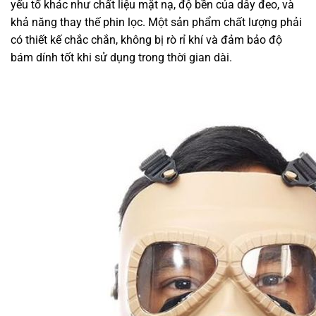
yếu tố khác như chất liệu mặt nạ, độ bền của dây đeo, và
khả năng thay thế phin lọc. Một sản phẩm chất lượng phải
có thiết kế chắc chắn, không bị rò rỉ khí và đảm bảo độ
bám dính tốt khi sử dụng trong thời gian dài.