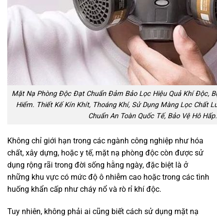
Mặt Nạ Phòng Độc Đạt Chuẩn Đảm Bảo Lọc Hiệu Quả Khí Độc, Bụ
Hiểm. Thiết Kế Kín Khít, Thoáng Khí, Sử Dụng Màng Lọc Chất L
Chuẩn An Toàn Quốc Tế, Bảo Vệ Hô Hấp.
Không chỉ giới hạn trong các ngành công nghiệp như hóa
chất, xây dựng, hoặc y tế, mặt nạ phòng độc còn được sử
dụng rộng rãi trong đời sống hằng ngày, đặc biệt là ở
những khu vực có mức độ ô nhiễm cao hoặc trong các tình
huống khẩn cấp như cháy nổ và rò rỉ khí độc.
Tuy nhiên, không phải ai cũng biết cách sử dụng mặt nạ