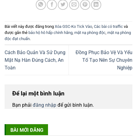
Bài viết này được đăng trong
Xóa GSC-Ko Tick Vào
,
Các bài có traffic
và
được gắn thẻ
bảo hộ hô hấp chính hãng
,
mặt nạ phòng độc
,
mặt nạ phòng
độc đạt chuẩn
.
Cách Bảo Quản Và Sử Dụng
Đồng Phục Bảo Vệ Và Yếu
Mặt Nạ Hàn Đúng Cách, An
Tố Tạo Nên Sự Chuyên
Toàn
Nghiệp
Để lại một bình luận
Bạn phải
đăng nhập
để gửi bình luận.
BÀI MỚI ĐĂNG