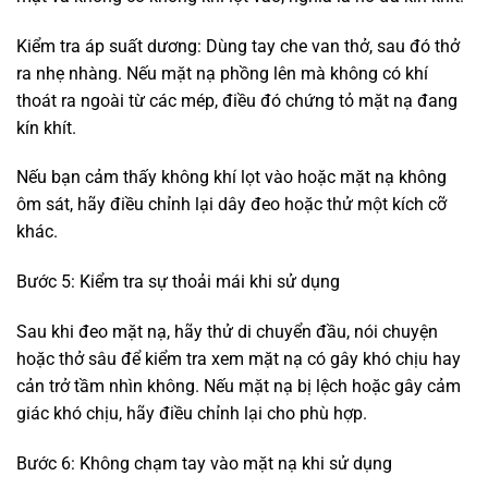
Kiểm tra áp suất dương: Dùng tay che van thở, sau đó thở
ra nhẹ nhàng. Nếu mặt nạ phồng lên mà không có khí
thoát ra ngoài từ các mép, điều đó chứng tỏ mặt nạ đang
kín khít.
Nếu bạn cảm thấy không khí lọt vào hoặc mặt nạ không
ôm sát, hãy điều chỉnh lại dây đeo hoặc thử một kích cỡ
khác.
Bước 5: Kiểm tra sự thoải mái khi sử dụng
Sau khi đeo mặt nạ, hãy thử di chuyển đầu, nói chuyện
hoặc thở sâu để kiểm tra xem mặt nạ có gây khó chịu hay
cản trở tầm nhìn không. Nếu mặt nạ bị lệch hoặc gây cảm
giác khó chịu, hãy điều chỉnh lại cho phù hợp.
Bước 6: Không chạm tay vào mặt nạ khi sử dụng