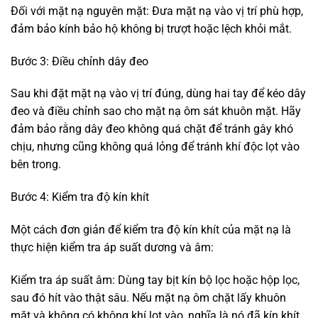
Đối với mặt nạ nguyên mặt: Đưa mặt nạ vào vị trí phù hợp,
đảm bảo kính bảo hộ không bị trượt hoặc lệch khỏi mắt.
Bước 3: Điều chỉnh dây đeo
Sau khi đặt mặt nạ vào vị trí đúng, dùng hai tay để kéo dây
đeo và điều chỉnh sao cho mặt nạ ôm sát khuôn mặt. Hãy
đảm bảo rằng dây đeo không quá chặt để tránh gây khó
chịu, nhưng cũng không quá lỏng để tránh khí độc lọt vào
bên trong.
Bước 4: Kiểm tra độ kín khít
Một cách đơn giản để kiểm tra độ kín khít của mặt nạ là
thực hiện kiểm tra áp suất dương và âm:
Kiểm tra áp suất âm: Dùng tay bịt kín bộ lọc hoặc hộp lọc,
sau đó hít vào thật sâu. Nếu mặt nạ ôm chặt lấy khuôn
mặt và không có không khí lọt vào, nghĩa là nó đã kín khít.