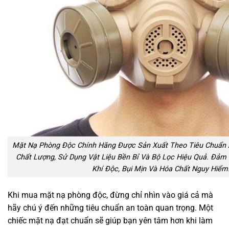
Mặt Nạ Phòng Độc Chính Hãng Được Sản Xuất Theo Tiêu Chuẩn 
Chất Lượng, Sử Dụng Vật Liệu Bền Bỉ Và Bộ Lọc Hiệu Quả. Đảm 
Khí Độc, Bụi Mịn Và Hóa Chất Nguy Hiểm
Khi mua mặt nạ phòng độc, đừng chỉ nhìn vào giá cả mà
hãy chú ý đến những tiêu chuẩn an toàn quan trọng. Một
chiếc mặt nạ đạt chuẩn sẽ giúp bạn yên tâm hơn khi làm