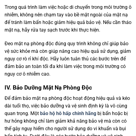
Trong quá trình làm việc hoặc di chuyển trong môi trường ô
nhiễm, không nên chạm tay vào bề mặt ngoài của mặt nạ
để tránh làm bẩn hoặc giảm hiệu quả bảo vệ. Nếu cần tháo
mặt nạ, hãy rửa tay sạch trước khi thực hiện.
Đeo mặt nạ phòng độc đúng quy trình không chỉ giúp bảo
vệ sức khỏe mà còn giúp nâng cao hiệu quả sử dụng, giảm
nguy cơ rò rỉ khí độc. Hãy luôn tuân thủ các bước trên để
đảm bảo an toàn tối đa khi làm việc trong môi trường có
nguy cơ ô nhiễm cao.
IV. Bảo Dưỡng Mặt Nạ Phòng Độc
Để đảm bảo mặt nạ phòng độc hoạt động hiệu quả và kéo
dài tuổi thọ, việc bảo dưỡng và vệ sinh định kỳ là vô cùng
quan trọng. Một
bảo hộ hô hấp chính hãng
bị bẩn hoặc bị
hư hỏng không chỉ làm giảm khả năng bảo vệ mà còn có
thể gây nguy hiểm cho người sử dụng do vi khuẩn và bụi