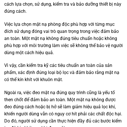
cách lựa chọn, sử dụng, kiểm tra và bảo dưỡng thiết bị này
đúng cách.
Việc lựa chọn mặt nạ phòng độc phù hợp với từng mục
đích sử dụng đóng vai trò quan trọng trong việc đảm bảo
an toàn. Một mặt nạ không đúng tiêu chuẩn hoặc không
phù hợp với môi trường làm việc sẽ không thể bảo vệ người
dùng một cách hiệu quả.
Vì vậy, cần kiểm tra kỹ các tiêu chuẩn an toàn của sản
phẩm, xác định đúng loại bộ lọc và đảm bảo rằng mặt nạ
có thể kín khít với khuôn mặt.
Ngoài ra, việc đeo mặt nạ đúng quy trình cũng là yếu tố
then chốt để đảm bảo an toàn. Một mặt nạ không được
đeo đúng cách hoặc bị hở sẽ làm giảm hiệu quả lọc khí,
khiến người dùng vẫn có nguy cơ hít phải các chất độc hại.
Do đó, người sử dụng cần thực hiện đầy đủ các bước kiểm