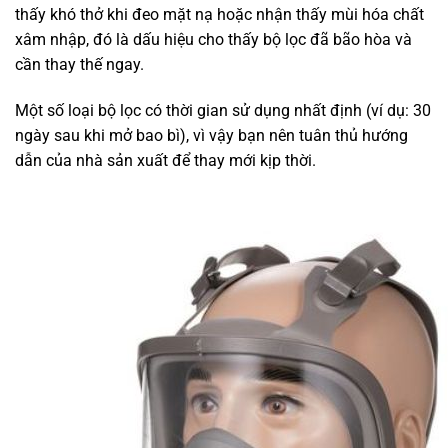
thấy khó thở khi đeo mặt nạ hoặc nhận thấy mùi hóa chất
xâm nhập, đó là dấu hiệu cho thấy bộ lọc đã bão hòa và
cần thay thế ngay.
Một số loại bộ lọc có thời gian sử dụng nhất định (ví dụ: 30
ngày sau khi mở bao bì), vì vậy bạn nên tuân thủ hướng
dẫn của nhà sản xuất để thay mới kịp thời.