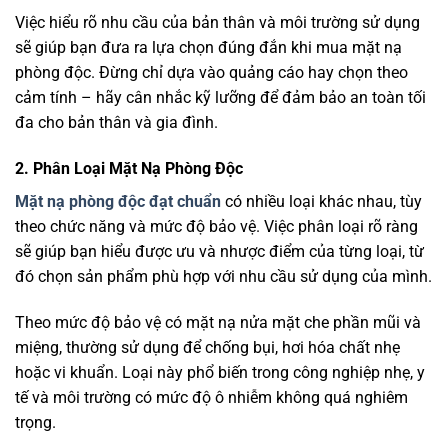
Việc hiểu rõ nhu cầu của bản thân và môi trường sử dụng
sẽ giúp bạn đưa ra lựa chọn đúng đắn khi mua mặt nạ
phòng độc. Đừng chỉ dựa vào quảng cáo hay chọn theo
cảm tính – hãy cân nhắc kỹ lưỡng để đảm bảo an toàn tối
đa cho bản thân và gia đình.
2. Phân Loại Mặt Nạ Phòng Độc
Mặt nạ phòng độc đạt chuẩn
có nhiều loại khác nhau, tùy
theo chức năng và mức độ bảo vệ. Việc phân loại rõ ràng
sẽ giúp bạn hiểu được ưu và nhược điểm của từng loại, từ
đó chọn sản phẩm phù hợp với nhu cầu sử dụng của mình.
Theo mức độ bảo vệ có mặt nạ nửa mặt che phần mũi và
miệng, thường sử dụng để chống bụi, hơi hóa chất nhẹ
hoặc vi khuẩn. Loại này phổ biến trong công nghiệp nhẹ, y
tế và môi trường có mức độ ô nhiễm không quá nghiêm
trọng.