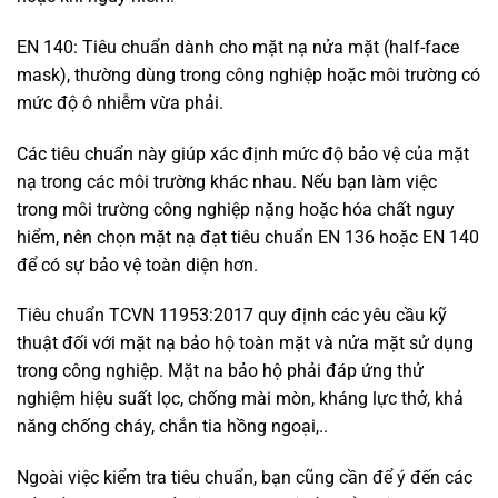
EN 140: Tiêu chuẩn dành cho mặt nạ nửa mặt (half-face
mask), thường dùng trong công nghiệp hoặc môi trường có
mức độ ô nhiễm vừa phải.
Các tiêu chuẩn này giúp xác định mức độ bảo vệ của mặt
nạ trong các môi trường khác nhau. Nếu bạn làm việc
trong môi trường công nghiệp nặng hoặc hóa chất nguy
hiểm, nên chọn mặt nạ đạt tiêu chuẩn EN 136 hoặc EN 140
để có sự bảo vệ toàn diện hơn.
Tiêu chuẩn TCVN 11953:2017 quy định các yêu cầu kỹ
thuật đối với mặt nạ bảo hộ toàn mặt và nửa mặt sử dụng
trong công nghiệp. Mặt na bảo hộ phải đáp ứng thử
nghiệm hiệu suất lọc, chống mài mòn, kháng lực thở, khả
năng chống cháy, chắn tia hồng ngoại,..
Ngoài việc kiểm tra tiêu chuẩn, bạn cũng cần để ý đến các