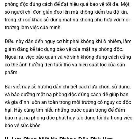
phòng độc đúng cách để đạt hiệu quả bảo vệ tối đa. Một
số người chỉ đơn giản đeo lên mà không kiểm tra độ kín,
trong khi số khác sử dụng mặt nạ không phù hợp với môi
trường làm việc của mình.
Điều này dẫn đến nguy cơ hít phải không khí ô nhiễm, làm
giảm đáng kể tác dụng bảo vệ của mặt nạ phòng độc.
Ngoài ra, việc bảo quản và vệ sinh không đúng cách cũng
có thể ảnh hưởng đến tuổi thọ và hiệu suất lọc của sản
phẩm.
Bài viết này sẽ hướng dẫn chi tiết cách lựa chọn, sử dụng,
và bảo dưỡng mặt nạ phòng độc đúng cách để giúp bạn
và gia đình luôn an toàn trong môi trường có nguy cơ độc
hại. Hãy cùng tìm hiểu những bước quan trọng để đảm
bảo mặt nạ phòng độc phát huy tác dụng tối đa trong việc
bảo vệ sức khỏe.