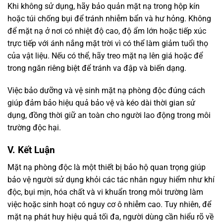
Khi không sử dụng, hãy bảo quản mặt nạ trong hộp kín
hoặc túi chống bụi để tránh nhiễm bẩn và hư hỏng. Không
để mặt nạ ở nơi có nhiệt độ cao, độ ẩm lớn hoặc tiếp xúc
trực tiếp với ánh nắng mặt trời vì có thể làm giảm tuổi thọ
của vật liệu. Nếu có thể, hãy treo mặt nạ lên giá hoặc để
trong ngăn riêng biệt để tránh va đập và biến dạng.
Việc bảo dưỡng và vệ sinh mặt nạ phòng độc đúng cách
giúp đảm bảo hiệu quả bảo vệ và kéo dài thời gian sử
dụng, đồng thời giữ an toàn cho người lao động trong môi
trường độc hại.
V. Kết Luận
Mặt nạ phòng độc là một thiết bị bảo hộ quan trọng giúp
bảo vệ người sử dụng khỏi các tác nhân nguy hiểm như khí
độc, bụi mịn, hóa chất và vi khuẩn trong môi trường làm
việc hoặc sinh hoạt có nguy cơ ô nhiễm cao. Tuy nhiên, để
mặt nạ phát huy hiệu quả tối đa, người dùng cần hiểu rõ về