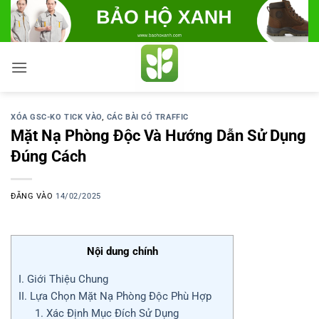
Bỏ
qua
nội
dung
XÓA GSC-KO TICK VÀO
,
CÁC BÀI CÓ TRAFFIC
Mặt Nạ Phòng Độc Và Hướng Dẫn Sử Dụng
Đúng Cách
ĐĂNG VÀO
14/02/2025
Nội dung chính
I. Giới Thiệu Chung
II. Lựa Chọn Mặt Nạ Phòng Độc Phù Hợp
1. Xác Định Mục Đích Sử Dụng