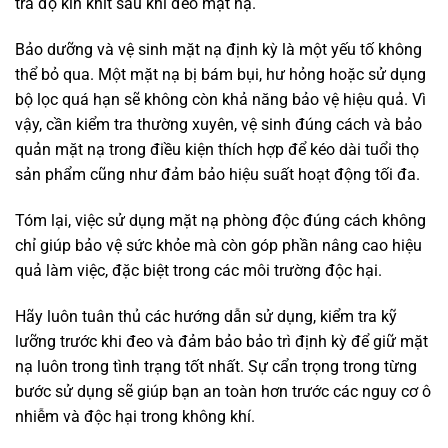
tra độ kín khít sau khi đeo mặt nạ.
Bảo dưỡng và vệ sinh mặt nạ định kỳ là một yếu tố không
thể bỏ qua. Một mặt nạ bị bám bụi, hư hỏng hoặc sử dụng
bộ lọc quá hạn sẽ không còn khả năng bảo vệ hiệu quả. Vì
vậy, cần kiểm tra thường xuyên, vệ sinh đúng cách và bảo
quản mặt nạ trong điều kiện thích hợp để kéo dài tuổi thọ
sản phẩm cũng như đảm bảo hiệu suất hoạt động tối đa.
Tóm lại, việc sử dụng mặt nạ phòng độc đúng cách không
chỉ giúp bảo vệ sức khỏe mà còn góp phần nâng cao hiệu
quả làm việc, đặc biệt trong các môi trường độc hại.
Hãy luôn tuân thủ các hướng dẫn sử dụng, kiểm tra kỹ
lưỡng trước khi đeo và đảm bảo bảo trì định kỳ để giữ mặt
nạ luôn trong tình trạng tốt nhất. Sự cẩn trọng trong từng
bước sử dụng sẽ giúp bạn an toàn hơn trước các nguy cơ ô
nhiễm và độc hại trong không khí.