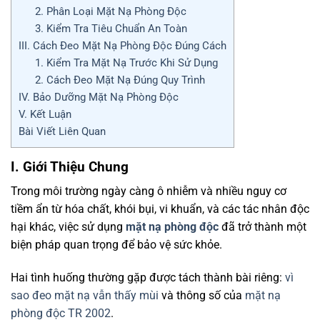
2. Phân Loại Mặt Nạ Phòng Độc
3. Kiểm Tra Tiêu Chuẩn An Toàn
III. Cách Đeo Mặt Nạ Phòng Độc Đúng Cách
1. Kiểm Tra Mặt Nạ Trước Khi Sử Dụng
2. Cách Đeo Mặt Nạ Đúng Quy Trình
IV. Bảo Dưỡng Mặt Nạ Phòng Độc
V. Kết Luận
Bài Viết Liên Quan
I. Giới Thiệu Chung
Trong môi trường ngày càng ô nhiễm và nhiều nguy cơ
tiềm ẩn từ hóa chất, khói bụi, vi khuẩn, và các tác nhân độc
hại khác, việc sử dụng
mặt nạ phòng độc
đã trở thành một
biện pháp quan trọng để bảo vệ sức khỏe.
Hai tình huống thường gặp được tách thành bài riêng:
vì
sao đeo mặt nạ vẫn thấy mùi
và thông số của
mặt nạ
phòng độc TR 2002
.