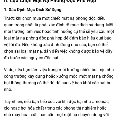
II. Lựa Chọn Mặt Nạ Phòng Độc Phù Hợp
1. Xác Định Mục Đích Sử Dụng
Trước khi chọn mua một chiếc mặt nạ phòng độc, điều
quan trọng nhất là phải xác định rõ mục đích sử dụng. Mỗi
môi trường làm việc hoặc tình huống cụ thể sẽ yêu cầu một
loại mặt nạ phòng độc phù hợp để đảm bảo hiệu quả bảo
vệ tối đa. Nếu không xác định đúng nhu cầu, bạn có thể
chọn sai loại mặt nạ, dẫn đến việc không được bảo vệ đầy
đủ trước các nguy cơ độc hại.
Ví dụ, nếu bạn làm việc trong môi trường nhiều bụi mịn như
công trường xây dựng hoặc xưởng mộc, một mặt nạ chống
bụi thông thường có thể đủ để bảo vệ bạn khỏi các hạt bụi
nhỏ.
Tuy nhiên, nếu bạn tiếp xúc với khí độc hại như amoniac,
clo hoặc hơi hóa chất trong các phòng thí nghiệm hoặc
nhà máy hóa chất, bạn cần một mặt nạ chuyên dụng với