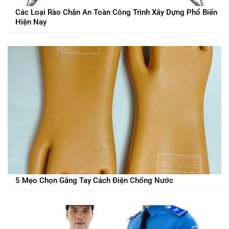
Các Loại Rào Chắn An Toàn Công Trình Xây Dựng Phổ Biến
Hiện Nay
5 Mẹo Chọn Găng Tay Cách Điện Chống Nước