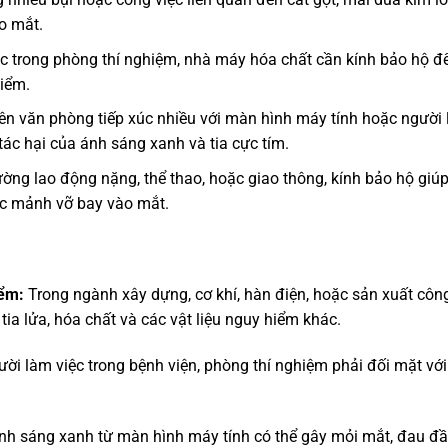
o mắt.
c trong phòng thí nghiệm, nhà máy hóa chất cần kính bảo hộ để
hiểm.
iên văn phòng tiếp xúc nhiều với màn hình máy tính hoặc người
tác hại của ánh sáng xanh và tia cực tím.
ường lao động nặng, thể thao, hoặc giao thông, kính bảo hộ giú
oặc mảnh vỡ bay vào mắt.
iểm:
Trong ngành xây dựng, cơ khí, hàn điện, hoặc sản xuất côn
tia lửa, hóa chất và các vật liệu nguy hiểm khác.
ời làm việc trong bệnh viện, phòng thí nghiệm phải đối mặt vớ
nh sáng xanh từ màn hình máy tính có thể gây mỏi mắt, đau đầ