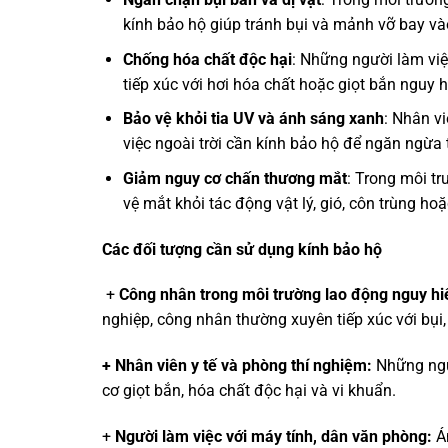
kính bảo hộ giúp tránh bụi và mảnh vỡ bay và
Chống hóa chất độc hại
: Những người làm việ
tiếp xúc với hơi hóa chất hoặc giọt bắn nguy 
Bảo vệ khỏi tia UV và ánh sáng xanh
: Nhân v
việc ngoài trời cần kính bảo hộ để ngăn ngừa 
Giảm nguy cơ chấn thương mắt
: Trong môi tr
vệ mắt khỏi tác động vật lý, gió, côn trùng h
Các đối tượng cần sử dụng kính bảo hộ
+
Công nhân trong môi trường lao động nguy h
nghiệp, công nhân thường xuyên tiếp xúc với bụi, 
+ Nhân viên y tế và phòng thí nghiệm:
Những ngư
cơ giọt bắn, hóa chất độc hại và vi khuẩn.
+
Người làm việc với máy tính, dân văn phòng:
Á