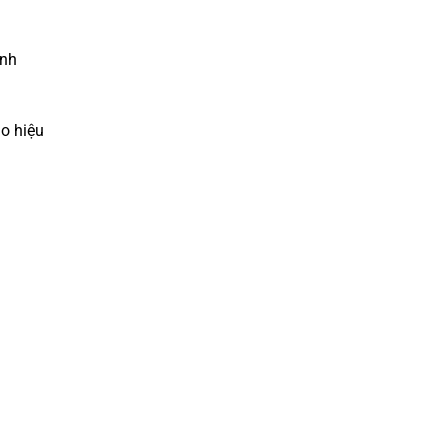
ảnh
o hiệu