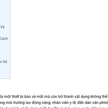
 Vệ
 Cách
ảo hộ
là một thiết bị bảo vệ mắt mà còn trở thành vật dụng không thể
ong môi trường lao động nặng, nhân viên y tế, đến dân văn phò