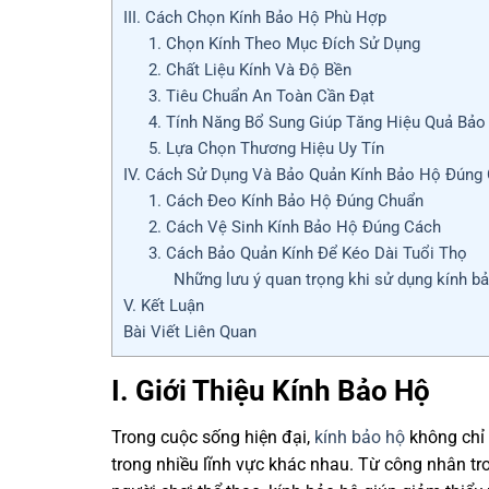
III. Cách Chọn Kính Bảo Hộ Phù Hợp
1. Chọn Kính Theo Mục Đích Sử Dụng
2. Chất Liệu Kính Và Độ Bền
3. Tiêu Chuẩn An Toàn Cần Đạt
4. Tính Năng Bổ Sung Giúp Tăng Hiệu Quả Bảo
5. Lựa Chọn Thương Hiệu Uy Tín
IV. Cách Sử Dụng Và Bảo Quản Kính Bảo Hộ Đúng
1. Cách Đeo Kính Bảo Hộ Đúng Chuẩn
2. Cách Vệ Sinh Kính Bảo Hộ Đúng Cách
3. Cách Bảo Quản Kính Để Kéo Dài Tuổi Thọ
Những lưu ý quan trọng khi sử dụng kính b
V. Kết Luận
Bài Viết Liên Quan
I. Giới Thiệu Kính Bảo Hộ
Trong cuộc sống hiện đại,
kính bảo hộ
không chỉ 
trong nhiều lĩnh vực khác nhau. Từ công nhân tr