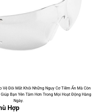
o Vệ Đôi Mắt Khỏi Những Nguy Cơ Tiềm Ẩn Mà Còn
, Giúp Bạn Yên Tâm Hơn Trong Mọi Hoạt Động Hàng
Ngày.
Phù Hợp