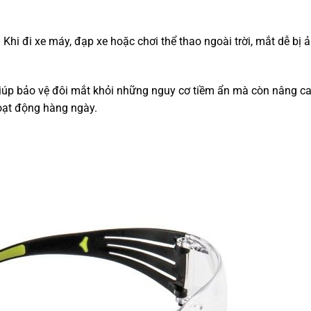
:
Khi đi xe máy, đạp xe hoặc chơi thể thao ngoài trời, mắt dễ bị 
iúp bảo vệ đôi mắt khỏi những nguy cơ tiềm ẩn mà còn nâng ca
hoạt động hàng ngày.