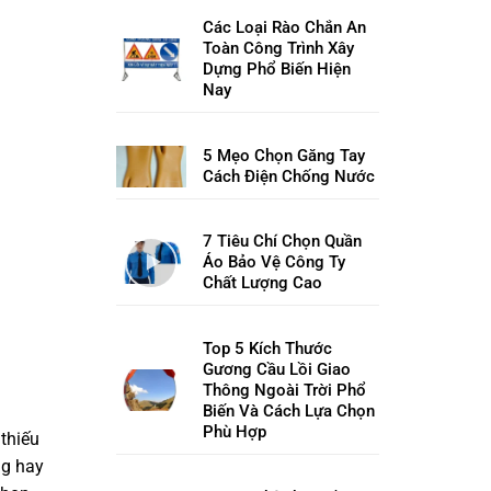
Các Loại Rào Chắn An
Toàn Công Trình Xây
Dựng Phổ Biến Hiện
Nay
5 Mẹo Chọn Găng Tay
Cách Điện Chống Nước
7 Tiêu Chí Chọn Quần
Áo Bảo Vệ Công Ty
Chất Lượng Cao
Top 5 Kích Thước
Gương Cầu Lồi Giao
Thông Ngoài Trời Phổ
Biến Và Cách Lựa Chọn
Phù Hợp
 thiếu
ng hay