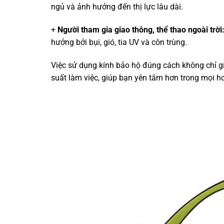
ngủ và ảnh hưởng đến thị lực lâu dài.
+
Người tham gia giao thông, thể thao ngoài trời
hưởng bởi bụi, gió, tia UV và côn trùng.
Việc sử dụng kính bảo hộ đúng cách không chỉ g
suất làm việc, giúp bạn yên tâm hơn trong mọi 