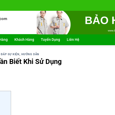
.com
Hàng
Khách Hàng
Tuyển Dụng
Liên Hệ
 ĐÁP SỰ KIỆN
,
HƯỚNG DẪN
ần Biết Khi Sử Dụng