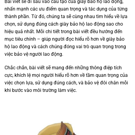
Bài viết sẽ đi sâu vào cấu tạo của giày bảo hộ lao động,
nhấn mạnh các ưu điểm quan trọng và tác dụng của từng
thành phần. Từ đó, chúng ta sẽ cùng nhau tìm hiểu về lựa
chọn, sử dụng đúng cách giày bảo hộ lao động sao cho
hiệu quả nhất. Mỗi chi tiết trong bài viết đều hướng đến
mục tiêu chính – giúp người đọc hiểu rõ hơn về giày bảo
hộ lao động và cách chúng đóng vai trò quan trọng trong
việc bảo vệ người lao động.
Chắc chắn, bài viết sẽ mang đến những thông điệp tích
cực, khích lệ mọi người hiểu rõ hơn về tầm quan trọng của
việc chọn lựa, sử dụng đúng cách, và bảo vệ đôi chân mỗi
khi bước vào môi trường làm việc.