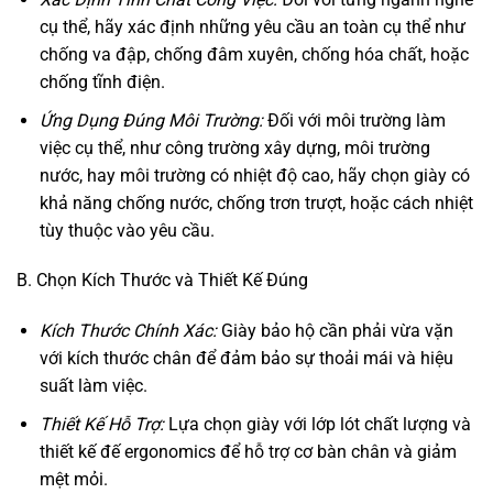
cụ thể, hãy xác định những yêu cầu an toàn cụ thể như
chống va đập, chống đâm xuyên, chống hóa chất, hoặc
chống tĩnh điện.
Ứng Dụng Đúng Môi Trường:
Đối với môi trường làm
việc cụ thể, như công trường xây dựng, môi trường
nước, hay môi trường có nhiệt độ cao, hãy chọn giày có
khả năng chống nước, chống trơn trượt, hoặc cách nhiệt
tùy thuộc vào yêu cầu.
B. Chọn Kích Thước và Thiết Kế Đúng
Kích Thước Chính Xác:
Giày bảo hộ cần phải vừa vặn
với kích thước chân để đảm bảo sự thoải mái và hiệu
suất làm việc.
Thiết Kế Hỗ Trợ:
Lựa chọn giày với lớp lót chất lượng và
thiết kế đế ergonomics để hỗ trợ cơ bàn chân và giảm
mệt mỏi.