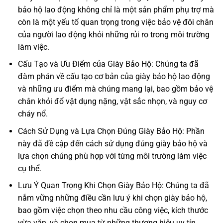
bảo hộ lao động không chỉ là một sản phẩm phụ trợ mà
còn là một yếu tố quan trọng trong việc bảo vệ đôi chân
của người lao động khỏi những rủi ro trong môi trường
làm việc.
Cấu Tạo và Ưu Điểm của Giày Bảo Hộ: Chúng ta đã
đàm phán về cấu tạo cơ bản của giày bảo hộ lao động
và những ưu điểm mà chúng mang lại, bao gồm bảo vệ
chân khỏi đổ vật dụng nặng, vật sắc nhọn, và nguy cơ
cháy nổ.
Cách Sử Dụng và Lựa Chọn Đúng Giày Bảo Hộ: Phần
này đã đề cập đến cách sử dụng đúng giày bảo hộ và
lựa chọn chúng phù hợp với từng môi trường làm việc
cụ thể.
Lưu Ý Quan Trọng Khi Chọn Giày Bảo Hộ: Chúng ta đã
nắm vững những điều cần lưu ý khi chọn giày bảo hộ,
bao gồm việc chọn theo nhu cầu công việc, kích thước
vừa vặn, và chọn mua từ những thương hiệu uy tín.