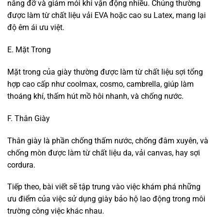
nâng đỡ và giảm mỏi khi vận động nhiều. Chúng thường
được làm từ chất liệu vải EVA hoặc cao su Latex, mang lại
độ êm ái ưu việt.
E. Mặt Trong
Mặt trong của giày thường được làm từ chất liệu sợi tổng
hợp cao cấp như coolmax, cosmo, cambrella, giúp làm
thoáng khí, thấm hút mồ hôi nhanh, và chống nước.
F. Thân Giày
Thân giày là phần chống thấm nước, chống đâm xuyên, và
chống mòn được làm từ chất liệu da, vải canvas, hay sợi
cordura.
Tiếp theo, bài viết sẽ tập trung vào việc khám phá những
ưu điểm của việc sử dụng giày bảo hộ lao động trong môi
trường công việc khác nhau.