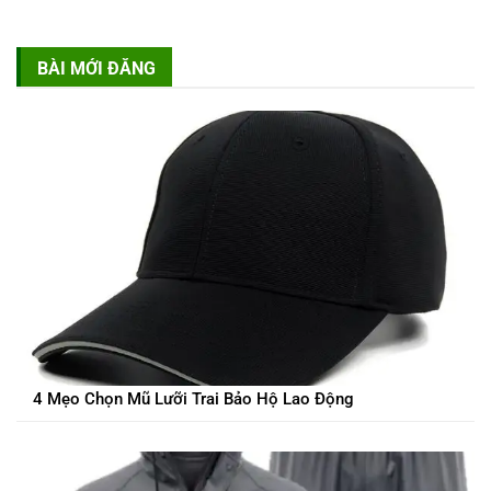
BÀI MỚI ĐĂNG
4 Mẹo Chọn Mũ Lưỡi Trai Bảo Hộ Lao Động