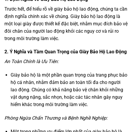
Trước hết, để hiểu rõ về giày bảo hộ lao động, chúng ta cần
định nghĩa chính xác về chúng. Giày bảo hộ lao động là
một loại giày được thiết kế đặc biệt, nhằm mục đích bảo vệ
đôi chân của người lao động khỏi các nguy cơ và rủi ro
trong môi trường làm việc.
2. Ý Nghĩa và Tầm Quan Trọng của Giày Bảo Hộ Lao Động
An Toàn Chính là Ưu Tiên:
Giày bảo hộ là một phần quan trọng của trang phục bảo
hộ cá nhân, nhằm đảm bảo an toàn tối đa cho người
lao động. Chúng có khả năng bảo vệ chân khỏi những
vật dụng nặng, sắc nhọn, hoặc các tác nhân gây nguy
hiểm khác trong môi trường làm việc.
Phòng Ngừa Chấn Thương và Bệnh Nghề Nghiệp:
Một trong những ưu điểm lớn nhất của giày bảo hộ là