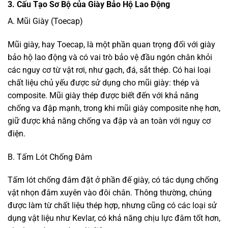
3. Cấu Tạo Sơ Bộ của Giày Bảo Hộ Lao Động
A. Mũi Giày (Toecap)
Mũi giày, hay Toecap, là một phần quan trọng đối với giày
bảo hộ lao động và có vai trò bảo vệ đầu ngón chân khỏi
các nguy cơ từ vật rơi, như gạch, đá, sắt thép. Có hai loại
chất liệu chủ yếu được sử dụng cho mũi giày: thép và
composite. Mũi giày thép được biết đến với khả năng
chống va đập mạnh, trong khi mũi giày composite nhẹ hơn,
giữ được khả năng chống va đập và an toàn với nguy cơ
điện.
B. Tấm Lót Chống Đâm
Tấm lót chống đâm đặt ở phần đế giày, có tác dụng chống
vật nhọn đâm xuyên vào đôi chân. Thông thường, chúng
được làm từ chất liệu thép hợp, nhưng cũng có các loại sử
dụng vật liệu như Kevlar, có khả năng chịu lực đâm tốt hơn,