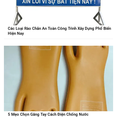
Các Loại Rào Chắn An Toàn Công Trình Xây Dựng Phổ Biến
Hiện Nay
5 Mẹo Chọn Găng Tay Cách Điện Chống Nước