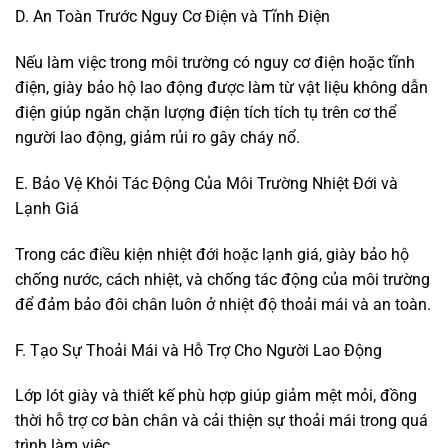
D. An Toàn Trước Nguy Cơ Điện và Tĩnh Điện
Nếu làm việc trong môi trường có nguy cơ điện hoặc tĩnh
điện, giày bảo hộ lao động được làm từ vật liệu không dẫn
điện giúp ngăn chặn lượng điện tích tích tụ trên cơ thể
người lao động, giảm rủi ro gây cháy nổ.
E. Bảo Vệ Khỏi Tác Động Của Môi Trường Nhiệt Đới và
Lạnh Giá
Trong các điều kiện nhiệt đới hoặc lạnh giá, giày bảo hộ
chống nước, cách nhiệt, và chống tác động của môi trường
để đảm bảo đôi chân luôn ở nhiệt độ thoải mái và an toàn.
F. Tạo Sự Thoải Mái và Hỗ Trợ Cho Người Lao Động
Lớp lót giày và thiết kế phù hợp giúp giảm mệt mỏi, đồng
thời hỗ trợ cơ bàn chân và cải thiện sự thoải mái trong quá
trình làm việc.