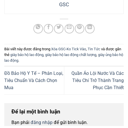
GSC
Bài viết này được đăng trong
Xóa GSC-Ko Tick Vào
,
Tin Tức
và được gắn
thẻ
giày bảo hộ lao động
,
giày bảo hộ lao động chất lượng
,
giày ủng bảo hộ
lao động
.
Đồ Bảo Hộ Y Tế – Phân Loại,
Quần Áo Lội Nước Và Các
Tiêu Chuẩn Và Cách Chọn
Tiêu Chí Trở Thành Trang
Mua
Phục Cần Thiết
Để lại một bình luận
Bạn phải
đăng nhập
để gửi bình luận.