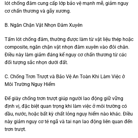
lót chống đâm cung cấp lớp bảo vệ mạnh mẽ, giảm nguy
cơ chấn thương và gãy xương.
B. Ngăn Chặn Vật Nhọn Đâm Xuyên
Tấm lót chống đâm, thường được làm từ vật liệu thép hoặc
composite, ngăn chặn vật nhọn đâm xuyên vào đôi chân.
Điều này làm giảm đáng kể nguy cơ chấn thương từ các
đối tượng sắc nhọn dưới đất.
C. Chống Trơn Trượt và Bảo Vệ An Toàn Khi Làm Việc ở
Môi Trường Nguy Hiểm
Đế giày chống trơn trượt giúp người lao động giữ vững
định vị, đặc biệt quan trọng khi làm việc ở môi trường có
dầu, nước, hoặc bất kỳ chất lỏng nguy hiểm nào khác. Điều
này giảm nguy cơ té ngã và tai nạn lao động liên quan đến
trơn trượt.