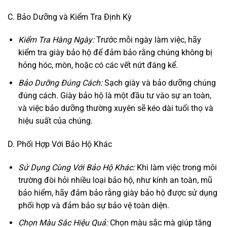
C. Bảo Dưỡng và Kiểm Tra Định Kỳ
Kiểm Tra Hàng Ngày:
Trước mỗi ngày làm việc, hãy
kiểm tra giày bảo hộ để đảm bảo rằng chúng không bị
hỏng hóc, mòn, hoặc có các vết nứt đáng kể.
Bảo Dưỡng Đúng Cách:
Sạch giày và bảo dưỡng chúng
đúng cách. Giày bảo hộ là một đầu tư vào sự an toàn,
và việc bảo dưỡng thường xuyên sẽ kéo dài tuổi thọ và
hiệu suất của chúng.
D. Phối Hợp Với Bảo Hộ Khác
Sử Dụng Cùng Với Bảo Hộ Khác:
Khi làm việc trong môi
trường đòi hỏi nhiều loại bảo hộ, như kính an toàn, mũ
bảo hiểm, hãy đảm bảo rằng giày bảo hộ được sử dụng
phối hợp và đảm bảo sự bảo vệ toàn diện.
Chọn Màu Sắc Hiệu Quả:
Chọn màu sắc mà giúp tăng