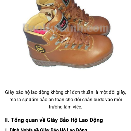
Giày bảo hộ lao động không chỉ đơn thuần là một đôi giày,
mà là sự đảm bảo an toàn cho đôi chân bước vào môi
trường làm việc.
II. Tổng quan về Giày Bảo Hộ Lao Động
1. Định Nghĩa về Giày Bảo Hộ Lao Động