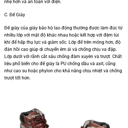
nhẹ hơn và an toàn với điện.
C. Đế Giày
Đế giày của giày bảo hộ lao động thường được làm đúc từ
nhiều lớp với mật độ khác nhau hoặc kết hợp với đệm túi
khí để hấp thụ lực và giảm sốc. Lớp đế trên mỏng hơn, độ
đàn hồi cao giúp di chuyển êm ái và chống chịu va đập.
Lớp dưới với rãnh cắt sâu chống đâm xuyên và trượt. Chất
liệu phổ biến cho đế giày là PU chống dầu và axit, cũng
như cao su hoặc phylon cho khả năng chịu nhiệt và chống
trượt tốt hơn.