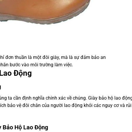
hỉ đơn thuần là một đôi giày, mà là sự đảm bảo an
chân bước vào môi trường làm việc.
 Lao Động
g
húng ta cần định nghĩa chính xác về chúng. Giày bảo hộ lao động
ích bảo vệ đôi chân của người lao động khỏi các nguy cơ và rủi
y Bảo Hộ Lao Động