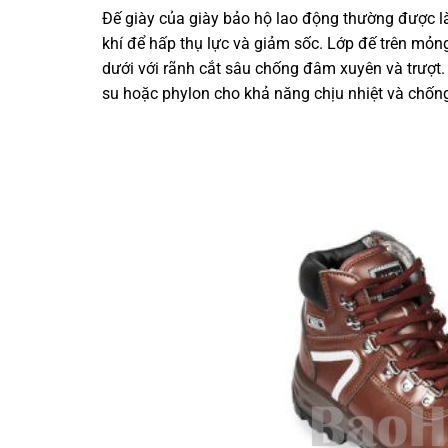
Đế giày của giày bảo hộ lao động thường được l
khí để hấp thụ lực và giảm sốc. Lớp đế trên mỏn
dưới với rãnh cắt sâu chống đâm xuyên và trượt. 
su hoặc phylon cho khả năng chịu nhiệt và chống 