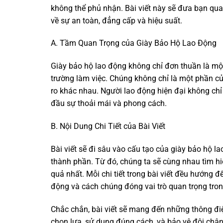
không thể phủ nhận. Bài viết này sẽ đưa bạn qu
về sự an toàn, đẳng cấp và hiệu suất.
A. Tầm Quan Trọng của Giày Bảo Hộ Lao Động
Giày bảo hộ lao động không chỉ đơn thuần là mộ
trường làm việc. Chúng không chỉ là một phần củ
ro khác nhau. Người lao động hiện đại không chỉ 
đầu sự thoải mái và phong cách.
B. Nội Dung Chi Tiết của Bài Viết
Bài viết sẽ đi sâu vào cấu tạo của giày bảo hộ 
thành phần. Từ đó, chúng ta sẽ cùng nhau tìm hi
quả nhất. Mỗi chi tiết trong bài viết đều hướng 
động và cách chúng đóng vai trò quan trọng tron
Chắc chắn, bài viết sẽ mang đến những thông điệp
chọn lựa, sử dụng đúng cách, và bảo vệ đôi chân