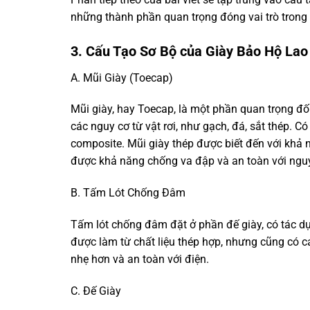
những thành phần quan trọng đóng vai trò trong
3. Cấu Tạo Sơ Bộ của Giày Bảo Hộ Lao
A. Mũi Giày (Toecap)
Mũi giày, hay Toecap, là một phần quan trọng đối
các nguy cơ từ vật rơi, như gạch, đá, sắt thép. C
composite. Mũi giày thép được biết đến với khả 
được khả năng chống va đập và an toàn với nguy
B. Tấm Lót Chống Đâm
Tấm lót chống đâm đặt ở phần đế giày, có tác 
được làm từ chất liệu thép hợp, nhưng cũng có cá
nhẹ hơn và an toàn với điện.
C. Đế Giày