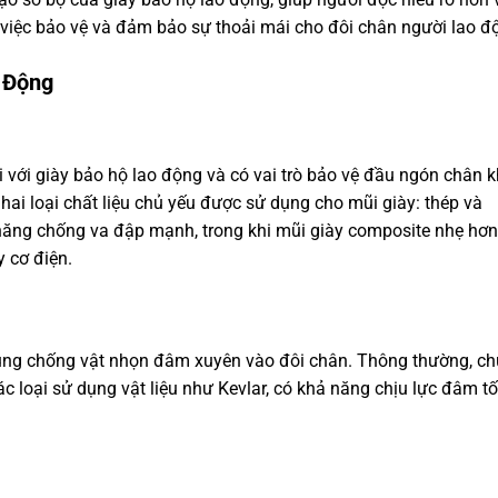
 việc bảo vệ và đảm bảo sự thoải mái cho đôi chân người lao đ
 Động
 với giày bảo hộ lao động và có vai trò bảo vệ đầu ngón chân k
ó hai loại chất liệu chủ yếu được sử dụng cho mũi giày: thép và
năng chống va đập mạnh, trong khi mũi giày composite nhẹ hơn
 cơ điện.
dụng chống vật nhọn đâm xuyên vào đôi chân. Thông thường, c
c loại sử dụng vật liệu như Kevlar, có khả năng chịu lực đâm tố