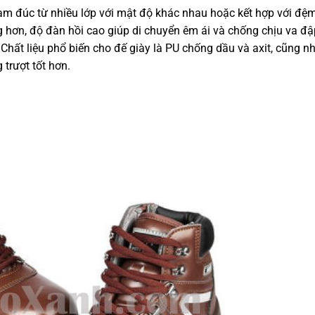
àm đúc từ nhiều lớp với mật độ khác nhau hoặc kết hợp với đệm
g hơn, độ đàn hồi cao giúp di chuyển êm ái và chống chịu va đậ
Chất liệu phổ biến cho đế giày là PU chống dầu và axit, cũng n
trượt tốt hơn.