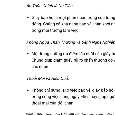
An Toàn Chính là Ưu Tiên:
Giày bảo hộ là một phần quan trọng của tran
động. Chúng có khả năng bảo vệ chân khỏi n
trong môi trường làm việc.
Phòng Ngừa Chấn Thương và Bệnh Nghề Nghiệp
Một trong những ưu điểm lớn nhất của giày 
Chúng giúp giảm thiểu rủi ro chấn thương do v
sắc nhọn.
Thoải Mái và Hiệu Quả:
Không chỉ dừng lại ở việc bảo vệ, giày bảo hộ
trong công việc hàng ngày. Điều này giúp ngư
thoải mái của đôi chân.
Phần tiếp theo của bài viết sẽ tập trung vào cấu