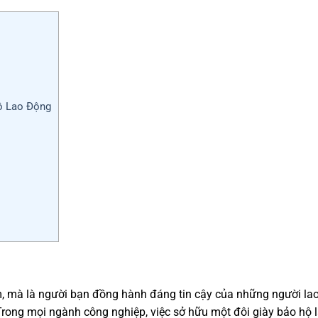
ộ Lao Động
, mà là người bạn đồng hành đáng tin cậy của những người la
 Trong mọi ngành công nghiệp, việc sở hữu một đôi giày bảo hộ 