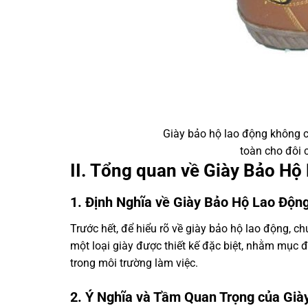
Giày bảo hộ lao động không c
toàn cho đôi 
II. Tổng quan về Giày Bảo Hộ
1. Định Nghĩa về Giày Bảo Hộ Lao Độn
Trước hết, để hiểu rõ về giày bảo hộ lao động, c
một loại giày được thiết kế đặc biệt, nhằm mục đ
trong môi trường làm việc.
2. Ý Nghĩa và Tầm Quan Trọng của Già