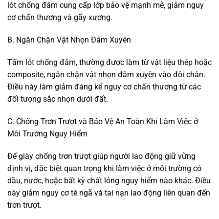
lót chống đâm cung cấp lớp bảo vệ mạnh mẽ, giảm nguy
cơ chấn thương và gãy xương.
B. Ngăn Chặn Vật Nhọn Đâm Xuyên
Tấm lót chống đâm, thường được làm từ vật liệu thép hoặc
composite, ngăn chặn vật nhọn đâm xuyên vào đôi chân.
Điều này làm giảm đáng kể nguy cơ chấn thương từ các
đối tượng sắc nhọn dưới đất.
C. Chống Trơn Trượt và Bảo Vệ An Toàn Khi Làm Việc ở
Môi Trường Nguy Hiểm
Đế giày chống trơn trượt giúp người lao động giữ vững
định vị, đặc biệt quan trọng khi làm việc ở môi trường có
dầu, nước, hoặc bất kỳ chất lỏng nguy hiểm nào khác. Điều
này giảm nguy cơ té ngã và tai nạn lao động liên quan đến
trơn trượt.