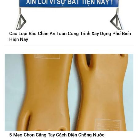
Các Loại Rào Chắn An Toàn Công Trình Xây Dựng Phổ Biến
Hiện Nay
5 Mẹo Chọn Găng Tay Cách Điện Chống Nước