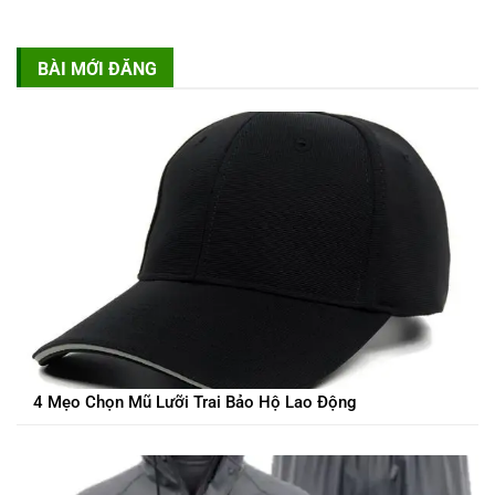
BÀI MỚI ĐĂNG
4 Mẹo Chọn Mũ Lưỡi Trai Bảo Hộ Lao Động