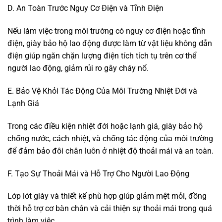
D. An Toàn Trước Nguy Cơ Điện và Tĩnh Điện
Nếu làm việc trong môi trường có nguy cơ điện hoặc tĩnh
điện, giày bảo hộ lao động được làm từ vật liệu không dẫn
điện giúp ngăn chặn lượng điện tích tích tụ trên cơ thể
người lao động, giảm rủi ro gây cháy nổ.
E. Bảo Vệ Khỏi Tác Động Của Môi Trường Nhiệt Đới và
Lạnh Giá
Trong các điều kiện nhiệt đới hoặc lạnh giá, giày bảo hộ
chống nước, cách nhiệt, và chống tác động của môi trường
để đảm bảo đôi chân luôn ở nhiệt độ thoải mái và an toàn.
F. Tạo Sự Thoải Mái và Hỗ Trợ Cho Người Lao Động
Lớp lót giày và thiết kế phù hợp giúp giảm mệt mỏi, đồng
thời hỗ trợ cơ bàn chân và cải thiện sự thoải mái trong quá
trình làm việc.