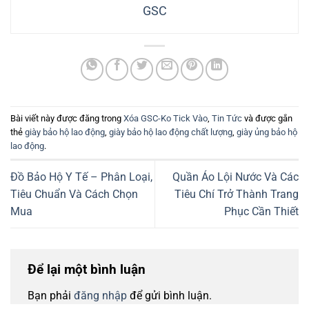
GSC
Bài viết này được đăng trong
Xóa GSC-Ko Tick Vào
,
Tin Tức
và được gắn
thẻ
giày bảo hộ lao động
,
giày bảo hộ lao động chất lượng
,
giày ủng bảo hộ
lao động
.
Đồ Bảo Hộ Y Tế – Phân Loại,
Quần Áo Lội Nước Và Các
Tiêu Chuẩn Và Cách Chọn
Tiêu Chí Trở Thành Trang
Mua
Phục Cần Thiết
Để lại một bình luận
Bạn phải
đăng nhập
để gửi bình luận.