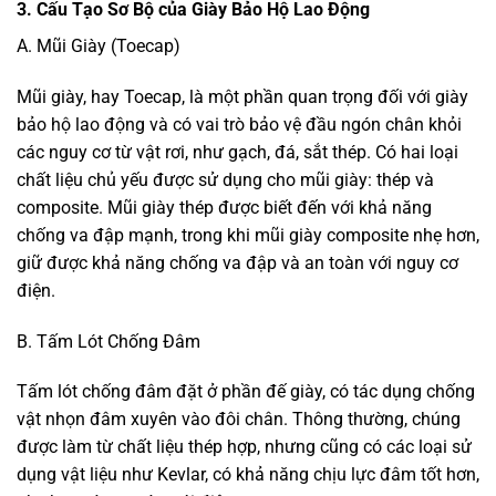
3. Cấu Tạo Sơ Bộ của Giày Bảo Hộ Lao Động
A. Mũi Giày (Toecap)
Mũi giày, hay Toecap, là một phần quan trọng đối với giày
bảo hộ lao động và có vai trò bảo vệ đầu ngón chân khỏi
các nguy cơ từ vật rơi, như gạch, đá, sắt thép. Có hai loại
chất liệu chủ yếu được sử dụng cho mũi giày: thép và
composite. Mũi giày thép được biết đến với khả năng
chống va đập mạnh, trong khi mũi giày composite nhẹ hơn,
giữ được khả năng chống va đập và an toàn với nguy cơ
điện.
B. Tấm Lót Chống Đâm
Tấm lót chống đâm đặt ở phần đế giày, có tác dụng chống
vật nhọn đâm xuyên vào đôi chân. Thông thường, chúng
được làm từ chất liệu thép hợp, nhưng cũng có các loại sử
dụng vật liệu như Kevlar, có khả năng chịu lực đâm tốt hơn,