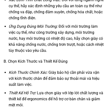
cụ thể, hãy xác định những yêu cầu an toàn cụ thể như
chống va đập, chống đâm xuyên, chống hóa chất, hoặc
chống tĩnh điện.
Ứng Dụng Đúng Môi Trường:
Đối với môi trường làm
việc cụ thể, như công trường xây dựng, môi trường
nước, hay môi trường có nhiệt độ cao, hãy chọn giày có
khả năng chống nước, chống trơn trượt, hoặc cách nhiệt
tùy thuộc vào yêu cầu.
B. Chọn Kích Thước và Thiết Kế Đúng
Kích Thước Chính Xác:
Giày bảo hộ cần phải vừa vặn
với kích thước chân để đảm bảo sự thoải mái và hiệu
suất làm việc.
Thiết Kế Hỗ Trợ:
Lựa chọn giày với lớp lót chất lượng và
thiết kế đế ergonomics để hỗ trợ cơ bàn chân và giảm
mệt mỏi.