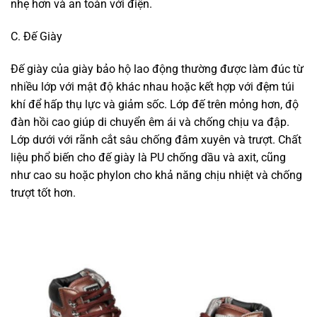
nhẹ hơn và an toàn với điện.
C. Đế Giày
Đế giày của giày bảo hộ lao động thường được làm đúc từ
nhiều lớp với mật độ khác nhau hoặc kết hợp với đệm túi
khí để hấp thụ lực và giảm sốc. Lớp đế trên mỏng hơn, độ
đàn hồi cao giúp di chuyển êm ái và chống chịu va đập.
Lớp dưới với rãnh cắt sâu chống đâm xuyên và trượt. Chất
liệu phổ biến cho đế giày là PU chống dầu và axit, cũng
như cao su hoặc phylon cho khả năng chịu nhiệt và chống
trượt tốt hơn.