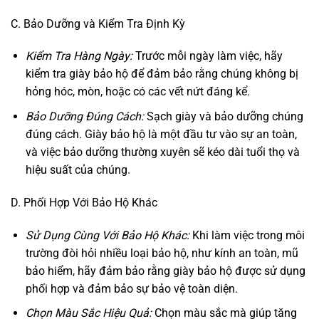
C. Bảo Dưỡng và Kiểm Tra Định Kỳ
Kiểm Tra Hàng Ngày:
Trước mỗi ngày làm việc, hãy
kiểm tra giày bảo hộ để đảm bảo rằng chúng không bị
hỏng hóc, mòn, hoặc có các vết nứt đáng kể.
Bảo Dưỡng Đúng Cách:
Sạch giày và bảo dưỡng chúng
đúng cách. Giày bảo hộ là một đầu tư vào sự an toàn,
và việc bảo dưỡng thường xuyên sẽ kéo dài tuổi thọ và
hiệu suất của chúng.
D. Phối Hợp Với Bảo Hộ Khác
Sử Dụng Cùng Với Bảo Hộ Khác:
Khi làm việc trong môi
trường đòi hỏi nhiều loại bảo hộ, như kính an toàn, mũ
bảo hiểm, hãy đảm bảo rằng giày bảo hộ được sử dụng
phối hợp và đảm bảo sự bảo vệ toàn diện.
Chọn Màu Sắc Hiệu Quả:
Chọn màu sắc mà giúp tăng