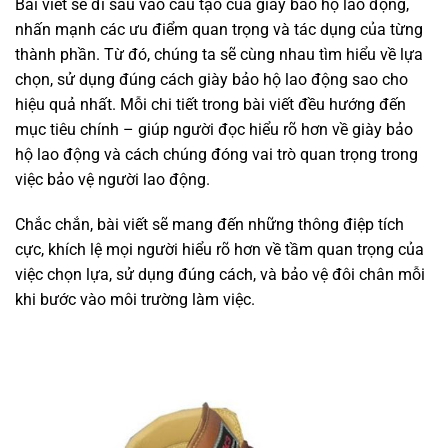
Bài viết sẽ đi sâu vào cấu tạo của giày bảo hộ lao động,
nhấn mạnh các ưu điểm quan trọng và tác dụng của từng
thành phần. Từ đó, chúng ta sẽ cùng nhau tìm hiểu về lựa
chọn, sử dụng đúng cách giày bảo hộ lao động sao cho
hiệu quả nhất. Mỗi chi tiết trong bài viết đều hướng đến
mục tiêu chính – giúp người đọc hiểu rõ hơn về giày bảo
hộ lao động và cách chúng đóng vai trò quan trọng trong
việc bảo vệ người lao động.
Chắc chắn, bài viết sẽ mang đến những thông điệp tích
cực, khích lệ mọi người hiểu rõ hơn về tầm quan trọng của
việc chọn lựa, sử dụng đúng cách, và bảo vệ đôi chân mỗi
khi bước vào môi trường làm việc.