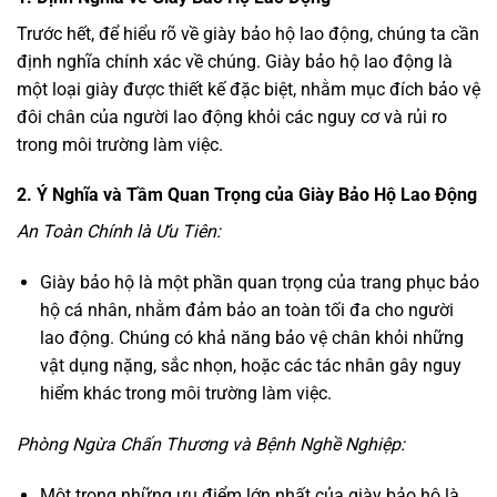
Trước hết, để hiểu rõ về giày bảo hộ lao động, chúng ta cần
định nghĩa chính xác về chúng. Giày bảo hộ lao động là
một loại giày được thiết kế đặc biệt, nhằm mục đích bảo vệ
đôi chân của người lao động khỏi các nguy cơ và rủi ro
trong môi trường làm việc.
2. Ý Nghĩa và Tầm Quan Trọng của Giày Bảo Hộ Lao Động
An Toàn Chính là Ưu Tiên:
Giày bảo hộ là một phần quan trọng của trang phục bảo
hộ cá nhân, nhằm đảm bảo an toàn tối đa cho người
lao động. Chúng có khả năng bảo vệ chân khỏi những
vật dụng nặng, sắc nhọn, hoặc các tác nhân gây nguy
hiểm khác trong môi trường làm việc.
Phòng Ngừa Chấn Thương và Bệnh Nghề Nghiệp:
Một trong những ưu điểm lớn nhất của giày bảo hộ là