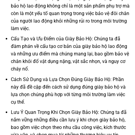
bảo hộ lao động không chỉ là một sản phẩm phụ trợ mà
còn là một yếu tố quan trọng trong việc bảo vệ đôi chân
của người lao động khỏi những rủi ro trong môi trường
làm việc.
Cấu Tạo và Ưu Điểm của Giày Bảo Hộ: Chúng ta đã
đàm phán về cấu tạo cơ bản của giày bảo hộ lao động
và những ưu điểm mà chúng mang lại, bao gồm bảo vệ
chân khỏi đổ vật dụng nặng, vật sắc nhọn, và nguy cơ
cháy nổ.
Cách Sử Dụng và Lựa Chọn Đúng Giày Bảo Hộ: Phần
này đã đề cập đến cách sử dụng đúng giày bảo hộ và
lựa chọn chúng phù hợp với từng môi trường làm việc
cụ thể.
Lưu Ý Quan Trọng Khi Chọn Giày Bảo Hộ: Chúng ta đã
nắm vững những điều cần lưu ý khi chọn giày bảo hộ,
bao gồm việc chọn theo nhu cầu công việc, kích thước
vừa vặn, và chọn mua từ những thương hiệu uy tín.