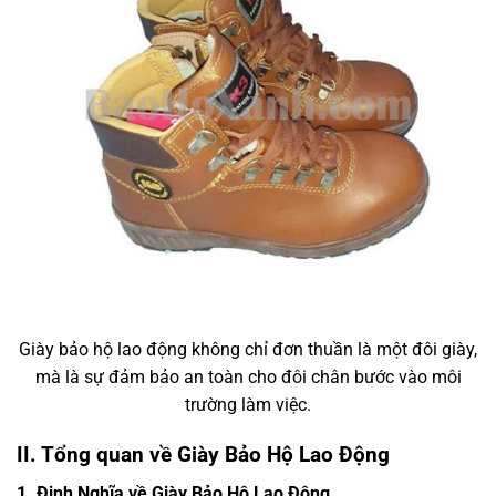
Giày bảo hộ lao động không chỉ đơn thuần là một đôi giày,
mà là sự đảm bảo an toàn cho đôi chân bước vào môi
trường làm việc.
II. Tổng quan về Giày Bảo Hộ Lao Động
1. Định Nghĩa về Giày Bảo Hộ Lao Động