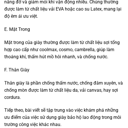
nâng đỡ và giảm mỏi khi vận động nhiều. Chúng thường
được làm từ chất liệu vải EVA hoặc cao su Latex, mang lại
độ êm ái ưu việt.
E. Mặt Trong
Mặt trong của giày thường được làm từ chất liệu sợi tổng
hợp cao cấp như coolmax, cosmo, cambrella, giúp làm
thoáng khí, thấm hút mồ hôi nhanh, và chống nước.
F. Thân Giày
Thân giày là phần chống thấm nước, chống đâm xuyên, và
chống mòn được làm từ chất liệu da, vải canvas, hay sợi
cordura.
Tiếp theo, bài viết sẽ tập trung vào việc khám phá những
ưu điểm của việc sử dụng giày bảo hộ lao động trong môi
trường công việc khác nhau.