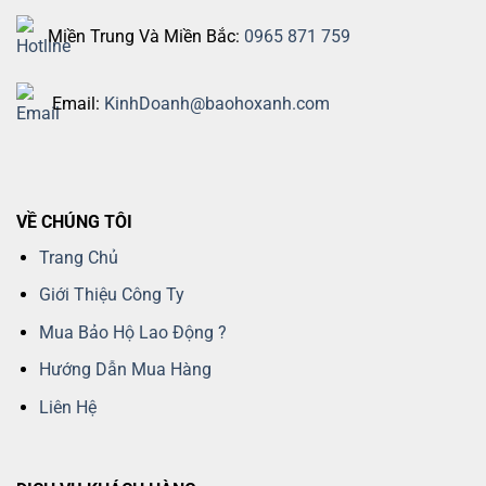
Miền Trung Và Miền Bắc:
0965 871 759
Email:
KinhDoanh@baohoxanh.com
VỀ CHÚNG TÔI
Trang Chủ
Giới Thiệu Công Ty
Mua Bảo Hộ Lao Động ?
Hướng Dẫn Mua Hàng
Liên Hệ