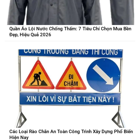
Quần Áo Lội Nước Chống Thấm: 7 Tiêu Chí Chọn Mua Bền
Đẹp, Hiệu Quả 2026
Các Loại Rào Chắn An Toàn Công Trình Xây Dựng Phổ Biến
Hiện Nay