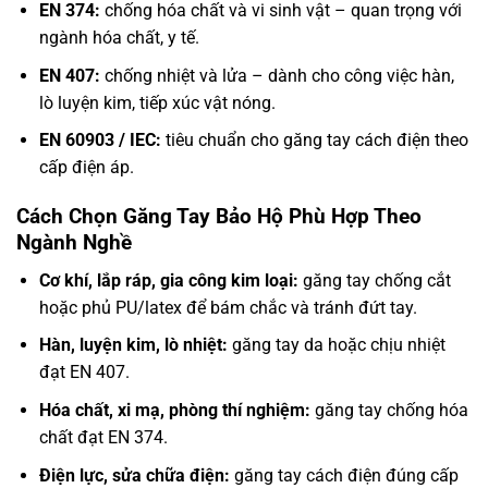
EN 374:
chống hóa chất và vi sinh vật – quan trọng với
ngành hóa chất, y tế.
EN 407:
chống nhiệt và lửa – dành cho công việc hàn,
lò luyện kim, tiếp xúc vật nóng.
EN 60903 / IEC:
tiêu chuẩn cho găng tay cách điện theo
cấp điện áp.
Cách Chọn Găng Tay Bảo Hộ Phù Hợp Theo
Ngành Nghề
Cơ khí, lắp ráp, gia công kim loại:
găng tay chống cắt
hoặc phủ PU/latex để bám chắc và tránh đứt tay.
Hàn, luyện kim, lò nhiệt:
găng tay da hoặc chịu nhiệt
đạt EN 407.
Hóa chất, xi mạ, phòng thí nghiệm:
găng tay chống hóa
chất đạt EN 374.
Điện lực, sửa chữa điện:
găng tay cách điện đúng cấp