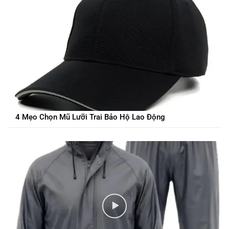
4 Mẹo Chọn Mũ Lưỡi Trai Bảo Hộ Lao Động