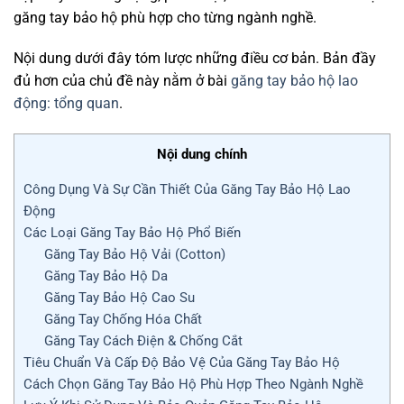
găng tay bảo hộ phù hợp cho từng ngành nghề.
Nội dung dưới đây tóm lược những điều cơ bản. Bản đầy
đủ hơn của chủ đề này nằm ở bài
găng tay bảo hộ lao
động: tổng quan
.
Nội dung chính
Công Dụng Và Sự Cần Thiết Của Găng Tay Bảo Hộ Lao
Động
Các Loại Găng Tay Bảo Hộ Phổ Biến
Găng Tay Bảo Hộ Vải (Cotton)
Găng Tay Bảo Hộ Da
Găng Tay Bảo Hộ Cao Su
Găng Tay Chống Hóa Chất
Găng Tay Cách Điện & Chống Cắt
Tiêu Chuẩn Và Cấp Độ Bảo Vệ Của Găng Tay Bảo Hộ
Cách Chọn Găng Tay Bảo Hộ Phù Hợp Theo Ngành Nghề