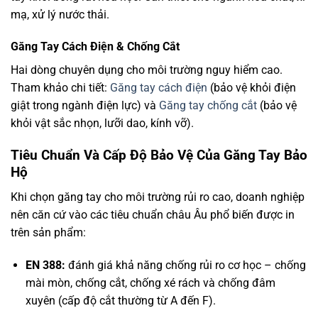
mạ, xử lý nước thải.
Găng Tay Cách Điện & Chống Cắt
Hai dòng chuyên dụng cho môi trường nguy hiểm cao.
Tham khảo chi tiết:
Găng tay cách điện
(bảo vệ khỏi điện
giật trong ngành điện lực) và
Găng tay chống cắt
(bảo vệ
khỏi vật sắc nhọn, lưỡi dao, kính vỡ).
Tiêu Chuẩn Và Cấp Độ Bảo Vệ Của Găng Tay Bảo
Hộ
Khi chọn găng tay cho môi trường rủi ro cao, doanh nghiệp
nên căn cứ vào các tiêu chuẩn châu Âu phổ biến được in
trên sản phẩm:
EN 388:
đánh giá khả năng chống rủi ro cơ học – chống
mài mòn, chống cắt, chống xé rách và chống đâm
xuyên (cấp độ cắt thường từ A đến F).