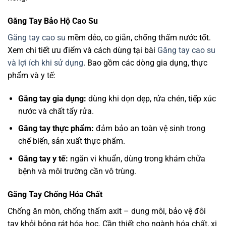
Găng Tay Bảo Hộ Cao Su
Găng tay cao su
mềm dẻo, co giãn, chống thấm nước tốt.
Xem chi tiết ưu điểm và cách dùng tại bài
Găng tay cao su
và lợi ích khi sử dụng
. Bao gồm các dòng gia dụng, thực
phẩm và y tế:
Găng tay gia dụng:
dùng khi dọn dẹp, rửa chén, tiếp xúc
nước và chất tẩy rửa.
Găng tay thực phẩm:
đảm bảo an toàn vệ sinh trong
chế biến, sản xuất thực phẩm.
Găng tay y tế:
ngăn vi khuẩn, dùng trong khám chữa
bệnh và môi trường cần vô trùng.
Găng Tay Chống Hóa Chất
Chống ăn mòn, chống thấm axit – dung môi, bảo vệ đôi
tay khỏi bỏng rát hóa học. Cần thiết cho ngành hóa chất, xi