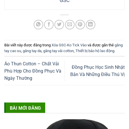
GSC
Bài viết này được đăng trong
Xóa GSC-Ko Tick Vào
và được gắn thẻ
găng
tay cao su
,
găng tay da
,
găng tay vải cotton
,
Thiết bị bảo hộ lao động
.
Áo Thun Cotton – Chất Vải
Đồng Phục Học Sinh Nhật
Phù Hợp Cho Đồng Phục Và
Bản Và Những Điều Thú Vị
Ngày Thường
BÀI MỚI ĐĂNG