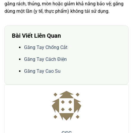
găng rách, thủng, mòn hoặc giảm khả năng bảo vệ; găng
dùng một lần (y tế, thực phẩm) không tái sử dụng.
Bài Viết Liên Quan
Găng Tay Chống Cắt
Găng Tay Cách Điện
Găng Tay Cao Su