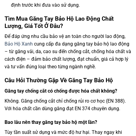
định trước khi đưa vào sử dụng.
Tìm Mua Găng Tay Bảo Hộ Lao Động Chất
Lượng, Giá Tốt Ở Đâu?
Để đáp ứng nhu cầu bảo vệ an toàn cho người lao động,
Bảo Hộ Xanh
cung cấp đa dạng găng tay bảo hộ lao động
– từ găng vải, da, cao su đến chống cắt, chống hóa chất và
cách điện – đảm bảo chất lượng, đạt chuẩn, giá cả hợp lý
và tư vấn đúng loại theo từng ngành nghề.
Câu Hỏi Thường Gặp Về Găng Tay Bảo Hộ
Găng tay chống cắt có chống được hóa chất không?
Không. Găng chống cắt chỉ chống rủi ro cơ học (EN 388).
Với hóa chất cần dùng găng đạt EN 374 chuyên dụng.
Bao lâu nên thay găng tay bảo hộ một lần?
Tùy tần suất sử dụng và mức độ hư hại. Thay ngay khi