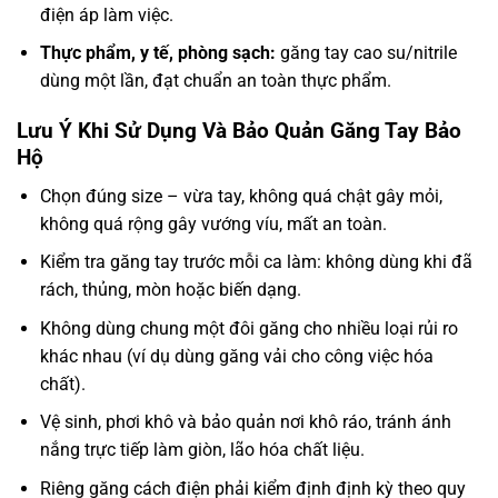
điện áp làm việc.
Thực phẩm, y tế, phòng sạch:
găng tay cao su/nitrile
dùng một lần, đạt chuẩn an toàn thực phẩm.
Lưu Ý Khi Sử Dụng Và Bảo Quản Găng Tay Bảo
Hộ
Chọn đúng size – vừa tay, không quá chật gây mỏi,
không quá rộng gây vướng víu, mất an toàn.
Kiểm tra găng tay trước mỗi ca làm: không dùng khi đã
rách, thủng, mòn hoặc biến dạng.
Không dùng chung một đôi găng cho nhiều loại rủi ro
khác nhau (ví dụ dùng găng vải cho công việc hóa
chất).
Vệ sinh, phơi khô và bảo quản nơi khô ráo, tránh ánh
nắng trực tiếp làm giòn, lão hóa chất liệu.
Riêng găng cách điện phải kiểm định định kỳ theo quy