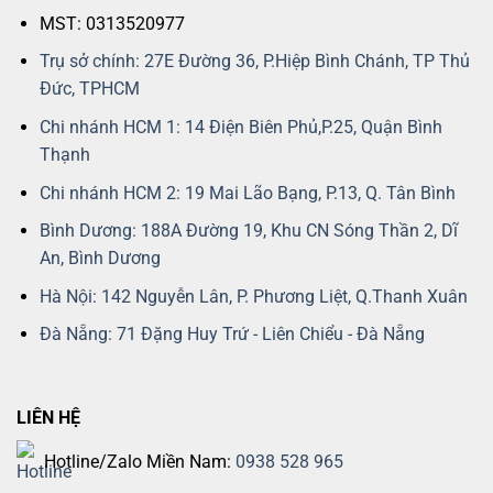
MST: 0313520977
Trụ sở chính: 27E Đường 36, P.Hiệp Bình Chánh, TP Thủ
Đức, TPHCM
Chi nhánh HCM 1: 14 Điện Biên Phủ,P.25, Quận Bình
Thạnh
Chi nhánh HCM 2: 19 Mai Lão Bạng, P.13, Q. Tân Bình
Bình Dương: 188A Đường 19, Khu CN Sóng Thần 2, Dĩ
An, Bình Dương
Hà Nội: 142 Nguyễn Lân, P. Phương Liệt, Q.Thanh Xuân
Đà Nẵng: 71 Đặng Huy Trứ - Liên Chiểu - Đà Nẵng
LIÊN HỆ
Hotline/Zalo Miền Nam:
0938 528 965