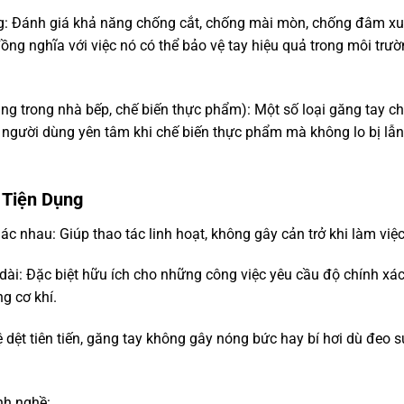
g: Đánh giá khả năng chống cắt, chống mài mòn, chống đâm x
ng nghĩa với việc nó có thể bảo vệ tay hiệu quả trong môi trư
g trong nhà bếp, chế biến thực phẩm): Một số loại găng tay c
 người dùng yên tâm khi chế biến thực phẩm mà không lo bị lẫn
 Tiện Dụng
ác nhau: Giúp thao tác linh hoạt, không gây cản trở khi làm việc
dài: Đặc biệt hữu ích cho những công việc yêu cầu độ chính xá
ng cơ khí.
dệt tiên tiến, găng tay không gây nóng bức hay bí hơi dù đeo s
nh nghề: