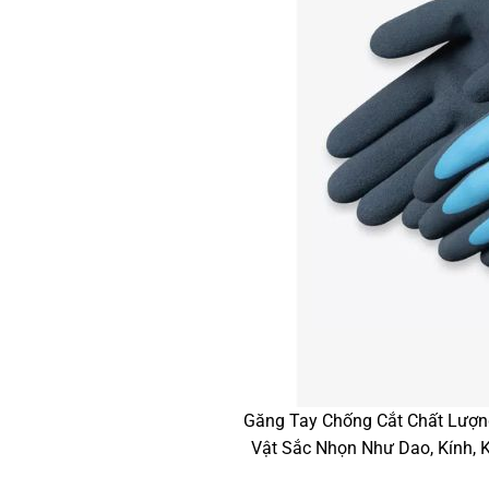
Găng Tay Chống Cắt Chất Lượng
Vật Sắc Nhọn Như Dao, Kính, 