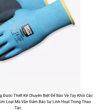
 Được Thiết Kế Chuyên Biệt Để Bảo Vệ Tay Khỏi Các
Kim Loại Mà Vẫn Đảm Bảo Sự Linh Hoạt Trong Thao
Tác.