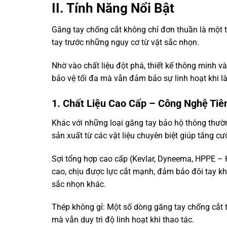
II. Tính Năng Nổi Bật
Găng tay chống cắt không chỉ đơn thuần là một t
tay trước những nguy cơ từ vật sắc nhọn.
Nhờ vào chất liệu đột phá, thiết kế thông minh 
bảo vệ tối đa mà vẫn đảm bảo sự linh hoạt khi l
1. Chất Liệu Cao Cấp – Công Nghệ Tiê
Khác với những loại găng tay bảo hộ thông thườn
sản xuất từ các vật liệu chuyên biệt giúp tăng c
Sợi tổng hợp cao cấp (Kevlar, Dyneema, HPPE – 
cao, chịu được lực cắt mạnh, đảm bảo đôi tay khô
sắc nhọn khác.
Thép không gỉ: Một số dòng găng tay chống cắt t
mà vẫn duy trì độ linh hoạt khi thao tác.