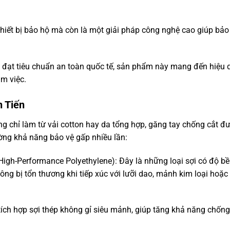
hiết bị bảo hộ mà còn là một giải pháp công nghệ cao giúp bảo
và đạt tiêu chuẩn an toàn quốc tế, sản phẩm này mang đến hiệu 
àm việc.
n Tiến
g chỉ làm từ vải cotton hay da tổng hợp, găng tay chống cắt đ
ường khả năng bảo vệ gấp nhiều lần:
High-Performance Polyethylene): Đây là những loại sợi có độ b
ng bị tổn thương khi tiếp xúc với lưỡi dao, mảnh kim loại hoặc
ích hợp sợi thép không gỉ siêu mảnh, giúp tăng khả năng chống