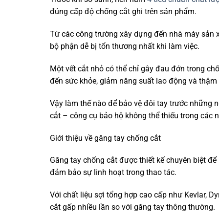
đúng cấp độ chống cắt ghi trên sản phẩm.
Từ các công trường xây dựng đến nhà máy sản xuấ
bộ phận dễ bị tổn thương nhất khi làm việc.
Một vết cắt nhỏ có thể chỉ gây đau đớn trong c
đến sức khỏe, giảm năng suất lao động và thậm c
Vậy làm thế nào để bảo vệ đôi tay trước những n
cắt – công cụ bảo hộ không thể thiếu trong các 
Giới thiệu về găng tay chống cắt
Găng tay chống cắt được thiết kế chuyên biệt để 
đảm bảo sự linh hoạt trong thao tác.
Với chất liệu sợi tổng hợp cao cấp như Kevlar, 
cắt gấp nhiều lần so với găng tay thông thường.