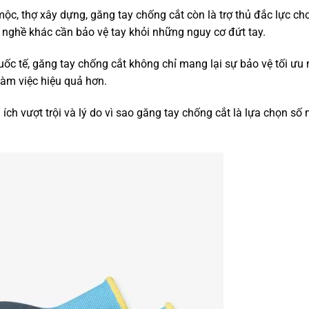
mộc, thợ xây dựng, găng tay chống cắt còn là trợ thủ đắc lực ch
 nghề khác cần bảo vệ tay khỏi những nguy cơ đứt tay.
quốc tế, găng tay chống cắt không chỉ mang lại sự bảo vệ tối ưu
làm việc hiệu quả hơn.
ích vượt trội và lý do vì sao găng tay chống cắt là lựa chọn số