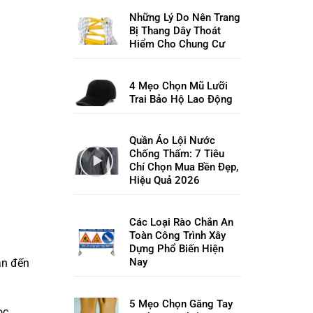
Những Lý Do Nên Trang
Bị Thang Dây Thoát
Hiểm Cho Chung Cư
4 Mẹo Chọn Mũ Lưỡi
Trai Bảo Hộ Lao Động
Quần Áo Lội Nước
Chống Thấm: 7 Tiêu
Chí Chọn Mua Bền Đẹp,
Hiệu Quả 2026
Các Loại Rào Chắn An
Toàn Công Trình Xây
Dựng Phổ Biến Hiện
Nay
an đến
5 Mẹo Chọn Găng Tay
ọc