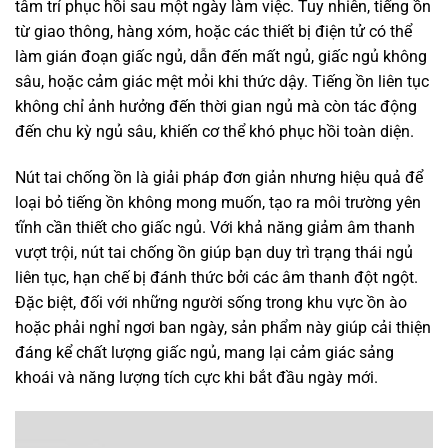
tâm trí phục hồi sau một ngày làm việc. Tuy nhiên, tiếng ồn
từ giao thông, hàng xóm, hoặc các thiết bị điện tử có thể
làm gián đoạn giấc ngủ, dẫn đến mất ngủ, giấc ngủ không
sâu, hoặc cảm giác mệt mỏi khi thức dậy. Tiếng ồn liên tục
không chỉ ảnh hưởng đến thời gian ngủ mà còn tác động
đến chu kỳ ngủ sâu, khiến cơ thể khó phục hồi toàn diện.
Nút tai chống ồn là giải pháp đơn giản nhưng hiệu quả để
loại bỏ tiếng ồn không mong muốn, tạo ra môi trường yên
tĩnh cần thiết cho giấc ngủ. Với khả năng giảm âm thanh
vượt trội, nút tai chống ồn giúp bạn duy trì trạng thái ngủ
liên tục, hạn chế bị đánh thức bởi các âm thanh đột ngột.
Đặc biệt, đối với những người sống trong khu vực ồn ào
hoặc phải nghỉ ngơi ban ngày, sản phẩm này giúp cải thiện
đáng kể chất lượng giấc ngủ, mang lại cảm giác sảng
khoái và năng lượng tích cực khi bắt đầu ngày mới.