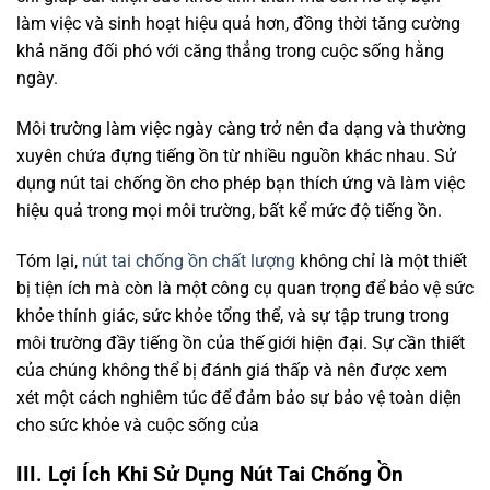
làm việc và sinh hoạt hiệu quả hơn, đồng thời tăng cường
khả năng đối phó với căng thẳng trong cuộc sống hằng
ngày.
Môi trường làm việc ngày càng trở nên đa dạng và thường
xuyên chứa đựng tiếng ồn từ nhiều nguồn khác nhau. Sử
dụng nút tai chống ồn cho phép bạn thích ứng và làm việc
hiệu quả trong mọi môi trường, bất kể mức độ tiếng ồn.
Tóm lại,
nút tai chống ồn chất lượng
không chỉ là một thiết
bị tiện ích mà còn là một công cụ quan trọng để bảo vệ sức
khỏe thính giác, sức khỏe tổng thể, và sự tập trung trong
môi trường đầy tiếng ồn của thế giới hiện đại. Sự cần thiết
của chúng không thể bị đánh giá thấp và nên được xem
xét một cách nghiêm túc để đảm bảo sự bảo vệ toàn diện
cho sức khỏe và cuộc sống của
III.
Lợi Ích Khi Sử Dụng Nút Tai Chống Ồn