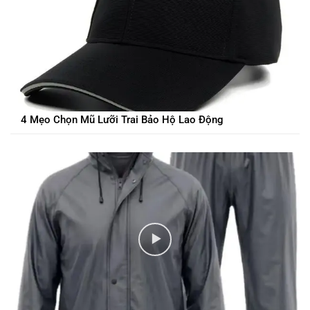
4 Mẹo Chọn Mũ Lưỡi Trai Bảo Hộ Lao Động