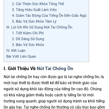
2. Cải Thiện Sức Khỏe Tổng Thể
3. Tăng Hiệu Suất Làm Việc
4. Giảm Tác Động Của Tiếng Ồn Đến Giấc Ngủ
5. Bảo Vệ Sức Khỏe Tâm Lý
III. Lợi Ích Khi Sử Dụng Nút Tai Chống Ồn
1. Tiết Kiệm Chi Phí
2. Dễ Dàng Sử Dụng
3. Bảo Vệ Sức Khỏe
IV. Kết Luận
Bài Viết Liên Quan
I. Giới Thiệu Về
Nút Tai Chống Ồn
Nút tai chống ồn hay còn được gọi là tai nghe chống ồn, là
một loại thiết bị được thiết kế để bảo vệ thính giác của
người sử dụng khỏi tác động của tiếng ồn cao độ. Chúng
có khả năng giảm thiểu hoặc cách ly tiếng ồn từ môi
trường xung quanh, giúp người sử dụng tránh xa khỏi tiếng
ồn gây hại. Tai nghe chống ồn thường có cấu trúc bao gồm