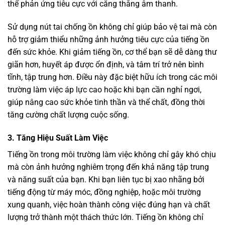
thể phản ứng tiêu cực với căng thẳng âm thanh.
Sử dụng nút tai chống ồn không chỉ giúp bảo vệ tai mà còn
hỗ trợ giảm thiểu những ảnh hưởng tiêu cực của tiếng ồn
đến sức khỏe. Khi giảm tiếng ồn, cơ thể bạn sẽ dễ dàng thư
giãn hơn, huyết áp được ổn định, và tâm trí trở nên bình
tĩnh, tập trung hơn. Điều này đặc biệt hữu ích trong các môi
trường làm việc áp lực cao hoặc khi bạn cần nghỉ ngơi,
giúp nâng cao sức khỏe tinh thần và thể chất, đồng thời
tăng cường chất lượng cuộc sống.
3. Tăng Hiệu Suất Làm Việc
Tiếng ồn trong môi trường làm việc không chỉ gây khó chịu
mà còn ảnh hưởng nghiêm trọng đến khả năng tập trung
và năng suất của bạn. Khi bạn liên tục bị xao nhãng bởi
tiếng động từ máy móc, đồng nghiệp, hoặc môi trường
xung quanh, việc hoàn thành công việc đúng hạn và chất
lượng trở thành một thách thức lớn. Tiếng ồn không chỉ