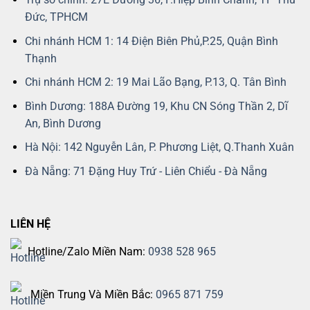
Đức, TPHCM
Chi nhánh HCM 1: 14 Điện Biên Phủ,P.25, Quận Bình
Thạnh
Chi nhánh HCM 2: 19 Mai Lão Bạng, P.13, Q. Tân Bình
Bình Dương: 188A Đường 19, Khu CN Sóng Thần 2, Dĩ
An, Bình Dương
Hà Nội: 142 Nguyễn Lân, P. Phương Liệt, Q.Thanh Xuân
Đà Nẵng: 71 Đặng Huy Trứ - Liên Chiểu - Đà Nẵng
LIÊN HỆ
Hotline/Zalo Miền Nam:
0938 528 965
Miền Trung Và Miền Bắc:
0965 871 759