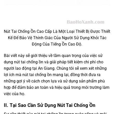
Nút Tai Chống Ồn Cao Cấp Là Một Loại Thiết Bị Được Thiết
Kế Để Bảo Vệ Thính Giác Của Người Sử Dụng Khỏi Tác
Động Của Tiếng Ồn Cao Độ.
Bài viết này sẽ giới thiệu về tầm quan trọng của việc sử
dụng nút tai chống ồn và giải pháp tiết kiệm chi phí cho
người lao động tại An Giang. Chúng tôi sẽ xem xét những
lợi ích mà nút tai chống ồn mang lại, đồng thời đưa ra
những gợi ý về cách chọn lựa và sử dụng sản phẩm phù
hợp để đảm bảo an toàn và hiệu quả trong môi trường làm
việc của họ.
II.
Tại Sao Cần Sử Dụng Nút Tai Chống Ồn