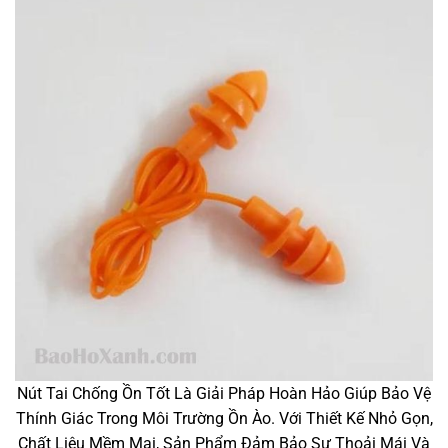
Nút Tai Chống Ồn Tốt Là Giải Pháp Hoàn Hảo Giúp Bảo Vệ
Thính Giác Trong Môi Trường Ồn Ào. Với Thiết Kế Nhỏ Gọn,
Chất Liệu Mềm Mại, Sản Phẩm Đảm Bảo Sự Thoải Mái Và