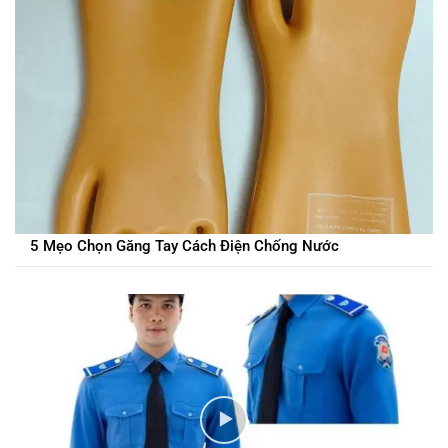
5 Mẹo Chọn Găng Tay Cách Điện Chống Nước