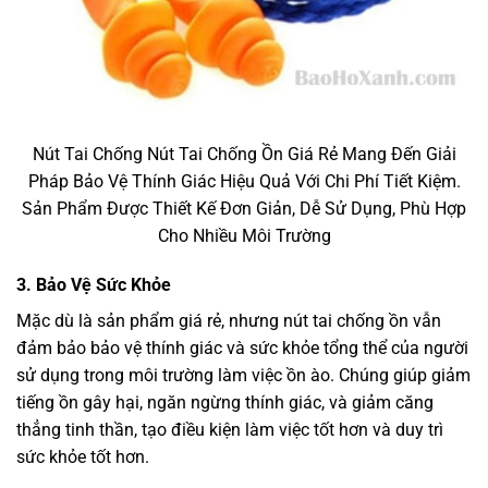
Nút Tai Chống Nút Tai Chống Ồn Giá Rẻ Mang Đến Giải
Pháp Bảo Vệ Thính Giác Hiệu Quả Với Chi Phí Tiết Kiệm.
Sản Phẩm Được Thiết Kế Đơn Giản, Dễ Sử Dụng, Phù Hợp
Cho Nhiều Môi Trường
3.
Bảo Vệ Sức Khỏe
Mặc dù là sản phẩm giá rẻ, nhưng nút tai chống ồn vẫn
đảm bảo bảo vệ thính giác và sức khỏe tổng thể của người
sử dụng trong môi trường làm việc ồn ào. Chúng giúp giảm
tiếng ồn gây hại, ngăn ngừng thính giác, và giảm căng
thẳng tinh thần, tạo điều kiện làm việc tốt hơn và duy trì
sức khỏe tốt hơn.