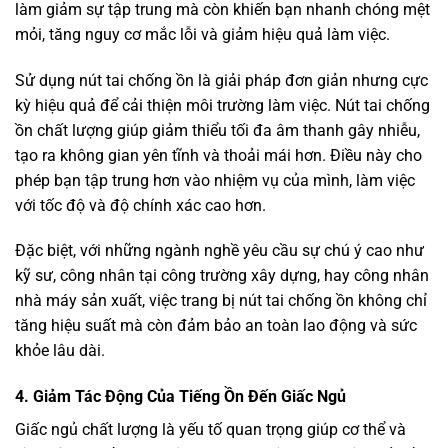
làm giảm sự tập trung mà còn khiến bạn nhanh chóng mệt
mỏi, tăng nguy cơ mắc lỗi và giảm hiệu quả làm việc.
Sử dụng nút tai chống ồn là giải pháp đơn giản nhưng cực
kỳ hiệu quả để cải thiện môi trường làm việc. Nút tai chống
ồn chất lượng giúp giảm thiểu tối đa âm thanh gây nhiễu,
tạo ra không gian yên tĩnh và thoải mái hơn. Điều này cho
phép bạn tập trung hơn vào nhiệm vụ của mình, làm việc
với tốc độ và độ chính xác cao hơn.
Đặc biệt, với những ngành nghề yêu cầu sự chú ý cao như
kỹ sư, công nhân tại công trường xây dựng, hay công nhân
nhà máy sản xuất, việc trang bị nút tai chống ồn không chỉ
tăng hiệu suất mà còn đảm bảo an toàn lao động và sức
khỏe lâu dài.
4. Giảm Tác Động Của Tiếng Ồn Đến Giấc Ngủ
Giấc ngủ chất lượng là yếu tố quan trọng giúp cơ thể và