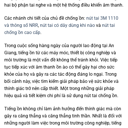
hai bộ phận tai nghe và một hệ thống điều khiển âm thanh.
Các nhánh chi tiết của chủ đề chống ồn:
nút tai 3M 1110
và thông số NRR
,
nút tai có dây dùng khi nào
và
nút tai
chống ồn cao cấp
.
Trong cuộc sống hàng ngày của người lao động tại An
Giang, tiếng ồn từ các máy móc, thiết bị công nghiệp và
môi trường là một vấn đề không thể tránh khỏi. Việc tiếp
tục tiếp xúc với âm thanh ồn ào có thể gây hại cho sức
khỏe của họ và gây ra các tác động đáng lo ngại. Trong
bối cảnh này, việc tìm kiếm giải pháp bảo vệ sức khỏe và
thính giác trở nên cấp thiết. Một trong những giải pháp
hiệu quả và tiết kiệm chi phí là sử dụng nút tai chống ồn.
Tiếng ồn không chỉ làm ảnh hưởng đến thính giác mà còn
gây ra căng thẳng và căng thẳng tinh thần. Nhất là đối với
những người làm việc trong môi trường công nghiệp, tiếng