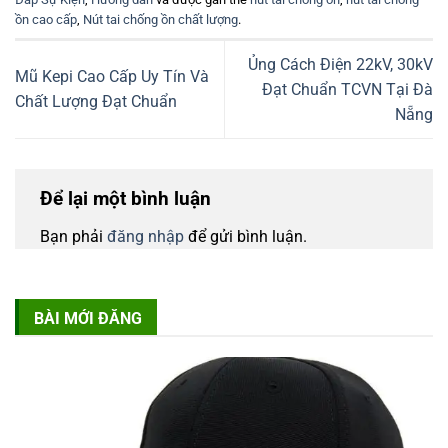
ồn cao cấp
,
Nút tai chống ồn chất lượng
.
Ủng Cách Điện 22kV, 30kV
Mũ Kepi Cao Cấp Uy Tín Và
Đạt Chuẩn TCVN Tại Đà
Chất Lượng Đạt Chuẩn
Nẵng
Để lại một bình luận
Bạn phải
đăng nhập
để gửi bình luận.
BÀI MỚI ĐĂNG