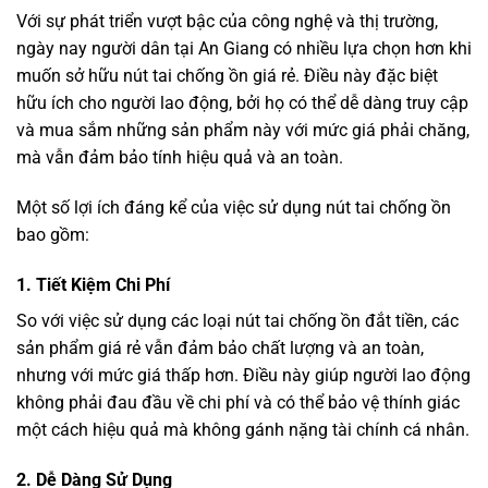
Với sự phát triển vượt bậc của công nghệ và thị trường,
ngày nay người dân tại An Giang có nhiều lựa chọn hơn khi
muốn sở hữu nút tai chống ồn giá rẻ. Điều này đặc biệt
hữu ích cho người lao động, bởi họ có thể dễ dàng truy cập
và mua sắm những sản phẩm này với mức giá phải chăng,
mà vẫn đảm bảo tính hiệu quả và an toàn.
Một số lợi ích đáng kể của việc sử dụng nút tai chống ồn
bao gồm:
1.
Tiết Kiệm Chi Phí
So với việc sử dụng các loại nút tai chống ồn đắt tiền, các
sản phẩm giá rẻ vẫn đảm bảo chất lượng và an toàn,
nhưng với mức giá thấp hơn. Điều này giúp người lao động
không phải đau đầu về chi phí và có thể bảo vệ thính giác
một cách hiệu quả mà không gánh nặng tài chính cá nhân.
2.
Dễ Dàng Sử Dụng