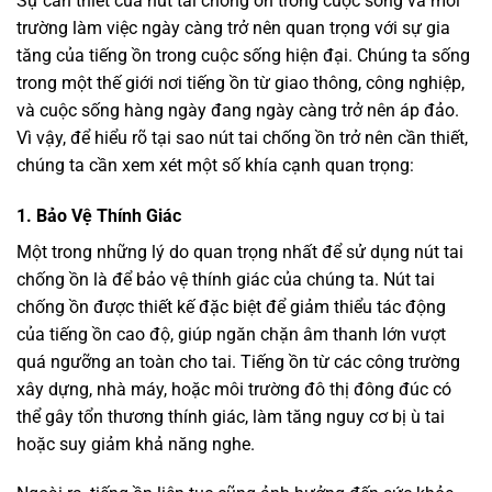
Sự cần thiết của nút tai chống ồn trong cuộc sống và môi
trường làm việc ngày càng trở nên quan trọng với sự gia
tăng của tiếng ồn trong cuộc sống hiện đại. Chúng ta sống
trong một thế giới nơi tiếng ồn từ giao thông, công nghiệp,
và cuộc sống hàng ngày đang ngày càng trở nên áp đảo.
Vì vậy, để hiểu rõ tại sao nút tai chống ồn trở nên cần thiết,
chúng ta cần xem xét một số khía cạnh quan trọng:
1. Bảo Vệ Thính Giác
Một trong những lý do quan trọng nhất để sử dụng nút tai
chống ồn là để bảo vệ thính giác của chúng ta. Nút tai
chống ồn được thiết kế đặc biệt để giảm thiểu tác động
của tiếng ồn cao độ, giúp ngăn chặn âm thanh lớn vượt
quá ngưỡng an toàn cho tai. Tiếng ồn từ các công trường
xây dựng, nhà máy, hoặc môi trường đô thị đông đúc có
thể gây tổn thương thính giác, làm tăng nguy cơ bị ù tai
hoặc suy giảm khả năng nghe.