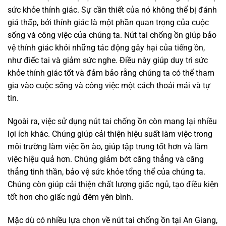
sức khỏe thính giác. Sự cần thiết của nó không thể bị đánh
giá thấp, bởi thính giác là một phần quan trọng của cuộc
sống và công việc của chúng ta. Nút tai chống ồn giúp bảo
vệ thính giác khỏi những tác động gây hại của tiếng ồn,
như điếc tai và giảm sức nghe. Điều này giúp duy trì sức
khỏe thính giác tốt và đảm bảo rằng chúng ta có thể tham
gia vào cuộc sống và công việc một cách thoải mái và tự
tin.
Ngoài ra, việc sử dụng nút tai chống ồn còn mang lại nhiều
lợi ích khác. Chúng giúp cải thiện hiệu suất làm việc trong
môi trường làm việc ồn ào, giúp tập trung tốt hơn và làm
việc hiệu quả hơn. Chúng giảm bớt căng thẳng và căng
thẳng tinh thần, bảo vệ sức khỏe tổng thể của chúng ta.
Chúng còn giúp cải thiện chất lượng giấc ngủ, tạo điều kiện
tốt hơn cho giấc ngủ đêm yên bình.
Mặc dù có nhiều lựa chọn về nút tai chống ồn tại An Giang,