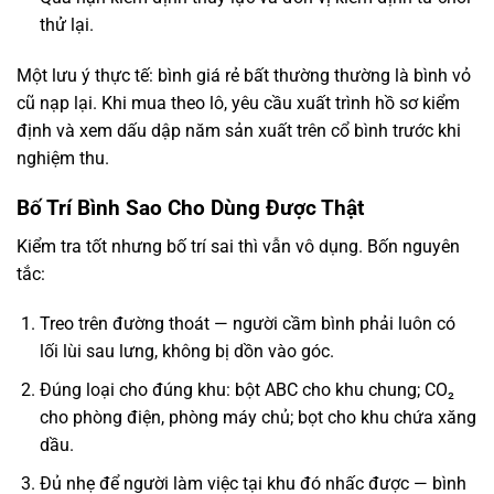
thử lại.
Một lưu ý thực tế: bình giá rẻ bất thường thường là bình vỏ
cũ nạp lại. Khi mua theo lô, yêu cầu xuất trình hồ sơ kiểm
định và xem dấu dập năm sản xuất trên cổ bình trước khi
nghiệm thu.
Bố Trí Bình Sao Cho Dùng Được Thật
Kiểm tra tốt nhưng bố trí sai thì vẫn vô dụng. Bốn nguyên
tắc:
Treo trên đường thoát — người cầm bình phải luôn có
lối lùi sau lưng, không bị dồn vào góc.
Đúng loại cho đúng khu: bột ABC cho khu chung; CO₂
cho phòng điện, phòng máy chủ; bọt cho khu chứa xăng
dầu.
Đủ nhẹ để người làm việc tại khu đó nhấc được — bình