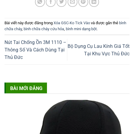
Bài viết này được đăng trong
Xóa GSC-Ko Tick Vào
và được gắn thẻ
bình
chữa cháy
,
bình chữa cháy cứu hỏa
,
bình mini dạng bột
.
Nút Tai Chống Ồn 3M 1110 –
Bộ Dụng Cụ Lau Kính Giá Tốt
Thông Số Và Cách Dùng Tại
Tại Khu Vực Thủ Đức
Thủ Đức
BÀI MỚI ĐĂNG