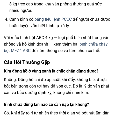
8 kg treo cao trong khu văn phòng thường quá sức
nhiều người.
Cạnh bình có
bảng tiêu lệnh PCCC
để người chưa được
huấn luyện vẫn biết trình tự xử lý.
Với mẫu bình bột ABC 4 kg — loại phổ biến nhất trong văn
phòng và hộ kinh doanh — xem thêm bài
bình chữa cháy
bột MFZ4 ABC
để nắm thông số và tầm phun cụ thể.
Câu Hỏi Thường Gặp
Kim đồng hồ ở vùng xanh là chắc chắn dùng được?
Không. Đồng hồ chỉ đo áp suất khí đẩy, không biết được
bột bên trong còn tơi hay đã vón cục. Đó là lý do vẫn phải
cân và bảo dưỡng định kỳ, không chỉ nhìn kim.
Bình chưa dùng lần nào có cần nạp lại không?
Có. Khí đẩy rò rỉ tự nhiên theo thời gian và bột hút ẩm dần.