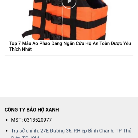
Top 7 Mẫu Áo Phao Dáng Ngắn Cứu Hộ An Toàn Được Yêu
Thích Nhất
CÔNG TY BẢO HỘ XANH
MST: 0313520977
Trụ sở chính: 27E Đường 36, P.Hiệp Bình Chánh, TP Thủ