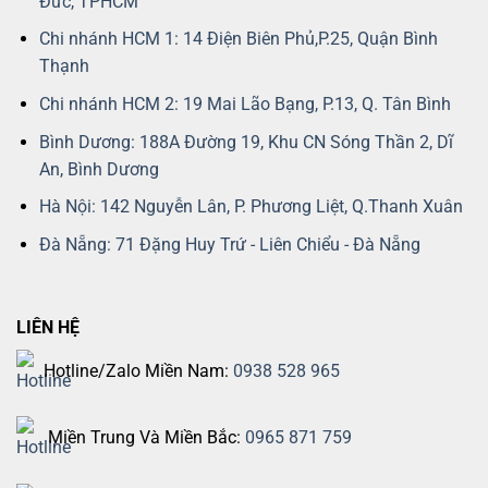
Đức, TPHCM
Chi nhánh HCM 1: 14 Điện Biên Phủ,P.25, Quận Bình
Thạnh
Chi nhánh HCM 2: 19 Mai Lão Bạng, P.13, Q. Tân Bình
Bình Dương: 188A Đường 19, Khu CN Sóng Thần 2, Dĩ
An, Bình Dương
Hà Nội: 142 Nguyễn Lân, P. Phương Liệt, Q.Thanh Xuân
Đà Nẵng: 71 Đặng Huy Trứ - Liên Chiểu - Đà Nẵng
LIÊN HỆ
Hotline/Zalo Miền Nam:
0938 528 965
Miền Trung Và Miền Bắc:
0965 871 759