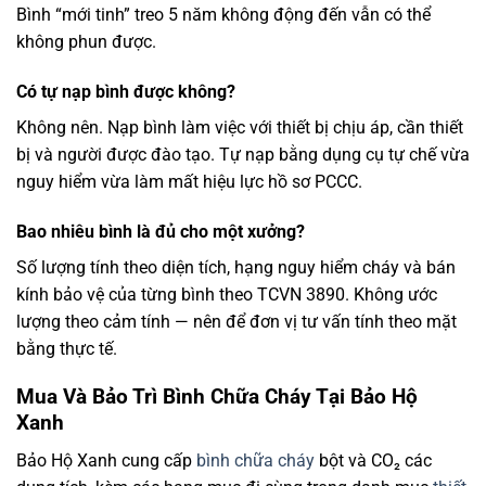
Bình “mới tinh” treo 5 năm không động đến vẫn có thể
không phun được.
Có tự nạp bình được không?
Không nên. Nạp bình làm việc với thiết bị chịu áp, cần thiết
bị và người được đào tạo. Tự nạp bằng dụng cụ tự chế vừa
nguy hiểm vừa làm mất hiệu lực hồ sơ PCCC.
Bao nhiêu bình là đủ cho một xưởng?
Số lượng tính theo diện tích, hạng nguy hiểm cháy và bán
kính bảo vệ của từng bình theo TCVN 3890. Không ước
lượng theo cảm tính — nên để đơn vị tư vấn tính theo mặt
bằng thực tế.
Mua Và Bảo Trì Bình Chữa Cháy Tại Bảo Hộ
Xanh
Bảo Hộ Xanh cung cấp
bình chữa cháy
bột và CO₂ các