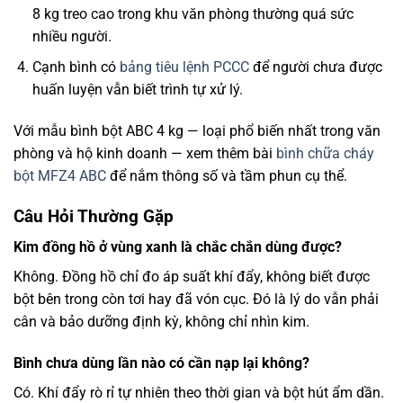
8 kg treo cao trong khu văn phòng thường quá sức
nhiều người.
Cạnh bình có
bảng tiêu lệnh PCCC
để người chưa được
huấn luyện vẫn biết trình tự xử lý.
Với mẫu bình bột ABC 4 kg — loại phổ biến nhất trong văn
phòng và hộ kinh doanh — xem thêm bài
bình chữa cháy
bột MFZ4 ABC
để nắm thông số và tầm phun cụ thể.
Câu Hỏi Thường Gặp
Kim đồng hồ ở vùng xanh là chắc chắn dùng được?
Không. Đồng hồ chỉ đo áp suất khí đẩy, không biết được
bột bên trong còn tơi hay đã vón cục. Đó là lý do vẫn phải
cân và bảo dưỡng định kỳ, không chỉ nhìn kim.
Bình chưa dùng lần nào có cần nạp lại không?
Có. Khí đẩy rò rỉ tự nhiên theo thời gian và bột hút ẩm dần.