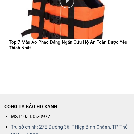
Top 7 Mẫu Áo Phao Dáng Ngắn Cứu Hộ An Toàn Được Yêu
Thích Nhất
CÔNG TY BẢO HỘ XANH
MST: 0313520977
Trụ sở chính: 27E Đường 36, P.Hiệp Bình Chánh, TP Thủ