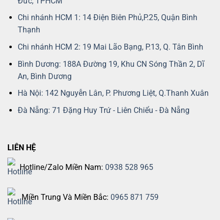
Đức, TPHCM
Chi nhánh HCM 1: 14 Điện Biên Phủ,P.25, Quận Bình
Thạnh
Chi nhánh HCM 2: 19 Mai Lão Bạng, P.13, Q. Tân Bình
Bình Dương: 188A Đường 19, Khu CN Sóng Thần 2, Dĩ
An, Bình Dương
Hà Nội: 142 Nguyễn Lân, P. Phương Liệt, Q.Thanh Xuân
Đà Nẵng: 71 Đặng Huy Trứ - Liên Chiểu - Đà Nẵng
LIÊN HỆ
Hotline/Zalo Miền Nam:
0938 528 965
Miền Trung Và Miền Bắc:
0965 871 759