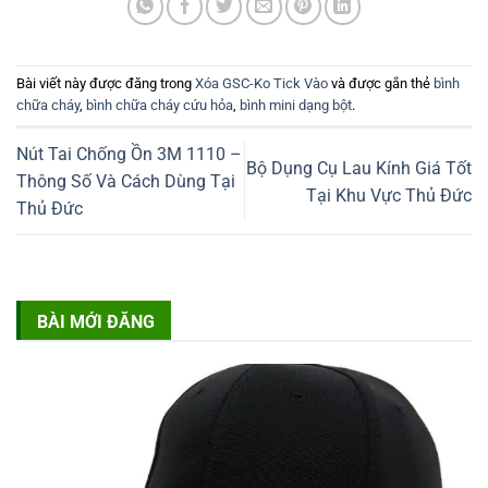
Bài viết này được đăng trong
Xóa GSC-Ko Tick Vào
và được gắn thẻ
bình
chữa cháy
,
bình chữa cháy cứu hỏa
,
bình mini dạng bột
.
Nút Tai Chống Ồn 3M 1110 –
Bộ Dụng Cụ Lau Kính Giá Tốt
Thông Số Và Cách Dùng Tại
Tại Khu Vực Thủ Đức
Thủ Đức
BÀI MỚI ĐĂNG