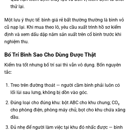
thử lại.
Một lưu ý thực tế: bình giá rẻ bất thường thường là bình vỏ
cũ nạp lại. Khi mua theo lô, yêu cầu xuất trình hồ sơ kiểm
định và xem dấu dập năm sản xuất trên cổ bình trước khi
nghiệm thu.
Bố Trí Bình Sao Cho Dùng Được Thật
Kiểm tra tốt nhưng bố trí sai thì vẫn vô dụng. Bốn nguyên
tắc:
Treo trên đường thoát — người cầm bình phải luôn có
lối lùi sau lưng, không bị dồn vào góc.
Đúng loại cho đúng khu: bột ABC cho khu chung; CO₂
cho phòng điện, phòng máy chủ; bọt cho khu chứa xăng
dầu.
Đủ nhẹ để người làm việc tại khu đó nhấc được — bình