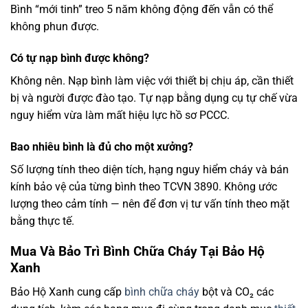
Bình “mới tinh” treo 5 năm không động đến vẫn có thể
không phun được.
Có tự nạp bình được không?
Không nên. Nạp bình làm việc với thiết bị chịu áp, cần thiết
bị và người được đào tạo. Tự nạp bằng dụng cụ tự chế vừa
nguy hiểm vừa làm mất hiệu lực hồ sơ PCCC.
Bao nhiêu bình là đủ cho một xưởng?
Số lượng tính theo diện tích, hạng nguy hiểm cháy và bán
kính bảo vệ của từng bình theo TCVN 3890. Không ước
lượng theo cảm tính — nên để đơn vị tư vấn tính theo mặt
bằng thực tế.
Mua Và Bảo Trì Bình Chữa Cháy Tại Bảo Hộ
Xanh
Bảo Hộ Xanh cung cấp
bình chữa cháy
bột và CO₂ các