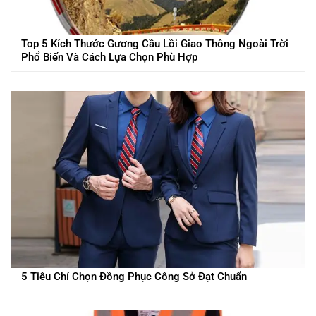
Top 5 Kích Thước Gương Cầu Lồi Giao Thông Ngoài Trời
Phổ Biến Và Cách Lựa Chọn Phù Hợp
5 Tiêu Chí Chọn Đồng Phục Công Sở Đạt Chuẩn