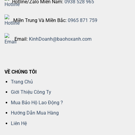
Hotline/Zalo Miền Nam:
0938 528 965
Miền Trung Và Miền Bắc:
0965 871 759
Email:
KinhDoanh@baohoxanh.com
VỀ CHÚNG TÔI
Trang Chủ
Giới Thiệu Công Ty
Mua Bảo Hộ Lao Động ?
Hướng Dẫn Mua Hàng
Liên Hệ