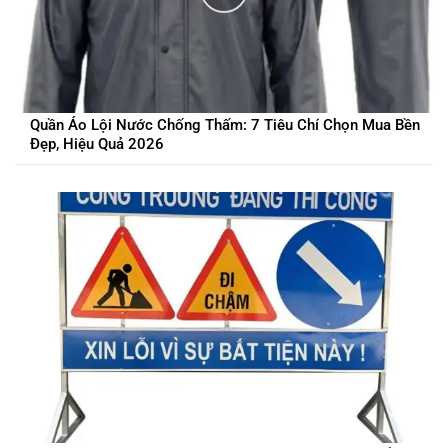
Quần Áo Lội Nước Chống Thấm: 7 Tiêu Chí Chọn Mua Bền
Đẹp, Hiệu Quả 2026