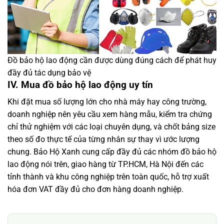
Đồ bảo hộ lao động cần được dùng đúng cách để phát huy
đầy đủ tác dụng bảo vệ
IV. Mua đồ bảo hộ lao động uy tín
Khi đặt mua số lượng lớn cho nhà máy hay công trường,
doanh nghiệp nên yêu cầu xem hàng mẫu, kiểm tra chứng
chỉ thử nghiệm với các loại chuyên dụng, và chốt bảng size
theo số đo thực tế của từng nhân sự thay vì ước lượng
chung. Bảo Hộ Xanh cung cấp đầy đủ các nhóm đồ bảo hộ
lao động nói trên, giao hàng từ TP.HCM, Hà Nội đến các
tỉnh thành và khu công nghiệp trên toàn quốc, hỗ trợ xuất
hóa đơn VAT đầy đủ cho đơn hàng doanh nghiệp.