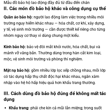
Mẫu đồ bảo hộ lao động đầy đủ từ đầu đến chân
II. Các món đồ bảo hộ khác và công dụng cụ thể
Quần áo bảo hộ:
người lao động làm việc trong nhiều môi
trường nguy hiểm khác nhau — hóa chất, cơ khí, xây dựng,
y tế, vệ sinh môi trường — cần được thiết kế riêng cho từng
nhóm nguy cơ thay vì dùng chung một kiểu.
Kính bảo hộ:
bảo vệ đôi mắt khỏi nước, hóa chất, bụi và
mảnh vỡ văng bắn. Thường dùng trong hàn cắt kim loại,
mộc, vệ sinh môi trường và phòng thí nghiệm.
Mặt nạ bảo hộ:
gồm nhiều lớp lọc xếp chồng nhau, mỗi lớp
có tác dụng hấp thụ chất độc hại khác nhau, ngăn xâm
nhập vào hệ hô hấp hiệu quả hơn khẩu trang thường.
III. Cách dùng đồ bảo hộ đúng để không mất tác
dụng
Khẩu trang:
phải che kín cả mũi lẫn miệng; trong suốt