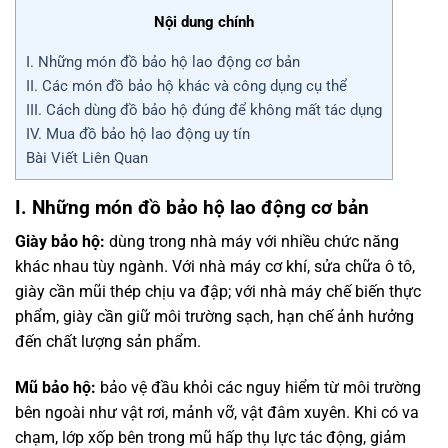
Nội dung chính
I. Những món đồ bảo hộ lao động cơ bản
II. Các món đồ bảo hộ khác và công dụng cụ thể
III. Cách dùng đồ bảo hộ đúng để không mất tác dụng
IV. Mua đồ bảo hộ lao động uy tín
Bài Viết Liên Quan
I. Những món đồ bảo hộ lao động cơ bản
Giày bảo hộ:
dùng trong nhà máy với nhiều chức năng
khác nhau tùy ngành. Với nhà máy cơ khí, sửa chữa ô tô,
giày cần mũi thép chịu va đập; với nhà máy chế biến thực
phẩm, giày cần giữ môi trường sạch, hạn chế ảnh hưởng
đến chất lượng sản phẩm.
Mũ bảo hộ:
bảo vệ đầu khỏi các nguy hiểm từ môi trường
bên ngoài như vật rơi, mảnh vỡ, vật đâm xuyên. Khi có va
chạm, lớp xốp bên trong mũ hấp thụ lực tác động, giảm