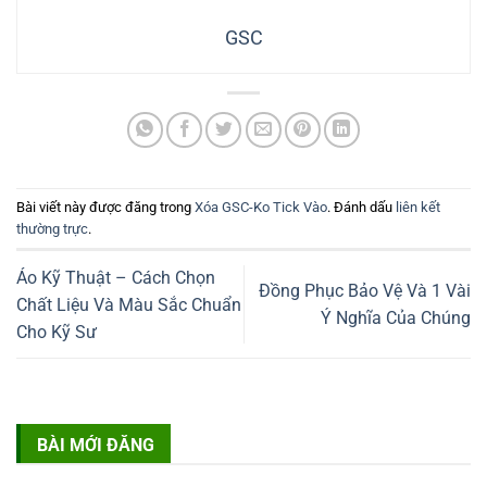
GSC
Bài viết này được đăng trong
Xóa GSC-Ko Tick Vào
. Đánh dấu
liên kết
thường trực
.
Áo Kỹ Thuật – Cách Chọn
Đồng Phục Bảo Vệ Và 1 Vài
Chất Liệu Và Màu Sắc Chuẩn
Ý Nghĩa Của Chúng
Cho Kỹ Sư
BÀI MỚI ĐĂNG