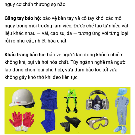
nguy cơ chấn thương sọ não.
Găng tay bảo hộ:
bảo vệ bàn tay và cổ tay khỏi các mối
nguy trong môi trường làm việc. Được chế tạo từ nhiều vật
liệu khác nhau — vải, cao su, da — tương ứng với từng loại
rủi ro như cắt, nhiệt, hóa chất.
Khẩu trang bảo hộ:
bảo vệ người lao động khỏi ô nhiễm
không khí, bụi và hơi hóa chất. Tùy ngành nghề mà người
lao động chọn loại phù hợp, vừa đảm bảo lọc tốt vừa
không gây khó thở khi đeo liên tục.