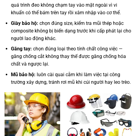
quá trình đeo không chạm tay vào mặt ngoài vì vi
khuẩn có thể bám trên tay rồi xâm nhập vào cơ thể.
Giày bảo hộ:
chọn đúng size, kiểm tra mũi thép hoặc
composite không bị biến dạng trước khi cấp phát lại cho
người lao động khác.
Găng tay:
chọn đúng loại theo tính chất công việc —
găng chống cắt không thay thế được găng chống hóa
chất và ngược lại.
Mũ bảo hộ:
luôn cài quai cằm khi làm việc tại công
trường xây dựng, tránh rơi mũ khi cúi người hay leo trèo.