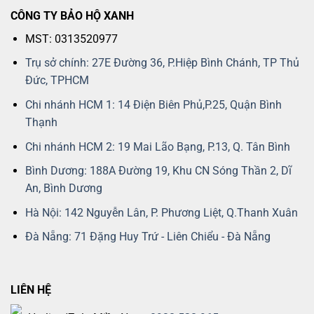
CÔNG TY BẢO HỘ XANH
MST: 0313520977
Trụ sở chính: 27E Đường 36, P.Hiệp Bình Chánh, TP Thủ
Đức, TPHCM
Chi nhánh HCM 1: 14 Điện Biên Phủ,P.25, Quận Bình
Thạnh
Chi nhánh HCM 2: 19 Mai Lão Bạng, P.13, Q. Tân Bình
Bình Dương: 188A Đường 19, Khu CN Sóng Thần 2, Dĩ
An, Bình Dương
Hà Nội: 142 Nguyễn Lân, P. Phương Liệt, Q.Thanh Xuân
Đà Nẵng: 71 Đặng Huy Trứ - Liên Chiểu - Đà Nẵng
LIÊN HỆ