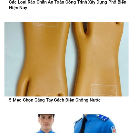
Các Loại Rào Chắn An Toàn Công Trình Xây Dựng Phổ Biến
Hiện Nay
5 Mẹo Chọn Găng Tay Cách Điện Chống Nước