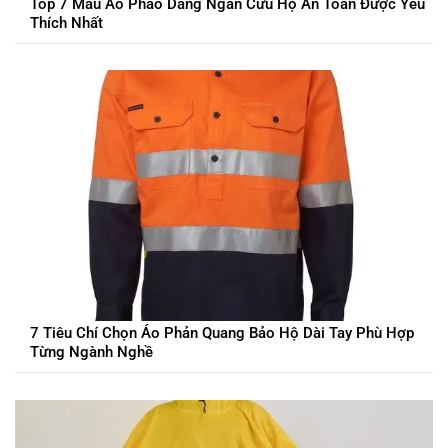
Top 7 Mẫu Áo Phao Dáng Ngắn Cứu Hộ An Toàn Được Yêu
Thích Nhất
7 Tiêu Chí Chọn Áo Phản Quang Bảo Hộ Dài Tay Phù Hợp
Từng Ngành Nghề