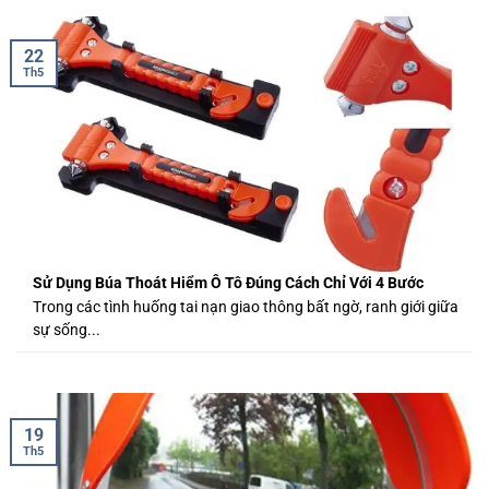
22
Th5
Sử Dụng Búa Thoát Hiểm Ô Tô Đúng Cách Chỉ Với 4 Bước
Trong các tình huống tai nạn giao thông bất ngờ, ranh giới giữa
sự sống...
19
Th5