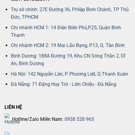
Trụ sở chính: 27E Đường 36, P.Hiệp Bình Chánh, TP Thủ
Đức, TPHCM
Chi nhánh HCM 1: 14 Điện Biên Phủ,P.25, Quận Bình
Thạnh
Chi nhánh HCM 2: 19 Mai Lão Bạng, P.13, Q. Tân Bình
Bình Dương: 188A Đường 19, Khu CN Sóng Thần 2, Dĩ
An, Bình Dương
Hà Nội: 142 Nguyễn Lân, P. Phương Liệt, Q.Thanh Xuân
Đà Nẵng: 71 Đặng Huy Trứ - Liên Chiểu - Đà Nẵng
LIÊN HỆ
Hotline/Zalo Miền Nam:
0938 528 965