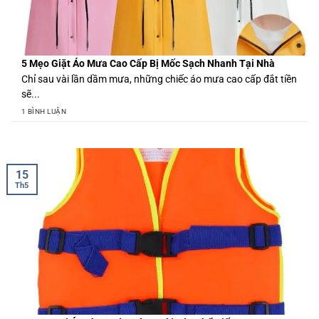
5 Mẹo Giặt Áo Mưa Cao Cấp Bị Mốc Sạch Nhanh Tại Nhà
Chỉ sau vài lần dầm mưa, những chiếc áo mưa cao cấp đắt tiền
sẽ...
1 BÌNH LUẬN
15
Th5