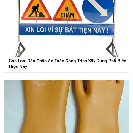
Các Loại Rào Chắn An Toàn Công Trình Xây Dựng Phổ Biến
Hiện Nay