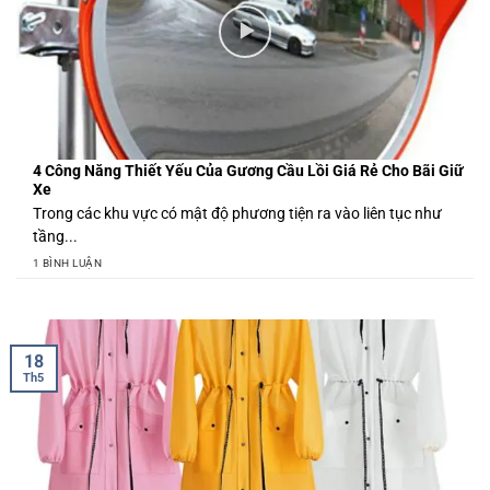
4 Công Năng Thiết Yếu Của Gương Cầu Lồi Giá Rẻ Cho Bãi Giữ
Xe
Trong các khu vực có mật độ phương tiện ra vào liên tục như
tầng...
1 BÌNH LUẬN
18
Th5