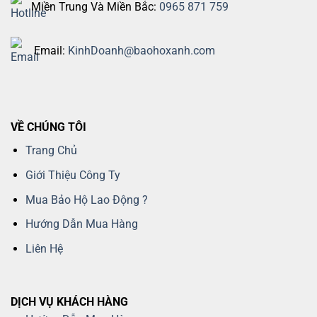
Miền Trung Và Miền Bắc:
0965 871 759
Email:
KinhDoanh@baohoxanh.com
VỀ CHÚNG TÔI
Trang Chủ
Giới Thiệu Công Ty
Mua Bảo Hộ Lao Động ?
Hướng Dẫn Mua Hàng
Liên Hệ
DỊCH VỤ KHÁCH HÀNG