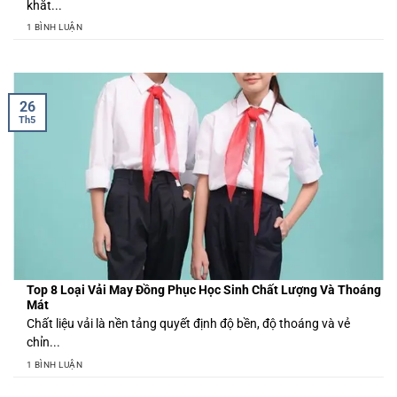
khắt...
1 BÌNH LUẬN
26
Th5
Top 8 Loại Vải May Đồng Phục Học Sinh Chất Lượng Và Thoáng
Mát
Chất liệu vải là nền tảng quyết định độ bền, độ thoáng và vẻ
chỉn...
1 BÌNH LUẬN