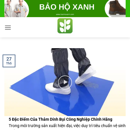
Bỏ
qua
nội
dung
27
Th5
5 Đặc Điểm Của Thảm Dính Bụi Công Nghiệp Chính Hãng
Trong môi trường sản xuất hiện đại, việc duy trì tiêu chuẩn vệ sinh