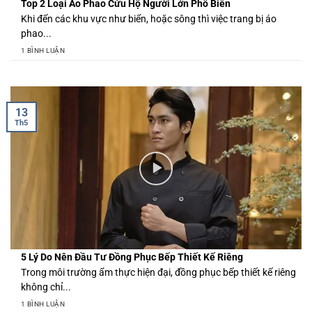
Top 2 Loại Áo Phao Cứu Hộ Người Lớn Phổ Biến
Khi đến các khu vực như biển, hoặc sông thì việc trang bị áo
phao...
1 BÌNH LUẬN
13
Th5
5 Lý Do Nên Đầu Tư Đồng Phục Bếp Thiết Kế Riêng
Trong môi trường ẩm thực hiện đại, đồng phục bếp thiết kế riêng
không chỉ...
1 BÌNH LUẬN