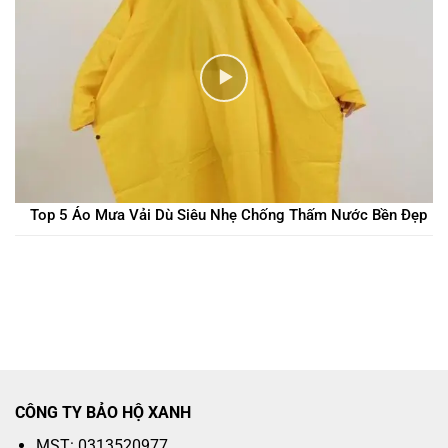
Top 5 Áo Mưa Vải Dù Siêu Nhẹ Chống Thấm Nước Bền Đẹp
CÔNG TY BẢO HỘ XANH
MST: 0313520977