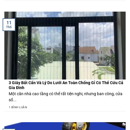
11
Th5
3 Giây Bất Cẩn Và Lý Do Lưới An Toàn Chống Gỉ Có Thể Cứu Cả
Gia Đình
Một căn nhà cao tầng có thể rất tiện nghi, nhưng ban công, cửa
sổ...
1 BÌNH LUẬN