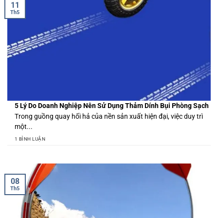
11
Th5
5 Lý Do Doanh Nghiệp Nên Sử Dụng Thảm Dính Bụi Phòng Sạch
Trong guồng quay hối hả của nền sản xuất hiện đại, việc duy trì
một...
1 BÌNH LUẬN
08
Th5