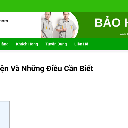
.com
Hàng
Khách Hàng
Tuyển Dụng
Liên Hệ
ện Và Những Điều Cần Biết