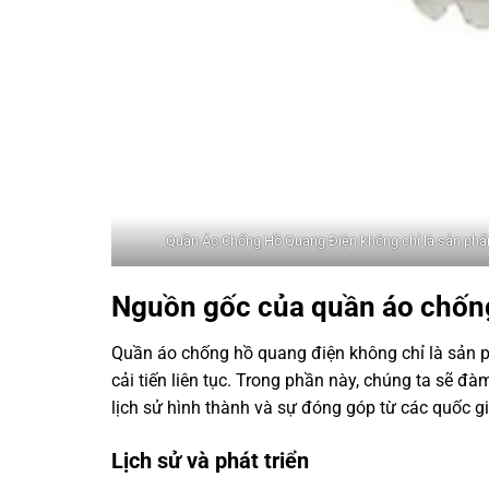
Quần Áo Chống Hồ Quang Điện không chỉ là sản phẩm bả
Nguồn gốc của quần áo chốn
Quần áo chống hồ quang điện không chỉ là sản p
cải tiến liên tục. Trong phần này, chúng ta sẽ
lịch sử hình thành và sự đóng góp từ các quốc gi
Lịch sử và phát triển