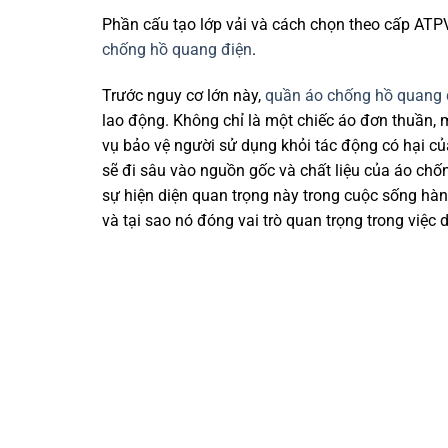
Phần cấu tạo lớp vải và cách chọn theo cấp ATPV 
chống hồ quang điện
.
Trước nguy cơ lớn này,
quần áo chống hồ quang 
lao động. Không chỉ là một chiếc áo đơn thuần,
vụ bảo vệ người sử dụng khỏi tác động có hại củ
sẽ đi sâu vào nguồn gốc và chất liệu của áo chốn
sự hiện diện quan trọng này trong cuộc sống hàn
và tại sao nó đóng vai trò quan trọng trong việc 