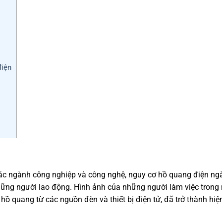
điện
 các ngành công nghiệp và công nghệ, nguy cơ hồ quang điện ng
hững người lao động. Hình ảnh của những người làm việc trong
ồ quang từ các nguồn đèn và thiết bị điện tử, đã trở thành hiệ