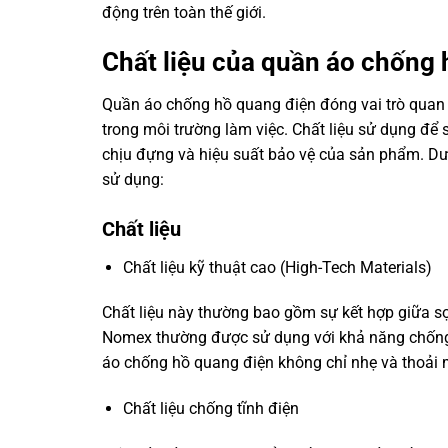
động trên toàn thế giới.
Chất liệu của quần áo chống
Quần áo chống hồ quang điện đóng vai trò quan 
trong môi trường làm việc. Chất liệu sử dụng đ
chịu đựng và hiệu suất bảo vệ của sản phẩm. Dưới
sử dụng:
Chất liệu
Chất liệu kỹ thuật cao (High-Tech Materials)
Chất liệu này thường bao gồm sự kết hợp giữa sợ
Nomex thường được sử dụng với khả năng chống 
áo chống hồ quang điện không chỉ nhẹ và thoải 
Chất liệu chống tĩnh điện