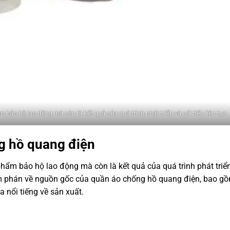
o hộ lao động mà còn là kết quả của quá trình phát triển và cải tiến liên tục.
g hồ quang điện
hẩm bảo hộ lao động mà còn là kết quả của quá trình phát triể
 đàm phán về nguồn gốc của quần áo chống hồ quang điện, bao g
a nổi tiếng về sản xuất.