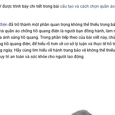
được trình bày chi tiết trong bài
cấu tạo và cách chọn quần áo
điện
đã trở thành một phần quan trọng không thể thiếu trong b
 mà quần áo chống hồ quang điện là người bạn đồng hành, làm
a ánh sáng hồ quang. Trong phần tiếp theo của bài viết này, ch
g hồ quang điện, để hiểu rõ hơn về cơ sở lý luận và thực tế hỗ t
g ngày. Hãy cùng tìm hiểu về hành trang bảo vệ không thể thiế
duy trì an toàn và sức khỏe cho người lao động.