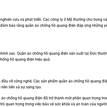
 nghiên cứu và phát triển. Các công ty ở Mỹ thường chú trọng và
o, đảm bảo rằng quần áo chống hồ quang điện đáp ứng những y
o chính xác. Quần áo chống hồ quang điện sản xuất tại Đức thườ
 chống hồ quang điện hiệu quả.
n đầu về công nghệ. Các sản phẩm quần áo chống hồ quang điệ
tiên tiến và sự sáng tạo.
 áo chống hồ quang điện đã trở thành một phần quan trọng tro
rò quan trọng trong việc bảo vệ sức khỏe và an toàn của người