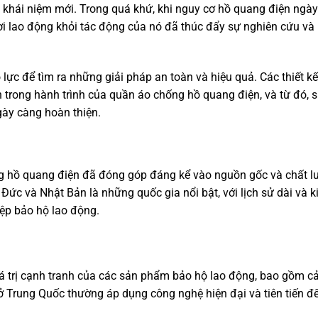
khái niệm mới. Trong quá khứ, khi nguy cơ hồ quang điện ngà
ười lao động khỏi tác động của nó đã thúc đẩy sự nghiên cứu và
ực để tìm ra những giải pháp an toàn và hiệu quả. Các thiết k
n trong hành trình của quần áo chống hồ quang điện, và từ đó, 
ày càng hoàn thiện.
ng hồ quang điện đã đóng góp đáng kể vào nguồn gốc và chất 
ức và Nhật Bản là những quốc gia nổi bật, với lịch sử dài và k
ệp bảo hộ lao động.
iá trị cạnh tranh của các sản phẩm bảo hộ lao động, bao gồm c
 Trung Quốc thường áp dụng công nghệ hiện đại và tiên tiến để