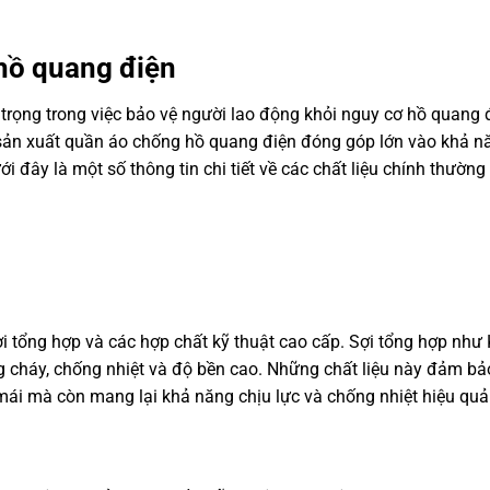
 hồ quang điện
trọng trong việc bảo vệ người lao động khỏi nguy cơ hồ quang 
ể sản xuất quần áo chống hồ quang điện đóng góp lớn vào khả n
 đây là một số thông tin chi tiết về các chất liệu chính thườn
i tổng hợp và các hợp chất kỹ thuật cao cấp. Sợi tổng hợp như K
cháy, chống nhiệt và độ bền cao. Những chất liệu này đảm b
mái mà còn mang lại khả năng chịu lực và chống nhiệt hiệu quả