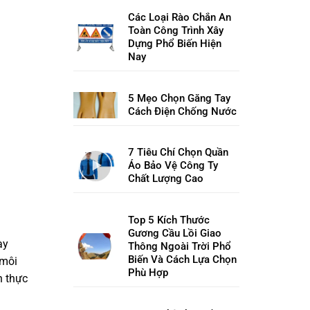
Các Loại Rào Chắn An
Toàn Công Trình Xây
Dựng Phổ Biến Hiện
Nay
5 Mẹo Chọn Găng Tay
Cách Điện Chống Nước
7 Tiêu Chí Chọn Quần
Áo Bảo Vệ Công Ty
Chất Lượng Cao
Top 5 Kích Thước
Gương Cầu Lồi Giao
ày
Thông Ngoài Trời Phổ
Biến Và Cách Lựa Chọn
 môi
Phù Hợp
n thực