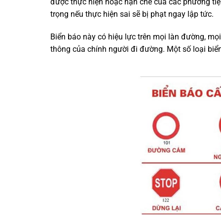
được thực hiện hoặc hạn chế của các phương tiện 
trọng nếu thực hiện sai sẽ bị phạt ngay lập tức.
Biển báo này có hiệu lực trên mọi làn đường, mọ
thông của chính người đi đường. Một số loại bi