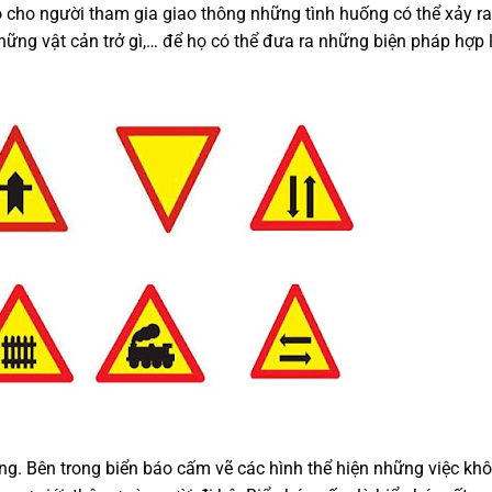
 cho người tham gia giao thông những tình huống có thể xảy ra
hững vật cản trở gì,… để họ có thể đưa ra những biện pháp hợp l
ắng. Bên trong biển báo cấm vẽ các hình thể hiện những việc kh