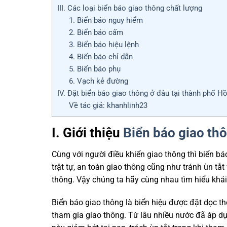
III. Các loại biển báo giao thông chất lượng
1. Biển báo nguy hiểm
2. Biển báo cấm
3. Biển báo hiệu lệnh
4. Biển báo chỉ dẫn
5. Biển báo phụ
6. Vạch kẻ đường
IV. Đặt biển báo giao thông ở đâu tại thành phố H
Về tác giả: khanhlinh23
I. Giới thiệu
Biển báo giao th
Cùng với người điều khiển giao thông thì biển bá
trật tự, an toàn giao thông cũng như tránh ùn tắt
thông. Vậy chúng ta hãy cùng nhau tìm hiểu khái
Biển báo giao thông là biển hiệu được đặt dọc th
tham gia giao thông. Từ lâu nhiều nước đã áp dụ