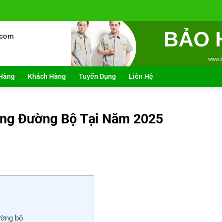
.com
Hàng
Khách Hàng
Tuyển Dụng
Liên Hệ
ông Đường Bộ Tại Năm 2025
ường bộ