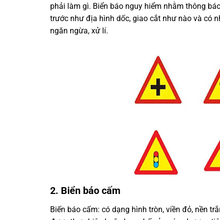
phải làm gì. Biển báo nguy hiểm nhằm thông báo
trước như địa hình dốc, giao cắt như nào và có n
ngăn ngừa, xử lí.
2. Biển báo cấm
Biến báo cấm: có dạng hình tròn, viền đỏ, nền tr