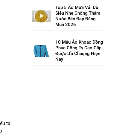
Top 5 Áo Mưa Vải Dù
Siêu Nhẹ Chống Thấm
Nước Bền Đẹp Đáng
Mua 2026
10 Mẫu Áo Khoác Đồng
Phục Công Ty Cao Cấp
Được Ưa Chuộng Hiện
Nay
ểu tai
o