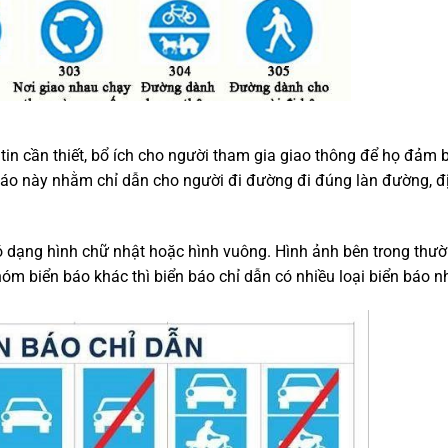
n cần thiết,
bổ ích cho
người tham gia giao thông
để họ đảm 
 báo này nhằm chỉ dẫn cho người
đi đường đi đúng làn đường,
đ
ó dạng hình chữ nhật hoặc hình vuông. Hình ảnh bên trong thườ
óm biển báo khác thì biển báo chỉ dẫn có nhiều loại biển báo n