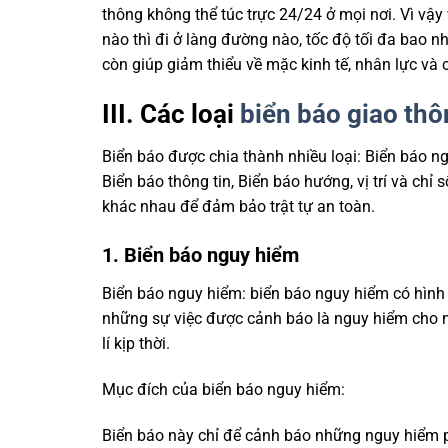
thông không thể túc trực 24/24 ở mọi nơi. Vì vậ
nào thì đi ở làng đường nào, tốc độ tối đa bao n
còn giúp giảm thiểu về mặc kinh tế, nhân lực và c
III. Các loại
biển báo giao thô
Biển báo được chia thành nhiều loại: Biển báo ngu
Biển báo thông tin, Biển báo hướng, vị trí và ch
khác nhau để đảm bảo trật tự an toàn.
1. Biển báo nguy hiểm
Biển báo nguy hiểm: biển báo nguy hiểm có hình
những sự việc được cảnh báo là nguy hiểm cho n
lí kịp thời.
Mục đích của biển báo nguy hiểm:
Biển báo này chỉ để cảnh báo những nguy hiểm 