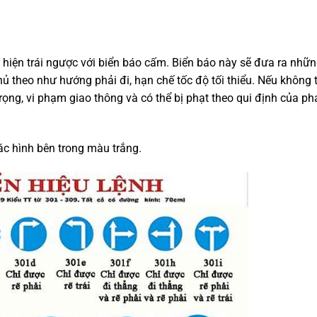
 hiện trái ngược với biển báo cấm. Biển báo này sẽ đưa ra nhữn
hủ theo như hướng phải đi, hạn chế tốc độ tối thiểu. Nếu không 
rọng, vi phạm giao thông và có thể bị phạt theo qui định của ph
ác hình bên trong màu trắng.