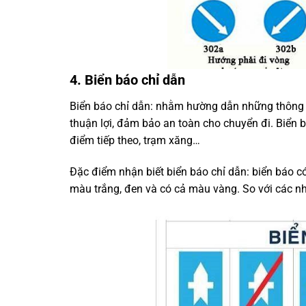
4. Biển báo chỉ dẫn
Biển báo chỉ dẫn: nhằm hường dẫn những thông ti
thuận lợi, đảm bảo an toàn cho chuyển đi
. Biển
điểm tiếp theo, trạm xăng
…
Đặc điểm nhận biết biển báo chỉ dẫn: biển báo c
màu trắng, đen và có cả màu vàng. So với các nh