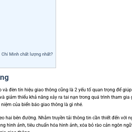
ồ Chí Minh chất lượng nhất?
ông
o và đèn tín hiệu giao thông cũng là 2 yếu tố quan trọng để giúp
 và giảm thiểu khả năng xảy ra tai nạn trong quá trình tham gia 
 niệm của biển báo giao thông là gì nhé.
eo hai bên đường. Nhằm truyền tải thông tin cần thiết đến với n
ng hình ảnh, tiêu chuẩn hóa hình ảnh, xóa bỏ rào cản ngôn ngữ