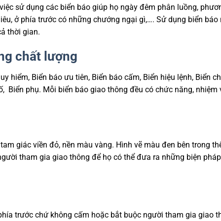
y việc sử dụng các biển báo giúp họ ngày đêm phân luồng, phươn
hiêu, ở phía trước có những chướng ngại gì,…. Sử dụng biển báo
ả thời gian.
ng chất lượng
y hiểm, Biển báo ưu tiên, Biển báo cấm, Biển hiệu lệnh, Biển ch
ỉ số, Biển phụ. Mỗi biển báo giao thông đều có chức năng, nhiệm 
 tam giác viền đỏ, nền màu vàng. Hình vẽ màu đen bên trong th
gười tham gia giao thông để họ có thể đưa ra những biện pháp
phía trước chứ không cấm hoặc bắt buộc người tham gia giao t