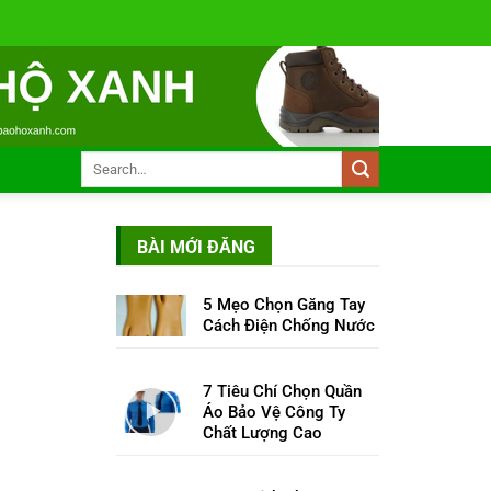
BÀI MỚI ĐĂNG
5 Mẹo Chọn Găng Tay
Cách Điện Chống Nước
7 Tiêu Chí Chọn Quần
Áo Bảo Vệ Công Ty
Chất Lượng Cao