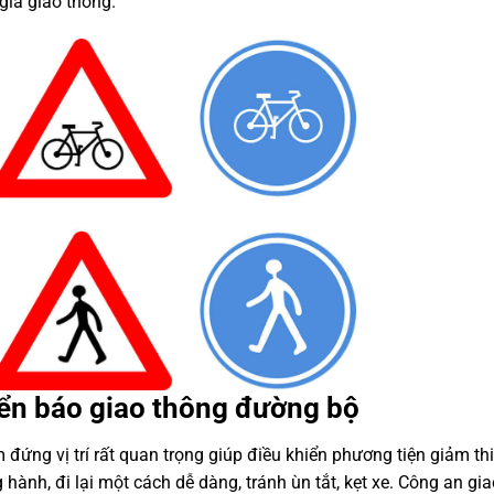
 gia giao thông.
iển báo giao thông đường bộ
ứng vị trí rất quan trọng giúp điều khiển phương tiện giảm thi
hành, đi lại một cách dễ dàng, tránh ùn tắt, kẹt xe. Công an gia