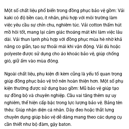
Một số chất liệu phổ biến trong đồng phục bảo vệ gồm: Vải
kaki có độ bền cao, ít nhăn, phù hợp với môi trường làm
việc yêu cầu sự chỉn chu, nghiêm túc. Vải cotton thấm hút
mồ hôi tốt, mang lại cảm giác thoáng mát khi làm việc lâu
dài. Vải thun lạnh phù hợp với đồng phục mùa hè nhờ khả
năng co giãn, tạo sự thoải mái khi vận động. Vải dù hoặc
polyeste được sử dụng cho áo khoác bảo vệ, giúp chống
gió, giữ ấm vào mùa đông.
Ngoài chất liệu, phụ kiện đi kèm cũng là yếu tố quan trọng
giúp đồng phục bảo vệ trở nên hoàn thiện hơn. Một số phụ
kiện thường được sử dụng bao gồm: Mũ bảo vệ giúp tạo
sự đồng bộ và chuyên nghiệp. Cầu vai tăng thêm sự uy
nghiêm, thể hiện cấp bậc trong lực lượng bảo vệ. Bảng tên
thêu: Giúp nhận diện cá nhân. Dây đeo hoặc thắt lưng
chuyên dụng giúp bảo vệ dễ dàng mang theo các dụng cụ
cần thiết như bộ đàm, gậy baton.