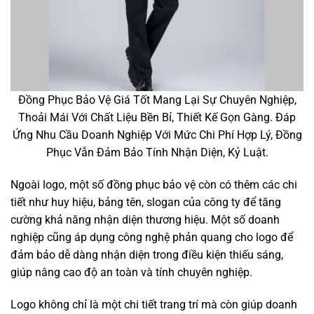
Đồng Phục Bảo Vệ Giá Tốt Mang Lại Sự Chuyên Nghiệp,
Thoải Mái Với Chất Liệu Bền Bỉ, Thiết Kế Gọn Gàng. Đáp
Ứng Nhu Cầu Doanh Nghiệp Với Mức Chi Phí Hợp Lý, Đồng
Phục Vẫn Đảm Bảo Tính Nhận Diện, Kỷ Luật.
Ngoài logo, một số đồng phục bảo vệ còn có thêm các chi
tiết như huy hiệu, bảng tên, slogan của công ty để tăng
cường khả năng nhận diện thương hiệu. Một số doanh
nghiệp cũng áp dụng công nghệ phản quang cho logo để
đảm bảo dễ dàng nhận diện trong điều kiện thiếu sáng,
giúp nâng cao độ an toàn và tính chuyên nghiệp.
Logo không chỉ là một chi tiết trang trí mà còn giúp doanh