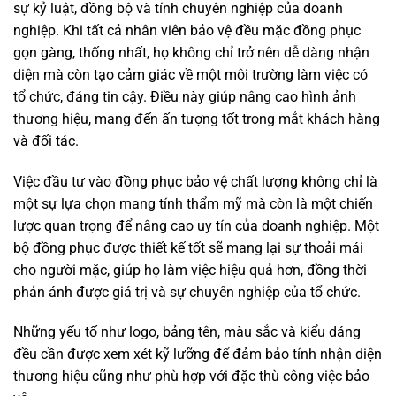
sự kỷ luật, đồng bộ và tính chuyên nghiệp của doanh
nghiệp. Khi tất cả nhân viên bảo vệ đều mặc đồng phục
gọn gàng, thống nhất, họ không chỉ trở nên dễ dàng nhận
diện mà còn tạo cảm giác về một môi trường làm việc có
tổ chức, đáng tin cậy. Điều này giúp nâng cao hình ảnh
thương hiệu, mang đến ấn tượng tốt trong mắt khách hàng
và đối tác.
Việc đầu tư vào đồng phục bảo vệ chất lượng không chỉ là
một sự lựa chọn mang tính thẩm mỹ mà còn là một chiến
lược quan trọng để nâng cao uy tín của doanh nghiệp. Một
bộ đồng phục được thiết kế tốt sẽ mang lại sự thoải mái
cho người mặc, giúp họ làm việc hiệu quả hơn, đồng thời
phản ánh được giá trị và sự chuyên nghiệp của tổ chức.
Những yếu tố như logo, bảng tên, màu sắc và kiểu dáng
đều cần được xem xét kỹ lưỡng để đảm bảo tính nhận diện
thương hiệu cũng như phù hợp với đặc thù công việc bảo