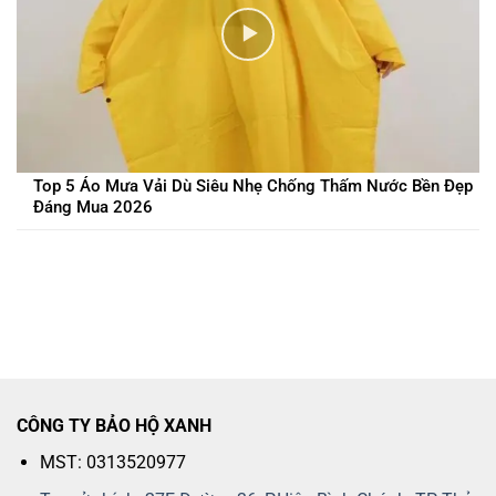
Top 5 Áo Mưa Vải Dù Siêu Nhẹ Chống Thấm Nước Bền Đẹp
Đáng Mua 2026
CÔNG TY BẢO HỘ XANH
MST: 0313520977