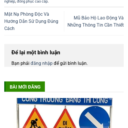
nghiệp
,
đồng phục cao cấp
.
Mặt Nạ Phòng Độc Và
Mũ Bảo Hộ Lao Động Và
Hướng Dẫn Sử Dụng Đúng
Những Thông Tin Cần Thiết
Cách
Để lại một bình luận
Bạn phải
đăng nhập
để gửi bình luận.
BÀI MỚI ĐĂNG