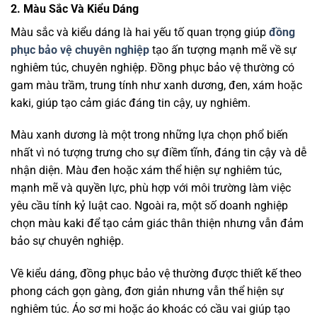
2. Màu Sắc Và Kiểu Dáng
Màu sắc và kiểu dáng là hai yếu tố quan trọng giúp
đồng
phục bảo vệ chuyên nghiệp
tạo ấn tượng mạnh mẽ về sự
nghiêm túc, chuyên nghiệp. Đồng phục bảo vệ thường có
gam màu trầm, trung tính như xanh dương, đen, xám hoặc
kaki, giúp tạo cảm giác đáng tin cậy, uy nghiêm.
Màu xanh dương là một trong những lựa chọn phổ biến
nhất vì nó tượng trưng cho sự điềm tĩnh, đáng tin cậy và dễ
nhận diện. Màu đen hoặc xám thể hiện sự nghiêm túc,
mạnh mẽ và quyền lực, phù hợp với môi trường làm việc
yêu cầu tính kỷ luật cao. Ngoài ra, một số doanh nghiệp
chọn màu kaki để tạo cảm giác thân thiện nhưng vẫn đảm
bảo sự chuyên nghiệp.
Về kiểu dáng, đồng phục bảo vệ thường được thiết kế theo
phong cách gọn gàng, đơn giản nhưng vẫn thể hiện sự
nghiêm túc. Áo sơ mi hoặc áo khoác có cầu vai giúp tạo