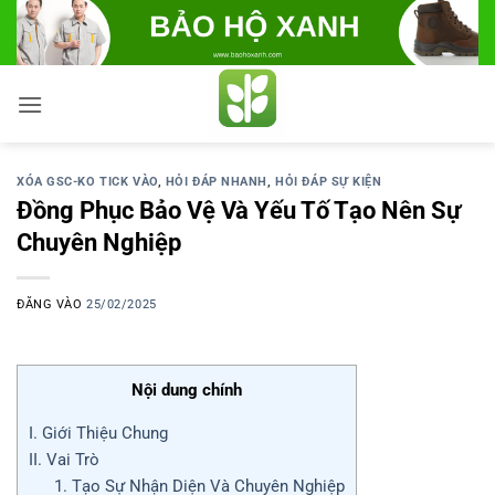
Bỏ
qua
nội
dung
XÓA GSC-KO TICK VÀO
,
HỎI ĐÁP NHANH
,
HỎI ĐÁP SỰ KIỆN
Đồng Phục Bảo Vệ Và Yếu Tố Tạo Nên Sự
Chuyên Nghiệp
ĐĂNG VÀO
25/02/2025
Nội dung chính
I. Giới Thiệu Chung
II. Vai Trò
1. Tạo Sự Nhận Diện Và Chuyên Nghiệp