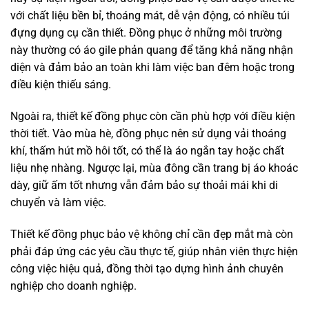
với chất liệu bền bỉ, thoáng mát, dễ vận động, có nhiều túi
đựng dụng cụ cần thiết. Đồng phục ở những môi trường
này thường có áo gile phản quang để tăng khả năng nhận
diện và đảm bảo an toàn khi làm việc ban đêm hoặc trong
điều kiện thiếu sáng.
Ngoài ra, thiết kế đồng phục còn cần phù hợp với điều kiện
thời tiết. Vào mùa hè, đồng phục nên sử dụng vải thoáng
khí, thấm hút mồ hôi tốt, có thể là áo ngắn tay hoặc chất
liệu nhẹ nhàng. Ngược lại, mùa đông cần trang bị áo khoác
dày, giữ ấm tốt nhưng vẫn đảm bảo sự thoải mái khi di
chuyển và làm việc.
Thiết kế đồng phục bảo vệ không chỉ cần đẹp mắt mà còn
phải đáp ứng các yêu cầu thực tế, giúp nhân viên thực hiện
công việc hiệu quả, đồng thời tạo dựng hình ảnh chuyên
nghiệp cho doanh nghiệp.