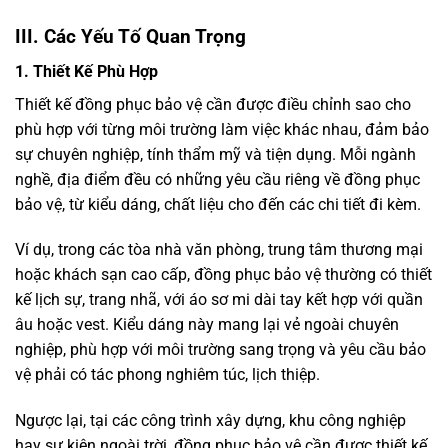
III. Các Yếu Tố Quan Trọng
1. Thiết Kế Phù Hợp
Thiết kế đồng phục bảo vệ cần được điều chỉnh sao cho
phù hợp với từng môi trường làm việc khác nhau, đảm bảo
sự chuyên nghiệp, tính thẩm mỹ và tiện dụng. Mỗi ngành
nghề, địa điểm đều có những yêu cầu riêng về đồng phục
bảo vệ, từ kiểu dáng, chất liệu cho đến các chi tiết đi kèm.
Ví dụ, trong các tòa nhà văn phòng, trung tâm thương mại
hoặc khách sạn cao cấp, đồng phục bảo vệ thường có thiết
kế lịch sự, trang nhã, với áo sơ mi dài tay kết hợp với quần
âu hoặc vest. Kiểu dáng này mang lại vẻ ngoài chuyên
nghiệp, phù hợp với môi trường sang trọng và yêu cầu bảo
vệ phải có tác phong nghiêm túc, lịch thiệp.
Ngược lại, tại các công trình xây dựng, khu công nghiệp
hay sự kiện ngoài trời, đồng phục bảo vệ cần được thiết kế