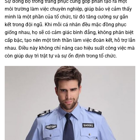
Sự đồng bộ trong trang phục cũng góp phần tạo ra một
môi trường làm việc chuyên nghiệp, giúp bảo vệ cảm thấy
mình là một phần của tổ chức, từ đó tăng cường sự gắn
kết trong đội ngũ. Khi mỗi cá nhân đều mặc đồng phục
giống nhau, họ sẽ có cảm giác bình đẳng, không phân biệt
cấp bậc, tạo nên một tinh thần làm việc đoàn kết, hỗ trợ lẫn
nhau. Điều này không chỉ nâng cao hiệu suất công việc mà
còn giúp duy trì trật tự và sự ổn định trong tổ chức.