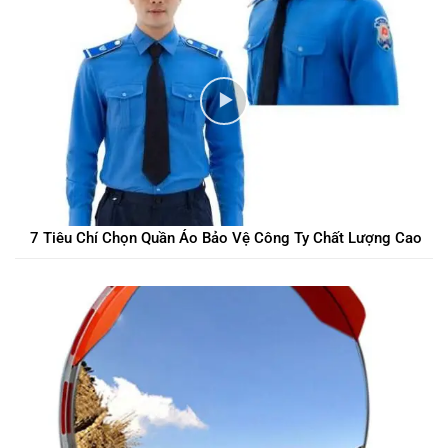
7 Tiêu Chí Chọn Quần Áo Bảo Vệ Công Ty Chất Lượng Cao