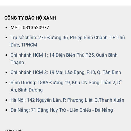
CÔNG TY BẢO HỘ XANH
MST: 0313520977
Trụ sở chính: 27E Đường 36, P.Hiệp Bình Chánh, TP Thủ
Đức, TPHCM
Chi nhánh HCM 1: 14 Điện Biên Phủ,P.25, Quận Bình
Thạnh
Chi nhánh HCM 2: 19 Mai Lão Bạng, P.13, Q. Tân Bình
Bình Dương: 188A Đường 19, Khu CN Sóng Thần 2, Dĩ
An, Bình Dương
Hà Nội: 142 Nguyễn Lân, P. Phương Liệt, Q.Thanh Xuân
Đà Nẵng: 71 Đặng Huy Trứ - Liên Chiểu - Đà Nẵng