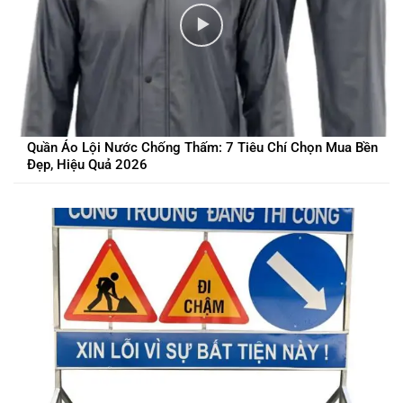
Quần Áo Lội Nước Chống Thấm: 7 Tiêu Chí Chọn Mua Bền
Đẹp, Hiệu Quả 2026