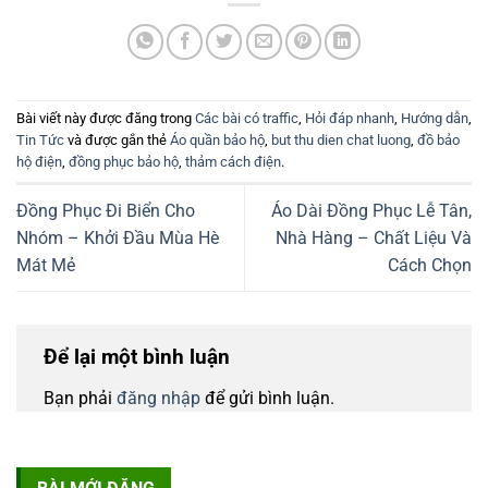
Bài viết này được đăng trong
Các bài có traffic
,
Hỏi đáp nhanh
,
Hướng dẫn
,
Tin Tức
và được gắn thẻ
Áo quần bảo hộ
,
but thu dien chat luong
,
đồ bảo
hộ điện
,
đồng phục bảo hộ
,
thảm cách điện
.
Đồng Phục Đi Biển Cho
Áo Dài Đồng Phục Lễ Tân,
Nhóm – Khởi Đầu Mùa Hè
Nhà Hàng – Chất Liệu Và
Mát Mẻ
Cách Chọn
Để lại một bình luận
Bạn phải
đăng nhập
để gửi bình luận.