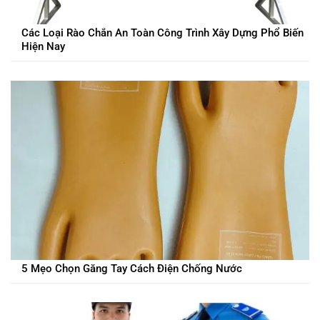
Các Loại Rào Chắn An Toàn Công Trình Xây Dựng Phổ Biến
Hiện Nay
5 Mẹo Chọn Găng Tay Cách Điện Chống Nước