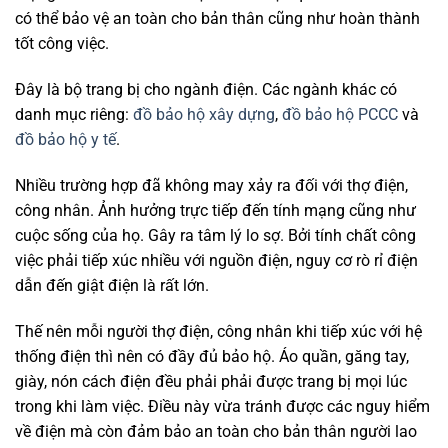
có thể bảo vệ an toàn cho bản thân cũng như hoàn thành
tốt công việc.
Đây là bộ trang bị cho ngành điện. Các ngành khác có
danh mục riêng:
đồ bảo hộ xây dựng
,
đồ bảo hộ PCCC
và
đồ bảo hộ y tế
.
Nhiều trường hợp đã không may xảy ra đối với thợ điện,
công nhân. Ảnh hưởng trực tiếp đến tính mạng cũng như
cuộc sống của họ. Gây ra tâm lý lo sợ. Bởi tính chất công
việc phải tiếp xúc nhiều với nguồn điện, nguy cơ rò rỉ điện
dẫn đến giật điện là rất lớn.
Thế nên mỗi người thợ điện, công nhân khi tiếp xúc với hệ
thống điện thì nên có đầy đủ bảo hộ. Áo quần, găng tay,
giày, nón cách điện đều phải phải được trang bị mọi lúc
trong khi làm việc. Điều này vừa tránh được các nguy hiểm
về điện mà còn đảm bảo an toàn cho bản thân người lao