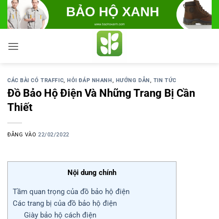
Bỏ
qua
nội
dung
CÁC BÀI CÓ TRAFFIC
,
HỎI ĐÁP NHANH
,
HƯỚNG DẪN
,
TIN TỨC
Đồ Bảo Hộ Điện Và Những Trang Bị Cần
Thiết
ĐĂNG VÀO
22/02/2022
Nội dung chính
Tầm quan trọng của đồ bảo hộ điện
Các trang bị của đồ bảo hộ điện
Giày bảo hộ cách điện