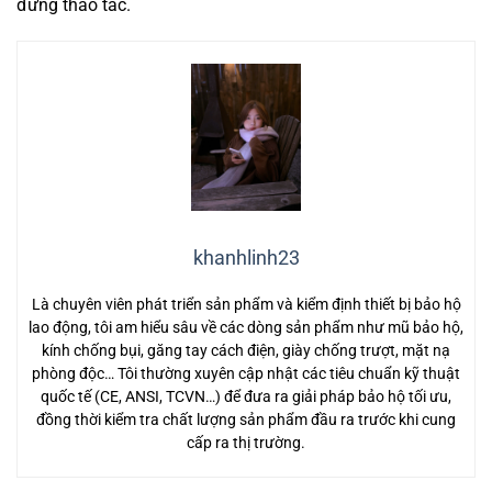
đứng thao tác.
khanhlinh23
Là chuyên viên phát triển sản phẩm và kiểm định thiết bị bảo hộ
lao động, tôi am hiểu sâu về các dòng sản phẩm như mũ bảo hộ,
kính chống bụi, găng tay cách điện, giày chống trượt, mặt nạ
phòng độc… Tôi thường xuyên cập nhật các tiêu chuẩn kỹ thuật
quốc tế (CE, ANSI, TCVN…) để đưa ra giải pháp bảo hộ tối ưu,
đồng thời kiểm tra chất lượng sản phẩm đầu ra trước khi cung
cấp ra thị trường.