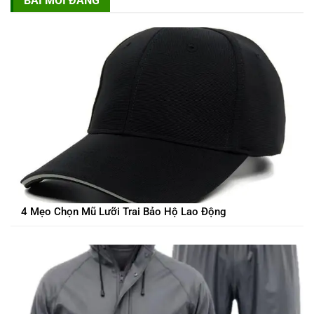
BÀI MỚI ĐĂNG
4 Mẹo Chọn Mũ Lưỡi Trai Bảo Hộ Lao Động