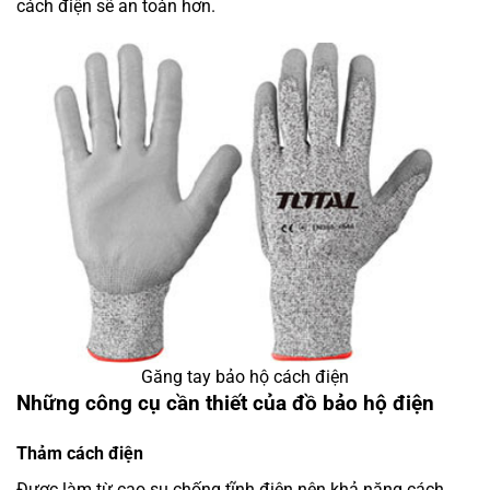
cách điện sẽ an toàn hơn.
Găng tay bảo hộ cách điện
Những công cụ cần thiết của đồ bảo hộ điện
Thảm cách điện
Được làm từ cao su chống tĩnh điện nên khả năng cách