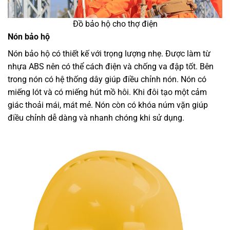
Đồ bảo hộ cho thợ điện
Nón bảo hộ
Nón bảo hộ có thiết kế với trọng lượng nhẹ. Được làm từ
nhựa ABS nên có thể cách điện và chống va đập tốt. Bên
trong nón có hệ thống dây giúp điều chỉnh nón. Nón có
miếng lót và có miếng hút mồ hôi. Khi đôi tạo một cảm
giác thoải mái, mát mẻ. Nón còn có khóa núm vặn giúp
điều chỉnh dễ dàng và nhanh chóng khi sử dụng.