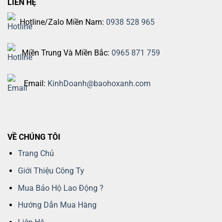
LIÊN HỆ
Hotline/Zalo Miền Nam:
0938 528 965
Miền Trung Và Miền Bắc:
0965 871 759
Email:
KinhDoanh@baohoxanh.com
VỀ CHÚNG TÔI
Trang Chủ
Giới Thiệu Công Ty
Mua Bảo Hộ Lao Động ?
Hướng Dẫn Mua Hàng