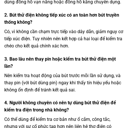
dùng đồng hồ vạn năng hoặc đồng hồ kẫng chuyên dụng.
2. Bút thử điện không tiếp xúc có an toàn hơn bút truyền
thống không?
Có, vì không cần chạm trực tiếp vào dây dẫn, giảm nguy cơ
tiếp xúc điện. Tuy nhiên nên kết hợp cả hai loại để kiểm tra
chéo cho kết quả chính xác hơn.
3. Bao lâu nên thay pin hoặc kiểm tra bút thử điện một
lần?
Nên kiểm tra hoạt động của bút trước mỗi lần sử dụng, và
thay pin (với bút dùng pin) ngay khi thấy tín hiệu yếu hoặc
không ổn định để tránh kết quả sai.
4. Người không chuyên có nên tự dùng bút thử điện để
kiểm tra điện trong nhà không?
Có thể dùng để kiểm tra cơ bản như ổ cắm, công tắc,
nhưng với sự cố phức tạp hơn nên liên hệ thợ điện có