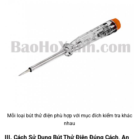
Mỗi loại bút thử điện phù hợp với mục đích kiểm tra khác
nhau
III. Cách Sử Dụng Bút Thử Điện Đúng Cách, An