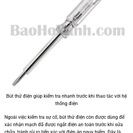
Bút thử điện giúp kiểm tra nhanh trước khi thao tác với hệ
thống điện
Ngoài việc kiểm tra sự cố, bút thử điện còn được dùng để
xác nhận mạch đã được ngắt điện an toàn trước khi sửa
chữa, tránh rủi ro tiếp xúc với điện áp nguy hiểm. Đây là