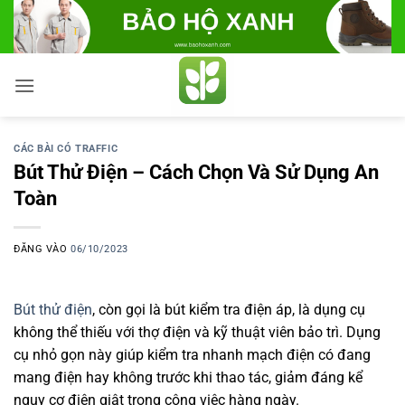
Bỏ
qua
nội
dung
CÁC BÀI CÓ TRAFFIC
Bút Thử Điện – Cách Chọn Và Sử Dụng An
Toàn
ĐĂNG VÀO
06/10/2023
Bút thử điện
, còn gọi là bút kiểm tra điện áp, là dụng cụ
không thể thiếu với thợ điện và kỹ thuật viên bảo trì. Dụng
cụ nhỏ gọn này giúp kiểm tra nhanh mạch điện có đang
mang điện hay không trước khi thao tác, giảm đáng kể
nguy cơ điện giật trong công việc hàng ngày.