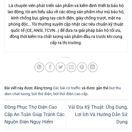
Là chuyên viên phát triển sản phẩm và kiểm định thiết bị bảo hộ
lao động, tôi am hiểu sâu về các dòng sản phẩm như mũ bảo hộ,
kính chống bụi, găng tay cách điện, giày chống trượt, mặt nạ
phòng độc… Tôi thường xuyên cập nhật các tiêu chuẩn kỹ thuật
quốc tế (CE, ANSI, TCVN…) để đưa ra giải pháp bảo hộ tối ưu,
đồng thời kiểm tra chất lượng sản phẩm đầu ra trước khi cung
cấp ra thị trường.
Bài viết này được đăng trong
Các bài có traffic
và được gắn thẻ
but thu
dien chat luong
,
bút thử điện
,
bút thử điện cao cấp
.
Đồng Phục Thợ Điện Cao
Vải Địa Kỹ Thuật: Ứng Dụng,
Cấp An Toàn Giúp Tránh Các
Lợi Ích Và Hướng Dẫn Sử
Nguồn Điện Nguy Hiểm
Dụng