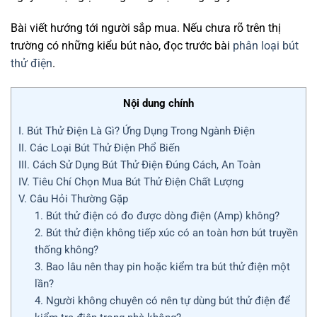
Bài viết hướng tới người sắp mua. Nếu chưa rõ trên thị
trường có những kiểu bút nào, đọc trước bài
phân loại bút
thử điện
.
Nội dung chính
I. Bút Thử Điện Là Gì? Ứng Dụng Trong Ngành Điện
II. Các Loại Bút Thử Điện Phổ Biến
III. Cách Sử Dụng Bút Thử Điện Đúng Cách, An Toàn
IV. Tiêu Chí Chọn Mua Bút Thử Điện Chất Lượng
V. Câu Hỏi Thường Gặp
1. Bút thử điện có đo được dòng điện (Amp) không?
2. Bút thử điện không tiếp xúc có an toàn hơn bút truyền
thống không?
3. Bao lâu nên thay pin hoặc kiểm tra bút thử điện một
lần?
4. Người không chuyên có nên tự dùng bút thử điện để