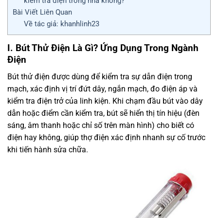
kiểm tra điện trong nhà không?
Bài Viết Liên Quan
Về tác giả: khanhlinh23
I. Bút Thử Điện Là Gì? Ứng Dụng Trong Ngành
Điện
Bút thử điện được dùng để kiểm tra sự dẫn điện trong
mạch, xác định vị trí đứt dây, ngắn mạch, đo điện áp và
kiểm tra điện trở của linh kiện. Khi chạm đầu bút vào dây
dẫn hoặc điểm cần kiểm tra, bút sẽ hiển thị tín hiệu (đèn
sáng, âm thanh hoặc chỉ số trên màn hình) cho biết có
điện hay không, giúp thợ điện xác định nhanh sự cố trước
khi tiến hành sửa chữa.