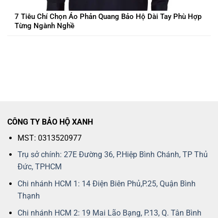
7 Tiêu Chí Chọn Áo Phản Quang Bảo Hộ Dài Tay Phù Hợp
Từng Ngành Nghề
CÔNG TY BẢO HỘ XANH
MST: 0313520977
Trụ sở chính: 27E Đường 36, P.Hiệp Bình Chánh, TP Thủ
Đức, TPHCM
Chi nhánh HCM 1: 14 Điện Biên Phủ,P.25, Quận Bình
Thạnh
Chi nhánh HCM 2: 19 Mai Lão Bạng, P.13, Q. Tân Bình