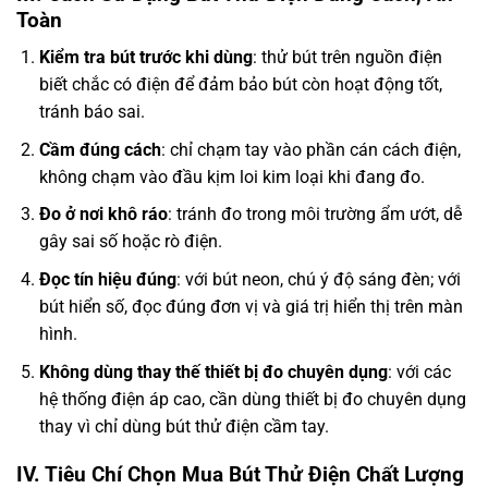
Toàn
Kiểm tra bút trước khi dùng
: thử bút trên nguồn điện
biết chắc có điện để đảm bảo bút còn hoạt động tốt,
tránh báo sai.
Cầm đúng cách
: chỉ chạm tay vào phần cán cách điện,
không chạm vào đầu kịm loi kim loại khi đang đo.
Đo ở nơi khô ráo
: tránh đo trong môi trường ẩm ướt, dễ
gây sai số hoặc rò điện.
Đọc tín hiệu đúng
: với bút neon, chú ý độ sáng đèn; với
bút hiển số, đọc đúng đơn vị và giá trị hiển thị trên màn
hình.
Không dùng thay thế thiết bị đo chuyên dụng
: với các
hệ thống điện áp cao, cần dùng thiết bị đo chuyên dụng
thay vì chỉ dùng bút thử điện cầm tay.
IV. Tiêu Chí Chọn Mua Bút Thử Điện Chất Lượng