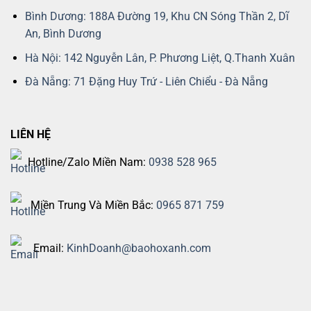
Bình Dương: 188A Đường 19, Khu CN Sóng Thần 2, Dĩ
An, Bình Dương
Hà Nội: 142 Nguyễn Lân, P. Phương Liệt, Q.Thanh Xuân
Đà Nẵng: 71 Đặng Huy Trứ - Liên Chiểu - Đà Nẵng
LIÊN HỆ
Hotline/Zalo Miền Nam:
0938 528 965
Miền Trung Và Miền Bắc:
0965 871 759
Email:
KinhDoanh@baohoxanh.com