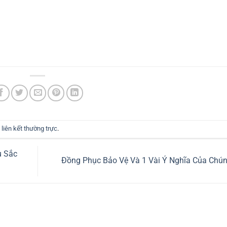
u
liên kết thường trực
.
u Sắc
Đồng Phục Bảo Vệ Và 1 Vài Ý Nghĩa Của Chú