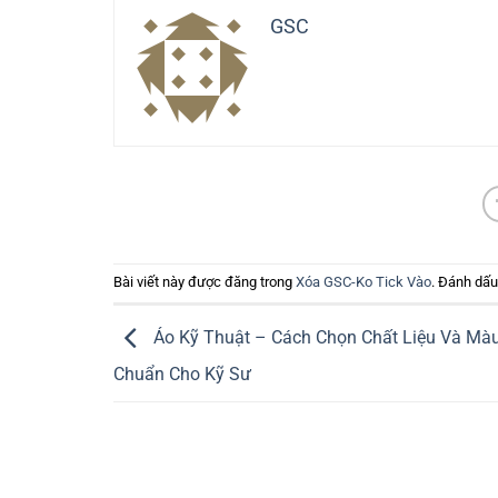
GSC
Bài viết này được đăng trong
Xóa GSC-Ko Tick Vào
. Đánh dấ
Áo Kỹ Thuật – Cách Chọn Chất Liệu Và Mà
Chuẩn Cho Kỹ Sư