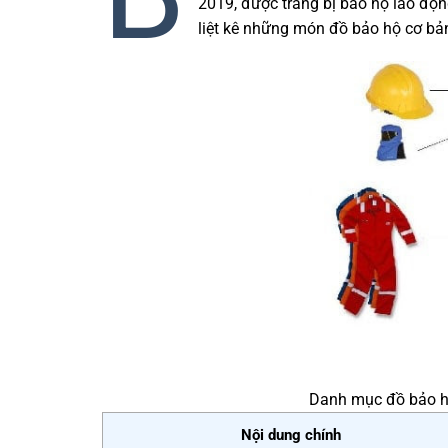
2019, được trang bị bảo hộ lao độn
liệt kê những món đồ bảo hộ cơ bả
Danh mục đồ bảo h
Nội dung chính