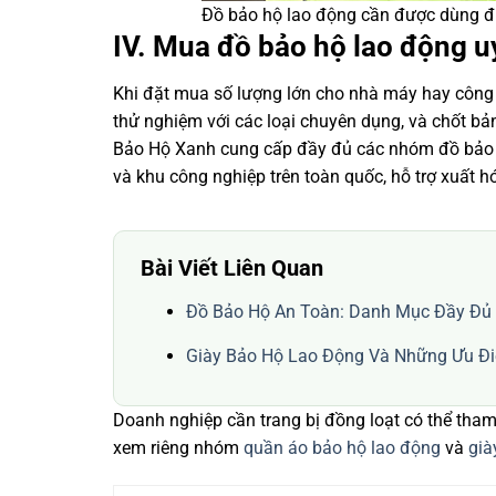
Đồ bảo hộ lao động cần được dùng đ
IV. Mua đồ bảo hộ lao động uy
Khi đặt mua số lượng lớn cho nhà máy hay công
thử nghiệm với các loại chuyên dụng, và chốt bả
Bảo Hộ Xanh cung cấp đầy đủ các nhóm đồ bảo hộ
và khu công nghiệp trên toàn quốc, hỗ trợ xuất
Bài Viết Liên Quan
Đồ Bảo Hộ An Toàn: Danh Mục Đầy Đủ
Giày Bảo Hộ Lao Động Và Những Ưu Đ
Doanh nghiệp cần trang bị đồng loạt có thể th
xem riêng nhóm
quần áo bảo hộ lao động
và
già