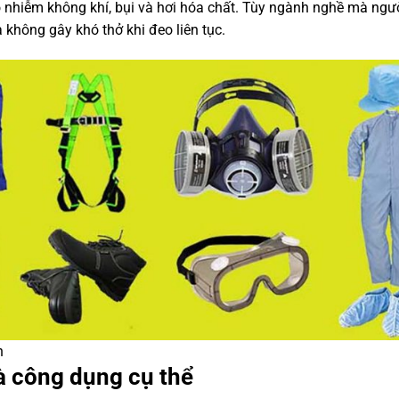
 nhiễm không khí, bụi và hơi hóa chất. Tùy ngành nghề mà ngườ
 không gây khó thở khi đeo liên tục.
n
à công dụng cụ thể