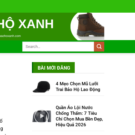
BÀI MỚI ĐĂNG
4 Mẹo Chọn Mũ Lưỡi
Trai Bảo Hộ Lao Động
Quần Áo Lội Nước
Chống Thấm: 7 Tiêu
Chí Chọn Mua Bền Đẹp,
tố
Hiệu Quả 2026
ng