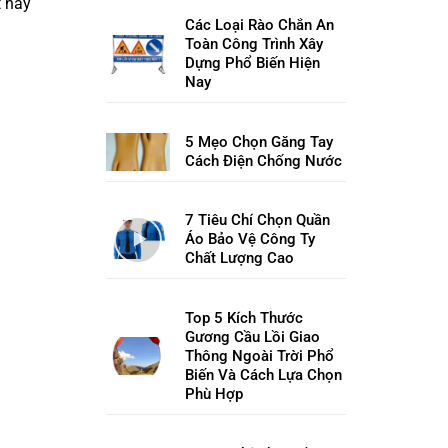
t này
Các Loại Rào Chắn An
Toàn Công Trình Xây
Dựng Phổ Biến Hiện
Nay
5 Mẹo Chọn Găng Tay
Cách Điện Chống Nước
7 Tiêu Chí Chọn Quần
Áo Bảo Vệ Công Ty
Chất Lượng Cao
Top 5 Kích Thước
Gương Cầu Lồi Giao
Thông Ngoài Trời Phổ
Biến Và Cách Lựa Chọn
Phù Hợp