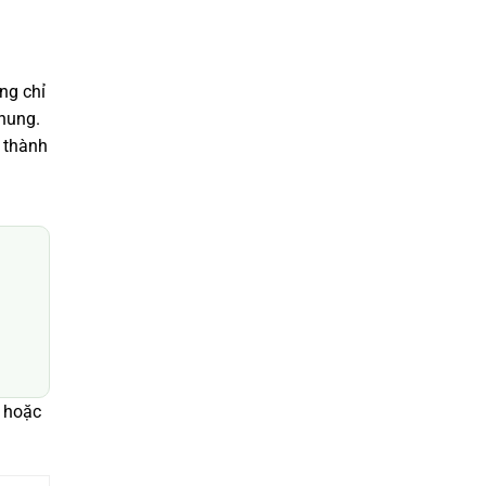
ng chỉ
chung.
 thành
 hoặc