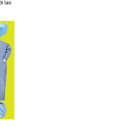
i lao