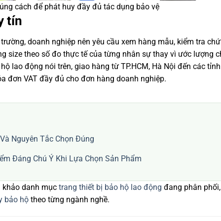
úng cách để phát huy đầy đủ tác dụng bảo vệ
 tín
 trường, doanh nghiệp nên yêu cầu xem hàng mẫu, kiểm tra chứ
ng size theo số đo thực tế của từng nhân sự thay vì ước lượng 
 lao động nói trên, giao hàng từ TP.HCM, Hà Nội đến các tỉnh
 hóa đơn VAT đầy đủ cho đơn hàng doanh nghiệp.
 Và Nguyên Tắc Chọn Đúng
iểm Đáng Chú Ý Khi Lựa Chọn Sản Phẩm
am khảo danh mục
trang thiết bị bảo hộ lao động
đang phân phối,
y bảo hộ
theo từng ngành nghề.