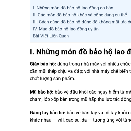
I. Những món đồ bảo hộ lao động cơ bản
II. Các món đồ bảo hộ khác và công dụng cụ thể
III. Cách dùng đồ bảo hộ đúng để không mất tác 
IV. Mua đồ bảo hộ lao động uy tín
Bài Viết Liên Quan
I. Những món đồ bảo hộ lao 
Giày bảo hộ:
dùng trong nhà máy với nhiều chức 
cần mũi thép chịu va đập; với nhà máy chế biến
chất lượng sản phẩm.
Mũ bảo hộ:
bảo vệ đầu khỏi các nguy hiểm từ môi
chạm, lớp xốp bên trong mũ hấp thụ lực tác độn
Găng tay bảo hộ:
bảo vệ bàn tay và cổ tay khỏi c
khác nhau — vải, cao su, da — tương ứng với từng l