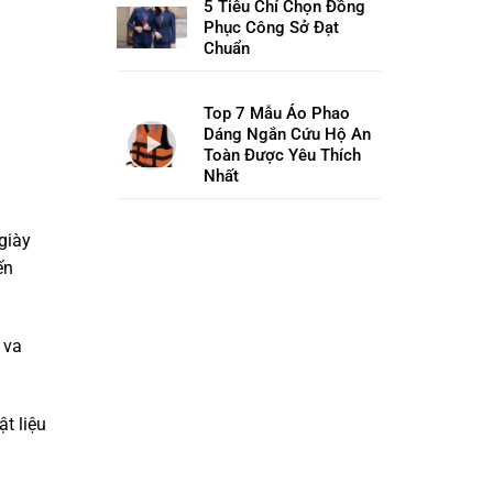
5 Tiêu Chí Chọn Đồng
Phục Công Sở Đạt
Chuẩn
Top 7 Mẫu Áo Phao
Dáng Ngắn Cứu Hộ An
Toàn Được Yêu Thích
Nhất
giày
ến
 va
t liệu