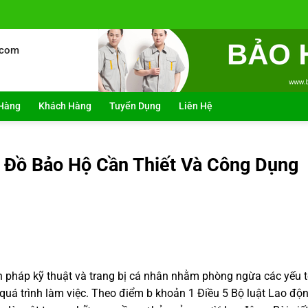
.com
Hàng
Khách Hàng
Tuyển Dụng
Liên Hệ
 Đồ Bảo Hộ Cần Thiết Và Công Dụng
n pháp kỹ thuật và trang bị cá nhân nhằm phòng ngừa các yếu 
 quá trình làm việc. Theo điểm b khoản 1 Điều 5 Bộ luật Lao độ