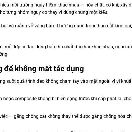
hiều môi trường nguy hiểm khác nhau — hóa chất, cơ khí, xây d
g cho từng nhóm nguy cơ thay vì dùng chung một kiểu.
, bụi và mảnh vỡ văng bắn. Thường dùng trong hàn cắt kim loại
u, mỗi lớp có tác dụng hấp thụ chất độc hại khác nhau, ngăn x
ờng.
ng để không mất tác dụng
ong suốt quá trình đeo không chạm tay vào mặt ngoài vì vi khuẩ
p hoặc composite không bị biến dạng trước khi cấp phát lại cho
 việc — găng chống cắt không thay thế được găng chống hóa ch