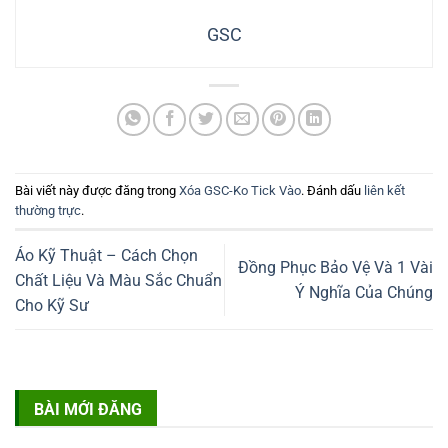
GSC
Bài viết này được đăng trong
Xóa GSC-Ko Tick Vào
. Đánh dấu
liên kết
thường trực
.
Áo Kỹ Thuật – Cách Chọn
Đồng Phục Bảo Vệ Và 1 Vài
Chất Liệu Và Màu Sắc Chuẩn
Ý Nghĩa Của Chúng
Cho Kỹ Sư
BÀI MỚI ĐĂNG