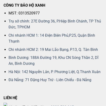
CÔNG TY BẢO HỘ XANH
MST: 0313520977
Trụ sở chính: 27E Đường 36, P.Hiệp Bình Chánh, TP Thủ
Đức, TPHCM
Chi nhánh HCM 1: 14 Điện Biên Phủ,P.25, Quận Bình
Thạnh
Chi nhánh HCM 2: 19 Mai Lão Bạng, P.13, Q. Tân Bình
Bình Dương: 188A Đường 19, Khu CN Sóng Thần 2, Dĩ
An, Bình Dương
Hà Nội: 142 Nguyễn Lân, P. Phương Liệt, Q.Thanh Xuân
Đà Nẵng: 71 Đặng Huy Trứ - Liên Chiểu - Đà Nẵng
LIÊN HỆ