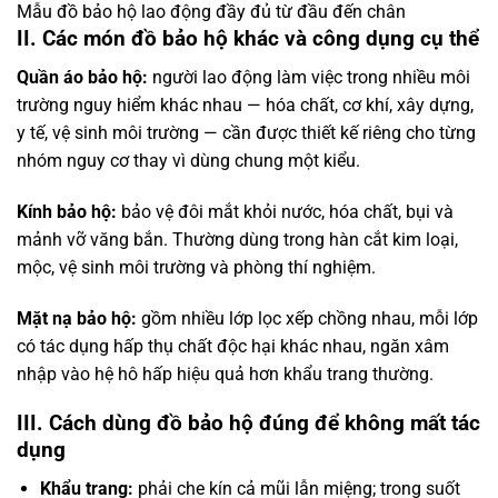
Mẫu đồ bảo hộ lao động đầy đủ từ đầu đến chân
II. Các món đồ bảo hộ khác và công dụng cụ thể
Quần áo bảo hộ:
người lao động làm việc trong nhiều môi
trường nguy hiểm khác nhau — hóa chất, cơ khí, xây dựng,
y tế, vệ sinh môi trường — cần được thiết kế riêng cho từng
nhóm nguy cơ thay vì dùng chung một kiểu.
Kính bảo hộ:
bảo vệ đôi mắt khỏi nước, hóa chất, bụi và
mảnh vỡ văng bắn. Thường dùng trong hàn cắt kim loại,
mộc, vệ sinh môi trường và phòng thí nghiệm.
Mặt nạ bảo hộ:
gồm nhiều lớp lọc xếp chồng nhau, mỗi lớp
có tác dụng hấp thụ chất độc hại khác nhau, ngăn xâm
nhập vào hệ hô hấp hiệu quả hơn khẩu trang thường.
III. Cách dùng đồ bảo hộ đúng để không mất tác
dụng
Khẩu trang:
phải che kín cả mũi lẫn miệng; trong suốt