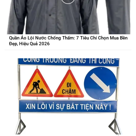
Quần Áo Lội Nước Chống Thấm: 7 Tiêu Chí Chọn Mua Bền
Đẹp, Hiệu Quả 2026