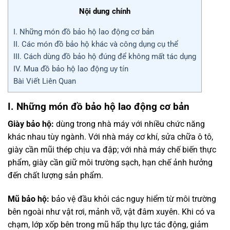
Nội dung chính
I. Những món đồ bảo hộ lao động cơ bản
II. Các món đồ bảo hộ khác và công dụng cụ thể
III. Cách dùng đồ bảo hộ đúng để không mất tác dụng
IV. Mua đồ bảo hộ lao động uy tín
Bài Viết Liên Quan
I. Những món đồ bảo hộ lao động cơ bản
Giày bảo hộ:
dùng trong nhà máy với nhiều chức năng
khác nhau tùy ngành. Với nhà máy cơ khí, sửa chữa ô tô,
giày cần mũi thép chịu va đập; với nhà máy chế biến thực
phẩm, giày cần giữ môi trường sạch, hạn chế ảnh hưởng
đến chất lượng sản phẩm.
Mũ bảo hộ:
bảo vệ đầu khỏi các nguy hiểm từ môi trường
bên ngoài như vật rơi, mảnh vỡ, vật đâm xuyên. Khi có va
chạm, lớp xốp bên trong mũ hấp thụ lực tác động, giảm