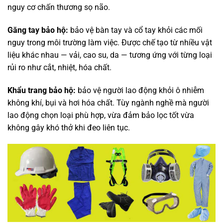
nguy cơ chấn thương sọ não.
Găng tay bảo hộ:
bảo vệ bàn tay và cổ tay khỏi các mối
nguy trong môi trường làm việc. Được chế tạo từ nhiều vật
liệu khác nhau — vải, cao su, da — tương ứng với từng loại
rủi ro như cắt, nhiệt, hóa chất.
Khẩu trang bảo hộ:
bảo vệ người lao động khỏi ô nhiễm
không khí, bụi và hơi hóa chất. Tùy ngành nghề mà người
lao động chọn loại phù hợp, vừa đảm bảo lọc tốt vừa
không gây khó thở khi đeo liên tục.