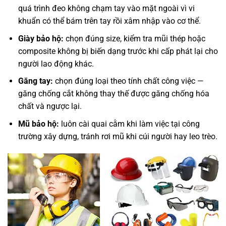
quá trình đeo không chạm tay vào mặt ngoài vì vi
khuẩn có thể bám trên tay rồi xâm nhập vào cơ thể.
Giày bảo hộ:
chọn đúng size, kiểm tra mũi thép hoặc
composite không bị biến dạng trước khi cấp phát lại cho
người lao động khác.
Găng tay:
chọn đúng loại theo tính chất công việc —
găng chống cắt không thay thế được găng chống hóa
chất và ngược lại.
Mũ bảo hộ:
luôn cài quai cằm khi làm việc tại công
trường xây dựng, tránh rơi mũ khi cúi người hay leo trèo.