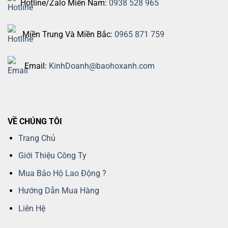
Hotline/Zalo Miền Nam:
0938 528 965
Miền Trung Và Miền Bắc:
0965 871 759
Email:
KinhDoanh@baohoxanh.com
VỀ CHÚNG TÔI
Trang Chủ
Giới Thiệu Công Ty
Mua Bảo Hộ Lao Động ?
Hướng Dẫn Mua Hàng
Liên Hệ