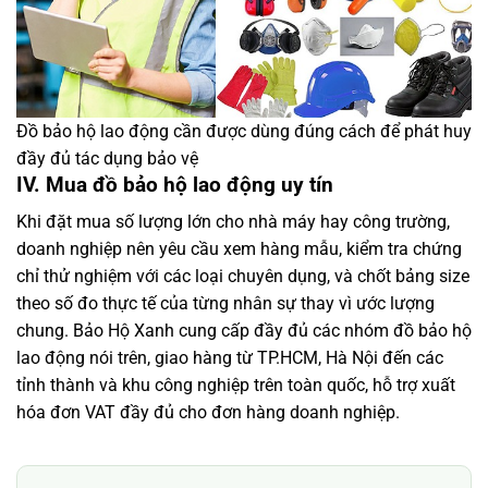
Đồ bảo hộ lao động cần được dùng đúng cách để phát huy
đầy đủ tác dụng bảo vệ
IV. Mua đồ bảo hộ lao động uy tín
Khi đặt mua số lượng lớn cho nhà máy hay công trường,
doanh nghiệp nên yêu cầu xem hàng mẫu, kiểm tra chứng
chỉ thử nghiệm với các loại chuyên dụng, và chốt bảng size
theo số đo thực tế của từng nhân sự thay vì ước lượng
chung. Bảo Hộ Xanh cung cấp đầy đủ các nhóm đồ bảo hộ
lao động nói trên, giao hàng từ TP.HCM, Hà Nội đến các
tỉnh thành và khu công nghiệp trên toàn quốc, hỗ trợ xuất
hóa đơn VAT đầy đủ cho đơn hàng doanh nghiệp.