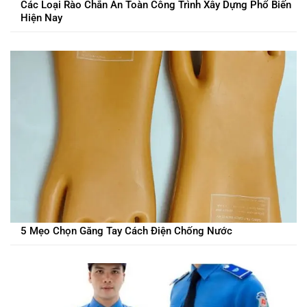
Các Loại Rào Chắn An Toàn Công Trình Xây Dựng Phổ Biến
Hiện Nay
5 Mẹo Chọn Găng Tay Cách Điện Chống Nước