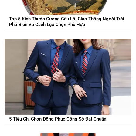
Top 5 Kích Thước Gương Cầu Lồi Giao Thông Ngoài Trời
Phổ Biến Và Cách Lựa Chọn Phù Hợp
5 Tiêu Chí Chọn Đồng Phục Công Sở Đạt Chuẩn