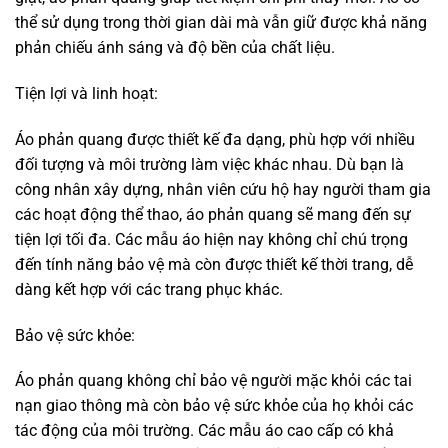
người mặc luôn khô ráo và thoải mái dù trong điều kiện
thời tiết khắc nghiệt.
Kết luận:
Áo phản quang mang lại nhiều tính năng và lợi ích thiết
thực cho người sử dụng. Không chỉ giúp bảo vệ an toàn
trong môi trường làm việc và tham gia giao thông, áo phản
quang còn là một giải pháp tiết kiệm chi phí lâu dài, tiện lợi
và bảo vệ sức khỏe người sử dụng. Với sự phát triển của
công nghệ và thiết kế, áo phản quang hiện nay không chỉ
đáp ứng yêu cầu an toàn mà còn trở thành một phần
không thể thiếu trong cuộc sống hiện đại.