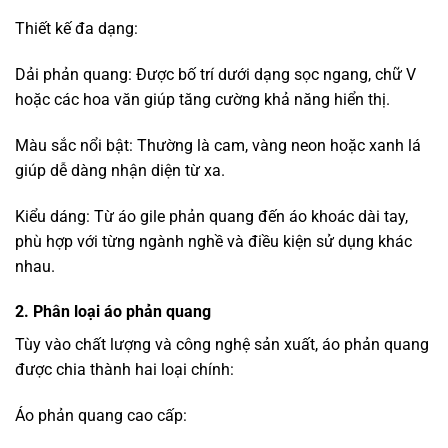
kháng khuẩn.
Công nghệ phản quang hiện đại giúp tăng hiệu quả nhận
diện trong mọi điều kiện ánh sáng.
Thiết kế thời trang, phù hợp cả cho công việc và hoạt động
thể thao.
Đáp ứng tiêu chuẩn EN ISO 20471 (châu Âu) và ANSI/ISEA
107 (Mỹ).
Áo phản quang chất lượng:
Được sản xuất theo tiêu chuẩn quốc tế, đảm bảo độ phản
quang tốt.
Độ bền cao, không phai màu sau 50 lần giặt, giúp tiết kiệm
chi phí sử dụng.