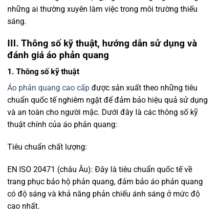
quang đạt yêu cầu về độ bền, khả năng phản chiếu và thiết
kế tiện dụng trong môi trường làm việc.
Kích thước:
Áo phản quang thường có nhiều kích thước từ S, M, L, XL,
XXL để phù hợp với mọi dáng người. Các nhà sản xuất
luôn đảm bảo rằng áo có sự linh hoạt và thoải mái trong
việc sử dụng.
Chất liệu:
Polyester, nylon là hai chất liệu chủ yếu được sử dụng
trong sản xuất áo phản quang. Polyester có khả năng
chống thấm nước, trong khi nylon có độ bền cao và chịu
lực tốt.