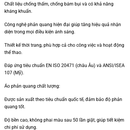
Thiết kế đơn giản, chủ yếu dành cho công nhân, nhân viên
giao thông, cứu hộ.
3. Đối tượng sử dụng áo phản quang
Áo phản quang là trang phục thiết yếu đối với nhiều ngành
nghề và hoạt động khác nhau:
Công nhân xây dựng:
Làm việc trong môi trường nhiều phương tiện di chuyển,
cần đảm bảo an toàn.
Áo phản quang giúp tăng khả năng nhận diện và giảm
nguy cơ tai nạn.
Nhân viên cứu hộ, cảnh sát giao thông:
Hỗ trợ các lực lượng này thực hiện nhiệm vụ trong điều
kiện ánh sáng yếu.