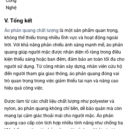
sản phẩm chất lượng với mức giá hợp lý.
Nếu bạn đang cần một sản phẩm áo phản quang chất
lượng cao để bảo vệ an toàn khi làm việc hoặc tham gia
giao thông vào ban đêm, đừng ngần ngại liên hệ với các
đơn vị uy tín để được hỗ trợ và tư vấn thêm.
Áo phản quang không chỉ là một sản phẩm bảo vệ an toàn
mà còn là một phần quan trọng trong việc nâng cao chất
lượng cuộc sống và công việc của bạn. Đừng chờ đợi nữa,
hãy đầu tư cho mình một chiếc áo phản quang chất lượng
để bảo vệ bản thân và làm việc hiệu quả hơn trong mọi
điều kiện.