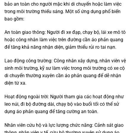
bảo an toàn cho người mặc khi di chuyển hoặc làm việc
trong môi trường thiếu sáng. Một số ứng dụng phổ biến
bao gồm:
An toàn giao thông: Người đi xe đạp, chạy bộ, lái xe mô tô
hoặc công nhân làm việc trên đường cần áo phản quang
để tăng khả năng nhận diện, giảm thiểu rủi ro tai nạn.
Lao động công trường: Công nhân xây dựng, nhân viên vệ
sinh môi trường, kỹ sư làm việc trong môi trường có xe cộ
di chuyển thường xuyên cần áo phản quang để dễ nhận
diện từ xa.
Hoạt động ngoài trời: Người tham gia các hoạt động như
leo núi, đi bộ đường dài, chạy bộ vào buổi tối có thể sử
dụng áo phản quang để tăng cường an toàn.
Nhân viên cứu hộ và lực lượng chức năng: Cảnh sát giao
thông, nhân viên y tế, cứu hộ thường xuyên sử dụng áo