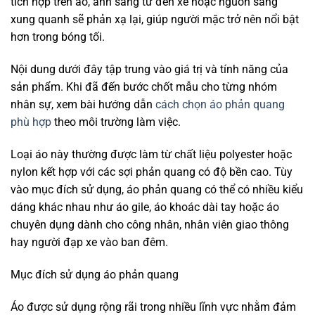
tích hợp trên áo, ánh sáng từ đèn xe hoặc nguồn sáng
xung quanh sẽ phản xạ lại, giúp người mặc trở nên nổi bật
hơn trong bóng tối.
Nội dung dưới đây tập trung vào giá trị và tính năng của
sản phẩm. Khi đã đến bước chốt mẫu cho từng nhóm
nhân sự, xem bài hướng dẫn
cách chọn áo phản quang
phù hợp
theo môi trường làm việc.
Loại áo này thường được làm từ chất liệu polyester hoặc
nylon kết hợp với các sợi phản quang có độ bền cao. Tùy
vào mục đích sử dụng, áo phản quang có thể có nhiều kiểu
dáng khác nhau như áo gile, áo khoác dài tay hoặc áo
chuyên dụng dành cho công nhân, nhân viên giao thông
hay người đạp xe vào ban đêm.
Mục đích sử dụng áo phản quang
Áo được sử dụng rộng rãi trong nhiều lĩnh vực nhằm đảm