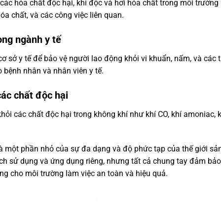
 các hóa chất độc hại, khí độc và hơi hóa chất trong môi trường
a chất, và các công việc liên quan.
ong ngành y tế
cơ sở y tế để bảo vệ người lao động khỏi vi khuẩn, nấm, và các 
bệnh nhân và nhân viên y tế.
các chất độc hại
hỏi các chất độc hại trong không khí như khí CO, khí amoniac, kh
là một phần nhỏ của sự đa dạng và độ phức tạp của thế giới sả
ch sử dụng và ứng dụng riêng, nhưng tất cả chung tay đảm bảo
ng cho môi trường làm việc an toàn và hiệu quả.