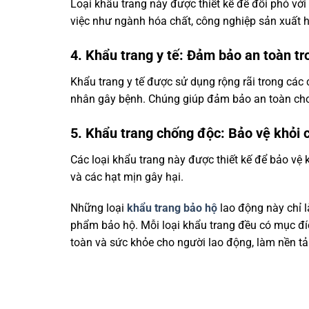
Loại khẩu trang này được thiết kế để đối phó với
việc như ngành hóa chất, công nghiệp sản xuất hó
4. Khẩu trang y tế: Đảm bảo an toàn tr
Khẩu trang y tế được sử dụng rộng rãi trong các 
nhân gây bệnh. Chúng giúp đảm bảo an toàn cho 
5. Khẩu trang chống độc: Bảo vệ khỏi 
Các loại khẩu trang này được thiết kế để bảo vệ k
và các hạt mịn gây hại.
Những loại
khẩu trang bảo hộ
lao động này chỉ 
phẩm bảo hộ. Mỗi loại khẩu trang đều có mục đí
toàn và sức khỏe cho người lao động, làm nền tả