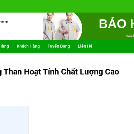
.com
Hàng
Khách Hàng
Tuyển Dụng
Liên Hệ
 Than Hoạt Tính Chất Lượng Cao