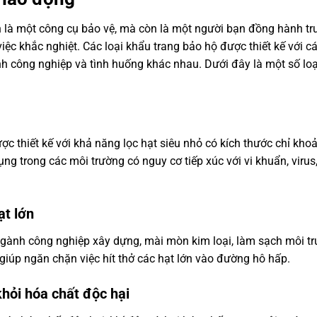
 là một công cụ bảo vệ, mà còn là một người bạn đồng hành tr
ệc khắc nghiệt. Các loại khẩu trang bảo hộ được thiết kế với cá
h công nghiệp và tình huống khác nhau. Dưới đây là một số lo
c thiết kế với khả năng lọc hạt siêu nhỏ có kích thước chỉ kho
ng trong các môi trường có nguy cơ tiếp xúc với vi khuẩn, virus,
ạt lớn
gành công nghiệp xây dựng, mài mòn kim loại, làm sạch môi tr
g giúp ngăn chặn việc hít thở các hạt lớn vào đường hô hấp.
khỏi hóa chất độc hại