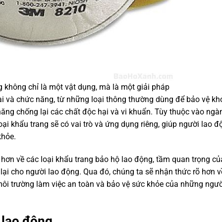
 không chỉ là một vật dụng, mà là một giải pháp
i và chức năng, từ những loại thông thường dùng để bảo vệ khỏ
ăng chống lại các chất độc hại và vi khuẩn. Tùy thuộc vào ngà
oại khẩu trang sẽ có vai trò và ứng dụng riêng, giúp người lao đ
khỏe.
u hơn về các loại khẩu trang bảo hộ lao động, tầm quan trọng củ
ại cho người lao động. Qua đó, chúng ta sẽ nhận thức rõ hơn 
 môi trường làm việc an toàn và bảo vệ sức khỏe của những ngư
ộ lao động