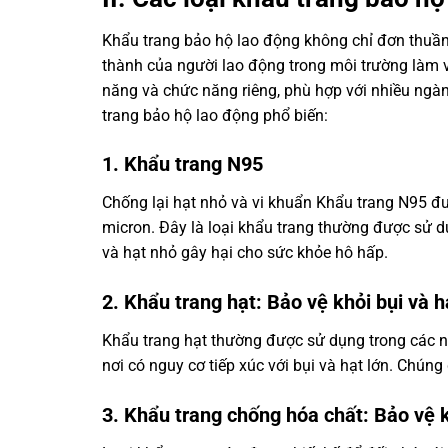
Khẩu trang bảo hộ lao động không chỉ đơn thuần
thành của người lao động trong môi trường làm vi
năng và chức năng riêng, phù hợp với nhiều ngàn
trang bảo hộ lao động phổ biến:
1. Khẩu trang N95
Chống lại hạt nhỏ và vi khuẩn Khẩu trang N95 đượ
micron. Đây là loại khẩu trang thường được sử dụ
và hạt nhỏ gây hại cho sức khỏe hô hấp.
2. Khẩu trang hạt: Bảo vệ khỏi bụi và h
Khẩu trang hạt thường được sử dụng trong các n
nơi có nguy cơ tiếp xúc với bụi và hạt lớn. Chún
3. Khẩu trang chống hóa chất: Bảo vệ 