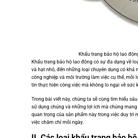
Khẩu trang bảo hộ lao động
Khẩu trang bảo hộ lao động có sự đa dạng về loạ
và hạt nhỏ, đến những loại chuyên dụng có khả n
công nghiệp và môi trường làm việc cụ thể, mỗi l
tin thực hiện công việc mà không lo ngại về sức 
Trong bài viết này, chúng ta sẽ cùng tìm hiểu sâ
sử dụng chúng và những lợi ích mà chúng mang l
quan trọng của sản phẩm này trong việc duy trì
việc chăm chỉ mỗi ngày.
II. Các loại khẩu trang bảo h