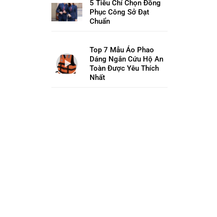
5 Tiêu Chí Chọn Đồng
Phục Công Sở Đạt
Chuẩn
Top 7 Mẫu Áo Phao
Dáng Ngắn Cứu Hộ An
Toàn Được Yêu Thích
Nhất