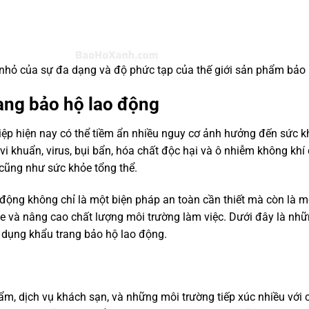
 nhỏ của sự đa dạng và độ phức tạp của thế giới sản phẩm bảo
rang bảo hộ lao động
iệp hiện nay có thể tiềm ẩn nhiều nguy cơ ảnh hưởng đến sức k
vi khuẩn, virus, bụi bẩn, hóa chất độc hại và ô nhiễm không khí 
 cũng như sức khỏe tổng thể.
 động không chỉ là một biện pháp an toàn cần thiết mà còn là m
e và nâng cao chất lượng môi trường làm việc. Dưới đây là nhữ
ử dụng khẩu trang bảo hộ lao động.
ẩm, dịch vụ khách sạn, và những môi trường tiếp xúc nhiều với 