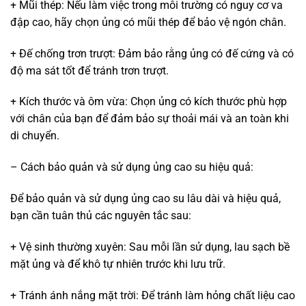
+ Mũi thép: Nếu làm việc trong môi trường có nguy cơ va
đập cao, hãy chọn ủng có mũi thép để bảo vệ ngón chân.
+ Đế chống trơn trượt: Đảm bảo rằng ủng có đế cứng và có
độ ma sát tốt để tránh trơn trượt.
+ Kích thước và ôm vừa: Chọn ủng có kích thước phù hợp
với chân của bạn để đảm bảo sự thoải mái và an toàn khi
di chuyển.
– Cách bảo quản và sử dụng ủng cao su hiệu quả:
Để bảo quản và sử dụng ủng cao su lâu dài và hiệu quả,
bạn cần tuân thủ các nguyên tắc sau:
+ Vệ sinh thường xuyên: Sau mỗi lần sử dụng, lau sạch bề
mặt ủng và để khô tự nhiên trước khi lưu trữ.
+ Tránh ánh nắng mặt trời: Để tránh làm hỏng chất liệu cao