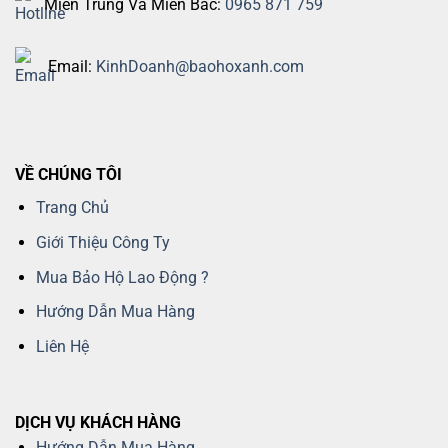
Miền Trung Và Miền Bắc:
0965 871 759
Email:
KinhDoanh@baohoxanh.com
VỀ CHÚNG TÔI
Trang Chủ
Giới Thiệu Công Ty
Mua Bảo Hộ Lao Động ?
Hướng Dẫn Mua Hàng
Liên Hệ
DỊCH VỤ KHÁCH HÀNG
Hướng Dẫn Mua Hàng