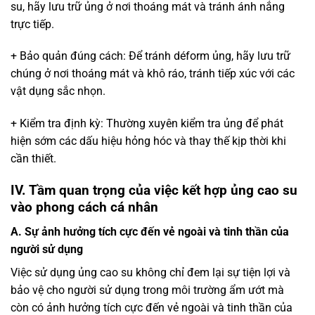
su, hãy lưu trữ ủng ở nơi thoáng mát và tránh ánh nắng
trực tiếp.
+ Bảo quản đúng cách: Để tránh déform ủng, hãy lưu trữ
chúng ở nơi thoáng mát và khô ráo, tránh tiếp xúc với các
vật dụng sắc nhọn.
+ Kiểm tra định kỳ: Thường xuyên kiểm tra ủng để phát
hiện sớm các dấu hiệu hỏng hóc và thay thế kịp thời khi
cần thiết.
IV. Tầm quan trọng của việc kết hợp ủng cao su
vào phong cách cá nhân
A. Sự ảnh hưởng tích cực đến vẻ ngoài và tinh thần của
người sử dụng
Việc sử dụng ủng cao su không chỉ đem lại sự tiện lợi và
bảo vệ cho người sử dụng trong môi trường ẩm ướt mà
còn có ảnh hưởng tích cực đến vẻ ngoài và tinh thần của