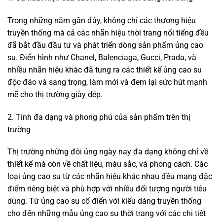
Trong những năm gần đây, không chỉ các thương hiệu
truyền thống mà cả các nhãn hiệu thời trang nổi tiếng đều
đã bắt đầu đầu tư và phát triển dòng sản phẩm ủng cao
su. Điển hình như Chanel, Balenciaga, Gucci, Prada, và
nhiều nhãn hiệu khác đã tung ra các thiết kế ủng cao su
độc đáo và sang trọng, làm mới và đem lại sức hút mạnh
mẽ cho thị trường giày dép.
2. Tính đa dạng và phong phú của sản phẩm trên thị
trường
Thị trường những đôi ủng ngày nay đa dạng không chỉ về
thiết kế mà còn về chất liệu, màu sắc, và phong cách. Các
loại ủng cao su từ các nhãn hiệu khác nhau đều mang đặc
điểm riêng biệt và phù hợp với nhiều đối tượng người tiêu
dùng. Từ ủng cao su cổ điển với kiểu dáng truyền thống
cho đến những mẫu ủng cao su thời trang với các chi tiết