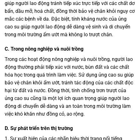
giúp người lao động tránh tiếp xúc trực tiếp với các chất dơ
bẩn, dầu mỡ, hoá chất, đồng thời bảo vệ chân khỏi nguy cơ
mắc các bệnh về da. Đặc biệt, tính kháng nước của ủng
cao su giúp người lao động dễ dàng vệ sinh và di chuyển
trong môi trường ẩm ướt mà không lo trượt chân.
C. Trong nông nghiệp và nuôi trồng
Trong các hoạt động nông nghiệp và nuôi trồng, người lao
động thường phải tiếp xúc với nước, bùn đất và các chất
hóa học trong quá trình làm việc. Sử dụng ủng cao su giúp
bảo vệ chân khỏi ẩm ướt, tránh tác động của các chất độc
hại từ đất và nước. Đồng thời, tính chống trơn trượt của
ủng cao su cũng là một lợi ích quan trọng giúp người lao
động di chuyển dễ dàng và an toàn trong môi trường làm
việc khó khăn như đồng cỏ, ao rộng.
D. Sự phát triển trên thị trường
1. Sự xuất hiện của các nhãn hiệu thời trang nổi tiếng