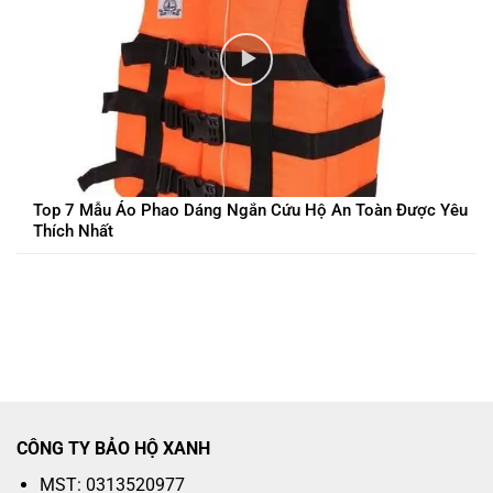
Top 7 Mẫu Áo Phao Dáng Ngắn Cứu Hộ An Toàn Được Yêu
Thích Nhất
CÔNG TY BẢO HỘ XANH
MST: 0313520977