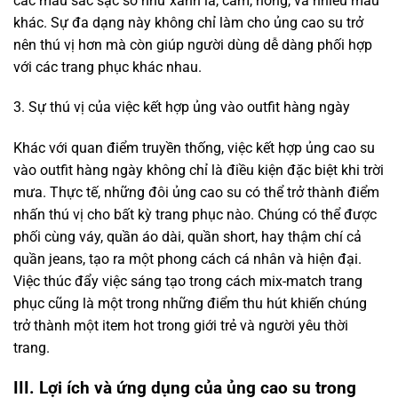
các màu sắc sặc sỡ như xanh lá, cam, hồng, và nhiều màu
khác. Sự đa dạng này không chỉ làm cho ủng cao su trở
nên thú vị hơn mà còn giúp người dùng dễ dàng phối hợp
với các trang phục khác nhau.
3. Sự thú vị của việc kết hợp ủng vào outfit hàng ngày
Khác với quan điểm truyền thống, việc kết hợp ủng cao su
vào outfit hàng ngày không chỉ là điều kiện đặc biệt khi trời
mưa. Thực tế, những đôi ủng cao su có thể trở thành điểm
nhấn thú vị cho bất kỳ trang phục nào. Chúng có thể được
phối cùng váy, quần áo dài, quần short, hay thậm chí cả
quần jeans, tạo ra một phong cách cá nhân và hiện đại.
Việc thúc đẩy việc sáng tạo trong cách mix-match trang
phục cũng là một trong những điểm thu hút khiến chúng
trở thành một item hot trong giới trẻ và người yêu thời
trang.
III. Lợi ích và ứng dụng của ủng cao su trong