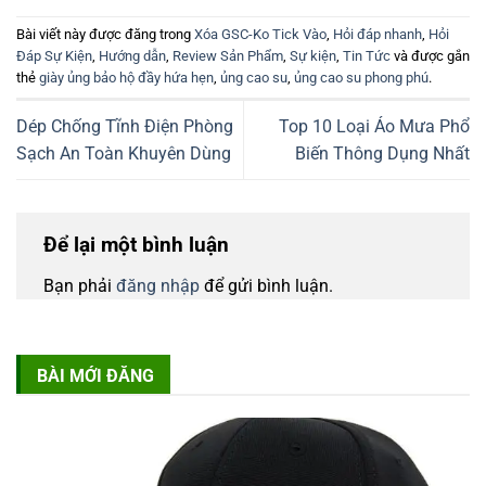
Bài viết này được đăng trong
Xóa GSC-Ko Tick Vào
,
Hỏi đáp nhanh
,
Hỏi
Đáp Sự Kiện
,
Hướng dẫn
,
Review Sản Phẩm
,
Sự kiện
,
Tin Tức
và được gắn
thẻ
giày ủng bảo hộ đầy hứa hẹn
,
ủng cao su
,
ủng cao su phong phú
.
Dép Chống Tĩnh Điện Phòng
Top 10 Loại Áo Mưa Phổ
Sạch An Toàn Khuyên Dùng
Biến Thông Dụng Nhất
Để lại một bình luận
Bạn phải
đăng nhập
để gửi bình luận.
BÀI MỚI ĐĂNG