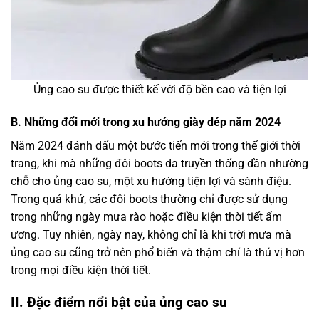
Ủng cao su được thiết kế với độ bền cao và tiện lợi
B. Những đổi mới trong xu hướng giày dép năm 2024
Năm 2024 đánh dấu một bước tiến mới trong thế giới thời
trang, khi mà những đôi boots da truyền thống dần nhường
chỗ cho ủng cao su, một xu hướng tiện lợi và sành điệu.
Trong quá khứ, các đôi boots thường chỉ được sử dụng
trong những ngày mưa rào hoặc điều kiện thời tiết ẩm
ương. Tuy nhiên, ngày nay, không chỉ là khi trời mưa mà
ủng cao su cũng trở nên phổ biến và thậm chí là thú vị hơn
trong mọi điều kiện thời tiết.
II. Đặc điểm nổi bật của ủng cao su