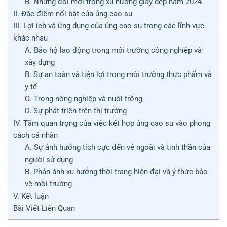
B. Những đổi mới trong xu hướng giày dép năm 2024
II. Đặc điểm nổi bật của ủng cao su
III. Lợi ích và ứng dụng của ủng cao su trong các lĩnh vực
khác nhau
A. Bảo hộ lao động trong môi trường công nghiệp và
xây dựng
B. Sự an toàn và tiện lợi trong môi trường thực phẩm và
y tế
C. Trong nông nghiệp và nuôi trồng
D. Sự phát triển trên thị trường
IV. Tầm quan trọng của việc kết hợp ủng cao su vào phong
cách cá nhân
A. Sự ảnh hưởng tích cực đến vẻ ngoài và tinh thần của
người sử dụng
B. Phản ánh xu hướng thời trang hiện đại và ý thức bảo
vệ môi trường
V. Kết luận
Bài Viết Liên Quan