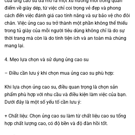
của ủng cao su đã mở ra một xu hướng mới trong quan
điểm về giày dép, từ việc chỉ coi trọng vẻ đẹp và phong
cách đến việc đánh giá cao tính năng và sự bảo vệ cho đôi
chân. Việc ủng cao su trở thành một phần không thể thiếu
trong tủ giày của mỗi người tiêu dùng không chỉ là do sự
thời trang mà còn là do tính tiện ích và an toàn mà chúng
mang lại.
4. Mẹo lựa chọn và sử dụng ủng cao su
– Điều cần lưu ý khi chọn mua ủng cao su phù hợp:
Khi lựa chọn ủng cao su, điều quan trọng là chọn sản
phẩm phù hợp với nhu cầu và điều kiện làm việc của bạn.
Dưới đây là một số yếu tố cần lưu ý:
+ Chất liệu: Chọn ủng cao su làm từ chất liệu cao su tổng
hợp chất lượng cao, có độ bền và độ đàn hồi tốt.