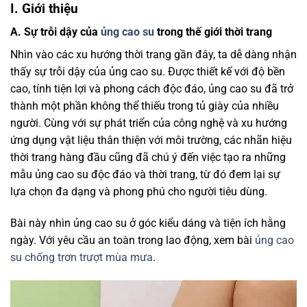
I. Giới thiệu
A. Sự trỗi dậy của
ủng cao su
trong thế giới thời trang
Nhìn vào các xu hướng thời trang gần đây, ta dễ dàng nhận
thấy sự trỗi dậy của ủng cao su. Được thiết kế với độ bền
cao, tính tiện lợi và phong cách độc đáo, ủng cao su đã trở
thành một phần không thể thiếu trong tủ giày của nhiều
người. Cùng với sự phát triển của công nghệ và xu hướng
ứng dụng vật liệu thân thiện với môi trường, các nhãn hiệu
thời trang hàng đầu cũng đã chú ý đến việc tạo ra những
mẫu ủng cao su độc đáo và thời trang, từ đó đem lại sự
lựa chọn đa dạng và phong phú cho người tiêu dùng.
Bài này nhìn ủng cao su ở góc kiểu dáng và tiện ích hằng
ngày. Với yêu cầu an toàn trong lao động, xem bài
ủng cao
su chống trơn trượt mùa mưa
.