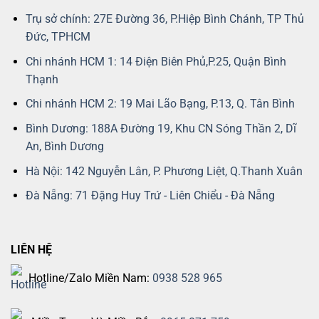
Trụ sở chính: 27E Đường 36, P.Hiệp Bình Chánh, TP Thủ
Đức, TPHCM
Chi nhánh HCM 1: 14 Điện Biên Phủ,P.25, Quận Bình
Thạnh
Chi nhánh HCM 2: 19 Mai Lão Bạng, P.13, Q. Tân Bình
Bình Dương: 188A Đường 19, Khu CN Sóng Thần 2, Dĩ
An, Bình Dương
Hà Nội: 142 Nguyễn Lân, P. Phương Liệt, Q.Thanh Xuân
Đà Nẵng: 71 Đặng Huy Trứ - Liên Chiểu - Đà Nẵng
LIÊN HỆ
Hotline/Zalo Miền Nam:
0938 528 965