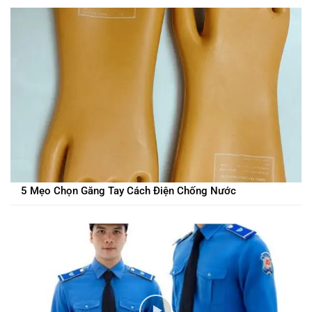
5 Mẹo Chọn Găng Tay Cách Điện Chống Nước