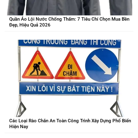
Quần Áo Lội Nước Chống Thấm: 7 Tiêu Chí Chọn Mua Bền
Đẹp, Hiệu Quả 2026
Các Loại Rào Chắn An Toàn Công Trình Xây Dựng Phổ Biến
Hiện Nay