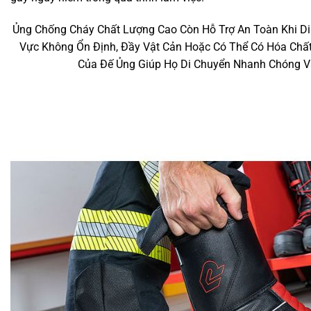
Ủng Chống Cháy Chất Lượng Cao Còn Hỗ Trợ An Toàn Khi Di
Vực Không Ổn Định, Đầy Vật Cản Hoặc Có Thể Có Hóa Chất
Của Đế Ủng Giúp Họ Di Chuyển Nhanh Chóng V