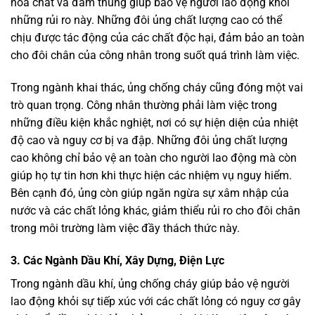
hóa chất và đâm thủng giúp bảo vệ người lao động khỏi
những rủi ro này. Những đôi ủng chất lượng cao có thể
chịu được tác động của các chất độc hại, đảm bảo an toàn
cho đôi chân của công nhân trong suốt quá trình làm việc.
Trong ngành khai thác, ủng chống cháy cũng đóng một vai
trò quan trọng. Công nhân thường phải làm việc trong
những điều kiện khắc nghiệt, nơi có sự hiện diện của nhiệt
độ cao và nguy cơ bị va đập. Những đôi ủng chất lượng
cao không chỉ bảo vệ an toàn cho người lao động mà còn
giúp họ tự tin hơn khi thực hiện các nhiệm vụ nguy hiểm.
Bên cạnh đó, ủng còn giúp ngăn ngừa sự xâm nhập của
nước và các chất lỏng khác, giảm thiểu rủi ro cho đôi chân
trong môi trường làm việc đầy thách thức này.
3
. Các Ngành Dầu Khí, Xây Dựng, Điện Lực
Trong ngành dầu khí, ủng chống cháy giúp bảo vệ người
lao động khỏi sự tiếp xúc với các chất lỏng có nguy cơ gây