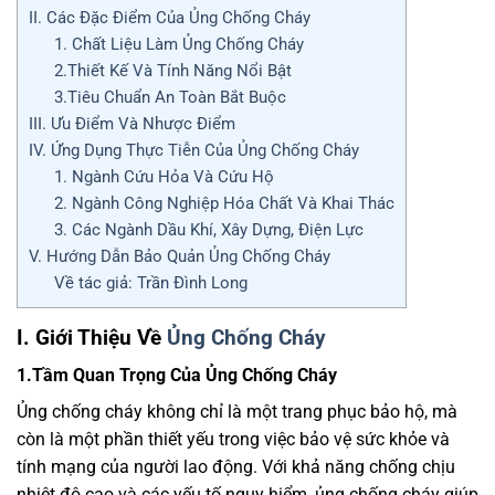
II. Các Đặc Điểm Của Ủng Chống Cháy
1. Chất Liệu Làm Ủng Chống Cháy
2.Thiết Kế Và Tính Năng Nổi Bật
3.Tiêu Chuẩn An Toàn Bắt Buộc
III. Ưu Điểm Và Nhược Điểm
IV. Ứng Dụng Thực Tiễn Của Ủng Chống Cháy
1. Ngành Cứu Hỏa Và Cứu Hộ
2. Ngành Công Nghiệp Hóa Chất Và Khai Thác
3. Các Ngành Dầu Khí, Xây Dựng, Điện Lực
V. Hướng Dẫn Bảo Quản Ủng Chống Cháy
Về tác giả: Trần Đình Long
I. Giới Thiệu Về
Ủng Chống Cháy
1.Tầm Quan Trọng Của Ủng Chống Cháy
Ủng chống cháy không chỉ là một trang phục bảo hộ, mà
còn là một phần thiết yếu trong việc bảo vệ sức khỏe và
tính mạng của người lao động. Với khả năng chống chịu
nhiệt độ cao và các yếu tố nguy hiểm, ủng chống cháy giúp