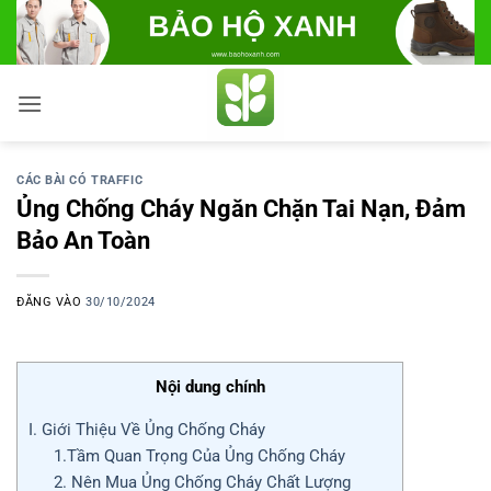
Bỏ
qua
nội
dung
CÁC BÀI CÓ TRAFFIC
Ủng Chống Cháy Ngăn Chặn Tai Nạn, Đảm
Bảo An Toàn
ĐĂNG VÀO
30/10/2024
Nội dung chính
I. Giới Thiệu Về Ủng Chống Cháy
1.Tầm Quan Trọng Của Ủng Chống Cháy
2. Nên Mua Ủng Chống Cháy Chất Lượng