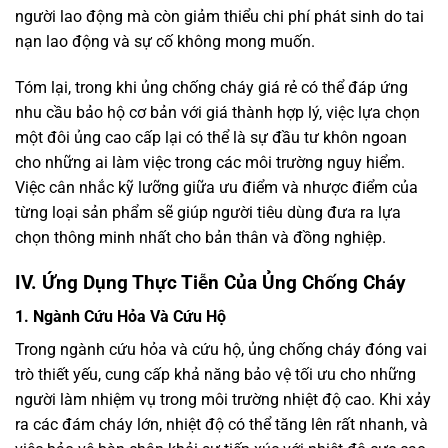
người lao động mà còn giảm thiểu chi phí phát sinh do tai
nạn lao động và sự cố không mong muốn.
Tóm lại, trong khi ủng chống cháy giá rẻ có thể đáp ứng
nhu cầu bảo hộ cơ bản với giá thành hợp lý, việc lựa chọn
một đôi ủng cao cấp lại có thể là sự đầu tư khôn ngoan
cho những ai làm việc trong các môi trường nguy hiểm.
Việc cân nhắc kỹ lưỡng giữa ưu điểm và nhược điểm của
từng loại sản phẩm sẽ giúp người tiêu dùng đưa ra lựa
chọn thông minh nhất cho bản thân và đồng nghiệp.
IV. Ứng Dụng Thực Tiễn Của Ủng Chống Cháy
1. Ngành Cứu Hỏa Và Cứu Hộ
Trong ngành cứu hỏa và cứu hộ, ủng chống cháy đóng vai
trò thiết yếu, cung cấp khả năng bảo vệ tối ưu cho những
người làm nhiệm vụ trong môi trường nhiệt độ cao. Khi xảy
ra các đám cháy lớn, nhiệt độ có thể tăng lên rất nhanh, và