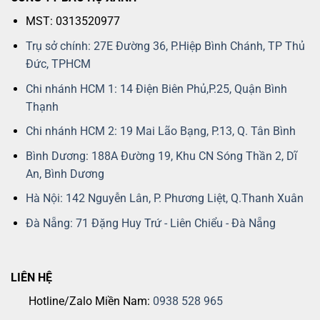
MST: 0313520977
Trụ sở chính: 27E Đường 36, P.Hiệp Bình Chánh, TP Thủ
Đức, TPHCM
Chi nhánh HCM 1: 14 Điện Biên Phủ,P.25, Quận Bình
Thạnh
Chi nhánh HCM 2: 19 Mai Lão Bạng, P.13, Q. Tân Bình
Bình Dương: 188A Đường 19, Khu CN Sóng Thần 2, Dĩ
An, Bình Dương
Hà Nội: 142 Nguyễn Lân, P. Phương Liệt, Q.Thanh Xuân
Đà Nẵng: 71 Đặng Huy Trứ - Liên Chiểu - Đà Nẵng
LIÊN HỆ
Hotline/Zalo Miền Nam:
0938 528 965