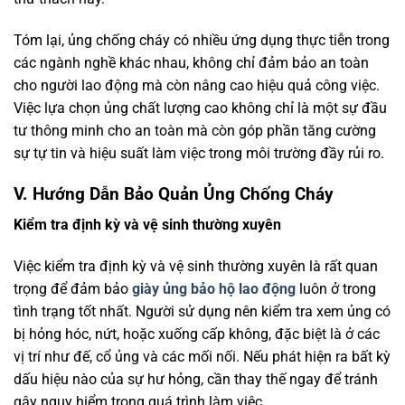
Tóm lại, ủng chống cháy có nhiều ứng dụng thực tiễn trong
các ngành nghề khác nhau, không chỉ đảm bảo an toàn
cho người lao động mà còn nâng cao hiệu quả công việc.
Việc lựa chọn ủng chất lượng cao không chỉ là một sự đầu
tư thông minh cho an toàn mà còn góp phần tăng cường
sự tự tin và hiệu suất làm việc trong môi trường đầy rủi ro.
V. Hướng Dẫn Bảo Quản Ủng Chống Cháy
Kiểm tra định kỳ và vệ sinh thường xuyên
Việc kiểm tra định kỳ và vệ sinh thường xuyên là rất quan
trọng để đảm bảo
giày ủng bảo hộ lao động
luôn ở trong
tình trạng tốt nhất. Người sử dụng nên kiểm tra xem ủng có
bị hỏng hóc, nứt, hoặc xuống cấp không, đặc biệt là ở các
vị trí như đế, cổ ủng và các mối nối. Nếu phát hiện ra bất kỳ
dấu hiệu nào của sự hư hỏng, cần thay thế ngay để tránh
gây nguy hiểm trong quá trình làm việc.