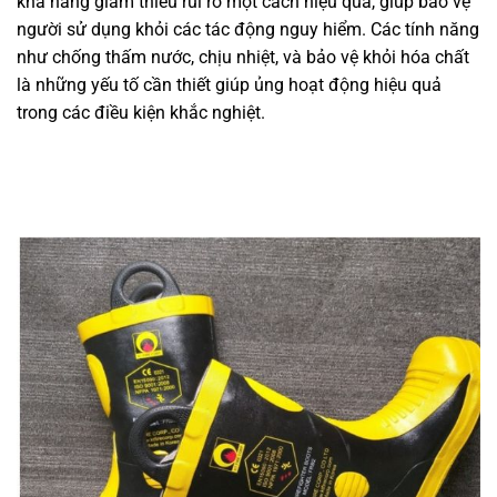
khả năng giảm thiểu rủi ro một cách hiệu quả, giúp bảo vệ
người sử dụng khỏi các tác động nguy hiểm. Các tính năng
như chống thấm nước, chịu nhiệt, và bảo vệ khỏi hóa chất
là những yếu tố cần thiết giúp ủng hoạt động hiệu quả
trong các điều kiện khắc nghiệt.