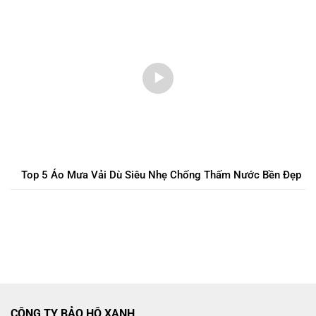
Top 5 Áo Mưa Vải Dù Siêu Nhẹ Chống Thấm Nước Bền Đẹp
CÔNG TY BẢO HỘ XANH