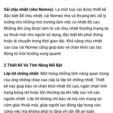
Vải chịu nhiệt (như Nomex)
: Là một loại vải được thiết kế
đặc biệt để chịu nhiệt, vải Nomex nhẹ và thoáng khí, rất lý
tưởng cho những môi trường làm việc có nhiệt độ cao.
Những đôi ủng được làm từ vải chịu nhiệt thường mang lại
sự thoải mái cho người sử dụng, đặc biệt khi phải đứng
hoặc di chuyển trong thời gian dài. Khả năng chịu nhiệt
cao của vải Nomex cũng giúp bảo vệ chân khỏi các tác
động từ môi trường xung quanh.
2.Thiết Kế Và Tính Năng Nổi Bật
Lớp lót chống nhiệt
: Một trong những tính năng quan trọng
của
ủng chống cháy cao cấp
là lớp lót chống nhiệt. Thiết
kế này giúp bảo vệ chân khỏi nhiệt độ cao, ngăn chặn tình
trạng bỏng rát hoặc tổn thương da khi tiếp xúc với các
nguồn nhiệt. Lớp lót không chỉ bảo vệ mà còn mang lại
cảm giác thoải mái, giúp người lao động tập trung vào
công việc mà không phải lo lắng về vấn đề an toàn.