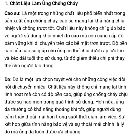
1. Chất Liệu Làm Ủng Chống Cháy
Cao su
: Là một trong những chất liệu phổ biến nhất trong
sản xuất ủng chống cháy, cao su mang lại khả năng chịu
nhiệt và chống trượt tốt. Chất liệu này không chỉ giúp bảo
vệ người sử dụng khỏi nhiệt độ cao mà còn cung cấp độ
bám vững khi di chuyển trên các bề mặt trơn trượt. Độ bền
cao của cao su giúp cho ủng có thể chịu được áp lực lớn
và kéo dài tuổi thọ sử dụng, từ đó giảm thiểu chi phí thay
thế cho người lao động.
Da
: Da là một lựa chọn tuyệt vời cho những công việc đòi
hỏi di chuyển nhiều. Chất liệu này không chỉ mang lại tính
linh hoạt mà còn có độ bền cao, giúp ủng chống cháy chịu
được sự hao mòn trong quá trình sử dụng. Hơn nữa, ủng
da thường có khả năng thoáng khí tốt, giúp người dùng
cảm thấy thoải mái hơn trong suốt thời gian làm việc. Sự
kết hợp giữa tính năng bảo vệ và sự thoải mái chính là lý
do mà ủng da luôn được ưa chuộng.