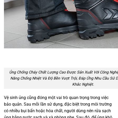
Ủng Chống Cháy Chất Lượng Cao Được Sản Xuất Với Công Nghệ 
Năng Chống Nhiệt Và Độ Bền Vượt Trội, Đáp Ứng Nhu Cầu Sử 
Khắc Nghiệt.
Vệ sinh ủng cũng đóng một vai trò quan trọng trong việc
bảo quản. Sau mỗi lần sử dụng, đặc biệt trong môi trường
có nhiều bụi bẩn hoặc hóa chất, người dùng nên rửa sạch
ủng bằng nước sạch và xà phòng nhẹ. Sau đó, để ủng khô