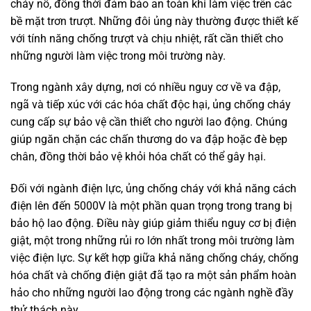
cháy nổ, đồng thời đảm bảo an toàn khi làm việc trên các
bề mặt trơn trượt. Những đôi ủng này thường được thiết kế
với tính năng chống trượt và chịu nhiệt, rất cần thiết cho
những người làm việc trong môi trường này.
Trong ngành xây dựng, nơi có nhiều nguy cơ về va đập,
ngã và tiếp xúc với các hóa chất độc hại, ủng chống cháy
cung cấp sự bảo vệ cần thiết cho người lao động. Chúng
giúp ngăn chặn các chấn thương do va đập hoặc đè bẹp
chân, đồng thời bảo vệ khỏi hóa chất có thể gây hại.
Đối với ngành điện lực, ủng chống cháy với khả năng cách
điện lên đến 5000V là một phần quan trọng trong trang bị
bảo hộ lao động. Điều này giúp giảm thiểu nguy cơ bị điện
giật, một trong những rủi ro lớn nhất trong môi trường làm
việc điện lực. Sự kết hợp giữa khả năng chống cháy, chống
hóa chất và chống điện giật đã tạo ra một sản phẩm hoàn
hảo cho những người lao động trong các ngành nghề đầy
thử thách này.