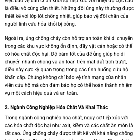
việc bảo vệ bàn chân khỏi sự tiếp xúc với nhiệt độ cực cao
là điều vô cùng cần thiết. Những đôi ủng này thường được
thiết kế với lớp lót chống nhiệt, giúp bảo vệ đôi chân của
người lính cứu hỏa khỏi bị bỏng.
Ngoài ra, ủng chống cháy còn hỗ trợ an toàn khi di chuyển
trong các khu vực không ổn định, đầy vật cản hoặc có thể
có hóa chất độc hại. Độ bám tốt của đế ủng giúp họ di
chuyển nhanh chóng và an toàn trên mặt đất trơn trượt,
điều này cực kỳ quan trọng trong các tình huống cứu hộ
khẩn cấp. Chúng không chỉ bảo vệ tính mạng của nhân
viên cứu hộ mà còn đảm bảo họ có thể hoàn thành nhiệm
vụ một cách hiệu quả và an toàn.
2
. Ngành Công Nghiệp Hóa Chất Và Khai Thác
Trong ngành công nghiệp hóa chất, nguy cơ tiếp xúc với
các hóa chất độc hại như axit, kiềm và các chất ăn mòn là
rất cao. Ủng chống cháy được thiết kế với khả năng chống