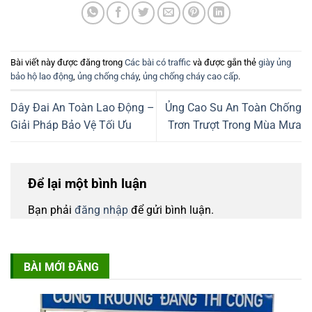
Bài viết này được đăng trong
Các bài có traffic
và được gắn thẻ
giày ủng
bảo hộ lao động
,
ủng chống cháy
,
ủng chống cháy cao cấp
.
Dây Đai An Toàn Lao Động –
Ủng Cao Su An Toàn Chống
Giải Pháp Bảo Vệ Tối Ưu
Trơn Trượt Trong Mùa Mưa
Để lại một bình luận
Bạn phải
đăng nhập
để gửi bình luận.
BÀI MỚI ĐĂNG