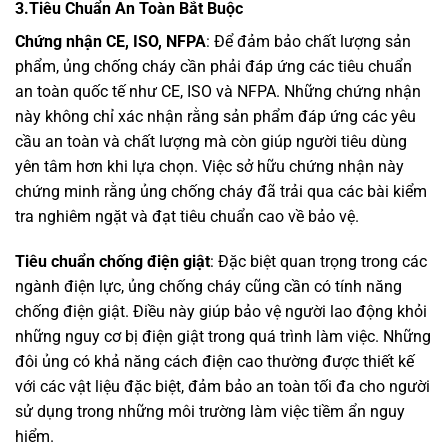
3
.Tiêu Chuẩn An Toàn Bắt Buộc
Chứng nhận CE, ISO, NFPA
: Để đảm bảo chất lượng sản
phẩm, ủng chống cháy cần phải đáp ứng các tiêu chuẩn
an toàn quốc tế như CE, ISO và NFPA. Những chứng nhận
này không chỉ xác nhận rằng sản phẩm đáp ứng các yêu
cầu an toàn và chất lượng mà còn giúp người tiêu dùng
yên tâm hơn khi lựa chọn. Việc sở hữu chứng nhận này
chứng minh rằng ủng chống cháy đã trải qua các bài kiểm
tra nghiêm ngặt và đạt tiêu chuẩn cao về bảo vệ.
Tiêu chuẩn chống điện giật
: Đặc biệt quan trọng trong các
ngành điện lực, ủng chống cháy cũng cần có tính năng
chống điện giật. Điều này giúp bảo vệ người lao động khỏi
những nguy cơ bị điện giật trong quá trình làm việc. Những
đôi ủng có khả năng cách điện cao thường được thiết kế
với các vật liệu đặc biệt, đảm bảo an toàn tối đa cho người
sử dụng trong những môi trường làm việc tiềm ẩn nguy
hiểm.