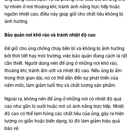
tự nhiên ở nơi thoáng khí, tránh ánh nắng trực tiếp hoặc
nguồn nhiệt cao, điều này giúp giữ cho chất liệu không bị
ảnh hưởng.
Bảo quản nơi khô ráo và tránh nhiệt độ cao
Để giữ cho ủng chống cháy bền bỉ và không bị ảnh hưởng
bởi thời tiết hay môi trường, việc bảo quản đúng cách là rất
cần thiết. Người dùng nên để ủng ở những nơi khô ráo,
thoáng khí, tránh ẩm ướt và nhiệt độ cao. Nếu ủng bị ẩm
trong thời gian dài, nó có thể dẫn đến sự phát triển của
nấm mốc, làm giảm tuổi thọ và chất lượng sản phẩm.
Ngoài ra, không nên để ủng ở những nơi có nhiệt độ quá
cao như gần lò sưởi hoặc nơi có ánh nắng trực tiếp. Nhiệt
độ cao có thể làm hỏng các chất liệu của ủng, gây ra hiện
tượng co giãn hoặc biến dạng, từ đó làm giảm hiệu quả
bảo vệ.