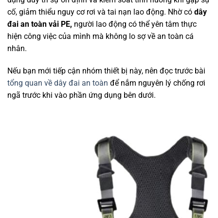
cố, giảm thiểu nguy cơ rơi và tai nạn lao động. Nhờ có
dây
đai an toàn vải PE,
người lao động có thể yên tâm thực
hiện công việc của mình mà không lo sợ về an toàn cá
nhân.
Nếu bạn mới tiếp cận nhóm thiết bị này, nên đọc trước bài
tổng quan về dây đai an toàn
để nắm nguyên lý chống rơi
ngã trước khi vào phần ứng dụng bên dưới.