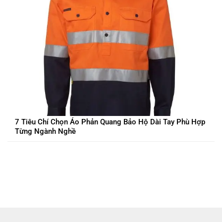
7 Tiêu Chí Chọn Áo Phản Quang Bảo Hộ Dài Tay Phù Hợp
Từng Ngành Nghề