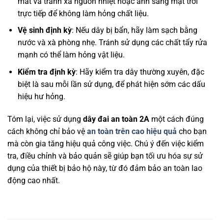
mát và tránh xa nguồn nhiệt hoặc ánh sáng mặt trời
trực tiếp để không làm hỏng chất liệu.
Vệ sinh định kỳ
: Nếu dây bị bẩn, hãy làm sạch bằng
nước và xà phòng nhẹ. Tránh sử dụng các chất tẩy rửa
mạnh có thể làm hỏng vật liệu.
Kiểm tra định kỳ
: Hãy kiểm tra dây thường xuyên, đặc
biệt là sau mỗi lần sử dụng, để phát hiện sớm các dấu
hiệu hư hỏng.
Tóm lại, việc sử dụng
dây đai an toàn
2A
một cách đúng
cách không chỉ bảo vệ
an toàn trên cao hiệu quả
cho bạn
mà còn gia tăng hiệu quả công việc. Chú ý đến việc kiểm
tra, điều chỉnh và bảo quản sẽ giúp bạn tối ưu hóa sự sử
dụng của thiết bị bảo hộ này, từ đó đảm bảo an toàn lao
động cao nhất.