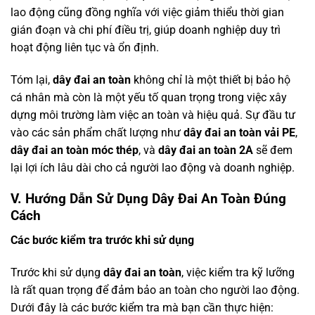
lao động cũng đồng nghĩa với việc giảm thiểu thời gian
gián đoạn và chi phí điều trị, giúp doanh nghiệp duy trì
hoạt động liên tục và ổn định.
Tóm lại,
dây đai an toàn
không chỉ là một thiết bị bảo hộ
cá nhân mà còn là một yếu tố quan trọng trong việc xây
dựng môi trường làm việc an toàn và hiệu quả. Sự đầu tư
vào các sản phẩm chất lượng như
dây đai an toàn vải PE
,
dây đai an toàn móc thép
, và
dây đai an toàn 2A
sẽ đem
lại lợi ích lâu dài cho cả người lao động và doanh nghiệp.
V. Hướng Dẫn Sử Dụng Dây Đai An Toàn Đúng
Cách
Các bước kiểm tra trước khi sử dụng
Trước khi sử dụng
dây đai an toàn
, việc kiểm tra kỹ lưỡng
là rất quan trọng để đảm bảo an toàn cho người lao động.
Dưới đây là các bước kiểm tra mà bạn cần thực hiện: