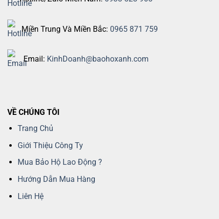
Miền Trung Và Miền Bắc:
0965 871 759
Email:
KinhDoanh@baohoxanh.com
VỀ CHÚNG TÔI
Trang Chủ
Giới Thiệu Công Ty
Mua Bảo Hộ Lao Động ?
Hướng Dẫn Mua Hàng
Liên Hệ