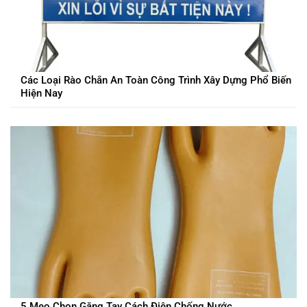
Các Loại Rào Chắn An Toàn Công Trình Xây Dựng Phổ Biến
Hiện Nay
5 Mẹo Chọn Găng Tay Cách Điện Chống Nước