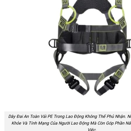
Dây Đai An Toàn Vải PE Trong Lao Động Không Thể Phủ Nhận. N
Khỏe Và Tính Mạng Của Người Lao Động Mà Còn Góp Phần Nâ
Việc.