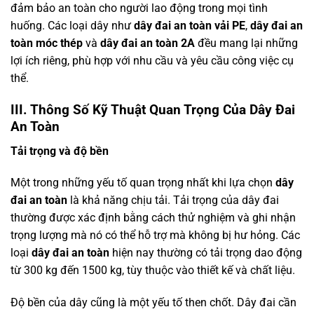
đảm bảo an toàn cho người lao động trong mọi tình
huống. Các loại dây như
dây đai an toàn vải PE
,
dây đai an
toàn móc thép
và
dây đai an toàn 2A
đều mang lại những
lợi ích riêng, phù hợp với nhu cầu và yêu cầu công việc cụ
thể.
III. Thông Số Kỹ Thuật Quan Trọng Của Dây Đai
An Toàn
Tải trọng và độ bền
Một trong những yếu tố quan trọng nhất khi lựa chọn
dây
đai an toàn
là khả năng chịu tải. Tải trọng của dây đai
thường được xác định bằng cách thử nghiệm và ghi nhận
trọng lượng mà nó có thể hỗ trợ mà không bị hư hỏng. Các
loại
dây đai an toàn
hiện nay thường có tải trọng dao động
từ 300 kg đến 1500 kg, tùy thuộc vào thiết kế và chất liệu.
Độ bền của dây cũng là một yếu tố then chốt. Dây đai cần