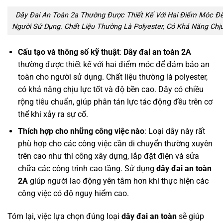
Dây Đai An Toàn 2a Thường Được Thiết Kế Với Hai Điểm Móc 
Người Sử Dụng. Chất Liệu Thường Là Polyester, Có Khả Năng Chị
Cấu tạo và thông số kỹ thuật
:
Dây đai an toàn 2A
thường được thiết kế với hai điểm móc để đảm bảo an
toàn cho người sử dụng. Chất liệu thường là polyester,
có khả năng chịu lực tốt và độ bền cao. Dây có chiều
rộng tiêu chuẩn, giúp phân tán lực tác động đều trên cơ
thể khi xảy ra sự cố.
Thích hợp cho những công việc nào
: Loại dây này rất
phù hợp cho các công việc cần di chuyển thường xuyên
trên cao như thi công xây dựng, lắp đặt điện và sửa
chữa các công trình cao tầng. Sử dụng
dây đai an toàn
2A
giúp người lao động yên tâm hơn khi thực hiện các
công việc có độ nguy hiểm cao.
Tóm lại, việc lựa chọn đúng loại
dây đai an toàn
sẽ giúp