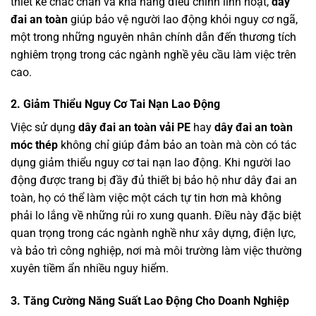
thiết kế chắc chắn và khả năng điều chỉnh linh hoạt,
dây
đai an toàn
giúp bảo vệ người lao động khỏi nguy cơ ngã,
một trong những nguyên nhân chính dẫn đến thương tích
nghiêm trọng trong các ngành nghề yêu cầu làm việc trên
cao.
2. Giảm Thiểu Nguy Cơ Tai Nạn Lao Động
Việc sử dụng
dây đai an toàn vải PE
hay
dây đai an toàn
móc thép
không chỉ giúp đảm bảo an toàn mà còn có tác
dụng giảm thiểu nguy cơ tai nạn lao động. Khi người lao
động được trang bị đầy đủ thiết bị bảo hộ như dây đai an
toàn, họ có thể làm việc một cách tự tin hơn mà không
phải lo lắng về những rủi ro xung quanh. Điều này đặc biệt
quan trọng trong các ngành nghề như xây dựng, điện lực,
và bảo trì công nghiệp, nơi mà môi trường làm việc thường
xuyên tiềm ẩn nhiều nguy hiểm.
3. Tăng Cường Năng Suất Lao Động Cho Doanh Nghiệp