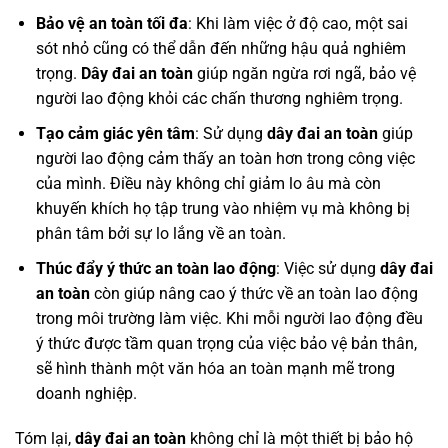
Bảo vệ an toàn tối đa
: Khi làm việc ở độ cao, một sai
sót nhỏ cũng có thể dẫn đến những hậu quả nghiêm
trọng.
Dây đai an toàn
giúp ngăn ngừa rơi ngã, bảo vệ
người lao động khỏi các chấn thương nghiêm trọng.
Tạo cảm giác yên tâm
: Sử dụng
dây đai an toàn
giúp
người lao động cảm thấy an toàn hơn trong công việc
của mình. Điều này không chỉ giảm lo âu mà còn
khuyến khích họ tập trung vào nhiệm vụ mà không bị
phân tâm bởi sự lo lắng về an toàn.
Thúc đẩy ý thức an toàn lao động
: Việc sử dụng
dây đai
an toàn
còn giúp nâng cao ý thức về an toàn lao động
trong môi trường làm việc. Khi mỗi người lao động đều
ý thức được tầm quan trọng của việc bảo vệ bản thân,
sẽ hình thành một văn hóa an toàn mạnh mẽ trong
doanh nghiệp.
Tóm lại,
dây đai an toàn
không chỉ là một thiết bị bảo hộ