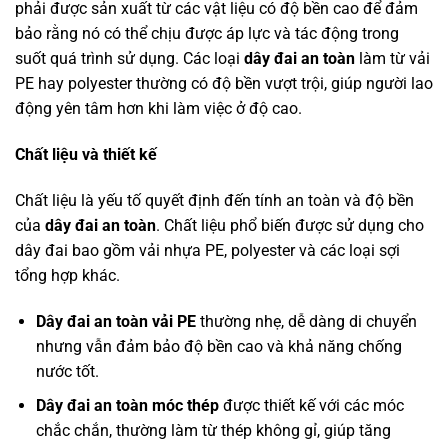
phải được sản xuất từ các vật liệu có độ bền cao để đảm
bảo rằng nó có thể chịu được áp lực và tác động trong
suốt quá trình sử dụng. Các loại
dây đai an toàn
làm từ vải
PE hay polyester thường có độ bền vượt trội, giúp người lao
động yên tâm hơn khi làm việc ở độ cao.
Chất liệu và thiết kế
Chất liệu là yếu tố quyết định đến tính an toàn và độ bền
của
dây đai an toàn
. Chất liệu phổ biến được sử dụng cho
dây đai bao gồm vải nhựa PE, polyester và các loại sợi
tổng hợp khác.
Dây đai an toàn vải PE
thường nhẹ, dễ dàng di chuyển
nhưng vẫn đảm bảo độ bền cao và khả năng chống
nước tốt.
Dây đai an toàn móc thép
được thiết kế với các móc
chắc chắn, thường làm từ thép không gỉ, giúp tăng