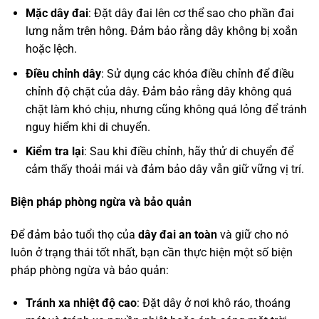
Mặc dây đai
: Đặt dây đai lên cơ thể sao cho phần đai
lưng nằm trên hông. Đảm bảo rằng dây không bị xoắn
hoặc lệch.
Điều chỉnh dây
: Sử dụng các khóa điều chỉnh để điều
chỉnh độ chặt của dây. Đảm bảo rằng dây không quá
chặt làm khó chịu, nhưng cũng không quá lỏng để tránh
nguy hiểm khi di chuyển.
Kiểm tra lại
: Sau khi điều chỉnh, hãy thử di chuyển để
cảm thấy thoải mái và đảm bảo dây vẫn giữ vững vị trí.
Biện pháp phòng ngừa và bảo quản
Để đảm bảo tuổi thọ của
dây đai an toàn
và giữ cho nó
luôn ở trạng thái tốt nhất, bạn cần thực hiện một số biện
pháp phòng ngừa và bảo quản:
Tránh xa nhiệt độ cao
: Đặt dây ở nơi khô ráo, thoáng