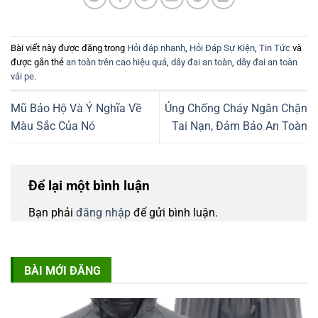
Bài viết này được đăng trong
Hỏi đáp nhanh
,
Hỏi Đáp Sự Kiện
,
Tin Tức
và
được gắn thẻ
an toàn trên cao hiệu quả
,
dây đai an toàn
,
dây đai an toàn
vải pe
.
Mũ Bảo Hộ Và Ý Nghĩa Về
Ủng Chống Cháy Ngăn Chặn
Màu Sắc Của Nó
Tai Nạn, Đảm Bảo An Toàn
Để lại một bình luận
Bạn phải
đăng nhập
để gửi bình luận.
BÀI MỚI ĐĂNG