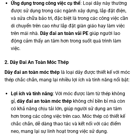
Ứng dụng trong công việc cụ thể
: Loại dây này thường
được sử dụng trong các ngành xây dựng, lắp đặt điện,
và sửa chữa bảo trì, đặc biệt là trong các công việc cần
di chuyển trên cao như lắp đặt giàn giáo hay làm việc
trên mái nhà.
Dây đai an toàn vải PE
giúp người lao
động cảm thấy an tâm hơn trong suốt quá trình làm
việc.
2. Dây Đai An Toàn Móc Thép
Dây đai an toàn móc thép
là loại dây được thiết kế với móc
thép chắc chắn, mang lại nhiều lợi ích và tính năng nổi bật:
Lợi ích và tính năng
: Với móc được làm từ thép không
gỉ,
dây đai an toàn móc thép
không chỉ bền bỉ mà còn
có khả năng chịu tải lớn, giúp người sử dụng an tâm
hơn trong các công việc trên cao. Móc thép có thiết kế
chắc chắn, dễ dàng thao tác và kết nối với các điểm
neo, mang lại sự linh hoạt trong việc sử dụng.