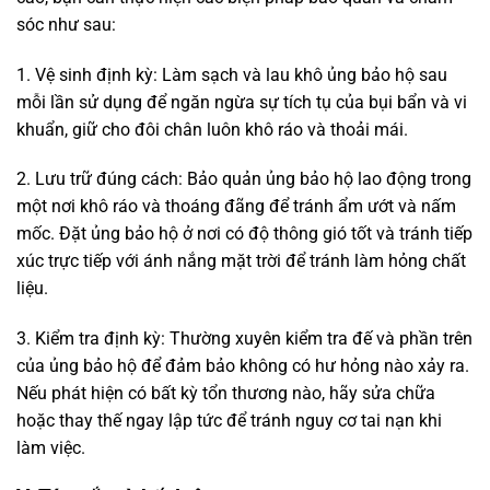
sóc như sau:
1. Vệ sinh định kỳ: Làm sạch và lau khô ủng bảo hộ sau
mỗi lần sử dụng để ngăn ngừa sự tích tụ của bụi bẩn và vi
khuẩn, giữ cho đôi chân luôn khô ráo và thoải mái.
2. Lưu trữ đúng cách: Bảo quản ủng bảo hộ lao động trong
một nơi khô ráo và thoáng đãng để tránh ẩm ướt và nấm
mốc. Đặt ủng bảo hộ ở nơi có độ thông gió tốt và tránh tiếp
xúc trực tiếp với ánh nắng mặt trời để tránh làm hỏng chất
liệu.
3. Kiểm tra định kỳ: Thường xuyên kiểm tra đế và phần trên
của ủng bảo hộ để đảm bảo không có hư hỏng nào xảy ra.
Nếu phát hiện có bất kỳ tổn thương nào, hãy sửa chữa
hoặc thay thế ngay lập tức để tránh nguy cơ tai nạn khi
làm việc.