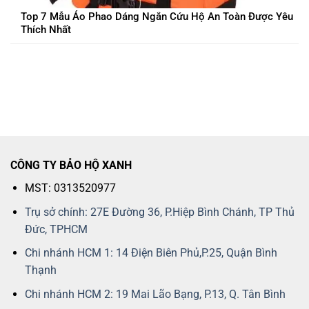
Top 7 Mẫu Áo Phao Dáng Ngắn Cứu Hộ An Toàn Được Yêu
Thích Nhất
CÔNG TY BẢO HỘ XANH
MST: 0313520977
Trụ sở chính: 27E Đường 36, P.Hiệp Bình Chánh, TP Thủ
Đức, TPHCM
Chi nhánh HCM 1: 14 Điện Biên Phủ,P.25, Quận Bình
Thạnh
Chi nhánh HCM 2: 19 Mai Lão Bạng, P.13, Q. Tân Bình