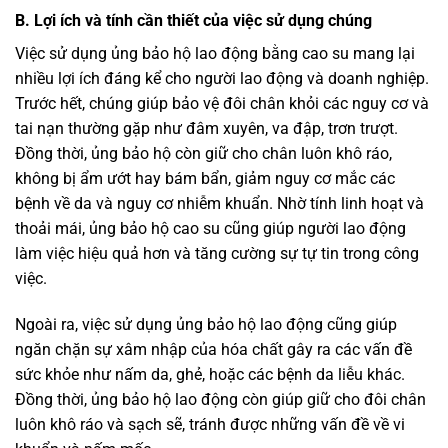
B. Lợi ích và tính cần thiết của việc sử dụng chúng
Việc sử dụng ủng bảo hộ lao động bằng cao su mang lại
nhiều lợi ích đáng kể cho người lao động và doanh nghiệp.
Trước hết, chúng giúp bảo vệ đôi chân khỏi các nguy cơ và
tai nạn thường gặp như đâm xuyên, va đập, trơn trượt.
Đồng thời, ủng bảo hộ còn giữ cho chân luôn khô ráo,
không bị ẩm ướt hay bám bẩn, giảm nguy cơ mắc các
bệnh về da và nguy cơ nhiễm khuẩn. Nhờ tính linh hoạt và
thoải mái, ủng bảo hộ cao su cũng giúp người lao động
làm việc hiệu quả hơn và tăng cường sự tự tin trong công
việc.
Ngoài ra, việc sử dụng ủng bảo hộ lao động cũng giúp
ngăn chặn sự xâm nhập của hóa chất gây ra các vấn đề
sức khỏe như nấm da, ghẻ, hoặc các bệnh da liễu khác.
Đồng thời, ủng bảo hộ lao động còn giúp giữ cho đôi chân
luôn khô ráo và sạch sẽ, tránh được những vấn đề về vi