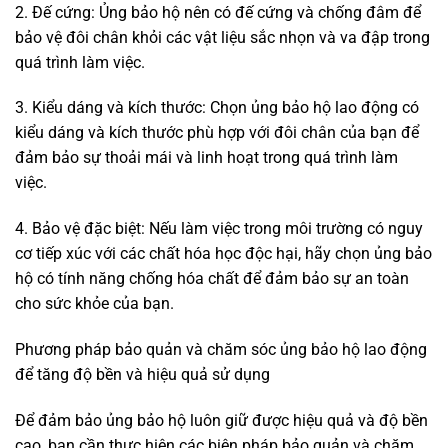
2. Đế cứng: Ủng bảo hộ nên có đế cứng và chống đâm để
bảo vệ đôi chân khỏi các vật liệu sắc nhọn và va đập trong
quá trình làm việc.
3. Kiểu dáng và kích thước: Chọn ủng bảo hộ lao động có
kiểu dáng và kích thước phù hợp với đôi chân của bạn để
đảm bảo sự thoải mái và linh hoạt trong quá trình làm
việc.
4. Bảo vệ đặc biệt: Nếu làm việc trong môi trường có nguy
cơ tiếp xúc với các chất hóa học độc hại, hãy chọn ủng bảo
hộ có tính năng chống hóa chất để đảm bảo sự an toàn
cho sức khỏe của bạn.
Phương pháp bảo quản và chăm sóc ủng bảo hộ lao động
để tăng độ bền và hiệu quả sử dụng
Để đảm bảo ủng bảo hộ luôn giữ được hiệu quả và độ bền
cao, bạn cần thực hiện các biện pháp bảo quản và chăm