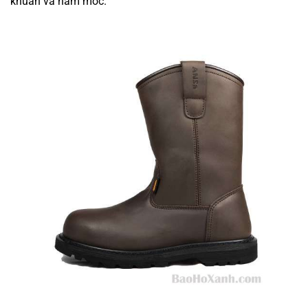
khuẩn và nấm mốc.