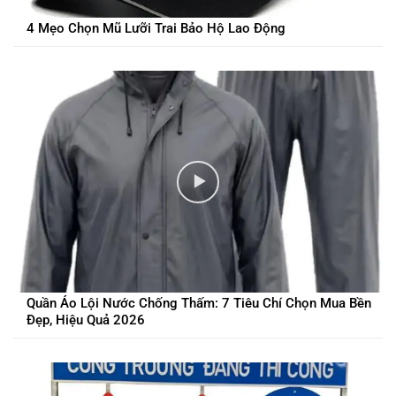
4 Mẹo Chọn Mũ Lưỡi Trai Bảo Hộ Lao Động
Quần Áo Lội Nước Chống Thấm: 7 Tiêu Chí Chọn Mua Bền
Đẹp, Hiệu Quả 2026