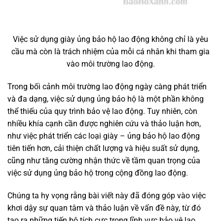
Việc sử dụng giày ủng bảo hộ lao động không chỉ là yêu
cầu mà còn là trách nhiệm của mỗi cá nhân khi tham gia
vào môi trường lao động.
Trong bối cảnh môi trường lao động ngày càng phát triển
và đa dạng, việc sử dụng ủng bảo hộ là một phần không
thể thiếu của quy trình bảo vệ lao động. Tuy nhiên, còn
nhiều khía cạnh cần được nghiên cứu và thảo luận hơn,
như việc phát triển các loại giày – ủng bảo hộ lao động
tiên tiến hơn, cải thiện chất lượng và hiệu suất sử dụng,
cũng như tăng cường nhận thức về tầm quan trọng của
việc sử dụng ủng bảo hộ trong cộng đồng lao động.
Chúng ta hy vọng rằng bài viết này đã đóng góp vào việc
khơi dậy sự quan tâm và thảo luận về vấn đề này, từ đó
tạo ra những tiến bộ tích cực trong lĩnh vực bảo vệ lao