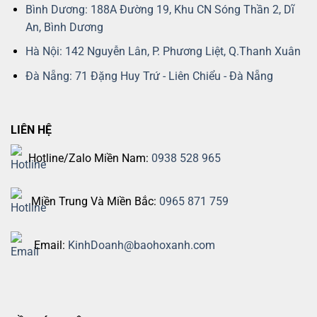
Bình Dương: 188A Đường 19, Khu CN Sóng Thần 2, Dĩ
An, Bình Dương
Hà Nội: 142 Nguyễn Lân, P. Phương Liệt, Q.Thanh Xuân
Đà Nẵng: 71 Đặng Huy Trứ - Liên Chiểu - Đà Nẵng
LIÊN HỆ
Hotline/Zalo Miền Nam:
0938 528 965
Miền Trung Và Miền Bắc:
0965 871 759
Email:
KinhDoanh@baohoxanh.com