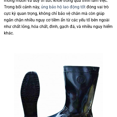
mong muốn và duy trì sức khỏe trong quá trình làm việc.
Trong bối cảnh này,
ủng bảo hộ lao động tốt
đóng vai trò
cực kỳ quan trọng, không chỉ bảo vệ chân mà còn giúp
ngăn chặn nhiều nguy cơ tiềm ẩn từ các yếu tố bên ngoài
như chất lỏng, hóa chất, đinh, gạch đá, và nhiều nguy hiểm
khác.