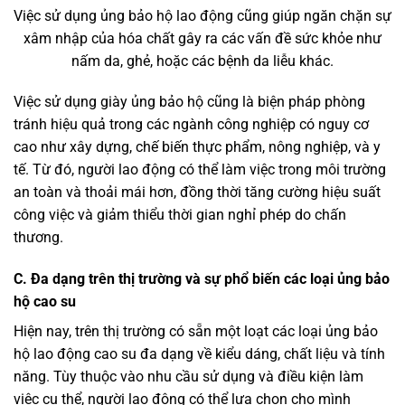
Việc sử dụng ủng bảo hộ lao động cũng giúp ngăn chặn sự
xâm nhập của hóa chất gây ra các vấn đề sức khỏe như
nấm da, ghẻ, hoặc các bệnh da liễu khác.
Việc sử dụng giày ủng bảo hộ cũng là biện pháp phòng
tránh hiệu quả trong các ngành công nghiệp có nguy cơ
cao như xây dựng, chế biến thực phẩm, nông nghiệp, và y
tế. Từ đó, người lao động có thể làm việc trong môi trường
an toàn và thoải mái hơn, đồng thời tăng cường hiệu suất
công việc và giảm thiểu thời gian nghỉ phép do chấn
thương.
C. Đa dạng trên thị trường và sự phổ biến các loại ủng bảo
hộ cao su
Hiện nay, trên thị trường có sẵn một loạt các loại ủng bảo
hộ lao động cao su đa dạng về kiểu dáng, chất liệu và tính
năng. Tùy thuộc vào nhu cầu sử dụng và điều kiện làm
việc cụ thể, người lao động có thể lựa chọn cho mình