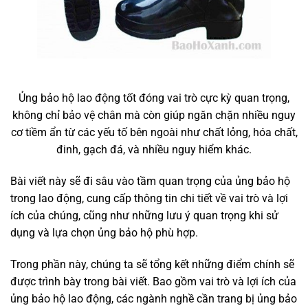
Ủng bảo hộ lao động tốt đóng vai trò cực kỳ quan trọng,
không chỉ bảo vệ chân mà còn giúp ngăn chặn nhiều nguy
cơ tiềm ẩn từ các yếu tố bên ngoài như chất lỏng, hóa chất,
đinh, gạch đá, và nhiều nguy hiểm khác.
Bài viết này sẽ đi sâu vào tầm quan trọng của ủng bảo hộ
trong lao động, cung cấp thông tin chi tiết về vai trò và lợi
ích của chúng, cũng như những lưu ý quan trọng khi sử
dụng và lựa chọn ủng bảo hộ phù hợp.
Trong phần này, chúng ta sẽ tổng kết những điểm chính sẽ
được trình bày trong bài viết. Bao gồm vai trò và lợi ích của
ủng bảo hộ lao động, các ngành nghề cần trang bị ủng bảo