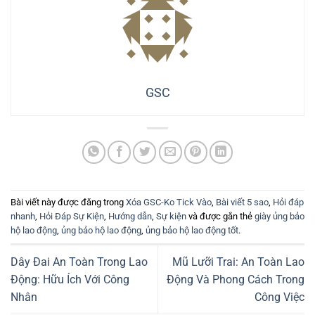
GSC
Bài viết này được đăng trong
Xóa GSC-Ko Tick Vào
,
Bài viết 5 sao
,
Hỏi đáp
nhanh
,
Hỏi Đáp Sự Kiện
,
Hướng dẫn
,
Sự kiện
và được gắn thẻ
giày ủng bảo
hộ lao động
,
ủng bảo hộ lao động
,
ủng bảo hộ lao động tốt
.
Dây Đai An Toàn Trong Lao
Mũ Lưỡi Trai: An Toàn Lao
Động: Hữu Ích Với Công
Động Và Phong Cách Trong
Nhân
Công Việc