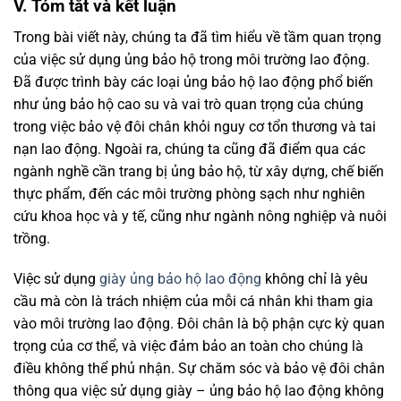
V. Tóm tắt và kết luận
Trong bài viết này, chúng ta đã tìm hiểu về tầm quan trọng
của việc sử dụng ủng bảo hộ trong môi trường lao động.
Đã được trình bày các loại ủng bảo hộ lao động phổ biến
như ủng bảo hộ cao su và vai trò quan trọng của chúng
trong việc bảo vệ đôi chân khỏi nguy cơ tổn thương và tai
nạn lao động. Ngoài ra, chúng ta cũng đã điểm qua các
ngành nghề cần trang bị ủng bảo hộ, từ xây dựng, chế biến
thực phẩm, đến các môi trường phòng sạch như nghiên
cứu khoa học và y tế, cũng như ngành nông nghiệp và nuôi
trồng.
Việc sử dụng
giày ủng bảo hộ lao động
không chỉ là yêu
cầu mà còn là trách nhiệm của mỗi cá nhân khi tham gia
vào môi trường lao động. Đôi chân là bộ phận cực kỳ quan
trọng của cơ thể, và việc đảm bảo an toàn cho chúng là
điều không thể phủ nhận. Sự chăm sóc và bảo vệ đôi chân
thông qua việc sử dụng giày – ủng bảo hộ lao động không