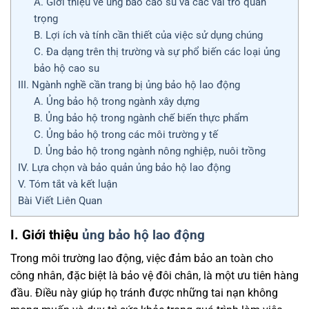
A. Giới thiệu về ủng bảo cao su và các vai trò quan
trọng
B. Lợi ích và tính cần thiết của việc sử dụng chúng
C. Đa dạng trên thị trường và sự phổ biến các loại ủng
bảo hộ cao su
III. Ngành nghề cần trang bị ủng bảo hộ lao động
A. Ủng bảo hộ trong ngành xây dựng
B. Ủng bảo hộ trong ngành chế biến thực phẩm
C. Ủng bảo hộ trong các môi trường y tế
D. Ủng bảo hộ trong ngành nông nghiệp, nuôi trồng
IV. Lựa chọn và bảo quản ủng bảo hộ lao động
V. Tóm tắt và kết luận
Bài Viết Liên Quan
I. Giới thiệu
ủng bảo hộ lao động
Trong môi trường lao động, việc đảm bảo an toàn cho
công nhân, đặc biệt là bảo vệ đôi chân, là một ưu tiên hàng
đầu. Điều này giúp họ tránh được những tai nạn không