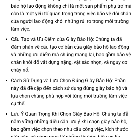
bảo hộ lao động không chỉ là một sản phẩm phụ trợ mà
còn là một yếu tố quan trọng trong việc bảo vệ đôi chân
của người lao động khỏi những rủi ro trong môi trường
làm việc.
Cấu Tạo và Ưu Điểm của Giày Bảo Hộ: Chúng ta đã
đàm phán về cấu tạo cơ bản của giày bảo hộ lao động
và những ưu điểm mà chúng mang lại, bao gồm bảo vệ
chân khỏi đổ vật dụng nặng, vật sắc nhọn, và nguy cơ
cháy nổ.
Cách Sử Dụng và Lựa Chọn Đúng Giày Bảo Hộ: Phần
này đã đề cập đến cách sử dụng đúng giày bảo hộ và
lựa chọn chúng phù hợp với từng môi trường làm việc
cụ thể.
Lưu Ý Quan Trọng Khi Chọn Giày Bảo Hộ: Chúng ta đã
nắm vững những điều cần lưu ý khi chọn giày bảo hộ,
bao gồm việc chọn theo nhu cầu công việc, kích thước
vừa vặn, và chọn mua từ những thương hiệu uy tín.