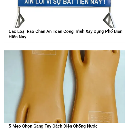
Các Loại Rào Chắn An Toàn Công Trình Xây Dựng Phổ Biến
Hiện Nay
5 Mẹo Chọn Găng Tay Cách Điện Chống Nước