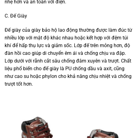
nhẹ hơn và an toàn với điện.
C. Đế Giày
Đế giày của giày bảo hộ lao động thường được làm đúc từ
nhiều lớp với mật độ khác nhau hoặc kết hợp với đệm túi
khí để hấp thụ lực và giảm sốc. Lớp đế trên mỏng hơn, độ
đàn hồi cao giúp di chuyển êm ái và chống chịu va đập.
Lớp dưới với rãnh cắt sâu chống đâm xuyên và trượt. Chất
liệu phổ biến cho đế giày là PU chống dầu và axit, cũng
như cao su hoặc phylon cho khả năng chịu nhiệt và chống
trượt tốt hơn.