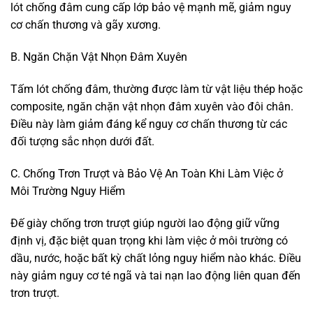
lót chống đâm cung cấp lớp bảo vệ mạnh mẽ, giảm nguy
cơ chấn thương và gãy xương.
B. Ngăn Chặn Vật Nhọn Đâm Xuyên
Tấm lót chống đâm, thường được làm từ vật liệu thép hoặc
composite, ngăn chặn vật nhọn đâm xuyên vào đôi chân.
Điều này làm giảm đáng kể nguy cơ chấn thương từ các
đối tượng sắc nhọn dưới đất.
C. Chống Trơn Trượt và Bảo Vệ An Toàn Khi Làm Việc ở
Môi Trường Nguy Hiểm
Đế giày chống trơn trượt giúp người lao động giữ vững
định vị, đặc biệt quan trọng khi làm việc ở môi trường có
dầu, nước, hoặc bất kỳ chất lỏng nguy hiểm nào khác. Điều
này giảm nguy cơ té ngã và tai nạn lao động liên quan đến
trơn trượt.