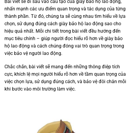
Bài viết sẽ đi sâu vào cấu tạo của giày bảo hộ lao động,
nhấn mạnh các ưu điểm quan trọng và tác dụng của từng
thành phần. Từ đó, chúng ta sẽ cùng nhau tìm hiểu về lựa
chọn, sử dụng đúng cách giày bảo hộ lao động sao cho
hiệu quả nhất. Mỗi chi tiết trong bài viết đều hướng đến
mục tiêu chính – giúp người đọc hiểu rõ hơn về giày bảo
hộ lao động và cách chúng đóng vai trò quan trọng trong
việc bảo vệ người lao động.
Chắc chắn, bài viết sẽ mang đến những thông điệp tích
cực, khích lệ mọi người hiểu rõ hơn về tầm quan trọng của
việc chọn lựa, sử dụng đúng cách, và bảo vệ đôi chân mỗi
khi bước vào môi trường làm việc.