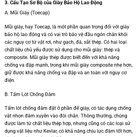
3. Cấu Tạo Sơ Bộ của Giày Bảo Hộ Lao Động
A. Mũi Giày (Toecap)
Mũi giày, hay Toecap, là một phần quan trọng đối với giày
bảo hộ lao động và có vai trò bảo vệ đầu ngón chân khỏi
các nguy cơ từ vật rơi, như gạch, đá, sắt thép. Có hai loại
chất liệu chủ yếu được sử dụng cho mũi giày: thép và
composite. Mũi giày thép được biết đến với khả năng
chống va đập mạnh, trong khi mũi giày composite nhẹ hơn,
giữ được khả năng chống va đập và an toàn với nguy cơ
điện.
B. Tấm Lót Chống Đâm
Tấm lót chống đâm đặt ở phần đế giày, có tác dụng chống
vật nhọn đâm xuyên vào đôi chân. Thông thường, chúng
được làm từ chất liệu thép hợp, nhưng cũng có các loại sử
dụng vật liệu như Kevlar, có khả năng chịu lực đâm tốt hơn,