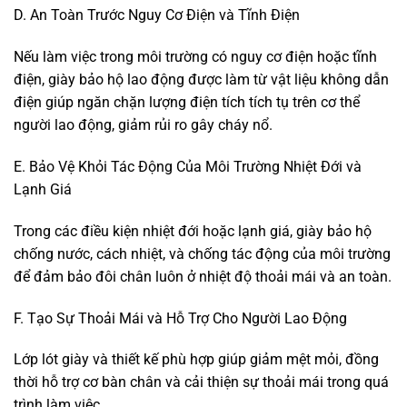
D. An Toàn Trước Nguy Cơ Điện và Tĩnh Điện
Nếu làm việc trong môi trường có nguy cơ điện hoặc tĩnh
điện, giày bảo hộ lao động được làm từ vật liệu không dẫn
điện giúp ngăn chặn lượng điện tích tích tụ trên cơ thể
người lao động, giảm rủi ro gây cháy nổ.
E. Bảo Vệ Khỏi Tác Động Của Môi Trường Nhiệt Đới và
Lạnh Giá
Trong các điều kiện nhiệt đới hoặc lạnh giá, giày bảo hộ
chống nước, cách nhiệt, và chống tác động của môi trường
để đảm bảo đôi chân luôn ở nhiệt độ thoải mái và an toàn.
F. Tạo Sự Thoải Mái và Hỗ Trợ Cho Người Lao Động
Lớp lót giày và thiết kế phù hợp giúp giảm mệt mỏi, đồng
thời hỗ trợ cơ bàn chân và cải thiện sự thoải mái trong quá
trình làm việc.