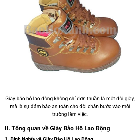
Giày bảo hộ lao động không chỉ đơn thuần là một đôi giày,
mà là sự đảm bảo an toàn cho đôi chân bước vào môi
trường làm việc.
II. Tổng quan về Giày Bảo Hộ Lao Động
1. Định Nghĩa về Giày Bảo Hộ Lao Động