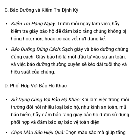
C. Bảo Dưỡng và Kiểm Tra Định Kỳ
Kiểm Tra Hàng Ngày:
Trước mỗi ngày làm việc, hãy
kiểm tra giày bảo hộ để đảm bảo rằng chúng không bị
hỏng hóc, mòn, hoặc có các vết nứt đáng kể.
Bảo Dưỡng Đúng Cách:
Sạch giày và bảo dưỡng chúng
đúng cách. Giày bảo hộ là một đầu tư vào sự an toàn,
và việc bảo dưỡng thường xuyên sẽ kéo dài tuổi thọ và
hiệu suất của chúng.
D. Phối Hợp Với Bảo Hộ Khác
Sử Dụng Cùng Với Bảo Hộ Khác:
Khi làm việc trong môi
trường đòi hỏi nhiều loại bảo hộ, như kính an toàn, mũ
bảo hiểm, hãy đảm bảo rằng giày bảo hộ được sử dụng
phối hợp và đảm bảo sự bảo vệ toàn diện.
Chọn Màu Sắc Hiệu Quả:
Chọn màu sắc mà giúp tăng