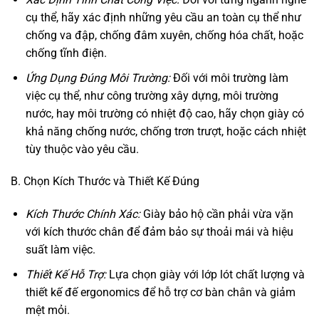
cụ thể, hãy xác định những yêu cầu an toàn cụ thể như
chống va đập, chống đâm xuyên, chống hóa chất, hoặc
chống tĩnh điện.
Ứng Dụng Đúng Môi Trường:
Đối với môi trường làm
việc cụ thể, như công trường xây dựng, môi trường
nước, hay môi trường có nhiệt độ cao, hãy chọn giày có
khả năng chống nước, chống trơn trượt, hoặc cách nhiệt
tùy thuộc vào yêu cầu.
B. Chọn Kích Thước và Thiết Kế Đúng
Kích Thước Chính Xác:
Giày bảo hộ cần phải vừa vặn
với kích thước chân để đảm bảo sự thoải mái và hiệu
suất làm việc.
Thiết Kế Hỗ Trợ:
Lựa chọn giày với lớp lót chất lượng và
thiết kế đế ergonomics để hỗ trợ cơ bàn chân và giảm
mệt mỏi.