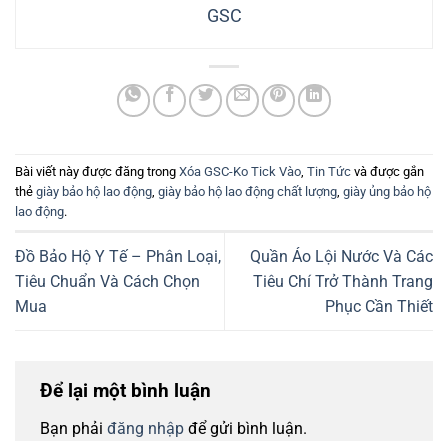
GSC
Bài viết này được đăng trong
Xóa GSC-Ko Tick Vào
,
Tin Tức
và được gắn
thẻ
giày bảo hộ lao động
,
giày bảo hộ lao động chất lượng
,
giày ủng bảo hộ
lao động
.
Đồ Bảo Hộ Y Tế – Phân Loại,
Quần Áo Lội Nước Và Các
Tiêu Chuẩn Và Cách Chọn
Tiêu Chí Trở Thành Trang
Mua
Phục Cần Thiết
Để lại một bình luận
Bạn phải
đăng nhập
để gửi bình luận.