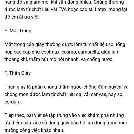
nâng đỡ và giảm mỏi khi vận động nhiều. Chúng thường
được làm từ chất liệu vải EVA hoặc cao su Latex, mang lại
độ êm ái ưu việt.
E. Mặt Trong
Mặt trong của giày thường được làm từ chất liệu sợi tổng
hợp cao cấp như coolmax, cosmo, cambrella, giúp làm
thoáng khí, thấm hút mồ hôi nhanh, và chống nước.
F. Thân Giày
Thân giày là phần chống thấm nước, chống đâm xuyên, và
chống mòn được làm từ chất liệu da, vải canvas, hay sợi
cordura.
Tiếp theo, bài viết sẽ tập trung vào việc khám phá những
ưu điểm của việc sử dụng giày bảo hộ lao động trong môi
trường công việc khác nhau.