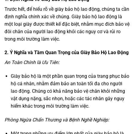
Trước hết, để hiểu rõ về giày bảo hộ lao động, chúng ta cần
định nghĩa chính xác về chúng. Giày bảo hộ lao động là
một loại giày được thiết kế đặc biệt, nhằm mục đích bảo vệ
đôi chân của người lao động khỏi các nguy cơ và rủi ro
trong môi trường làm việc.
2. Ý Nghĩa và Tầm Quan Trọng của Giày Bảo Hộ Lao Động
An Toàn Chính là Ưu Tiên:
Giày bảo hộ là một phần quan trọng của trang phục bảo
hộ cá nhân, nhằm đảm bảo an toàn tối đa cho người
lao động. Chúng có khả năng bảo vệ chân khỏi những
vật dụng nặng, sắc nhọn, hoặc các tác nhân gây nguy
hiểm khác trong môi trường làm việc.
Phòng Ngừa Chấn Thương và Bệnh Nghề Nghiệp:
Một trong những ưu điểm lớn nhất của giày bảo hộ là