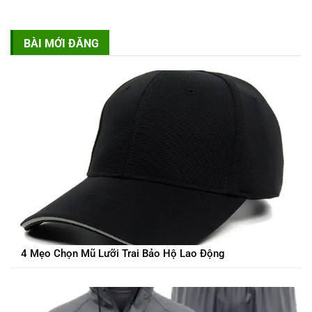
BÀI MỚI ĐĂNG
4 Mẹo Chọn Mũ Lưỡi Trai Bảo Hộ Lao Động