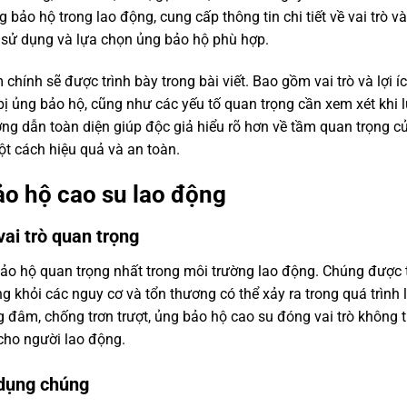
bảo hộ trong lao động, cung cấp thông tin chi tiết về vai trò và 
 sử dụng và lựa chọn ủng bảo hộ phù hợp.
hính sẽ được trình bày trong bài viết. Bao gồm vai trò và lợi í
ị ủng bảo hộ, cũng như các yếu tố quan trọng cần xem xét khi 
ng dẫn toàn diện giúp độc giả hiểu rõ hơn về tầm quan trọng c
t cách hiệu quả và an toàn.
ảo hộ cao su lao động
vai trò quan trọng
ảo hộ quan trọng nhất trong môi trường lao động. Chúng được t
g khỏi các nguy cơ và tổn thương có thể xảy ra trong quá trình
ng đâm, chống trơn trượt, ủng bảo hộ cao su đóng vai trò không 
cho người lao động.
ử dụng chúng