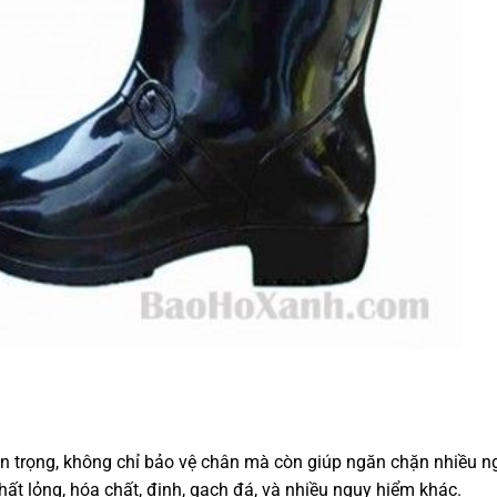
an trọng, không chỉ bảo vệ chân mà còn giúp ngăn chặn nhiều n
hất lỏng, hóa chất, đinh, gạch đá, và nhiều nguy hiểm khác.