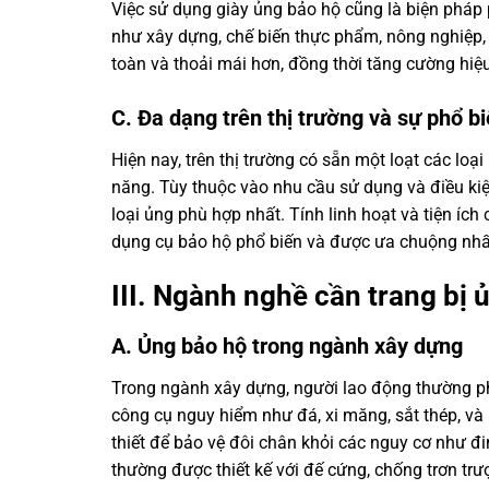
Việc sử dụng giày ủng bảo hộ cũng là biện pháp
như xây dựng, chế biến thực phẩm, nông nghiệp, v
toàn và thoải mái hơn, đồng thời tăng cường hiệ
C. Đa dạng trên thị trường và sự phổ b
Hiện nay, trên thị trường có sẵn một loạt các loạ
năng. Tùy thuộc vào nhu cầu sử dụng và điều kiệ
loại ủng phù hợp nhất. Tính linh hoạt và tiện í
dụng cụ bảo hộ phổ biến và được ưa chuộng nhấ
III. Ngành nghề cần trang bị 
A. Ủng bảo hộ trong ngành xây dựng
Trong ngành xây dựng, người lao động thường phải
công cụ nguy hiểm như đá, xi măng, sắt thép, và
thiết để bảo vệ đôi chân khỏi các nguy cơ như đ
thường được thiết kế với đế cứng, chống trơn tr