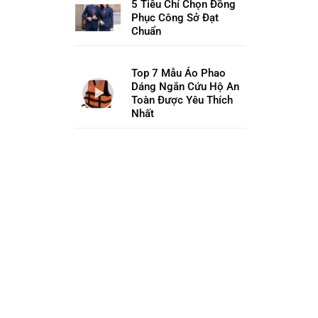
5 Tiêu Chí Chọn Đồng
Phục Công Sở Đạt
Chuẩn
Top 7 Mẫu Áo Phao
Dáng Ngắn Cứu Hộ An
Toàn Được Yêu Thích
Nhất