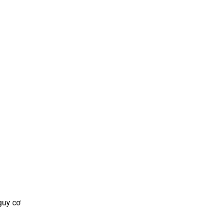
guy cơ