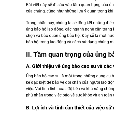
Bài viết này sẽ đi sâu vào tầm quan trọng của ủng 
của chúng, cũng như những lưu ý quan trọng khi
Trong phần này, chúng ta sẽ tổng kết những điểm c
ủng bảo hộ lao động, các ngành nghề cần trang b
chọn và bảo quản ủng bảo hộ. Đây sẽ là một hướ
bảo hộ trong lao động và cách sử dụng chúng mộ
II. Tầm quan trọng của ủng b
A. Giới thiệu về ủng bảo cao su và các 
Ủng bảo hộ cao su là một trong những dụng cụ b
kế đặc biệt để bảo vệ đôi chân của người lao độn
việc. Với tính linh hoạt, độ bền và khả năng chố
phủ nhận trong việc bảo vệ sức khỏe và an toàn 
B. Lợi ích và tính cần thiết của việc s