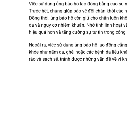
Việc sử dụng ủng bảo hộ lao động bằng cao su m
Trước hết, chúng giúp bảo vệ đôi chân khỏi các 
Đồng thời, ủng bảo hộ còn giữ cho chân luôn kh
da và nguy cơ nhiễm khuẩn. Nhờ tính linh hoạt v
hiệu quả hơn và tăng cường sự tự tin trong công 
Ngoài ra, việc sử dụng ủng bảo hộ lao động cũn
khỏe như nấm da, ghẻ, hoặc các bệnh da liễu khá
ráo và sạch sẽ, tránh được những vấn đề về vi 