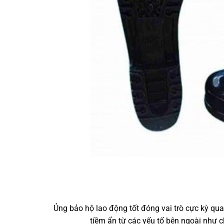
Ủng bảo hộ lao động tốt đóng vai trò cực kỳ qu
tiềm ẩn từ các yếu tố bên ngoài như c