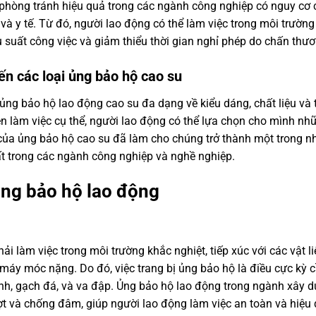
 phòng tránh hiệu quả trong các ngành công nghiệp có nguy cơ 
à y tế. Từ đó, người lao động có thể làm việc trong môi trường
u suất công việc và giảm thiểu thời gian nghỉ phép do chấn thươ
iến các loại ủng bảo hộ cao su
i ủng bảo hộ lao động cao su đa dạng về kiểu dáng, chất liệu và 
n làm việc cụ thể, người lao động có thể lựa chọn cho mình nh
ch của ủng bảo hộ cao su đã làm cho chúng trở thành một trong 
t trong các ngành công nghiệp và nghề nghiệp.
ủng bảo hộ lao động
 làm việc trong môi trường khắc nghiệt, tiếp xúc với các vật li
 máy móc nặng. Do đó, việc trang bị ủng bảo hộ là điều cực kỳ 
inh, gạch đá, và va đập. Ủng bảo hộ lao động trong ngành xây 
ượt và chống đâm, giúp người lao động làm việc an toàn và hiệu