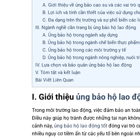
A. Giới thiệu về ủng bảo cao su và các vai trò 
B. Lợi ích và tính cần thiết của việc sử dụng c
C. Đa dạng trên thị trường và sự phổ biến các 
III. Ngành nghề cần trang bị ủng bảo hộ lao động
A. Ủng bảo hộ trong ngành xây dựng
B. Ủng bảo hộ trong ngành chế biến thực phẩm
C. Ủng bảo hộ trong các môi trường y tế
D. Ủng bảo hộ trong ngành nông nghiệp, nuôi t
IV. Lựa chọn và bảo quản ủng bảo hộ lao động
V. Tóm tắt và kết luận
Bài Viết Liên Quan
I. Giới thiệu
ủng bảo hộ lao đ
Trong môi trường lao động, việc đảm bảo an toàn
Điều này giúp họ tránh được những tai nạn không
cảnh này,
ủng bảo hộ lao động tốt
đóng vai trò c
nhiều nguy cơ tiềm ẩn từ các yếu tố bên ngoài nh