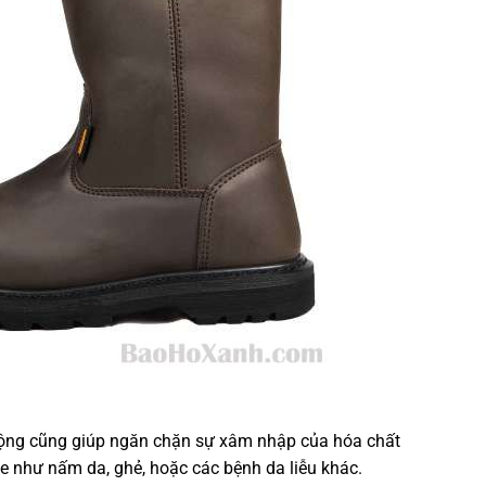
động cũng giúp ngăn chặn sự xâm nhập của hóa chất
e như nấm da, ghẻ, hoặc các bệnh da liễu khác.