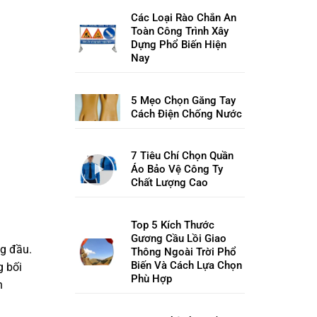
Các Loại Rào Chắn An
Toàn Công Trình Xây
Dựng Phổ Biến Hiện
Nay
5 Mẹo Chọn Găng Tay
Cách Điện Chống Nước
7 Tiêu Chí Chọn Quần
Áo Bảo Vệ Công Ty
Chất Lượng Cao
Top 5 Kích Thước
Gương Cầu Lồi Giao
ng đầu.
Thông Ngoài Trời Phổ
Biến Và Cách Lựa Chọn
g bối
Phù Hợp
n