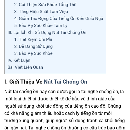
2. Cải Thiện Sức Khỏe Tổng Thể
3. Tăng Hiệu Suất Làm Việc
4. Giảm Tác Động Của Tiếng Ồn Đến Giấc Ngủ
5. Bảo Vệ Sức Khỏe Tâm Lý
III. Lợi Ích Khi Sử Dụng Nút Tai Chống Ồn
1. Tiết Kiệm Chi Phí
2. Dễ Dàng Sử Dụng
3. Bảo Vệ Sức Khỏe
IV. Kết Luận
Bài Viết Liên Quan
I. Giới Thiệu Về
Nút Tai Chống Ồn
Nút tai chống ồn hay còn được gọi là tai nghe chống ồn, là
một loại thiết bị được thiết kế để bảo vệ thính giác của
người sử dụng khỏi tác động của tiếng ồn cao độ. Chúng
có khả năng giảm thiểu hoặc cách ly tiếng ồn từ môi
trường xung quanh, giúp người sử dụng tránh xa khỏi tiếng
ồn gây hại. Tai nghe chống ồn thường có cấu trúc bao gồm