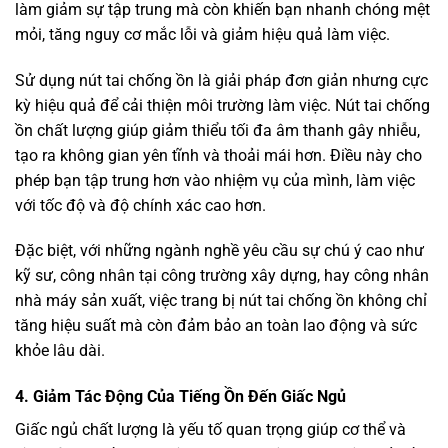
làm giảm sự tập trung mà còn khiến bạn nhanh chóng mệt
mỏi, tăng nguy cơ mắc lỗi và giảm hiệu quả làm việc.
Sử dụng nút tai chống ồn là giải pháp đơn giản nhưng cực
kỳ hiệu quả để cải thiện môi trường làm việc. Nút tai chống
ồn chất lượng giúp giảm thiểu tối đa âm thanh gây nhiễu,
tạo ra không gian yên tĩnh và thoải mái hơn. Điều này cho
phép bạn tập trung hơn vào nhiệm vụ của mình, làm việc
với tốc độ và độ chính xác cao hơn.
Đặc biệt, với những ngành nghề yêu cầu sự chú ý cao như
kỹ sư, công nhân tại công trường xây dựng, hay công nhân
nhà máy sản xuất, việc trang bị nút tai chống ồn không chỉ
tăng hiệu suất mà còn đảm bảo an toàn lao động và sức
khỏe lâu dài.
4. Giảm Tác Động Của Tiếng Ồn Đến Giấc Ngủ
Giấc ngủ chất lượng là yếu tố quan trọng giúp cơ thể và