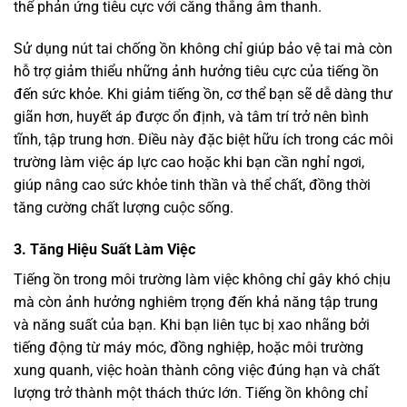
thể phản ứng tiêu cực với căng thẳng âm thanh.
Sử dụng nút tai chống ồn không chỉ giúp bảo vệ tai mà còn
hỗ trợ giảm thiểu những ảnh hưởng tiêu cực của tiếng ồn
đến sức khỏe. Khi giảm tiếng ồn, cơ thể bạn sẽ dễ dàng thư
giãn hơn, huyết áp được ổn định, và tâm trí trở nên bình
tĩnh, tập trung hơn. Điều này đặc biệt hữu ích trong các môi
trường làm việc áp lực cao hoặc khi bạn cần nghỉ ngơi,
giúp nâng cao sức khỏe tinh thần và thể chất, đồng thời
tăng cường chất lượng cuộc sống.
3. Tăng Hiệu Suất Làm Việc
Tiếng ồn trong môi trường làm việc không chỉ gây khó chịu
mà còn ảnh hưởng nghiêm trọng đến khả năng tập trung
và năng suất của bạn. Khi bạn liên tục bị xao nhãng bởi
tiếng động từ máy móc, đồng nghiệp, hoặc môi trường
xung quanh, việc hoàn thành công việc đúng hạn và chất
lượng trở thành một thách thức lớn. Tiếng ồn không chỉ