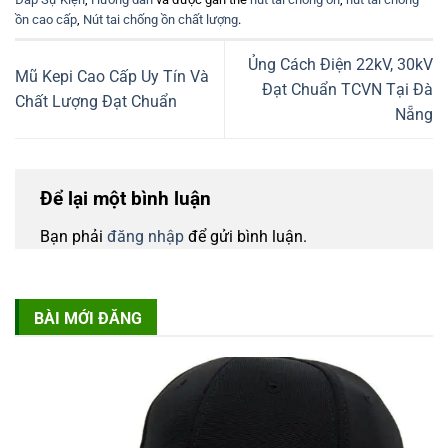
ồn cao cấp
,
Nút tai chống ồn chất lượng
.
Ủng Cách Điện 22kV, 30kV
Mũ Kepi Cao Cấp Uy Tín Và
Đạt Chuẩn TCVN Tại Đà
Chất Lượng Đạt Chuẩn
Nẵng
Để lại một bình luận
Bạn phải
đăng nhập
để gửi bình luận.
BÀI MỚI ĐĂNG