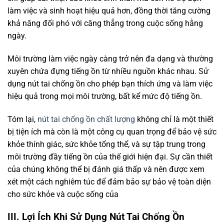
làm việc và sinh hoạt hiệu quả hơn, đồng thời tăng cường
khả năng đối phó với căng thẳng trong cuộc sống hằng
ngày.
Môi trường làm việc ngày càng trở nên đa dạng và thường
xuyên chứa đựng tiếng ồn từ nhiều nguồn khác nhau. Sử
dụng nút tai chống ồn cho phép bạn thích ứng và làm việc
hiệu quả trong mọi môi trường, bất kể mức độ tiếng ồn.
Tóm lại,
nút tai chống ồn chất lượng
không chỉ là một thiết
bị tiện ích mà còn là một công cụ quan trọng để bảo vệ sức
khỏe thính giác, sức khỏe tổng thể, và sự tập trung trong
môi trường đầy tiếng ồn của thế giới hiện đại. Sự cần thiết
của chúng không thể bị đánh giá thấp và nên được xem
xét một cách nghiêm túc để đảm bảo sự bảo vệ toàn diện
cho sức khỏe và cuộc sống của
III.
Lợi Ích Khi Sử Dụng Nút Tai Chống Ồn