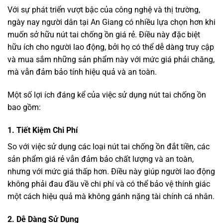
Với sự phát triển vượt bậc của công nghệ và thị trường,
ngày nay người dân tại An Giang có nhiều lựa chọn hơn khi
muốn sở hữu nút tai chống ồn giá rẻ. Điều này đặc biệt
hữu ích cho người lao động, bởi họ có thể dễ dàng truy cập
và mua sắm những sản phẩm này với mức giá phải chăng,
mà vẫn đảm bảo tính hiệu quả và an toàn.
Một số lợi ích đáng kể của việc sử dụng nút tai chống ồn
bao gồm:
1.
Tiết Kiệm Chi Phí
So với việc sử dụng các loại nút tai chống ồn đắt tiền, các
sản phẩm giá rẻ vẫn đảm bảo chất lượng và an toàn,
nhưng với mức giá thấp hơn. Điều này giúp người lao động
không phải đau đầu về chi phí và có thể bảo vệ thính giác
một cách hiệu quả mà không gánh nặng tài chính cá nhân.
2.
Dễ Dàng Sử Dụng