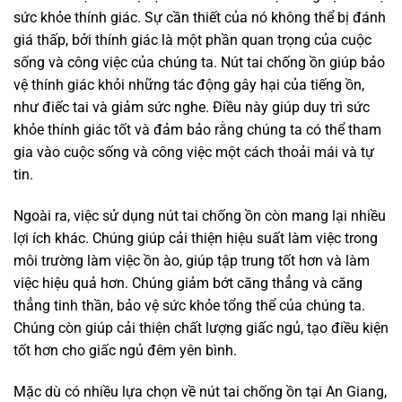
sức khỏe thính giác. Sự cần thiết của nó không thể bị đánh
giá thấp, bởi thính giác là một phần quan trọng của cuộc
sống và công việc của chúng ta. Nút tai chống ồn giúp bảo
vệ thính giác khỏi những tác động gây hại của tiếng ồn,
như điếc tai và giảm sức nghe. Điều này giúp duy trì sức
khỏe thính giác tốt và đảm bảo rằng chúng ta có thể tham
gia vào cuộc sống và công việc một cách thoải mái và tự
tin.
Ngoài ra, việc sử dụng nút tai chống ồn còn mang lại nhiều
lợi ích khác. Chúng giúp cải thiện hiệu suất làm việc trong
môi trường làm việc ồn ào, giúp tập trung tốt hơn và làm
việc hiệu quả hơn. Chúng giảm bớt căng thẳng và căng
thẳng tinh thần, bảo vệ sức khỏe tổng thể của chúng ta.
Chúng còn giúp cải thiện chất lượng giấc ngủ, tạo điều kiện
tốt hơn cho giấc ngủ đêm yên bình.
Mặc dù có nhiều lựa chọn về nút tai chống ồn tại An Giang,