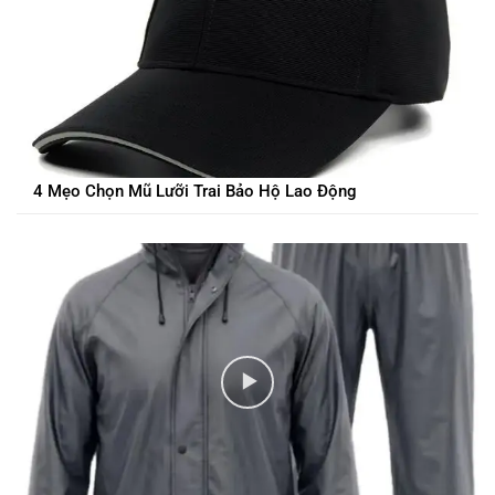
4 Mẹo Chọn Mũ Lưỡi Trai Bảo Hộ Lao Động