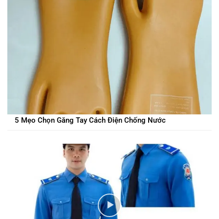
5 Mẹo Chọn Găng Tay Cách Điện Chống Nước