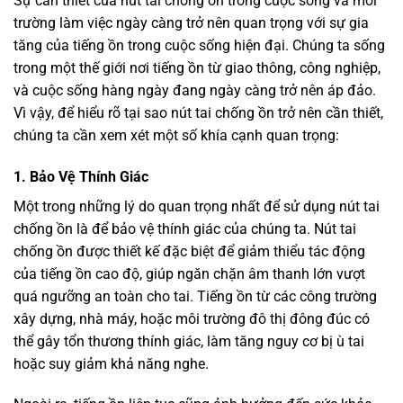
Sự cần thiết của nút tai chống ồn trong cuộc sống và môi
trường làm việc ngày càng trở nên quan trọng với sự gia
tăng của tiếng ồn trong cuộc sống hiện đại. Chúng ta sống
trong một thế giới nơi tiếng ồn từ giao thông, công nghiệp,
và cuộc sống hàng ngày đang ngày càng trở nên áp đảo.
Vì vậy, để hiểu rõ tại sao nút tai chống ồn trở nên cần thiết,
chúng ta cần xem xét một số khía cạnh quan trọng:
1. Bảo Vệ Thính Giác
Một trong những lý do quan trọng nhất để sử dụng nút tai
chống ồn là để bảo vệ thính giác của chúng ta. Nút tai
chống ồn được thiết kế đặc biệt để giảm thiểu tác động
của tiếng ồn cao độ, giúp ngăn chặn âm thanh lớn vượt
quá ngưỡng an toàn cho tai. Tiếng ồn từ các công trường
xây dựng, nhà máy, hoặc môi trường đô thị đông đúc có
thể gây tổn thương thính giác, làm tăng nguy cơ bị ù tai
hoặc suy giảm khả năng nghe.