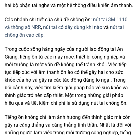
hai bộ phận tai nghe và một hệ thống điều khiển âm thanh.
Các nhánh chi tiết của chủ đề chống ồn:
nút tai 3M 1110
và thông số NRR
,
nút tai có dây dùng khi nào
và
nút tai
chống ồn cao cấp
.
Trong cuộc sống hàng ngày của người lao động tại An
Giang, tiếng ồn từ các máy móc, thiết bị công nghiệp và
môi trường là một vấn đề không thể tránh khỏi. Việc tiếp
tục tiếp xúc với âm thanh ồn ào có thể gây hại cho sức
khỏe của họ và gây ra các tác động đáng lo ngại. Trong
bối cảnh này, việc tìm kiếm giải pháp bảo vệ sức khỏe và
thính giác trở nên cấp thiết. Một trong những giải pháp
hiệu quả và tiết kiệm chi phí là sử dụng nút tai chống ồn.
Tiếng ồn không chỉ làm ảnh hưởng đến thính giác mà còn
gây ra căng thẳng và căng thẳng tinh thần. Nhất là đối với
những người làm việc trong môi trường công nghiệp, tiếng