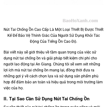
Nút Tai Chống Ồn Cao Cấp Là Một Loại Thiết Bị Được Thiết
Kế Để Bảo Vệ Thính Giác Của Người Sử Dụng Khỏi Tác
Động Của Tiếng Ồn Cao Độ.
Bài viết này sẽ giới thiệu về tầm quan trọng của việc sử
dụng nút tai chống ồn và giải pháp tiết kiệm chi phí cho
người lao động tại An Giang. Chúng tôi sẽ xem xét những
lợi ích mà nút tai chống ồn mang lại, đồng thời đưa ra
những gợi ý về cách chọn lựa và sử dụng sản phẩm phù
hợp để đảm bảo an toàn và hiệu quả trong môi trường làm
việc của họ.
II.
Tại Sao Cần Sử Dụng Nút Tai Chống Ồn