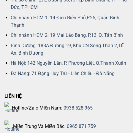
Đức, TPHCM
Chi nhánh HCM 1: 14 Điện Biên Phủ,P.25, Quận Bình
Thạnh
Chi nhánh HCM 2: 19 Mai Lão Bạng, P.13, Q. Tân Bình
Bình Dương: 188A Đường 19, Khu CN Sóng Thần 2, Dĩ
An, Bình Dương
Hà Nội: 142 Nguyễn Lân, P. Phương Liệt, Q.Thanh Xuân
Đà Nẵng: 71 Đặng Huy Trứ - Liên Chiểu - Đà Nẵng
LIÊN HỆ
Hotline/Zalo Miền Nam:
0938 528 965
Miền Trung Và Miền Bắc:
0965 871 759