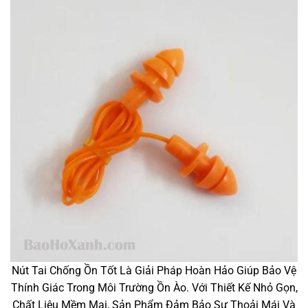
Nút Tai Chống Ồn Tốt Là Giải Pháp Hoàn Hảo Giúp Bảo Vệ
Thính Giác Trong Môi Trường Ồn Ào. Với Thiết Kế Nhỏ Gọn,
Chất Liệu Mềm Mại, Sản Phẩm Đảm Bảo Sự Thoải Mái Và