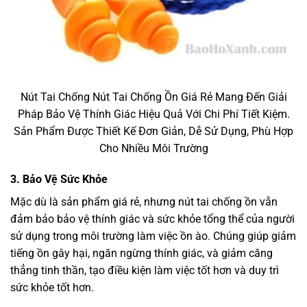
Nút Tai Chống Nút Tai Chống Ồn Giá Rẻ Mang Đến Giải
Pháp Bảo Vệ Thính Giác Hiệu Quả Với Chi Phí Tiết Kiệm.
Sản Phẩm Được Thiết Kế Đơn Giản, Dễ Sử Dụng, Phù Hợp
Cho Nhiều Môi Trường
3.
Bảo Vệ Sức Khỏe
Mặc dù là sản phẩm giá rẻ, nhưng nút tai chống ồn vẫn
đảm bảo bảo vệ thính giác và sức khỏe tổng thể của người
sử dụng trong môi trường làm việc ồn ào. Chúng giúp giảm
tiếng ồn gây hại, ngăn ngừng thính giác, và giảm căng
thẳng tinh thần, tạo điều kiện làm việc tốt hơn và duy trì
sức khỏe tốt hơn.