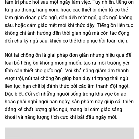
tâm trí phục hồi sau một ngày làm việc. Tuy nhiên, tiếng ồn
từ giao thông, hàng xóm, hoặc các thiết bị điện tử có thể
làm gián đoạn giấc ngủ, dẫn đến mất ngủ, giấc ngủ không
sâu, hoặc cảm giác mệt mỏi khi thức dậy. Tiếng ồn liên tục
không chỉ ảnh hưởng đến thời gian ngủ mà còn tác động
đến chu kỳ ngủ sâu, khiến cơ thể khó phục hồi toàn diện.
Nút tai chống ồn là giải pháp đơn giản nhưng hiệu quả để
loại bỏ tiếng ồn không mong muốn, tạo ra môi trường yên
tĩnh cần thiết cho giấc ngủ. Với khả năng giảm âm thanh
vượt trội, nút tai chống ồn giúp bạn duy trì trạng thái ngủ
liên tục, hạn chế bị đánh thức bởi các âm thanh đột ngột.
Đặc biệt, đối với những người sống trong khu vực ồn ào
hoặc phải nghỉ ngơi ban ngày, sản phẩm này giúp cải thiện
đáng kể chất lượng giấc ngủ, mang lại cảm giác sảng
khoái và năng lượng tích cực khi bắt đầu ngày mới.