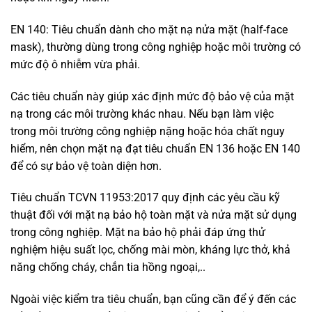
EN 140: Tiêu chuẩn dành cho mặt nạ nửa mặt (half-face
mask), thường dùng trong công nghiệp hoặc môi trường có
mức độ ô nhiễm vừa phải.
Các tiêu chuẩn này giúp xác định mức độ bảo vệ của mặt
nạ trong các môi trường khác nhau. Nếu bạn làm việc
trong môi trường công nghiệp nặng hoặc hóa chất nguy
hiểm, nên chọn mặt nạ đạt tiêu chuẩn EN 136 hoặc EN 140
để có sự bảo vệ toàn diện hơn.
Tiêu chuẩn TCVN 11953:2017 quy định các yêu cầu kỹ
thuật đối với mặt nạ bảo hộ toàn mặt và nửa mặt sử dụng
trong công nghiệp. Mặt na bảo hộ phải đáp ứng thử
nghiệm hiệu suất lọc, chống mài mòn, kháng lực thở, khả
năng chống cháy, chắn tia hồng ngoại,..
Ngoài việc kiểm tra tiêu chuẩn, bạn cũng cần để ý đến các