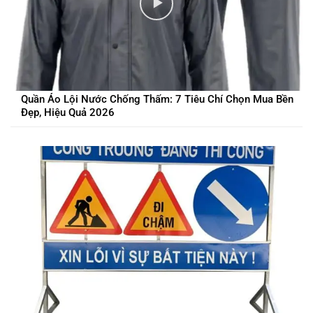
Quần Áo Lội Nước Chống Thấm: 7 Tiêu Chí Chọn Mua Bền
Đẹp, Hiệu Quả 2026