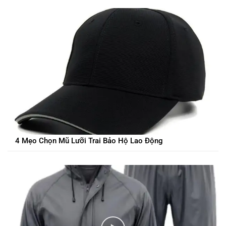
4 Mẹo Chọn Mũ Lưỡi Trai Bảo Hộ Lao Động