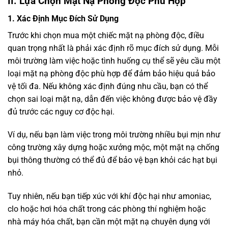
II. Lựa Chọn Mặt Nạ Phòng Độc Phù Hợp
1. Xác Định Mục Đích Sử Dụng
Trước khi chọn mua một chiếc mặt nạ phòng độc, điều
quan trọng nhất là phải xác định rõ mục đích sử dụng. Mỗi
môi trường làm việc hoặc tình huống cụ thể sẽ yêu cầu một
loại mặt nạ phòng độc phù hợp để đảm bảo hiệu quả bảo
vệ tối đa. Nếu không xác định đúng nhu cầu, bạn có thể
chọn sai loại mặt nạ, dẫn đến việc không được bảo vệ đầy
đủ trước các nguy cơ độc hại.
Ví dụ, nếu bạn làm việc trong môi trường nhiều bụi mịn như
công trường xây dựng hoặc xưởng mộc, một mặt nạ chống
bụi thông thường có thể đủ để bảo vệ bạn khỏi các hạt bụi
nhỏ.
Tuy nhiên, nếu bạn tiếp xúc với khí độc hại như amoniac,
clo hoặc hơi hóa chất trong các phòng thí nghiệm hoặc
nhà máy hóa chất, bạn cần một mặt nạ chuyên dụng với