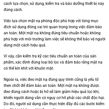
cách lựa chọn, sử dụng, kiểm tra và bảo dưỡng thiết bị này
đúng cách.
Việc lựa chọn mặt nạ phòng độc phù hợp với từng mục
đích sử dụng đóng vai trò quan trọng trong việc đảm bảo
an toàn. Một mặt nạ không đúng tiêu chuẩn hoặc không
phù hợp với môi trường làm việc sẽ không thể bảo vệ người
dùng một cách hiệu quả.
Vì vậy, cần kiểm tra kỹ các tiêu chuẩn an toàn của sản
phẩm, xác định đúng loại bộ lọc và đảm bảo rằng mặt nạ
có thể kín khít với khuôn mặt.
Ngoài ra, việc đeo mặt nạ đúng quy trình cũng là yếu tố
then chốt để đảm bảo an toàn. Một mặt nạ không được
đeo đúng cách hoặc bị hở sẽ làm giảm hiệu quả lọc khí,
khiến người dùng vẫn có nguy cơ hít phải các chất độc hại.
Do đó, người sử dụng cần thực hiện đầy đủ các bước kiểm