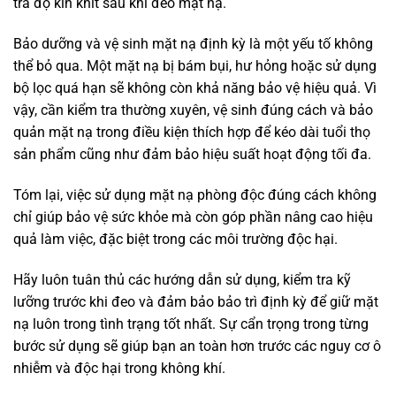
tra độ kín khít sau khi đeo mặt nạ.
Bảo dưỡng và vệ sinh mặt nạ định kỳ là một yếu tố không
thể bỏ qua. Một mặt nạ bị bám bụi, hư hỏng hoặc sử dụng
bộ lọc quá hạn sẽ không còn khả năng bảo vệ hiệu quả. Vì
vậy, cần kiểm tra thường xuyên, vệ sinh đúng cách và bảo
quản mặt nạ trong điều kiện thích hợp để kéo dài tuổi thọ
sản phẩm cũng như đảm bảo hiệu suất hoạt động tối đa.
Tóm lại, việc sử dụng mặt nạ phòng độc đúng cách không
chỉ giúp bảo vệ sức khỏe mà còn góp phần nâng cao hiệu
quả làm việc, đặc biệt trong các môi trường độc hại.
Hãy luôn tuân thủ các hướng dẫn sử dụng, kiểm tra kỹ
lưỡng trước khi đeo và đảm bảo bảo trì định kỳ để giữ mặt
nạ luôn trong tình trạng tốt nhất. Sự cẩn trọng trong từng
bước sử dụng sẽ giúp bạn an toàn hơn trước các nguy cơ ô
nhiễm và độc hại trong không khí.