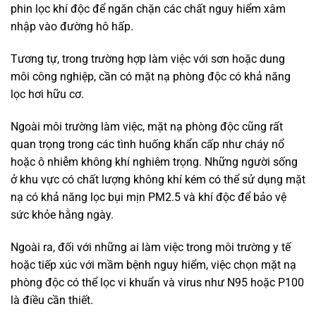
phin lọc khí độc để ngăn chặn các chất nguy hiểm xâm
nhập vào đường hô hấp.
Tương tự, trong trường hợp làm việc với sơn hoặc dung
môi công nghiệp, cần có mặt nạ phòng độc có khả năng
lọc hơi hữu cơ.
Ngoài môi trường làm việc, mặt nạ phòng độc cũng rất
quan trọng trong các tình huống khẩn cấp như cháy nổ
hoặc ô nhiễm không khí nghiêm trọng. Những người sống
ở khu vực có chất lượng không khí kém có thể sử dụng mặt
nạ có khả năng lọc bụi mịn PM2.5 và khí độc để bảo vệ
sức khỏe hằng ngày.
Ngoài ra, đối với những ai làm việc trong môi trường y tế
hoặc tiếp xúc với mầm bệnh nguy hiểm, việc chọn mặt nạ
phòng độc có thể lọc vi khuẩn và virus như N95 hoặc P100
là điều cần thiết.