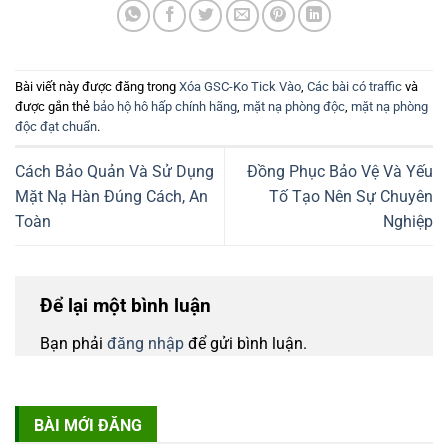
Bài viết này được đăng trong
Xóa GSC-Ko Tick Vào
,
Các bài có traffic
và
được gắn thẻ
bảo hộ hô hấp chính hãng
,
mặt nạ phòng độc
,
mặt nạ phòng
độc đạt chuẩn
.
Cách Bảo Quản Và Sử Dụng
Đồng Phục Bảo Vệ Và Yếu
Mặt Nạ Hàn Đúng Cách, An
Tố Tạo Nên Sự Chuyên
Toàn
Nghiệp
Để lại một bình luận
Bạn phải
đăng nhập
để gửi bình luận.
BÀI MỚI ĐĂNG