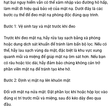
hạt bụi nguy hiểm vẫn có thể xâm nhập vào đường hô hấp,
làm mất đi hiệu quả bảo vệ của mặt nạ. Dưới đây là các
bước cụ thể để đeo mặt nạ phòng độc đúng quy trình.
Bước 1: Vệ sinh tay và mặt trước khi đeo
Trước khi đeo mặt nạ, hãy rửa tay sạch bằng xà phòng
hoặc dung dịch sát khuẩn để tránh làm bẩn bộ lọc. Nếu có
thể, hãy lau sạch vùng da mặt, đặc biệt là khu vực xung
quanh mũi và miệng để giúp mặt nạ ôm sát hơn. Nếu bạn
có râu hoặc tóc dài, hãy đảm bảo chúng không cản trở
phần viền mặt nạ để tránh tạo khe hở.
Bước 2: Định vị mặt nạ lên khuôn mặt
Đối với mặt nạ nửa mặt: Đặt phần lọc khí hoặc hộp lọc vào
đúng vị trí trước mũi và miệng, sau đó kéo dây đeo qua
đầu.