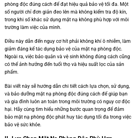
phòng độc đúng cách để đạt hiệu quả bảo vệ tối đa. Một
số người chỉ đơn giản đeo lên mà không kiểm tra độ kín,
trong khi số khác sử dụng mặt nạ không phù hợp với môi
trường làm việc của mình.
Điều này dẫn đến nguy cơ hít phải không khí ô nhiễm, làm
giảm đáng kể tác dụng bảo vệ của mặt nạ phòng độc.
Ngoài ra, việc bảo quản và vệ sinh không đúng cách cũng
có thể ảnh hưởng đến tuổi thọ và hiệu suất lọc của sản
phẩm.
Bài viết này sẽ hướng dẫn chi tiết cách lựa chọn, sử dụng,
và bảo dưỡng mặt nạ phòng độc đúng cách để giúp bạn
và gia đình luôn an toàn trong môi trường có nguy cơ độc
hại. Hãy cùng tìm hiểu những bước quan trọng để đảm
bảo mặt nạ phòng độc phát huy tác dụng tối đa trong việc
bảo vệ sức khỏe.