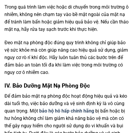
Trong quá trình làm việc hoặc di chuyển trong môi trường ô
nhiễm, không nên chạm tay vào bề mặt ngoài của mặt nạ
để tránh làm bẩn hoặc giảm hiệu quả bảo vệ. Nếu cần tháo
mặt nạ, hãy rửa tay sạch trước khi thực hiện.
Đeo mặt nạ phòng độc đúng quy trình không chỉ giúp bảo
vệ sức khỏe mà còn giúp nâng cao hiệu quả sử dụng, giảm
nguy cơ rò rỉ khí độc. Hãy luôn tuân thủ các bước trên để
đảm bảo an toàn tối đa khi làm việc trong môi trường có
nguy cơ ô nhiễm cao.
IV. Bảo Dưỡng Mặt Nạ Phòng Độc
Để đảm bảo mặt nạ phòng độc hoạt động hiệu quả và kéo
dài tuổi thọ, việc bảo dưỡng và vệ sinh định kỳ là vô cùng
quan trọng. Một
bảo hộ hô hấp chính hãng
bị bẩn hoặc bị
hư hỏng không chỉ làm giảm khả năng bảo vệ mà còn có
thể gây nguy hiểm cho người sử dụng do vi khuẩn và bụi