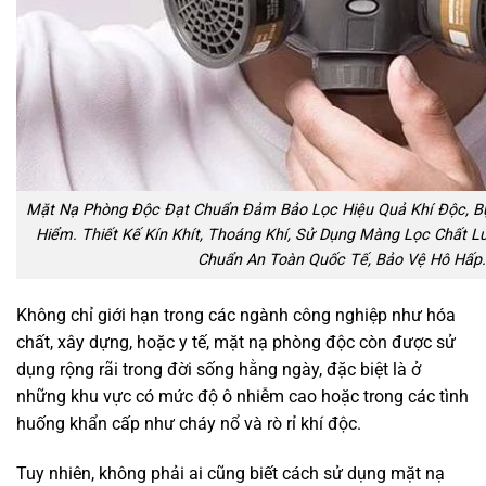
Mặt Nạ Phòng Độc Đạt Chuẩn Đảm Bảo Lọc Hiệu Quả Khí Độc, Bụ
Hiểm. Thiết Kế Kín Khít, Thoáng Khí, Sử Dụng Màng Lọc Chất L
Chuẩn An Toàn Quốc Tế, Bảo Vệ Hô Hấp.
Không chỉ giới hạn trong các ngành công nghiệp như hóa
chất, xây dựng, hoặc y tế, mặt nạ phòng độc còn được sử
dụng rộng rãi trong đời sống hằng ngày, đặc biệt là ở
những khu vực có mức độ ô nhiễm cao hoặc trong các tình
huống khẩn cấp như cháy nổ và rò rỉ khí độc.
Tuy nhiên, không phải ai cũng biết cách sử dụng mặt nạ