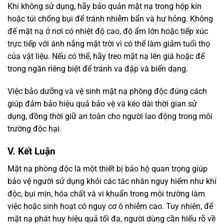
Khi không sử dụng, hãy bảo quản mặt nạ trong hộp kín
hoặc túi chống bụi để tránh nhiễm bẩn và hư hỏng. Không
để mặt nạ ở nơi có nhiệt độ cao, độ ẩm lớn hoặc tiếp xúc
trực tiếp với ánh nắng mặt trời vì có thể làm giảm tuổi thọ
của vật liệu. Nếu có thể, hãy treo mặt nạ lên giá hoặc để
trong ngăn riêng biệt để tránh va đập và biến dạng.
Việc bảo dưỡng và vệ sinh mặt nạ phòng độc đúng cách
giúp đảm bảo hiệu quả bảo vệ và kéo dài thời gian sử
dụng, đồng thời giữ an toàn cho người lao động trong môi
trường độc hại.
V. Kết Luận
Mặt nạ phòng độc là một thiết bị bảo hộ quan trọng giúp
bảo vệ người sử dụng khỏi các tác nhân nguy hiểm như khí
độc, bụi mịn, hóa chất và vi khuẩn trong môi trường làm
việc hoặc sinh hoạt có nguy cơ ô nhiễm cao. Tuy nhiên, để
mặt nạ phát huy hiệu quả tối đa, người dùng cần hiểu rõ về