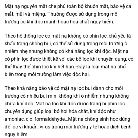
Mặt nạ nguyên mặt che phủ toàn bộ khuôn mặt, bảo vệ cả
mắt, mũi và miệng. Thường được sử dụng trong môi
trường có khí độc mạnh hoặc hóa chất nguy hiểm.
Theo hệ thống lọc có mặt nạ không có phin lọc, chủ yếu là
khẩu trang chống bụi, có thể sử dụng trong môi trường ô
nhiễm nhẹ nhưng không có khả năng lọc khí độc. Mặt nạ
có phin lọc được thiết kế với các bộ lọc khí chuyên dụng, có
thể thay thế phin lọc khi hết hạn. Đây là loại mặt nạ phổ
biến trong môi trường làm việc độc hại.
Theo khả năng bảo vệ có mặt nạ lọc bụi dành cho môi
trường có nhiều bụi mịn, không khí ô nhiễm nhưng không
chứa khí độc. Mặt nạ lọc khí độc được trang bị phin lọc
chuyên dụng giúp loại bỏ hơi hóa chất, khí độc như
amoniac, clo, formaldehyde…Mặt nạ chống sinh học dùng
để lọc vi khuẩn, virus trong môi trường y tế hoặc dịch bệnh
nguy hiểm.