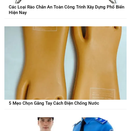
Các Loại Rào Chắn An Toàn Công Trình Xây Dựng Phổ Biến
Hiện Nay
5 Mẹo Chọn Găng Tay Cách Điện Chống Nước