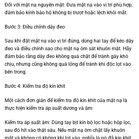
Đối với mặt nạ nguyên mặt: Đưa mặt nạ vào vị trí phù hợp,
đảm bảo kính bảo hộ không bị trượt hoặc lệch khỏi mắt.
Bước 3: Điều chỉnh dây đeo
Sau khi đặt mặt nạ vào vị trí đúng, dùng hai tay để kéo dây
đeo và điều chỉnh sao cho mặt nạ ôm sát khuôn mặt. Hãy
đảm bảo rằng dây đeo không quá chặt để tránh gây khó
chịu, nhưng cũng không quá lỏng để tránh khí độc lọt vào
bên trong.
Bước 4: Kiểm tra độ kín khít
Một cách đơn giản để kiểm tra độ kín khít của mặt nạ là
thực hiện kiểm tra áp suất dương và âm:
Kiểm tra áp suất âm: Dùng tay bịt kín bộ lọc hoặc hộp lọc,
sau đó hít vào thật sâu. Nếu mặt nạ ôm chặt lấy khuôn
mặt và không có không khí lọt vào, nghĩa là nó đã kín khít.