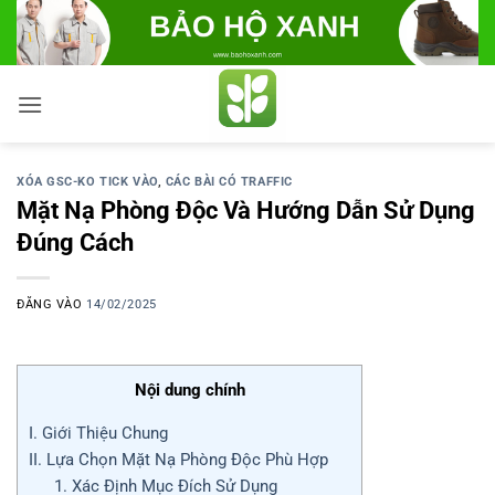
Bỏ
qua
nội
dung
XÓA GSC-KO TICK VÀO
,
CÁC BÀI CÓ TRAFFIC
Mặt Nạ Phòng Độc Và Hướng Dẫn Sử Dụng
Đúng Cách
ĐĂNG VÀO
14/02/2025
Nội dung chính
I. Giới Thiệu Chung
II. Lựa Chọn Mặt Nạ Phòng Độc Phù Hợp
1. Xác Định Mục Đích Sử Dụng