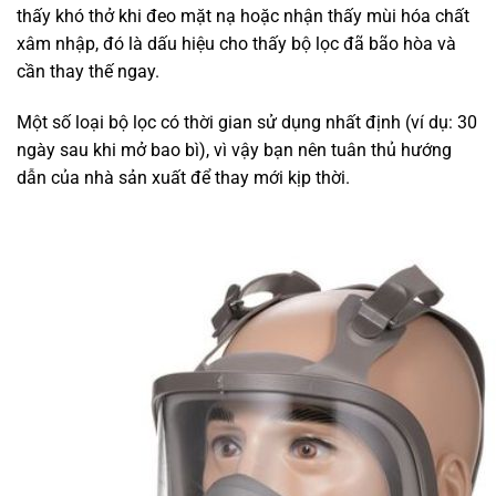
thấy khó thở khi đeo mặt nạ hoặc nhận thấy mùi hóa chất
xâm nhập, đó là dấu hiệu cho thấy bộ lọc đã bão hòa và
cần thay thế ngay.
Một số loại bộ lọc có thời gian sử dụng nhất định (ví dụ: 30
ngày sau khi mở bao bì), vì vậy bạn nên tuân thủ hướng
dẫn của nhà sản xuất để thay mới kịp thời.