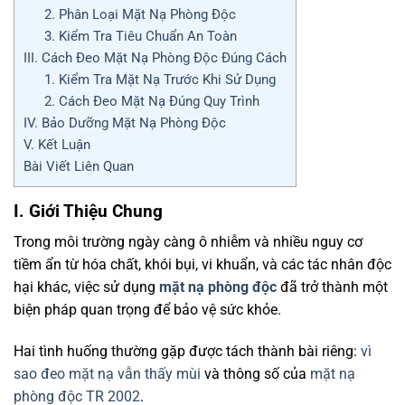
2. Phân Loại Mặt Nạ Phòng Độc
3. Kiểm Tra Tiêu Chuẩn An Toàn
III. Cách Đeo Mặt Nạ Phòng Độc Đúng Cách
1. Kiểm Tra Mặt Nạ Trước Khi Sử Dụng
2. Cách Đeo Mặt Nạ Đúng Quy Trình
IV. Bảo Dưỡng Mặt Nạ Phòng Độc
V. Kết Luận
Bài Viết Liên Quan
I. Giới Thiệu Chung
Trong môi trường ngày càng ô nhiễm và nhiều nguy cơ
tiềm ẩn từ hóa chất, khói bụi, vi khuẩn, và các tác nhân độc
hại khác, việc sử dụng
mặt nạ phòng độc
đã trở thành một
biện pháp quan trọng để bảo vệ sức khỏe.
Hai tình huống thường gặp được tách thành bài riêng:
vì
sao đeo mặt nạ vẫn thấy mùi
và thông số của
mặt nạ
phòng độc TR 2002
.