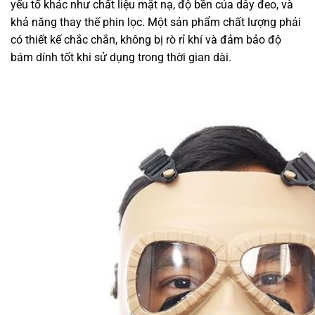
yếu tố khác như chất liệu mặt nạ, độ bền của dây đeo, và
khả năng thay thế phin lọc. Một sản phẩm chất lượng phải
có thiết kế chắc chắn, không bị rò rỉ khí và đảm bảo độ
bám dính tốt khi sử dụng trong thời gian dài.