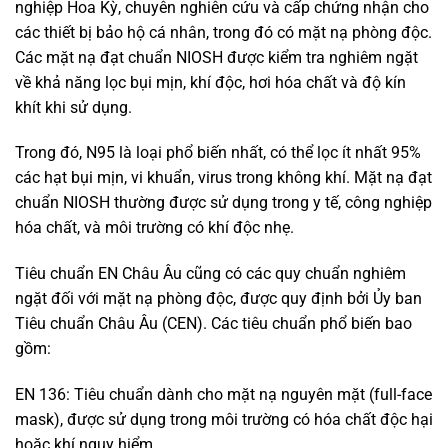
nghiệp Hoa Kỳ, chuyên nghiên cứu và cấp chứng nhận cho
các thiết bị bảo hộ cá nhân, trong đó có mặt nạ phòng độc.
Các mặt nạ đạt chuẩn NIOSH được kiểm tra nghiêm ngặt
về khả năng lọc bụi mịn, khí độc, hơi hóa chất và độ kín
khít khi sử dụng.
Trong đó, N95 là loại phổ biến nhất, có thể lọc ít nhất 95%
các hạt bụi mịn, vi khuẩn, virus trong không khí. Mặt nạ đạt
chuẩn NIOSH thường được sử dụng trong y tế, công nghiệp
hóa chất, và môi trường có khí độc nhẹ.
Tiêu chuẩn EN Châu Âu cũng có các quy chuẩn nghiêm
ngặt đối với mặt nạ phòng độc, được quy định bởi Ủy ban
Tiêu chuẩn Châu Âu (CEN). Các tiêu chuẩn phổ biến bao
gồm:
EN 136: Tiêu chuẩn dành cho mặt nạ nguyên mặt (full-face
mask), được sử dụng trong môi trường có hóa chất độc hại
hoặc khí nguy hiểm.