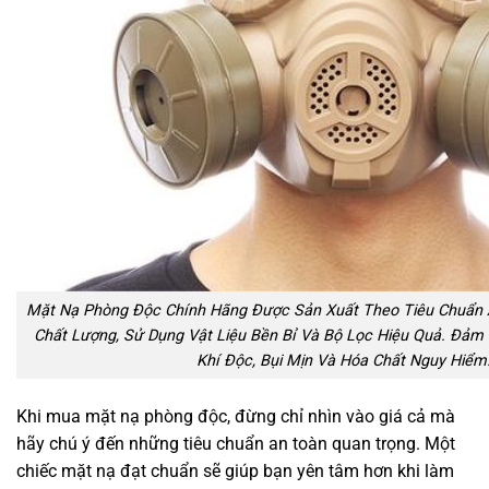
Mặt Nạ Phòng Độc Chính Hãng Được Sản Xuất Theo Tiêu Chuẩn 
Chất Lượng, Sử Dụng Vật Liệu Bền Bỉ Và Bộ Lọc Hiệu Quả. Đảm 
Khí Độc, Bụi Mịn Và Hóa Chất Nguy Hiểm
Khi mua mặt nạ phòng độc, đừng chỉ nhìn vào giá cả mà
hãy chú ý đến những tiêu chuẩn an toàn quan trọng. Một
chiếc mặt nạ đạt chuẩn sẽ giúp bạn yên tâm hơn khi làm