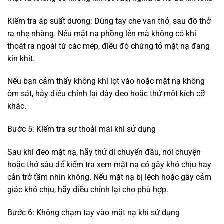
Kiểm tra áp suất dương: Dùng tay che van thở, sau đó thở
ra nhẹ nhàng. Nếu mặt nạ phồng lên mà không có khí
thoát ra ngoài từ các mép, điều đó chứng tỏ mặt nạ đang
kín khít.
Nếu bạn cảm thấy không khí lọt vào hoặc mặt nạ không
ôm sát, hãy điều chỉnh lại dây đeo hoặc thử một kích cỡ
khác.
Bước 5: Kiểm tra sự thoải mái khi sử dụng
Sau khi đeo mặt nạ, hãy thử di chuyển đầu, nói chuyện
hoặc thở sâu để kiểm tra xem mặt nạ có gây khó chịu hay
cản trở tầm nhìn không. Nếu mặt nạ bị lệch hoặc gây cảm
giác khó chịu, hãy điều chỉnh lại cho phù hợp.
Bước 6: Không chạm tay vào mặt nạ khi sử dụng