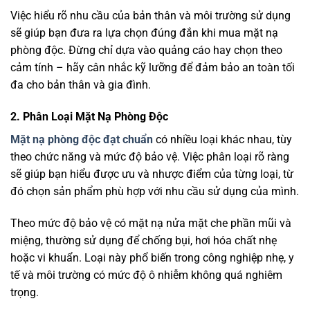
Việc hiểu rõ nhu cầu của bản thân và môi trường sử dụng
sẽ giúp bạn đưa ra lựa chọn đúng đắn khi mua mặt nạ
phòng độc. Đừng chỉ dựa vào quảng cáo hay chọn theo
cảm tính – hãy cân nhắc kỹ lưỡng để đảm bảo an toàn tối
đa cho bản thân và gia đình.
2. Phân Loại Mặt Nạ Phòng Độc
Mặt nạ phòng độc đạt chuẩn
có nhiều loại khác nhau, tùy
theo chức năng và mức độ bảo vệ. Việc phân loại rõ ràng
sẽ giúp bạn hiểu được ưu và nhược điểm của từng loại, từ
đó chọn sản phẩm phù hợp với nhu cầu sử dụng của mình.
Theo mức độ bảo vệ có mặt nạ nửa mặt che phần mũi và
miệng, thường sử dụng để chống bụi, hơi hóa chất nhẹ
hoặc vi khuẩn. Loại này phổ biến trong công nghiệp nhẹ, y
tế và môi trường có mức độ ô nhiễm không quá nghiêm
trọng.