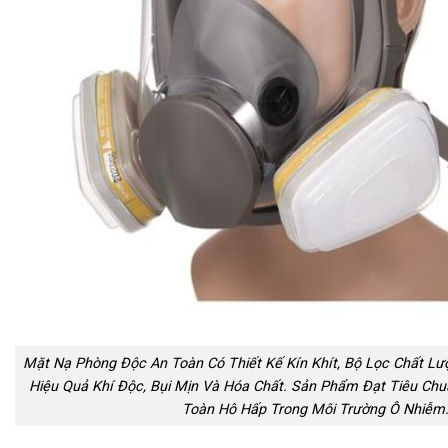
Mặt Nạ Phòng Độc An Toàn Có Thiết Kế Kín Khít, Bộ Lọc Chất Lư
Hiệu Quả Khí Độc, Bụi Mịn Và Hóa Chất. Sản Phẩm Đạt Tiêu Ch
Toàn Hô Hấp Trong Môi Trường Ô Nhiễm