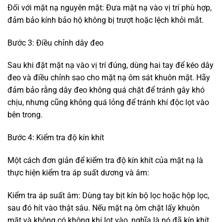
Đối với mặt nạ nguyên mặt: Đưa mặt nạ vào vị trí phù hợp,
đảm bảo kính bảo hộ không bị trượt hoặc lệch khỏi mắt.
Bước 3: Điều chỉnh dây đeo
Sau khi đặt mặt nạ vào vị trí đúng, dùng hai tay để kéo dây
đeo và điều chỉnh sao cho mặt nạ ôm sát khuôn mặt. Hãy
đảm bảo rằng dây đeo không quá chặt để tránh gây khó
chịu, nhưng cũng không quá lỏng để tránh khí độc lọt vào
bên trong.
Bước 4: Kiểm tra độ kín khít
Một cách đơn giản để kiểm tra độ kín khít của mặt nạ là
thực hiện kiểm tra áp suất dương và âm:
Kiểm tra áp suất âm: Dùng tay bịt kín bộ lọc hoặc hộp lọc,
sau đó hít vào thật sâu. Nếu mặt nạ ôm chặt lấy khuôn
mặt và không có không khí lọt vào, nghĩa là nó đã kín khít.