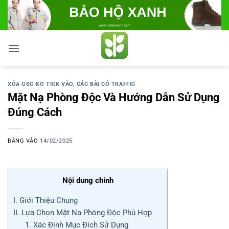
Bỏ
qua
nội
dung
XÓA GSC-KO TICK VÀO
,
CÁC BÀI CÓ TRAFFIC
Mặt Nạ Phòng Độc Và Hướng Dẫn Sử Dụng
Đúng Cách
ĐĂNG VÀO
14/02/2025
Nội dung chính
I. Giới Thiệu Chung
II. Lựa Chọn Mặt Nạ Phòng Độc Phù Hợp
1. Xác Định Mục Đích Sử Dụng