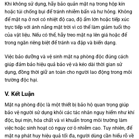
Khi không sử dụng, hãy bảo quản mặt nạ trong hộp kín
hoặc túi chống bụi để tránh nhiễm bẩn và hư hỏng. Không
để mặt nạ ở nơi có nhiệt độ cao, độ ẩm lớn hoặc tiếp xúc
trực tiếp với ánh nắng mặt trời vì có thể làm giảm tuổi thọ
của vật liệu. Nếu có thể, hãy treo mặt nạ lên giá hoặc để
trong ngăn riêng biệt để tránh va đập và biến dạng.
Việc bảo dưỡng và vệ sinh mặt nạ phòng độc đúng cách
giúp đảm bảo hiệu quả bảo vệ và kéo dài thời gian sử
dụng, đồng thời giữ an toàn cho người lao động trong môi
trường độc hại.
V. Kết Luận
Mặt nạ phòng độc là một thiết bị bảo hộ quan trọng giúp
bảo vệ người sử dụng khỏi các tác nhân nguy hiểm như khí
độc, bụi mịn, hóa chất và vi khuẩn trong môi trường làm
việc hoặc sinh hoạt có nguy cơ ô nhiễm cao. Tuy nhiên, để
mặt nạ phát huy hiệu quả tối đa, người dùng cần hiểu rõ về