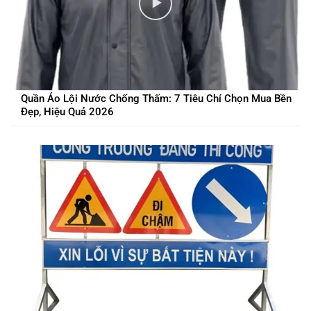
Quần Áo Lội Nước Chống Thấm: 7 Tiêu Chí Chọn Mua Bền
Đẹp, Hiệu Quả 2026