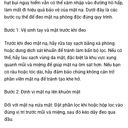
hạt bụi nguy hiểm vẫn có thể xâm nhập vào đường hô hấp,
làm mất đi hiệu quả bảo vệ của mặt nạ. Dưới đây là các
bước cụ thể để đeo mặt nạ phòng độc đúng quy trình.
Bước 1: Vệ sinh tay và mặt trước khi đeo
Trước khi đeo mặt nạ, hãy rửa tay sạch bằng xà phòng
hoặc dung dịch sát khuẩn để tránh làm bẩn bộ lọc. Nếu có
thể, hãy lau sạch vùng da mặt, đặc biệt là khu vực xung
quanh mũi và miệng để giúp mặt nạ ôm sát hơn. Nếu bạn
có râu hoặc tóc dài, hãy đảm bảo chúng không cản trở
phần viền mặt nạ để tránh tạo khe hở.
Bước 2: Định vị mặt nạ lên khuôn mặt
Đối với mặt nạ nửa mặt: Đặt phần lọc khí hoặc hộp lọc vào
đúng vị trí trước mũi và miệng, sau đó kéo dây đeo qua
đầu.