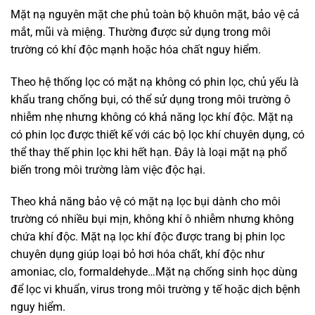
Mặt nạ nguyên mặt che phủ toàn bộ khuôn mặt, bảo vệ cả
mắt, mũi và miệng. Thường được sử dụng trong môi
trường có khí độc mạnh hoặc hóa chất nguy hiểm.
Theo hệ thống lọc có mặt nạ không có phin lọc, chủ yếu là
khẩu trang chống bụi, có thể sử dụng trong môi trường ô
nhiễm nhẹ nhưng không có khả năng lọc khí độc. Mặt nạ
có phin lọc được thiết kế với các bộ lọc khí chuyên dụng, có
thể thay thế phin lọc khi hết hạn. Đây là loại mặt nạ phổ
biến trong môi trường làm việc độc hại.
Theo khả năng bảo vệ có mặt nạ lọc bụi dành cho môi
trường có nhiều bụi mịn, không khí ô nhiễm nhưng không
chứa khí độc. Mặt nạ lọc khí độc được trang bị phin lọc
chuyên dụng giúp loại bỏ hơi hóa chất, khí độc như
amoniac, clo, formaldehyde…Mặt nạ chống sinh học dùng
để lọc vi khuẩn, virus trong môi trường y tế hoặc dịch bệnh
nguy hiểm.