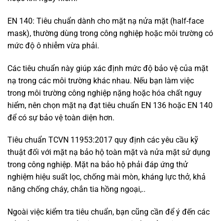
EN 140: Tiêu chuẩn dành cho mặt nạ nửa mặt (half-face
mask), thường dùng trong công nghiệp hoặc môi trường có
mức độ ô nhiễm vừa phải.
Các tiêu chuẩn này giúp xác định mức độ bảo vệ của mặt
nạ trong các môi trường khác nhau. Nếu bạn làm việc
trong môi trường công nghiệp nặng hoặc hóa chất nguy
hiểm, nên chọn mặt nạ đạt tiêu chuẩn EN 136 hoặc EN 140
để có sự bảo vệ toàn diện hơn.
Tiêu chuẩn TCVN 11953:2017 quy định các yêu cầu kỹ
thuật đối với mặt nạ bảo hộ toàn mặt và nửa mặt sử dụng
trong công nghiệp. Mặt na bảo hộ phải đáp ứng thử
nghiệm hiệu suất lọc, chống mài mòn, kháng lực thở, khả
năng chống cháy, chắn tia hồng ngoại,..
Ngoài việc kiểm tra tiêu chuẩn, bạn cũng cần để ý đến các