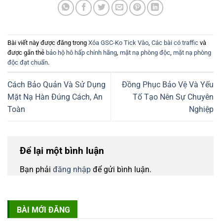
Bài viết này được đăng trong
Xóa GSC-Ko Tick Vào
,
Các bài có traffic
và
được gắn thẻ
bảo hộ hô hấp chính hãng
,
mặt nạ phòng độc
,
mặt nạ phòng
độc đạt chuẩn
.
Cách Bảo Quản Và Sử Dụng
Đồng Phục Bảo Vệ Và Yếu
Mặt Nạ Hàn Đúng Cách, An
Tố Tạo Nên Sự Chuyên
Toàn
Nghiệp
Để lại một bình luận
Bạn phải
đăng nhập
để gửi bình luận.
BÀI MỚI ĐĂNG