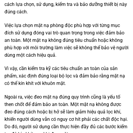
cách lựa chọn, sử dụng, kiểm tra và bảo dưỡng thiết bị này
đúng cách.
Việc lựa chọn mặt nạ phòng độc phù hợp với từng mục
đích sử dụng đóng vai trò quan trọng trong việc đảm bảo
an toàn. Một mặt nạ không đúng tiêu chuẩn hoặc không
phù hợp với môi trường làm việc sẽ không thể bảo vệ người
dùng một cách hiệu quả.
Vì vậy, cần kiểm tra kỹ các tiêu chuẩn an toàn của sản
phẩm, xác định đúng loại bộ lọc và đảm bảo rằng mặt nạ
có thể kín khít với khuôn mặt.
Ngoài ra, việc đeo mặt nạ đúng quy trình cũng là yếu tố
then chốt để đảm bảo an toàn. Một mặt nạ không được
đeo đúng cách hoặc bị hở sẽ làm giảm hiệu quả lọc khí,
khiến người dùng vẫn có nguy cơ hít phải các chất độc hại.
Do đó, người sử dụng cần thực hiện đầy đủ các bước kiểm