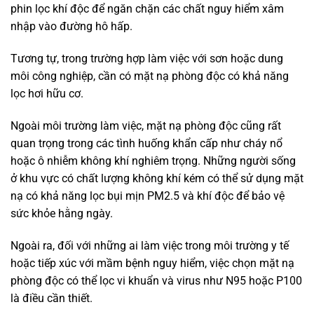
phin lọc khí độc để ngăn chặn các chất nguy hiểm xâm
nhập vào đường hô hấp.
Tương tự, trong trường hợp làm việc với sơn hoặc dung
môi công nghiệp, cần có mặt nạ phòng độc có khả năng
lọc hơi hữu cơ.
Ngoài môi trường làm việc, mặt nạ phòng độc cũng rất
quan trọng trong các tình huống khẩn cấp như cháy nổ
hoặc ô nhiễm không khí nghiêm trọng. Những người sống
ở khu vực có chất lượng không khí kém có thể sử dụng mặt
nạ có khả năng lọc bụi mịn PM2.5 và khí độc để bảo vệ
sức khỏe hằng ngày.
Ngoài ra, đối với những ai làm việc trong môi trường y tế
hoặc tiếp xúc với mầm bệnh nguy hiểm, việc chọn mặt nạ
phòng độc có thể lọc vi khuẩn và virus như N95 hoặc P100
là điều cần thiết.