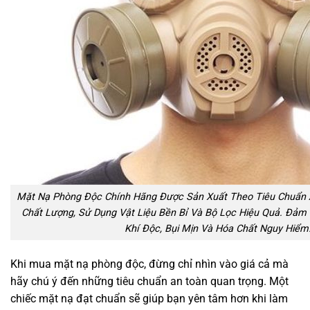
Mặt Nạ Phòng Độc Chính Hãng Được Sản Xuất Theo Tiêu Chuẩn 
Chất Lượng, Sử Dụng Vật Liệu Bền Bỉ Và Bộ Lọc Hiệu Quả. Đảm 
Khí Độc, Bụi Mịn Và Hóa Chất Nguy Hiểm
Khi mua mặt nạ phòng độc, đừng chỉ nhìn vào giá cả mà
hãy chú ý đến những tiêu chuẩn an toàn quan trọng. Một
chiếc mặt nạ đạt chuẩn sẽ giúp bạn yên tâm hơn khi làm