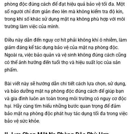
phòng độc đúng cách để đạt hiệu quả bảo vệ tối đa. Một
số người chỉ đơn giản đeo lên mà không kiểm tra độ kín,
trong khi số khác sử dụng mặt nạ không phù hợp với môi
trường làm việc của mình.
Điều này dẫn đến nguy cơ hít phải không khí ô nhiễm, làm
giảm đáng kể tác dụng bảo vệ của mặt nạ phòng độc.
Ngoài ra, việc bảo quản và vệ sinh không đúng cách cũng
có thể ảnh hưởng đến tuổi thọ và hiệu suất lọc của sản
phẩm.
Bài viết này sẽ hướng dẫn chi tiết cách lựa chọn, sử dụng,
và bảo dưỡng mặt nạ phòng độc đúng cách để giúp bạn
và gia đình luôn an toàn trong môi trường có nguy cơ độc
hại. Hãy cùng tìm hiểu những bước quan trọng để đảm
bảo mặt nạ phòng độc phát huy tác dụng tối đa trong việc
bảo vệ sức khỏe.