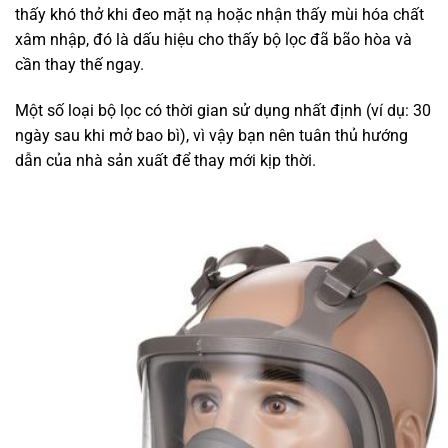
thấy khó thở khi đeo mặt nạ hoặc nhận thấy mùi hóa chất
xâm nhập, đó là dấu hiệu cho thấy bộ lọc đã bão hòa và
cần thay thế ngay.
Một số loại bộ lọc có thời gian sử dụng nhất định (ví dụ: 30
ngày sau khi mở bao bì), vì vậy bạn nên tuân thủ hướng
dẫn của nhà sản xuất để thay mới kịp thời.