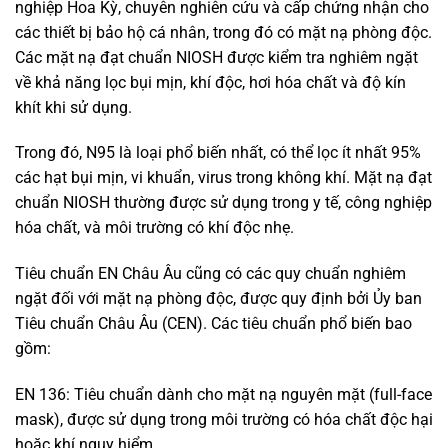
nghiệp Hoa Kỳ, chuyên nghiên cứu và cấp chứng nhận cho
các thiết bị bảo hộ cá nhân, trong đó có mặt nạ phòng độc.
Các mặt nạ đạt chuẩn NIOSH được kiểm tra nghiêm ngặt
về khả năng lọc bụi mịn, khí độc, hơi hóa chất và độ kín
khít khi sử dụng.
Trong đó, N95 là loại phổ biến nhất, có thể lọc ít nhất 95%
các hạt bụi mịn, vi khuẩn, virus trong không khí. Mặt nạ đạt
chuẩn NIOSH thường được sử dụng trong y tế, công nghiệp
hóa chất, và môi trường có khí độc nhẹ.
Tiêu chuẩn EN Châu Âu cũng có các quy chuẩn nghiêm
ngặt đối với mặt nạ phòng độc, được quy định bởi Ủy ban
Tiêu chuẩn Châu Âu (CEN). Các tiêu chuẩn phổ biến bao
gồm:
EN 136: Tiêu chuẩn dành cho mặt nạ nguyên mặt (full-face
mask), được sử dụng trong môi trường có hóa chất độc hại
hoặc khí nguy hiểm.