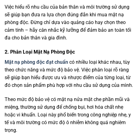
Việc hiểu rõ nhu cầu của bản thân và môi trường sử dụng
sẽ giúp bạn đưa ra lựa chọn đúng đắn khi mua mặt nạ
phòng độc. Đừng chỉ dựa vào quảng cáo hay chọn theo
cảm tính – hãy cân nhắc kỹ lưỡng để đảm bảo an toàn tối
đa cho bản thân và gia đình.
2. Phân Loại Mặt Nạ Phòng Độc
Mặt nạ phòng độc đạt chuẩn
có nhiều loại khác nhau, tùy
theo chức năng và mức độ bảo vệ. Việc phân loại rõ ràng
sẽ giúp bạn hiểu được ưu và nhược điểm của từng loại, từ
đó chọn sản phẩm phù hợp với nhu cầu sử dụng của mình.
Theo mức độ bảo vệ có mặt nạ nửa mặt che phần mũi và
miệng, thường sử dụng để chống bụi, hơi hóa chất nhẹ
hoặc vi khuẩn. Loại này phổ biến trong công nghiệp nhẹ, y
tế và môi trường có mức độ ô nhiễm không quá nghiêm
trọng.