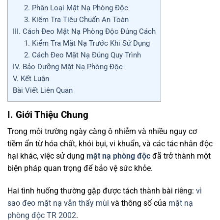
2. Phân Loại Mặt Nạ Phòng Độc
3. Kiểm Tra Tiêu Chuẩn An Toàn
III. Cách Đeo Mặt Nạ Phòng Độc Đúng Cách
1. Kiểm Tra Mặt Nạ Trước Khi Sử Dụng
2. Cách Đeo Mặt Nạ Đúng Quy Trình
IV. Bảo Dưỡng Mặt Nạ Phòng Độc
V. Kết Luận
Bài Viết Liên Quan
I. Giới Thiệu Chung
Trong môi trường ngày càng ô nhiễm và nhiều nguy cơ
tiềm ẩn từ hóa chất, khói bụi, vi khuẩn, và các tác nhân độc
hại khác, việc sử dụng
mặt nạ phòng độc
đã trở thành một
biện pháp quan trọng để bảo vệ sức khỏe.
Hai tình huống thường gặp được tách thành bài riêng:
vì
sao đeo mặt nạ vẫn thấy mùi
và thông số của
mặt nạ
phòng độc TR 2002
.