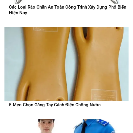
Các Loại Rào Chắn An Toàn Công Trình Xây Dựng Phổ Biến
Hiện Nay
5 Mẹo Chọn Găng Tay Cách Điện Chống Nước