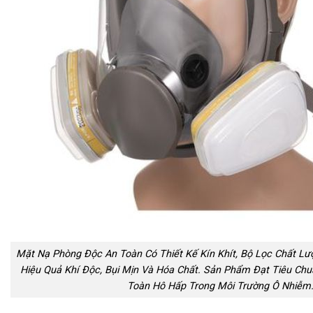
Mặt Nạ Phòng Độc An Toàn Có Thiết Kế Kín Khít, Bộ Lọc Chất Lư
Hiệu Quả Khí Độc, Bụi Mịn Và Hóa Chất. Sản Phẩm Đạt Tiêu Ch
Toàn Hô Hấp Trong Môi Trường Ô Nhiễm