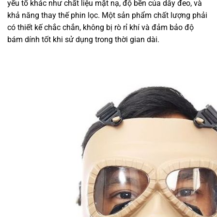
yếu tố khác như chất liệu mặt nạ, độ bền của dây đeo, và
khả năng thay thế phin lọc. Một sản phẩm chất lượng phải
có thiết kế chắc chắn, không bị rò rỉ khí và đảm bảo độ
bám dính tốt khi sử dụng trong thời gian dài.