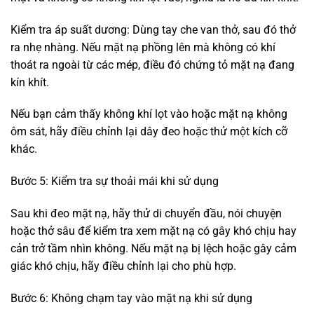
Kiểm tra áp suất dương: Dùng tay che van thở, sau đó thở
ra nhẹ nhàng. Nếu mặt nạ phồng lên mà không có khí
thoát ra ngoài từ các mép, điều đó chứng tỏ mặt nạ đang
kín khít.
Nếu bạn cảm thấy không khí lọt vào hoặc mặt nạ không
ôm sát, hãy điều chỉnh lại dây đeo hoặc thử một kích cỡ
khác.
Bước 5: Kiểm tra sự thoải mái khi sử dụng
Sau khi đeo mặt nạ, hãy thử di chuyển đầu, nói chuyện
hoặc thở sâu để kiểm tra xem mặt nạ có gây khó chịu hay
cản trở tầm nhìn không. Nếu mặt nạ bị lệch hoặc gây cảm
giác khó chịu, hãy điều chỉnh lại cho phù hợp.
Bước 6: Không chạm tay vào mặt nạ khi sử dụng