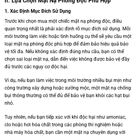
II. Lựa Chọn Mặt Nạ Phòng Độc Phù Hợp
1. Xác Định Mục Đích Sử Dụng
Trước khi chọn mua một chiếc mặt nạ phòng độc, điều
quan trọng nhất là phải xác định rõ mục đích sử dụng. Mỗi
môi trường làm việc hoặc tình huống cụ thể sẽ yêu cầu một
loại mặt nạ phòng độc phù hợp để đảm bảo hiệu quả bảo
vệ tối đa. Nếu không xác định đúng nhu cầu, bạn có thể
chọn sai loại mặt nạ, dẫn đến việc không được bảo vệ đầy
đủ trước các nguy cơ độc hại.
Ví dụ, nếu bạn làm việc trong môi trường nhiều bụi mịn như
công trường xây dựng hoặc xưởng mộc, một mặt nạ chống
bụi thông thường có thể đủ để bảo vệ bạn khỏi các hạt bụi
nhỏ.
Tuy nhiên, nếu bạn tiếp xúc với khí độc hại như amoniac,
clo hoặc hơi hóa chất trong các phòng thí nghiệm hoặc
nhà máy hóa chất, bạn cần một mặt nạ chuyên dụng với