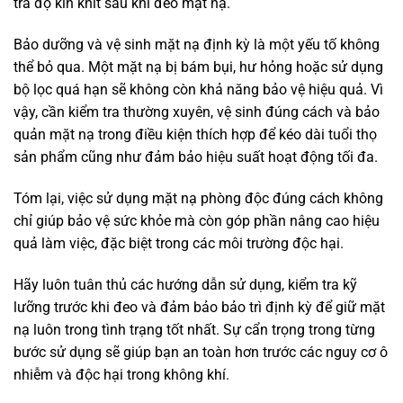
tra độ kín khít sau khi đeo mặt nạ.
Bảo dưỡng và vệ sinh mặt nạ định kỳ là một yếu tố không
thể bỏ qua. Một mặt nạ bị bám bụi, hư hỏng hoặc sử dụng
bộ lọc quá hạn sẽ không còn khả năng bảo vệ hiệu quả. Vì
vậy, cần kiểm tra thường xuyên, vệ sinh đúng cách và bảo
quản mặt nạ trong điều kiện thích hợp để kéo dài tuổi thọ
sản phẩm cũng như đảm bảo hiệu suất hoạt động tối đa.
Tóm lại, việc sử dụng mặt nạ phòng độc đúng cách không
chỉ giúp bảo vệ sức khỏe mà còn góp phần nâng cao hiệu
quả làm việc, đặc biệt trong các môi trường độc hại.
Hãy luôn tuân thủ các hướng dẫn sử dụng, kiểm tra kỹ
lưỡng trước khi đeo và đảm bảo bảo trì định kỳ để giữ mặt
nạ luôn trong tình trạng tốt nhất. Sự cẩn trọng trong từng
bước sử dụng sẽ giúp bạn an toàn hơn trước các nguy cơ ô
nhiễm và độc hại trong không khí.