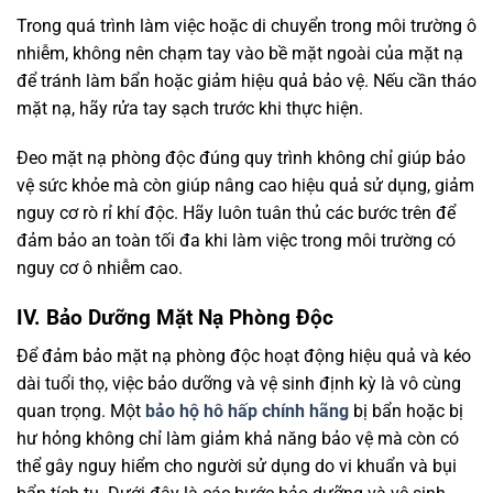
Trong quá trình làm việc hoặc di chuyển trong môi trường ô
nhiễm, không nên chạm tay vào bề mặt ngoài của mặt nạ
để tránh làm bẩn hoặc giảm hiệu quả bảo vệ. Nếu cần tháo
mặt nạ, hãy rửa tay sạch trước khi thực hiện.
Đeo mặt nạ phòng độc đúng quy trình không chỉ giúp bảo
vệ sức khỏe mà còn giúp nâng cao hiệu quả sử dụng, giảm
nguy cơ rò rỉ khí độc. Hãy luôn tuân thủ các bước trên để
đảm bảo an toàn tối đa khi làm việc trong môi trường có
nguy cơ ô nhiễm cao.
IV. Bảo Dưỡng Mặt Nạ Phòng Độc
Để đảm bảo mặt nạ phòng độc hoạt động hiệu quả và kéo
dài tuổi thọ, việc bảo dưỡng và vệ sinh định kỳ là vô cùng
quan trọng. Một
bảo hộ hô hấp chính hãng
bị bẩn hoặc bị
hư hỏng không chỉ làm giảm khả năng bảo vệ mà còn có
thể gây nguy hiểm cho người sử dụng do vi khuẩn và bụi