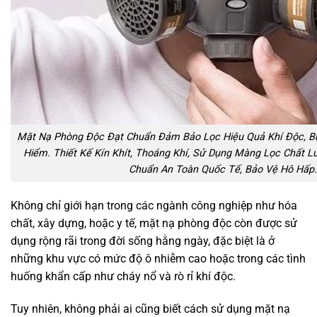
Mặt Nạ Phòng Độc Đạt Chuẩn Đảm Bảo Lọc Hiệu Quả Khí Độc, Bụ
Hiểm. Thiết Kế Kín Khít, Thoáng Khí, Sử Dụng Màng Lọc Chất L
Chuẩn An Toàn Quốc Tế, Bảo Vệ Hô Hấp.
Không chỉ giới hạn trong các ngành công nghiệp như hóa
chất, xây dựng, hoặc y tế, mặt nạ phòng độc còn được sử
dụng rộng rãi trong đời sống hằng ngày, đặc biệt là ở
những khu vực có mức độ ô nhiễm cao hoặc trong các tình
huống khẩn cấp như cháy nổ và rò rỉ khí độc.
Tuy nhiên, không phải ai cũng biết cách sử dụng mặt nạ