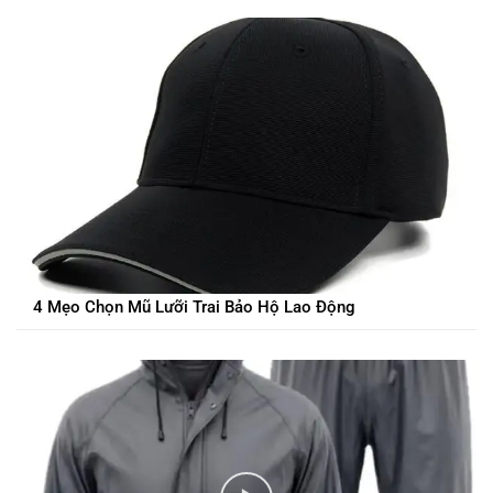
4 Mẹo Chọn Mũ Lưỡi Trai Bảo Hộ Lao Động