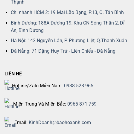
Thạnh
Chi nhánh HCM 2: 19 Mai Lão Bạng, P.13, Q. Tân Bình
Bình Dương: 188A Đường 19, Khu CN Sóng Thần 2, Dĩ
An, Bình Dương
Hà Nội: 142 Nguyễn Lân, P. Phương Liệt, Q.Thanh Xuân
Đà Nẵng: 71 Đặng Huy Trứ - Liên Chiểu - Đà Nẵng
LIÊN HỆ
Hotline/Zalo Miền Nam:
0938 528 965
Miền Trung Và Miền Bắc:
0965 871 759
Email:
KinhDoanh@baohoxanh.com