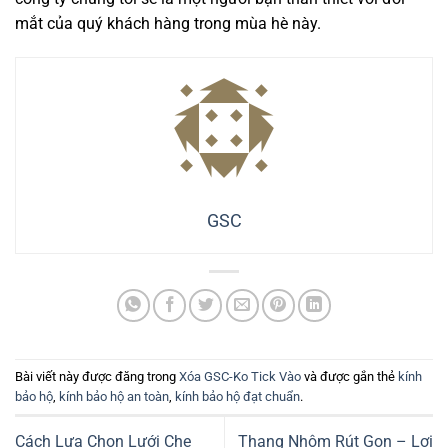
mắt của quý khách hàng trong mùa hè này.
GSC
Bài viết này được đăng trong
Xóa GSC-Ko Tick Vào
và được gắn thẻ
kính
bảo hộ
,
kính bảo hộ an toàn
,
kính bảo hộ đạt chuẩn
.
Cách Lựa Chọn Lưới Che
Thang Nhôm Rút Gọn – Lợi