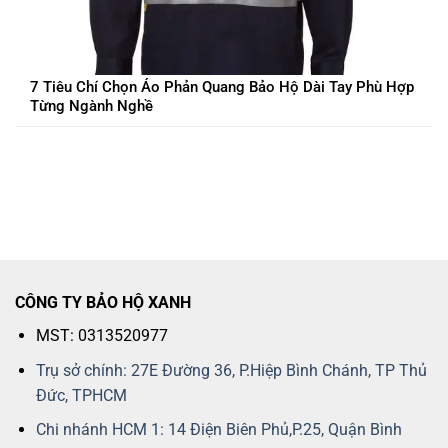
7 Tiêu Chí Chọn Áo Phản Quang Bảo Hộ Dài Tay Phù Hợp
Từng Ngành Nghề
CÔNG TY BẢO HỘ XANH
MST: 0313520977
Trụ sở chính: 27E Đường 36, P.Hiệp Bình Chánh, TP Thủ
Đức, TPHCM
Chi nhánh HCM 1: 14 Điện Biên Phủ,P.25, Quận Bình