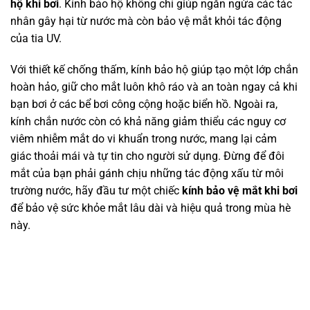
hộ khi bơi
. Kính bảo hộ không chỉ giúp ngăn ngừa các tác
nhân gây hại từ nước mà còn bảo vệ mắt khỏi tác động
của tia UV.
Với thiết kế chống thấm, kính bảo hộ giúp tạo một lớp chắn
hoàn hảo, giữ cho mắt luôn khô ráo và an toàn ngay cả khi
bạn bơi ở các bể bơi công cộng hoặc biển hồ. Ngoài ra,
kính chắn nước còn có khả năng giảm thiểu các nguy cơ
viêm nhiễm mắt do vi khuẩn trong nước, mang lại cảm
giác thoải mái và tự tin cho người sử dụng. Đừng để đôi
mắt của bạn phải gánh chịu những tác động xấu từ môi
trường nước, hãy đầu tư một chiếc
kính bảo vệ mắt khi bơi
để bảo vệ sức khỏe mắt lâu dài và hiệu quả trong mùa hè
này.