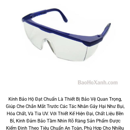
Kính Bảo Hộ Đạt Chuẩn Là Thiết Bị Bảo Vệ Quan Trọng,
Giúp Che Chắn Mắt Trước Các Tác Nhân Gây Hại Như Bụi,
Hóa Chất, Và Tia UV. Với Thiết Kế Hiện Đại, Chất Liệu Bền
Bỉ, Kính Đảm Bảo Tầm Nhìn Rõ Ràng Sản Phẩm Được
Kiểm Định Theo Tiêu Chuẩn An Toàn, Phù Hợp Cho Nhiều