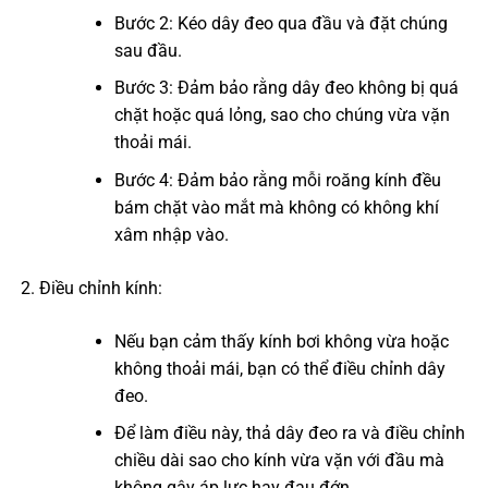
Bước 2: Kéo dây đeo qua đầu và đặt chúng
sau đầu.
Bước 3: Đảm bảo rằng dây đeo không bị quá
chặt hoặc quá lỏng, sao cho chúng vừa vặn
thoải mái.
Bước 4: Đảm bảo rằng mỗi roăng kính đều
bám chặt vào mắt mà không có không khí
xâm nhập vào.
Điều chỉnh kính:
Nếu bạn cảm thấy kính bơi không vừa hoặc
không thoải mái, bạn có thể điều chỉnh dây
đeo.
Để làm điều này, thả dây đeo ra và điều chỉnh
chiều dài sao cho kính vừa vặn với đầu mà
không gây áp lực hay đau đớn.