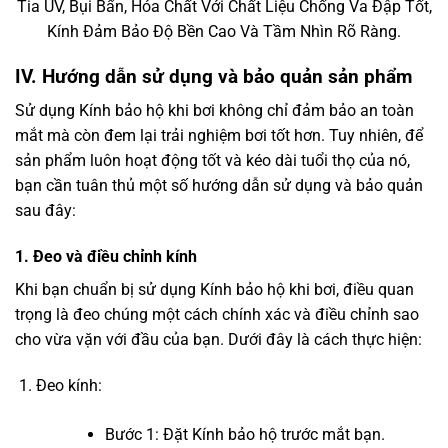
Tia UV, Bụi Bẩn, Hóa Chất Với Chất Liệu Chống Va Đập Tốt,
Kính Đảm Bảo Độ Bền Cao Và Tầm Nhìn Rõ Ràng.
IV. Hướng dẫn sử dụng và bảo quản sản phẩm
Sử dụng Kính bảo hộ khi bơi không chỉ đảm bảo an toàn
mắt mà còn đem lại trải nghiệm bơi tốt hơn. Tuy nhiên, để
sản phẩm luôn hoạt động tốt và kéo dài tuổi thọ của nó,
bạn cần tuân thủ một số hướng dẫn sử dụng và bảo quản
sau đây:
1. Đeo và điều chỉnh kính
Khi bạn chuẩn bị sử dụng Kính bảo hộ khi bơi, điều quan
trọng là đeo chúng một cách chính xác và điều chỉnh sao
cho vừa vặn với đầu của bạn. Dưới đây là cách thực hiện:
Đeo kính:
Bước 1: Đặt Kính bảo hộ trước mắt bạn.