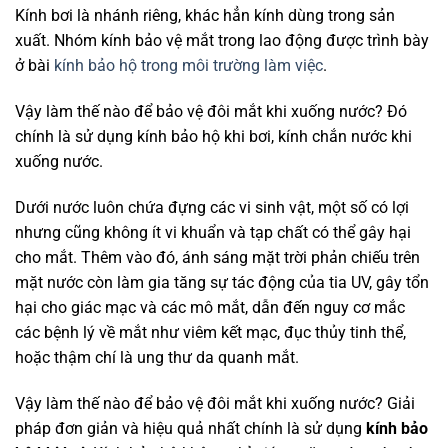
Kính bơi là nhánh riêng, khác hẳn kính dùng trong sản
xuất. Nhóm kính bảo vệ mắt trong lao động được trình bày
ở bài
kính bảo hộ trong môi trường làm việc
.
Vậy làm thế nào để bảo vệ đôi mắt khi xuống nước? Đó
chính là sử dụng kính bảo hộ khi bơi, kính chắn nước khi
xuống nước.
Dưới nước luôn chứa đựng các vi sinh vật, một số có lợi
nhưng cũng không ít vi khuẩn và tạp chất có thể gây hại
cho mắt. Thêm vào đó, ánh sáng mặt trời phản chiếu trên
mặt nước còn làm gia tăng sự tác động của tia UV, gây tổn
hại cho giác mạc và các mô mắt, dẫn đến nguy cơ mắc
các bệnh lý về mắt như viêm kết mạc, đục thủy tinh thể,
hoặc thậm chí là ung thư da quanh mắt.
Vậy làm thế nào để bảo vệ đôi mắt khi xuống nước? Giải
pháp đơn giản và hiệu quả nhất chính là sử dụng
kính bảo