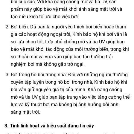
bơi cục súc. Với khả năng chống mờ và tia UV, sản
phẩm này giúp bảo vệ mắt khỏi ánh sáng mặt trời và
tạo điều kiện tối ưu cho việc bơi.
Bơi biển: Dù bạn là người yêu thích bơi biển hoặc tham
gia các hoạt động ngoại trời, Kính bảo hộ khi bơi vẫn là
sự lựa chọn tốt. Lớp phủ chống mờ và tia UV giúp bạn
bảo vệ mắt khỏi tác động của môi trường biển, trong khi
sự thoải mái và vừa vặn giúp bạn tận hưởng trải
nghiệm bơi mà không gặp trở ngại.
Bơi trong hồ bơi trong nhà: Đối với những người thường
xuyên tập luyện trong hồ bơi trong nhà, Kính bảo hộ khi
bơi vẫn giữ nguyên giá trị của mình. Khả năng chống
mờ và tia UV giúp bạn tập trung vào việc tăng cường thể
lực và kỹ thuật bơi mà không bị ảnh hưởng bởi ánh
sáng mặt trời.
3. Tính linh hoạt và hiệu suất đáng tin cậy