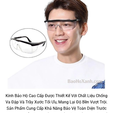
Kính Bảo Hộ Cao Cấp Được Thiết Kế Với Chất Liệu Chống
Va Đập Và Trầy Xước Tối Ưu, Mang Lại Độ Bền Vượt Trội.
Sản Phẩm Cung Cấp Khả Năng Bảo Vệ Toàn Diện Trước