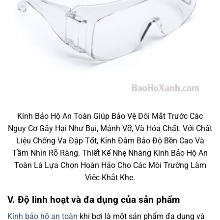
Kính Bảo Hộ An Toàn Giúp Bảo Vệ Đôi Mắt Trước Các
Nguy Cơ Gây Hại Như Bụi, Mảnh Vỡ, Và Hóa Chất. Với Chất
Liệu Chống Va Đập Tốt, Kính Đảm Bảo Độ Bền Cao Và
Tầm Nhìn Rõ Ràng. Thiết Kế Nhẹ Nhàng Kính Bảo Hộ An
Toàn Là Lựa Chọn Hoàn Hảo Cho Các Môi Trường Làm
Việc Khắt Khe.
V. Độ linh hoạt và đa dụng của sản phẩm
Kính bảo hộ an toàn
khi bơi là một sản phẩm đa dụng và