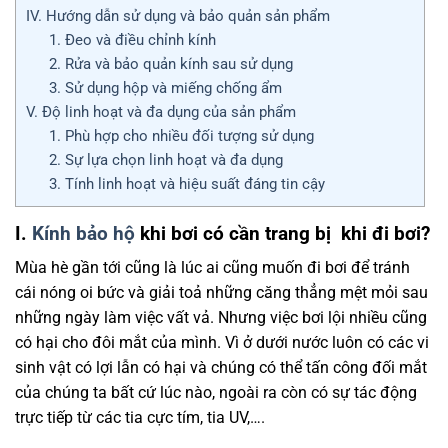
IV. Hướng dẫn sử dụng và bảo quản sản phẩm
1. Đeo và điều chỉnh kính
2. Rửa và bảo quản kính sau sử dụng
3. Sử dụng hộp và miếng chống ẩm
V. Độ linh hoạt và đa dụng của sản phẩm
1. Phù hợp cho nhiều đối tượng sử dụng
2. Sự lựa chọn linh hoạt và đa dụng
3. Tính linh hoạt và hiệu suất đáng tin cậy
I.
Kính bảo hộ
khi bơi
có cần trang bị khi đi bơi?
Mùa hè gần tới cũng là lúc ai cũng muốn đi bơi để tránh
cái nóng oi bức và giải toả những căng thẳng mệt mỏi sau
những ngày làm việc vất vả. Nhưng việc bơi lội nhiều cũng
có hại cho đôi mắt của mình. Vì ở dưới nước luôn có các vi
sinh vật có lợi lẫn có hại và chúng có thể tấn công đối mắt
của chúng ta bất cứ lúc nào, ngoài ra còn có sự tác động
trực tiếp từ các tia cực tím, tia UV,….