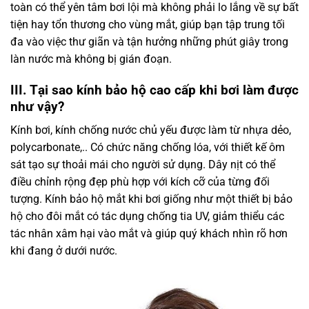
toàn có thể yên tâm bơi lội mà không phải lo lắng về sự bất
tiện hay tổn thương cho vùng mắt, giúp bạn tập trung tối
đa vào việc thư giãn và tận hưởng những phút giây trong
làn nước mà không bị gián đoạn.
III.
Tại sao kính bảo hộ cao cấp khi bơi làm được
như vậy?
Kính bơi, kính chống nước chủ yếu được làm từ nhựa dẻo,
polycarbonate,.. Có chức năng chống lóa, với thiết kế ôm
sát tạo sự thoải mái cho người sử dụng. Dây nịt có thể
điều chỉnh rộng đẹp phù hợp với kích cỡ của từng đối
tượng. Kính bảo hộ mắt khi bơi giống như một thiết bị bảo
hộ cho đôi mắt có tác dụng chống tia UV, giảm thiểu các
tác nhân xâm hại vào mắt và giúp quý khách nhìn rõ hơn
khi đang ở dưới nước.