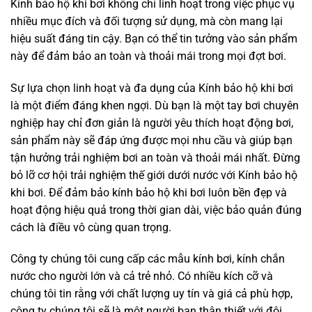
Kính bảo hộ khi bơi không chỉ linh hoạt trong việc phục vụ
nhiều mục đích và đối tượng sử dụng, mà còn mang lại
hiệu suất đáng tin cậy. Bạn có thể tin tưởng vào sản phẩm
này để đảm bảo an toàn và thoải mái trong mọi đợt bơi.
Sự lựa chọn linh hoạt và đa dụng của Kính bảo hộ khi bơi
là một điểm đáng khen ngợi. Dù bạn là một tay bơi chuyên
nghiệp hay chỉ đơn giản là người yêu thích hoạt động bơi,
sản phẩm này sẽ đáp ứng được mọi nhu cầu và giúp bạn
tận hưởng trải nghiệm bơi an toàn và thoải mái nhất. Đừng
bỏ lỡ cơ hội trải nghiệm thế giới dưới nước với Kính bảo hộ
khi bơi. Để đảm bảo kính bảo hộ khi bơi luôn bền đẹp và
hoạt động hiệu quả trong thời gian dài, việc bảo quản đúng
cách là điều vô cùng quan trọng.
Công ty chúng tôi cung cấp các mẫu kính bơi, kính chắn
nước cho người lớn và cả trẻ nhỏ. Có nhiều kích cỡ và
chúng tôi tin rằng với chất lượng uy tín và giá cả phù hợp,
công ty chúng tôi sẽ là một người bạn thân thiết với đôi