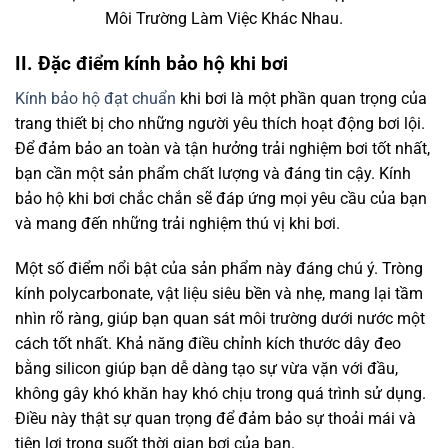
Môi Trường Làm Việc Khác Nhau.
II. Đặc điểm kính bảo hộ khi bơi
Kính bảo hộ đạt chuẩn
khi bơi là một phần quan trọng của
trang thiết bị cho những người yêu thích hoạt động bơi lội.
Để đảm bảo an toàn và tận hưởng trải nghiệm bơi tốt nhất,
bạn cần một sản phẩm chất lượng và đáng tin cậy. Kính
bảo hộ khi bơi chắc chắn sẽ đáp ứng mọi yêu cầu của bạn
và mang đến những trải nghiệm thú vị khi bơi.
Một số điểm nổi bật của sản phẩm này đáng chú ý. Tròng
kính polycarbonate, vật liệu siêu bền và nhẹ, mang lại tầm
nhìn rõ ràng, giúp bạn quan sát môi trường dưới nước một
cách tốt nhất. Khả năng điều chỉnh kích thước dây đeo
bằng silicon giúp bạn dễ dàng tạo sự vừa vặn với đầu,
không gây khó khăn hay khó chịu trong quá trình sử dụng.
Điều này thật sự quan trọng để đảm bảo sự thoải mái và
tiện lợi trong suốt thời gian bơi của bạn.