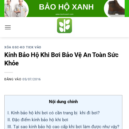
Bỏ
qua
nội
dung
XÓA GSC-KO TICK VÀO
Kính Bảo Hộ Khi Bơi Bảo Vệ An Toàn Sức
Khỏe
ĐĂNG VÀO
05/07/2016
Nội dung chính
I. Kính bảo hộ khi bơi có cần trang bị khi đi bơi?
II. Đặc điểm kính bảo hộ khi bơi
III. Tại sao kính bảo hộ cao cấp khi bơi làm được như vậy?