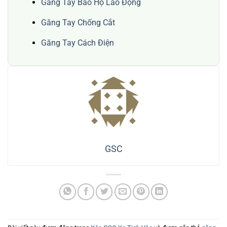
Găng Tay Bảo Hộ Lao Động
Găng Tay Chống Cắt
Găng Tay Cách Điện
GSC