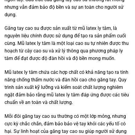
nhưng vẫn đảm bảo độ bền và sự an toàn cho người sử
dụng.
Găng tay cao su được sản xuất từ mũ latex ly tâm, là
nguyên liệu chính được sử dụng để tạo ra sản phẩm cuối
cùng. Mũ latex ly tâm là một loại cao su tự nhiên được thu
hoạch từ cây cao su và xử lý thông qua phương pháp ly
tâm để đạt được độ đàn hồi và độ bền mong muốn.
Mũ latex ly tâm chứa các hợp chất có khả năng tạo ra tính
năng chống thấm nước và đàn hồi cao cho găng tay. Quy
trình sản xuất kỹ lưỡng và kiểm soát chất lượng nghiêm
ngặt đảm bảo rằng mũ latex ly tâm đáp ứng được các tiêu
chuẩn về an toàn và chất lượng.
Mỗi đôi găng tay cao su thường có một lớp mỏng, nhưng
cực kỳ chắc chắn, đảm bảo bảo vệ tay khỏi các yếu tố có
hại. Sự linh hoạt của găng tay cao su giúp người sử dụng