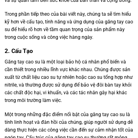
và sự quan tâm đến sức khỏe của bản thân và cộng đồng.
Trong phần tiếp theo của bài viết này, chúng ta sẽ tìm hiểu
kỹ hơn về cấu tạo, tính năng và ứng dụng của găng tay cao
su để hiểu rõ hơn về tầm quan trọng của sản phẩm này
trong cuộc sống và công việc hàng ngày.
2. Cấu Tạo
Găng tay cao su là một loại bảo hộ cá nhân phổ biến và
cần thiết trong nhiều lĩnh vực khác nhau. Chúng được sản
xuất từ chất liệu cao su tự nhiên hoặc cao su tổng hợp như
nitrile, và thường được sử dụng để bảo vệ đôi bàn tay khỏi
các chất độc hại, vi khuẩn, và các tác nhân gây hại khác
trong môi trường làm việc.
Một trong những đặc điểm nổi bật của găng tay cao su là
tính linh hoạt và đàn hồi của chúng, giúp người sử dụng dễ
dàng thực hiện các công việc cần đến sự cảm nhận tốt của
ngón tay. Cấu trúc của găng tay cao su thường rất mỏng