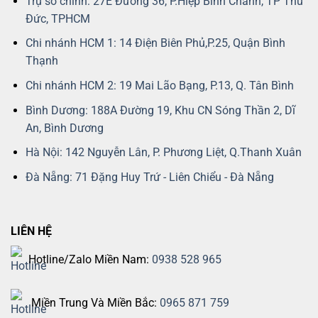
Trụ sở chính: 27E Đường 36, P.Hiệp Bình Chánh, TP Thủ
Đức, TPHCM
Chi nhánh HCM 1: 14 Điện Biên Phủ,P.25, Quận Bình
Thạnh
Chi nhánh HCM 2: 19 Mai Lão Bạng, P.13, Q. Tân Bình
Bình Dương: 188A Đường 19, Khu CN Sóng Thần 2, Dĩ
An, Bình Dương
Hà Nội: 142 Nguyễn Lân, P. Phương Liệt, Q.Thanh Xuân
Đà Nẵng: 71 Đặng Huy Trứ - Liên Chiểu - Đà Nẵng
LIÊN HỆ
Hotline/Zalo Miền Nam:
0938 528 965
Miền Trung Và Miền Bắc:
0965 871 759