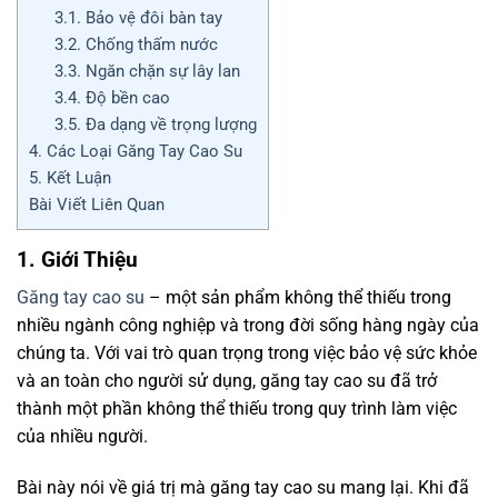
3.1. Bảo vệ đôi bàn tay
3.2. Chống thấm nước
3.3. Ngăn chặn sự lây lan
3.4. Độ bền cao
3.5. Đa dạng về trọng lượng
4. Các Loại Găng Tay Cao Su
5. Kết Luận
Bài Viết Liên Quan
1. Giới Thiệu
Găng tay cao su
– một sản phẩm không thể thiếu trong
nhiều ngành công nghiệp và trong đời sống hàng ngày của
chúng ta. Với vai trò quan trọng trong việc bảo vệ sức khỏe
và an toàn cho người sử dụng, găng tay cao su đã trở
thành một phần không thể thiếu trong quy trình làm việc
của nhiều người.
Bài này nói về giá trị mà găng tay cao su mang lại. Khi đã