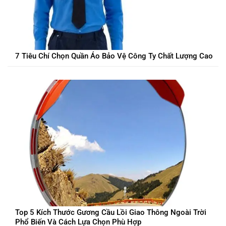
7 Tiêu Chí Chọn Quần Áo Bảo Vệ Công Ty Chất Lượng Cao
Top 5 Kích Thước Gương Cầu Lồi Giao Thông Ngoài Trời
Phổ Biến Và Cách Lựa Chọn Phù Hợp