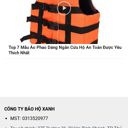
Top 7 Mẫu Áo Phao Dáng Ngắn Cứu Hộ An Toàn Được Yêu
Thích Nhất
CÔNG TY BẢO HỘ XANH
MST: 0313520977