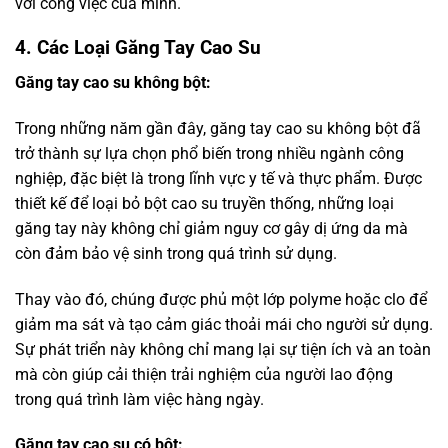
với công việc của mình.
4. Các Loại Găng Tay Cao Su
Găng tay cao su không bột:
Trong những năm gần đây, găng tay cao su không bột đã
trở thành sự lựa chọn phổ biến trong nhiều ngành công
nghiệp, đặc biệt là trong lĩnh vực y tế và thực phẩm. Được
thiết kế để loại bỏ bột cao su truyền thống, những loại
găng tay này không chỉ giảm nguy cơ gây dị ứng da mà
còn đảm bảo vệ sinh trong quá trình sử dụng.
Thay vào đó, chúng được phủ một lớp polyme hoặc clo để
giảm ma sát và tạo cảm giác thoải mái cho người sử dụng.
Sự phát triển này không chỉ mang lại sự tiện ích và an toàn
mà còn giúp cải thiện trải nghiệm của người lao động
trong quá trình làm việc hàng ngày.
Găng tay cao su có bột: