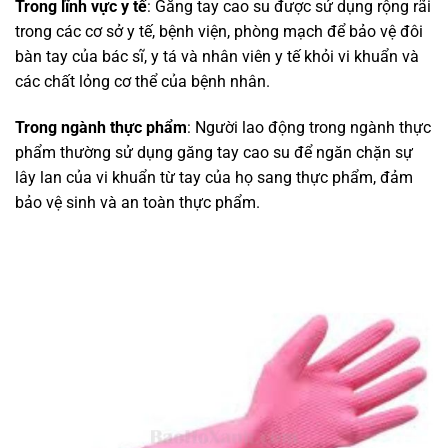
Trong lĩnh vực y tế
: Găng tay cao su được sử dụng rộng rãi
trong các cơ sở y tế, bệnh viện, phòng mạch để bảo vệ đôi
bàn tay của bác sĩ, y tá và nhân viên y tế khỏi vi khuẩn và
các chất lỏng cơ thể của bệnh nhân.
Trong ngành thực phẩm
: Người lao động trong ngành thực
phẩm thường sử dụng găng tay cao su để ngăn chặn sự
lây lan của vi khuẩn từ tay của họ sang thực phẩm, đảm
bảo vệ sinh và an toàn thực phẩm.