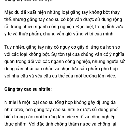
Mặc dù đã xuất hiện những loại găng tay không bột thay
thế, nhưng găng tay cao su có bột vẫn được sử dụng rộng
rãi trong nhiều ngành công nghiệp. Đặc biệt, trong lĩnh vực
y tế và thực phẩm, chúng vẫn giữ vững vị trí của mình.
Tuy nhiên, găng tay này có nguy cơ gây dị ứng da hơn so
với các loại không bột. Sự tồn tại của chúng vẫn có ý nghĩa
quan trọng đối với các ngành công nghiệp, nhưng người sử
dụng cần phải cân nhắc và chọn lựa sản phẩm phù hợp
với nhu cầu và yêu cầu cụ thể của môi trường làm việc.
Găng tay cao su nitrile:
Nitrile là một loại cao su tổng hợp không gây dị ứng da
như latex, nên găng tay cao su nitrile được sử dụng phổ
biến trong các môi trường làm việc y tế và công nghiệp
thực phẩm. Với đặc tính chống thấm nước và chống lại