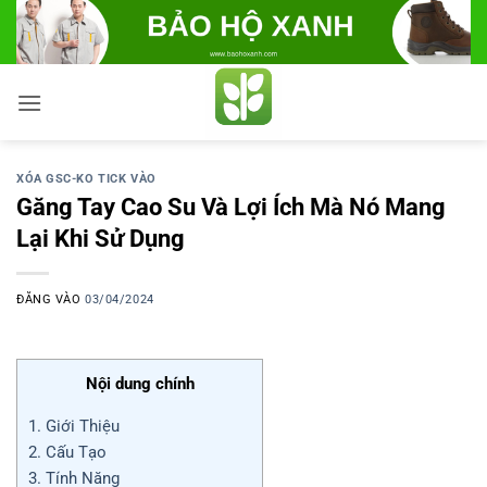
Bỏ
qua
nội
dung
XÓA GSC-KO TICK VÀO
Găng Tay Cao Su Và Lợi Ích Mà Nó Mang
Lại Khi Sử Dụng
ĐĂNG VÀO
03/04/2024
Nội dung chính
1. Giới Thiệu
2. Cấu Tạo
3. Tính Năng