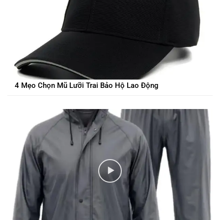
4 Mẹo Chọn Mũ Lưỡi Trai Bảo Hộ Lao Động