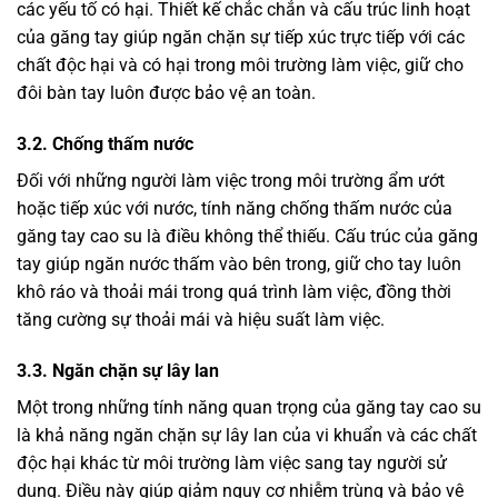
các yếu tố có hại. Thiết kế chắc chắn và cấu trúc linh hoạt
của găng tay giúp ngăn chặn sự tiếp xúc trực tiếp với các
chất độc hại và có hại trong môi trường làm việc, giữ cho
đôi bàn tay luôn được bảo vệ an toàn.
3.2. Chống thấm nước
Đối với những người làm việc trong môi trường ẩm ướt
hoặc tiếp xúc với nước, tính năng chống thấm nước của
găng tay cao su là điều không thể thiếu. Cấu trúc của găng
tay giúp ngăn nước thấm vào bên trong, giữ cho tay luôn
khô ráo và thoải mái trong quá trình làm việc, đồng thời
tăng cường sự thoải mái và hiệu suất làm việc.
3.3. Ngăn chặn sự lây lan
Một trong những tính năng quan trọng của găng tay cao su
là khả năng ngăn chặn sự lây lan của vi khuẩn và các chất
độc hại khác từ môi trường làm việc sang tay người sử
dụng. Điều này giúp giảm nguy cơ nhiễm trùng và bảo vệ