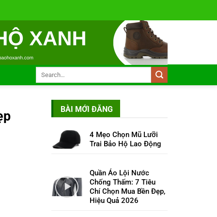
BÀI MỚI ĐĂNG
ẹp
4 Mẹo Chọn Mũ Lưỡi
Trai Bảo Hộ Lao Động
Quần Áo Lội Nước
Chống Thấm: 7 Tiêu
Chí Chọn Mua Bền Đẹp,
Hiệu Quả 2026