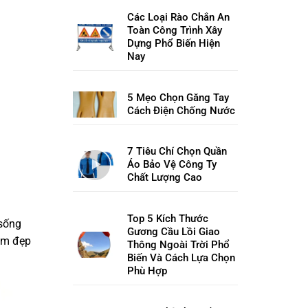
Các Loại Rào Chắn An
Toàn Công Trình Xây
Dựng Phổ Biến Hiện
Nay
5 Mẹo Chọn Găng Tay
Cách Điện Chống Nước
7 Tiêu Chí Chọn Quần
Áo Bảo Vệ Công Ty
Chất Lượng Cao
Top 5 Kích Thước
 sống
Gương Cầu Lồi Giao
làm đẹp
Thông Ngoài Trời Phổ
Biến Và Cách Lựa Chọn
Phù Hợp