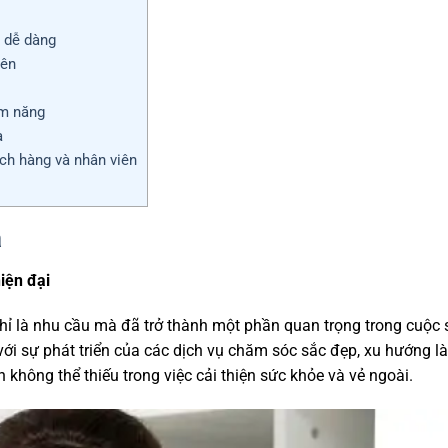
n dễ dàng
iên
ềm năng
a
ch hàng và nhân viên
a
iện đại
chỉ là nhu cầu mà đã trở thành một phần quan trọng trong cuộc
 với sự phát triển của các dịch vụ chăm sóc sắc đẹp, xu hướng 
hông thể thiếu trong việc cải thiện sức khỏe và vẻ ngoài.