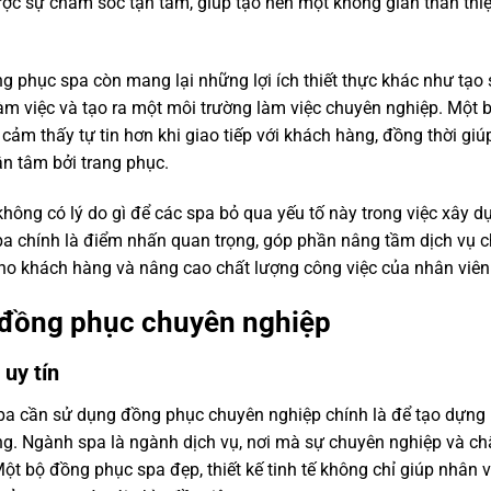
c sự chăm sóc tận tâm, giúp tạo nên một không gian thân thi
g phục spa còn mang lại những lợi ích thiết thực khác như tạo
làm việc và tạo ra một môi trường làm việc chuyên nghiệp. Một 
ảm thấy tự tin hơn khi giao tiếp với khách hàng, đồng thời giú
n tâm bởi trang phục.
không có lý do gì để các spa bỏ qua yếu tố này trong việc xây d
spa chính là điểm nhấn quan trọng, góp phần nâng tầm dịch vụ
 cho khách hàng và nâng cao chất lượng công việc của nhân viên
g đồng phục chuyên nghiệp
uy tín
pa cần sử dụng đồng phục chuyên nghiệp chính là để tạo dựng
ng. Ngành spa là ngành dịch vụ, nơi mà sự chuyên nghiệp và ch
t bộ đồng phục spa đẹp, thiết kế tinh tế không chỉ giúp nhân v