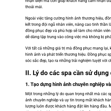
nhận diện mà còn giúp khách hàng cảm nhận đượ
thoải mái.
Ngoài việc tăng cường hình ảnh thương hiệu, đồn
kết trong đội ngũ nhân viên, nâng cao tinh thần 
đồng phục đẹp và phù hợp sẽ làm cho nhân viên c
dễ dàng tập trung vào công việc mà không bị phâ
Với tất cả những giá trị mà đồng phục mang lại, 
hình ảnh và phát triển thương hiệu. Đồng phục 
sóc sắc đẹp, tạo ra những trải nghiệm tuyệt vời
II. Lý do các spa cần sử dụn
1. Tạo dựng hình ảnh chuyên nghiệp và 
Một trong những lý do quan trọng nhất mà các s
ảnh chuyên nghiệp và uy tín trong mắt khách hà
lượng luôn được khách hàng đặt lên hàng đầu. Mộ