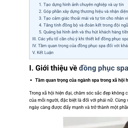
1. Tạo dựng hình ảnh chuyên nghiệp và uy tín
2. Góp phần xây dựng thương hiệu và nhận diệ
3. Tạo cảm giác thoải mái và tự tin cho nhân v
4. Tăng tính đồng bộ và đoàn kết trong đội ngũ
5. Quảng bá hình ảnh và thu hút khách hàng ti
III. Các yếu tố cần chú ý khi thiết kế đồng phục sp
IV. Tầm quan trọng của đồng phục spa đối với khá
V. Kết Luận
I. Giới thiệu về
đồng phục sp
Tầm quan trọng của ngành spa trong xã hội h
Trong xã hội hiện đại, chăm sóc sắc đẹp không 
của mỗi người, đặc biệt là đối với phái nữ. Cùng
ngày càng được đẩy mạnh và trở thành một phần k