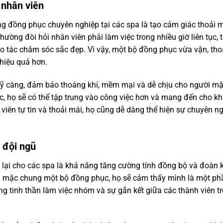
 nhân viên
ụng đồng phục chuyên nghiệp tại các spa là tạo cảm giác thoải 
hường đòi hỏi nhân viên phải làm việc trong nhiều giờ liên tục, t
ao tác chăm sóc sắc đẹp. Vì vậy, một bộ đồng phục vừa vặn, tho
 hiệu quả hơn.
kỹ càng, đảm bảo thoáng khí, mềm mại và dễ chịu cho người mặ
c, họ sẽ có thể tập trung vào công việc hơn và mang đến cho k
 viên tự tin và thoải mái, họ cũng dễ dàng thể hiện sự chuyên n
 đội ngũ
ại cho các spa là khả năng tăng cường tính đồng bộ và đoàn 
đều mặc chung một bộ đồng phục, họ sẽ cảm thấy mình là một ph
ng tinh thần làm việc nhóm và sự gắn kết giữa các thành viên t