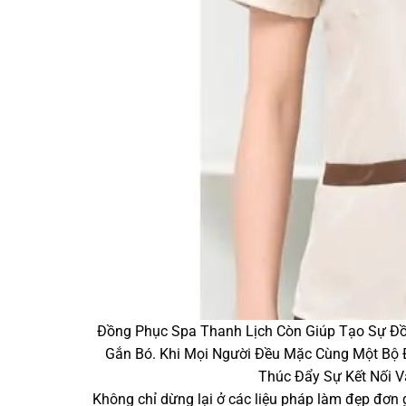
Đồng Phục Spa Thanh Lịch Còn Giúp Tạo Sự Đồ
Gắn Bó. Khi Mọi Người Đều Mặc Cùng Một Bộ 
Thúc Đẩy Sự Kết Nối V
Không chỉ dừng lại ở các liệu pháp làm đẹp đơ