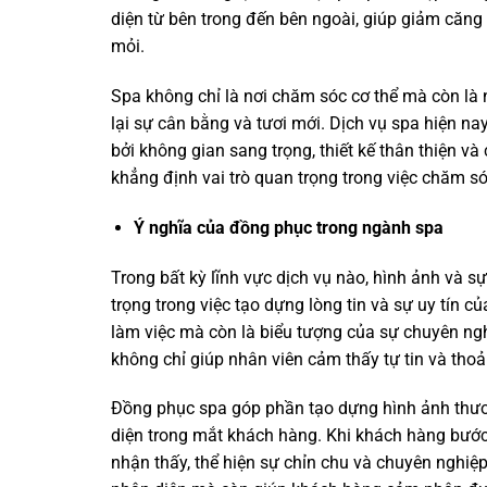
diện từ bên trong đến bên ngoài, giúp giảm căng
mỏi.
Spa không chỉ là nơi chăm sóc cơ thể mà còn là 
lại sự cân bằng và tươi mới. Dịch vụ spa hiện 
bởi không gian sang trọng, thiết kế thân thiện và
khẳng định vai trò quan trọng trong việc chăm s
Ý nghĩa của đồng phục trong ngành spa
Trong bất kỳ lĩnh vực dịch vụ nào, hình ảnh và 
trọng trong việc tạo dựng lòng tin và sự uy tín 
làm việc mà còn là biểu tượng của sự chuyên nghi
không chỉ giúp nhân viên cảm thấy tự tin và th
Đồng phục spa góp phần tạo dựng hình ảnh thương
diện trong mắt khách hàng. Khi khách hàng bước
nhận thấy, thể hiện sự chỉn chu và chuyên nghiệp