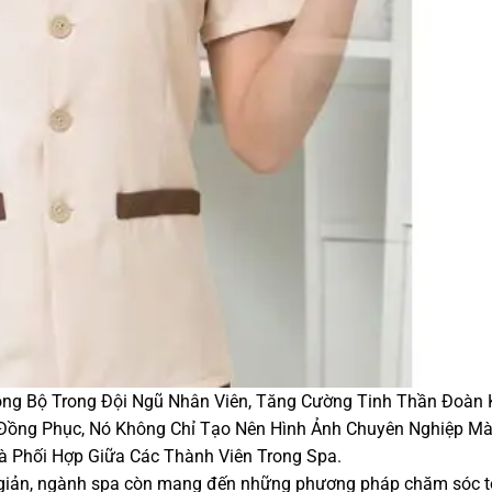
ng Bộ Trong Đội Ngũ Nhân Viên, Tăng Cường Tinh Thần Đoàn 
Đồng Phục, Nó Không Chỉ Tạo Nên Hình Ảnh Chuyên Nghiệp M
à Phối Hợp Giữa Các Thành Viên Trong Spa.
n giản, ngành spa còn mang đến những phương pháp chăm sóc 