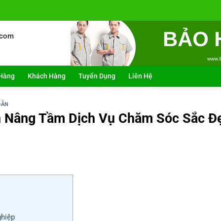
.com
Hàng
Khách Hàng
Tuyển Dụng
Liên Hệ
DẪN
 Nâng Tầm Dịch Vụ Chăm Sóc Sắc Đ
ghiệp