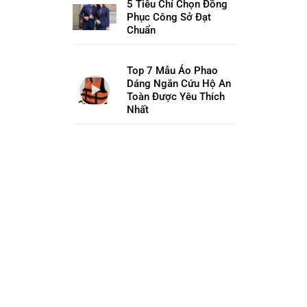
5 Tiêu Chí Chọn Đồng
Phục Công Sở Đạt
Chuẩn
Top 7 Mẫu Áo Phao
Dáng Ngắn Cứu Hộ An
Toàn Được Yêu Thích
Nhất