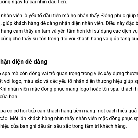
ởng ngay từ cái nhìn đầu tiên.
nhân viên là yếu tố đầu tiên mà họ nhận thấy. Đồng phục giúp 
, giúp khách hàng dễ dàng nhận diện nhân viên. Điều này đặc b
h hàng cảm thấy an tâm và yên tâm hơn khi sử dụng các dịch vụ 
 cũng cho thấy sự tôn trọng đối với khách hàng và giúp tăng c
nhận diện dễ dàng
 spa mà còn đóng vai trò quan trọng trong việc xây dựng thươ
ệt với logo, màu sắc và các yếu tố nhận diện thương hiệu giúp s
g. Khi nhân viên mặc đồng phục mang logo hoặc tên spa, khách 
 của bạn.
pa có cơ hội tiếp cận khách hàng tiềm năng một cách hiệu qu
 cáo. Mỗi lần khách hàng nhìn thấy nhân viên mặc đồng phục s
 hiệu của bạn ghi dấu ấn sâu sắc trong tâm trí khách hàng.