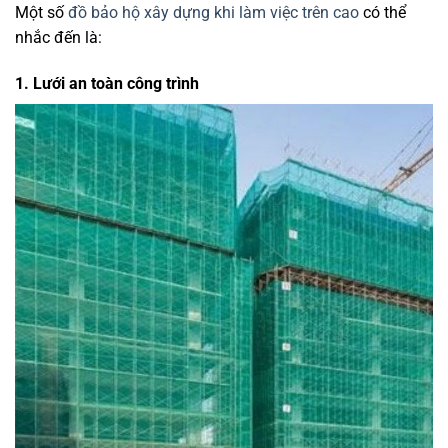
Một số
đồ bảo hộ xây dựng khi làm việc trên cao
có thể
nhắc đến là:
1. Lưới an toàn công trình