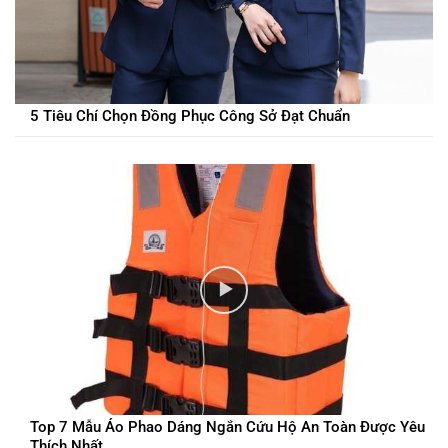
5 Tiêu Chí Chọn Đồng Phục Công Sở Đạt Chuẩn
Top 7 Mẫu Áo Phao Dáng Ngắn Cứu Hộ An Toàn Được Yêu
Thích Nhất