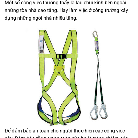
Một số công việc thường thấy là lau chùi kính bên ngoài
những tòa nhà cao tầng. Hay làm việc ở công trường xây
dựng những ngôi nhà nhiều tầng.
Để đảm bảo an toàn cho người thực hiện các công việc