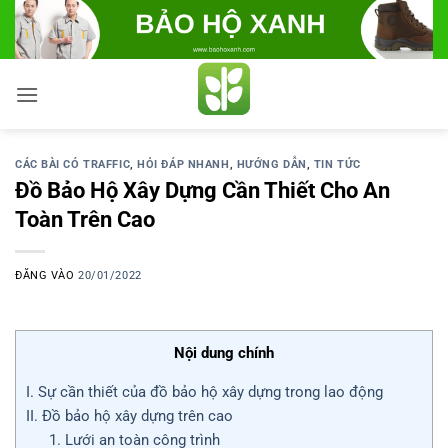
Bỏ
qua
nội
dung
CÁC BÀI CÓ TRAFFIC
,
HỎI ĐÁP NHANH
,
HƯỚNG DẪN
,
TIN TỨC
Đồ Bảo Hộ Xây Dựng Cần Thiết Cho An
Toàn Trên Cao
ĐĂNG VÀO
20/01/2022
Nội dung chính
I. Sự cần thiết của đồ bảo hộ xây dựng trong lao động
II. Đồ bảo hộ xây dựng trên cao
1. Lưới an toàn công trình