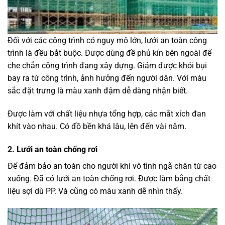
Đối với các công trình có nguy mô lớn, lưới an toàn công
trình là đều bắt buộc. Được dùng đề phủ kín bên ngoài để
che chắn công trình đang xây dựng. Giảm được khói bụi
bay ra từ công trình, ảnh hưởng đến người dân. Với màu
sắc đặt trưng là màu xanh đậm dễ dàng nhận biết.
Được làm với chất liệu nhựa tổng hợp, các mắt xích đan
khít vào nhau. Có đồ bền khá lâu, lên đến vài năm.
2. Lưới an toàn chống rơi
Để đảm bảo an toàn cho người khi vô tình ngã chân từ cao
xuống. Đã có lưới an toàn chống rơi. Được làm bằng chất
liệu sợi dù PP. Và cũng có màu xanh dễ nhìn thấy.