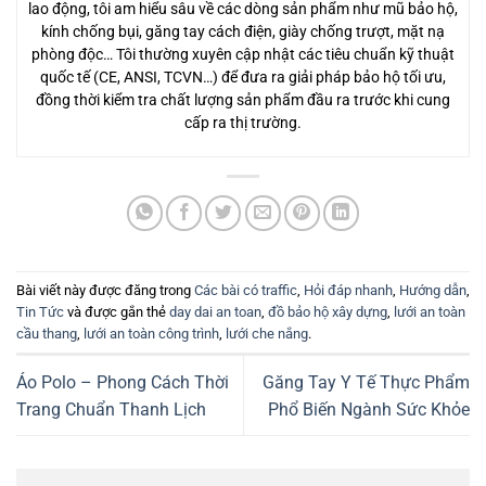
lao động, tôi am hiểu sâu về các dòng sản phẩm như mũ bảo hộ,
kính chống bụi, găng tay cách điện, giày chống trượt, mặt nạ
phòng độc… Tôi thường xuyên cập nhật các tiêu chuẩn kỹ thuật
quốc tế (CE, ANSI, TCVN…) để đưa ra giải pháp bảo hộ tối ưu,
đồng thời kiểm tra chất lượng sản phẩm đầu ra trước khi cung
cấp ra thị trường.
Bài viết này được đăng trong
Các bài có traffic
,
Hỏi đáp nhanh
,
Hướng dẫn
,
Tin Tức
và được gắn thẻ
day dai an toan
,
đồ bảo hộ xây dựng
,
lưới an toàn
cầu thang
,
lưới an toàn công trình
,
lưới che nắng
.
Áo Polo – Phong Cách Thời
Găng Tay Y Tế Thực Phẩm
Trang Chuẩn Thanh Lịch
Phổ Biến Ngành Sức Khỏe