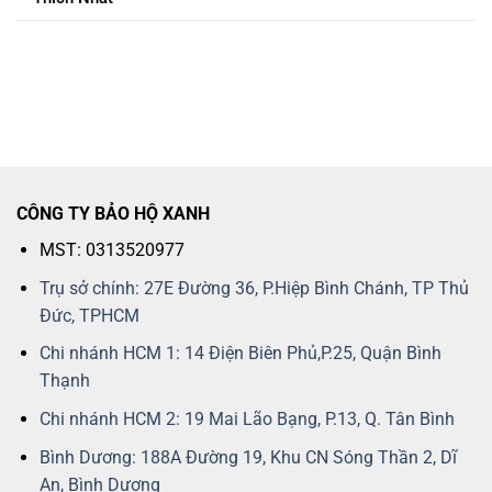
CÔNG TY BẢO HỘ XANH
MST: 0313520977
Trụ sở chính: 27E Đường 36, P.Hiệp Bình Chánh, TP Thủ
Đức, TPHCM
Chi nhánh HCM 1: 14 Điện Biên Phủ,P.25, Quận Bình
Thạnh
Chi nhánh HCM 2: 19 Mai Lão Bạng, P.13, Q. Tân Bình
Bình Dương: 188A Đường 19, Khu CN Sóng Thần 2, Dĩ
An, Bình Dương