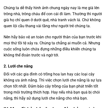
Chúng ta dễ thấy hình ảnh chung ngày nay là mẹ già lên
trông nhà, trông cháu để con cái đi làm. Thường thì người
già họ chỉ quen ở dưới quê, nhà tranh vách lá. Chứ không
quen lội cầu thang vài tầng như người trẻ chúng ta.
Nên hãy bảo vệ an toàn cho người thân của bạn trước khi
mọi thứ tồi tệ xảy ra. Chúng ta chẳng ai muốn cả. Nhưng
cuộc sống luôn chứa đựng những điều khiến chúng ta
không thể đoán trước và ngờ tới.
2. Lưới che nắng
Đối với các gia đình có trồng hoa lan hay các loại cây
không ưa ánh nắng. Thì việc chọn lưới che nắng là sự lựa
chọn tốt nhất. Đảm bảo cây trồng của bạn phát triển tốt
trong môi trường thích hợp. Hay nếu nhà bạn quá bị chói
nắng, thì hãy sử dụng lưới che nắng cho nhà bạn.