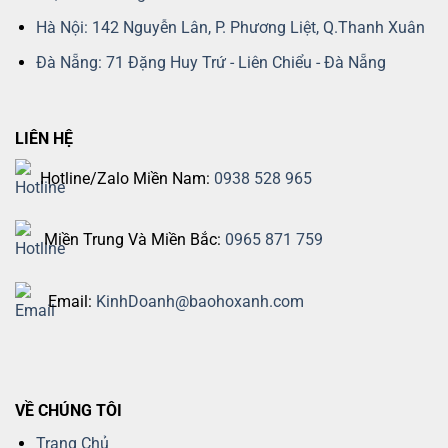
Hà Nội: 142 Nguyễn Lân, P. Phương Liệt, Q.Thanh Xuân
Đà Nẵng: 71 Đặng Huy Trứ - Liên Chiểu - Đà Nẵng
LIÊN HỆ
Hotline/Zalo Miền Nam:
0938 528 965
Miền Trung Và Miền Bắc:
0965 871 759
Email:
KinhDoanh@baohoxanh.com
VỀ CHÚNG TÔI
Trang Chủ