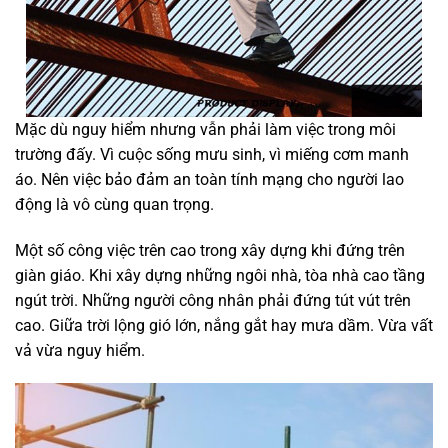
Mặc dù nguy hiểm nhưng vẫn phải làm việc trong môi
trường đấy. Vì cuộc sống mưu sinh, vì miếng cơm manh
áo. Nên việc bảo đảm an toàn tính mạng cho người lao
động là vô cùng quan trọng.
Một số công việc trên cao trong xây dựng khi đứng trên
giàn giáo. Khi xây dựng những ngôi nhà, tòa nhà cao tầng
ngút trời. Những người công nhân phải đứng tút vút trên
cao. Giữa trời lộng gió lớn, nắng gắt hay mưa dầm. Vừa vất
vả vừa nguy hiểm.