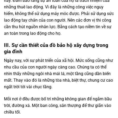
này. Đảm bảo rằng sự an toàn của họ là trách nhiệm của
những thuê lao động. Vì đây là những công việc nguy
hiểm, không thể sử dụng máy móc được. Phải sử dụng sức
lao động tay chân của con người. Nên các đơn vị thi công
cần thu hút nguồn nhân lực. Bằng cách tạo niềm tin về sự
an toàn trong lao động cho họ.
III. Sự cần thiết của đồ bảo hộ xây dựng trong
gia đình
Ngày nay, với sự phát triển của xã hội. Mức sống cũng như
nhu cầu của con người ngày càng cao. Chúng ta có thể
nhìn thấy những ngôi nhà mái lá, một tầng cũng dần biến
mất. Thay vào đó là những tòa nhà, biệt thự, chung cư cao
ngất trời tới vài chục tầng.
Mỗi nơi ở đều được bố trí những không gian để ngắm bầu
trời, đường xá. Một ban công, sân thượng để thư giãn vào
chiều tối.