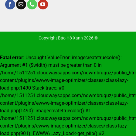
Copyright Bảo Hộ Xanh 2026 ©
Fatal error
: Uncaught ValueError: imagecreatetruecolor():
Argument #1 ($width) must be greater than 0 in
/home/1511251.cloudwaysapps.com/ndwmbruquz/public_htm
content/plugins/ewww-image-optimizer/classes/class-lazy-
load.php:1490 Stack trace: #0
/home/1511251.cloudwaysapps.com/ndwmbruquz/public_htm
content/plugins/ewww-image-optimizer/classes/class-lazy-
load.php(1490): imagecreatetruecolor() #1
/home/1511251.cloudwaysapps.com/ndwmbruquz/public_htm
content/plugins/ewww-image-optimizer/classes/class-lazy-
load.php(901): EWWW\Lazy_Load->get_piip() #2