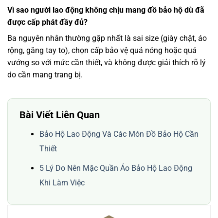
Vì sao người lao động không chịu mang đồ bảo hộ dù đã
được cấp phát đầy đủ?
Ba nguyên nhân thường gặp nhất là sai size (giày chật, áo
rộng, găng tay to), chọn cấp bảo vệ quá nóng hoặc quá
vướng so với mức cần thiết, và không được giải thích rõ lý
do cần mang trang bị.
Bài Viết Liên Quan
Bảo Hộ Lao Động Và Các Món Đồ Bảo Hộ Cần
Thiết
5 Lý Do Nên Mặc Quần Áo Bảo Hộ Lao Động
Khi Làm Việc