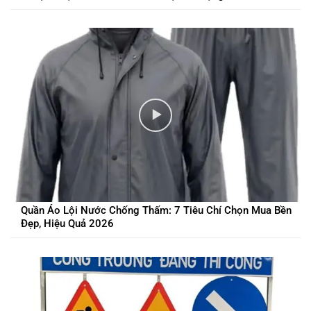
Quần Áo Lội Nước Chống Thấm: 7 Tiêu Chí Chọn Mua Bền
Đẹp, Hiệu Quả 2026