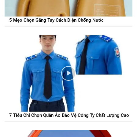
5 Mẹo Chọn Găng Tay Cách Điện Chống Nước
7 Tiêu Chí Chọn Quần Áo Bảo Vệ Công Ty Chất Lượng Cao