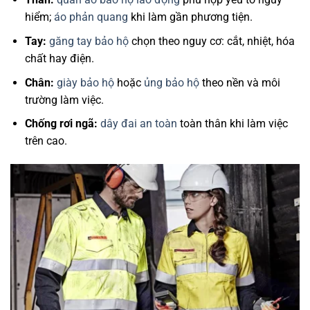
hiểm;
áo phản quang
khi làm gần phương tiện.
Tay:
găng tay bảo hộ
chọn theo nguy cơ: cắt, nhiệt, hóa
chất hay điện.
Chân:
giày bảo hộ
hoặc
ủng bảo hộ
theo nền và môi
trường làm việc.
Chống rơi ngã:
dây đai an toàn
toàn thân khi làm việc
trên cao.