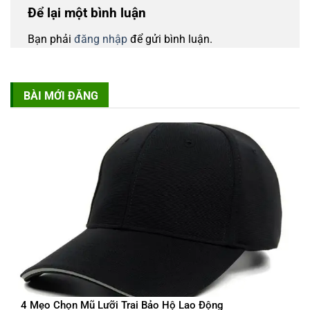
Để lại một bình luận
Bạn phải
đăng nhập
để gửi bình luận.
BÀI MỚI ĐĂNG
4 Mẹo Chọn Mũ Lưỡi Trai Bảo Hộ Lao Động