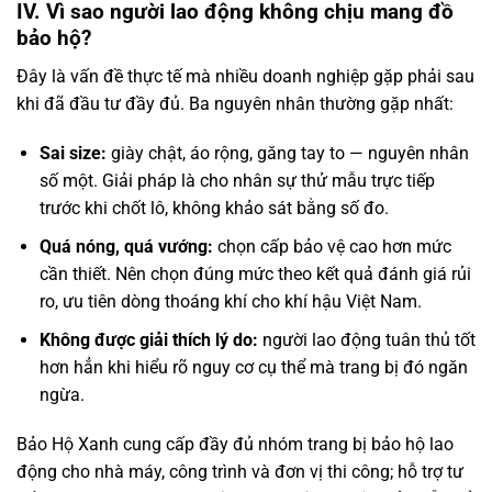
IV. Vì sao người lao động không chịu mang đồ
bảo hộ?
Đây là vấn đề thực tế mà nhiều doanh nghiệp gặp phải sau
khi đã đầu tư đầy đủ. Ba nguyên nhân thường gặp nhất:
Sai size:
giày chật, áo rộng, găng tay to — nguyên nhân
số một. Giải pháp là cho nhân sự thử mẫu trực tiếp
trước khi chốt lô, không khảo sát bằng số đo.
Quá nóng, quá vướng:
chọn cấp bảo vệ cao hơn mức
cần thiết. Nên chọn đúng mức theo kết quả đánh giá rủi
ro, ưu tiên dòng thoáng khí cho khí hậu Việt Nam.
Không được giải thích lý do:
người lao động tuân thủ tốt
hơn hẳn khi hiểu rõ nguy cơ cụ thể mà trang bị đó ngăn
ngừa.
Bảo Hộ Xanh cung cấp đầy đủ nhóm trang bị bảo hộ lao
động cho nhà máy, công trình và đơn vị thi công; hỗ trợ tư