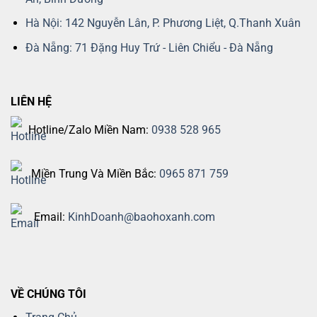
Hà Nội: 142 Nguyễn Lân, P. Phương Liệt, Q.Thanh Xuân
Đà Nẵng: 71 Đặng Huy Trứ - Liên Chiểu - Đà Nẵng
LIÊN HỆ
Hotline/Zalo Miền Nam:
0938 528 965
Miền Trung Và Miền Bắc:
0965 871 759
Email:
KinhDoanh@baohoxanh.com
VỀ CHÚNG TÔI