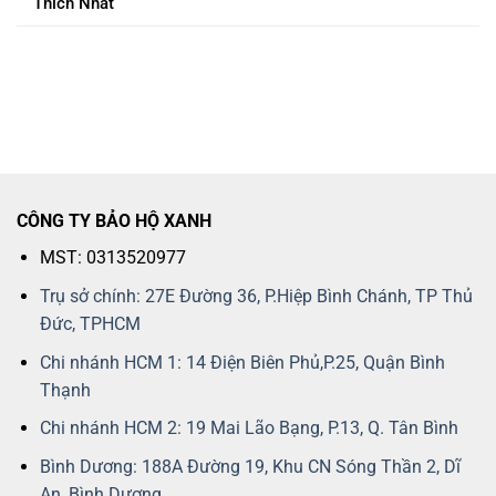
Thích Nhất
CÔNG TY BẢO HỘ XANH
MST: 0313520977
Trụ sở chính: 27E Đường 36, P.Hiệp Bình Chánh, TP Thủ
Đức, TPHCM
Chi nhánh HCM 1: 14 Điện Biên Phủ,P.25, Quận Bình
Thạnh
Chi nhánh HCM 2: 19 Mai Lão Bạng, P.13, Q. Tân Bình
Bình Dương: 188A Đường 19, Khu CN Sóng Thần 2, Dĩ
An, Bình Dương