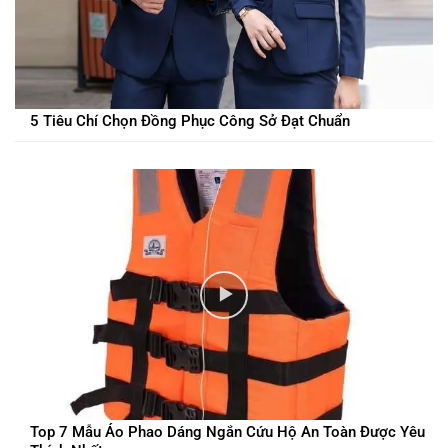
5 Tiêu Chí Chọn Đồng Phục Công Sở Đạt Chuẩn
Top 7 Mẫu Áo Phao Dáng Ngắn Cứu Hộ An Toàn Được Yêu