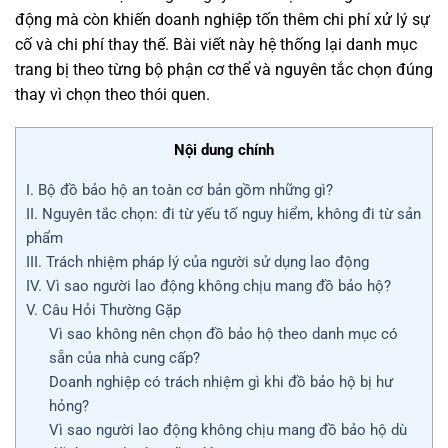
động mà còn khiến doanh nghiệp tốn thêm chi phí xử lý sự
cố và chi phí thay thế. Bài viết này hệ thống lại danh mục
trang bị theo từng bộ phận cơ thể và nguyên tắc chọn đúng
thay vì chọn theo thói quen.
Nội dung chính
I. Bộ đồ bảo hộ an toàn cơ bản gồm những gì?
II. Nguyên tắc chọn: đi từ yếu tố nguy hiểm, không đi từ sản
phẩm
III. Trách nhiệm pháp lý của người sử dụng lao động
IV. Vì sao người lao động không chịu mang đồ bảo hộ?
V. Câu Hỏi Thường Gặp
Vì sao không nên chọn đồ bảo hộ theo danh mục có
sẵn của nhà cung cấp?
Doanh nghiệp có trách nhiệm gì khi đồ bảo hộ bị hư
hỏng?
Vì sao người lao động không chịu mang đồ bảo hộ dù