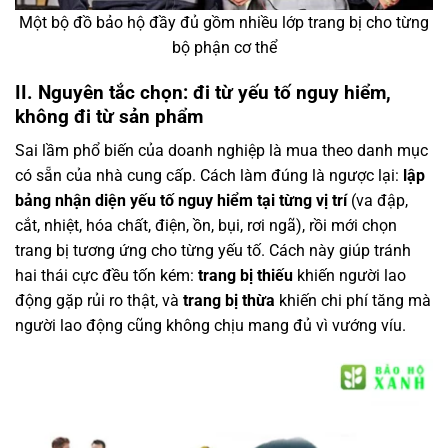
Một bộ đồ bảo hộ đầy đủ gồm nhiều lớp trang bị cho từng
bộ phận cơ thể
II. Nguyên tắc chọn: đi từ yếu tố nguy hiểm,
không đi từ sản phẩm
Sai lầm phổ biến của doanh nghiệp là mua theo danh mục
có sẵn của nhà cung cấp. Cách làm đúng là ngược lại:
lập
bảng nhận diện yếu tố nguy hiểm tại từng vị trí
(va đập,
cắt, nhiệt, hóa chất, điện, ồn, bụi, rơi ngã), rồi mới chọn
trang bị tương ứng cho từng yếu tố. Cách này giúp tránh
hai thái cực đều tốn kém:
trang bị thiếu
khiến người lao
động gặp rủi ro thật, và
trang bị thừa
khiến chi phí tăng mà
người lao động cũng không chịu mang đủ vì vướng víu.