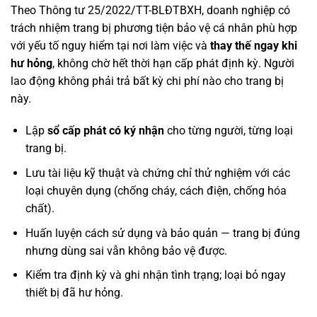
Theo Thông tư 25/2022/TT-BLĐTBXH, doanh nghiệp có
trách nhiệm trang bị phương tiện bảo vệ cá nhân phù hợp
với yếu tố nguy hiểm tại nơi làm việc và
thay thế ngay khi
hư hỏng
, không chờ hết thời hạn cấp phát định kỳ. Người
lao động không phải trả bất kỳ chi phí nào cho trang bị
này.
Lập
sổ cấp phát có ký nhận
cho từng người, từng loại
trang bị.
Lưu tài liệu kỹ thuật và chứng chỉ thử nghiệm với các
loại chuyên dụng (chống cháy, cách điện, chống hóa
chất).
Huấn luyện cách sử dụng và bảo quản — trang bị đúng
nhưng dùng sai vẫn không bảo vệ được.
Kiểm tra định kỳ và ghi nhận tình trạng; loại bỏ ngay
thiết bị đã hư hỏng.