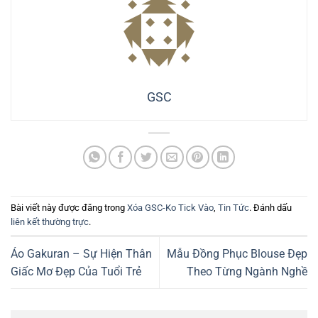
GSC
Bài viết này được đăng trong
Xóa GSC-Ko Tick Vào
,
Tin Tức
. Đánh dấu
liên kết thường trực
.
Áo Gakuran – Sự Hiện Thân
Mẫu Đồng Phục Blouse Đẹp
Giấc Mơ Đẹp Của Tuổi Trẻ
Theo Từng Ngành Nghề